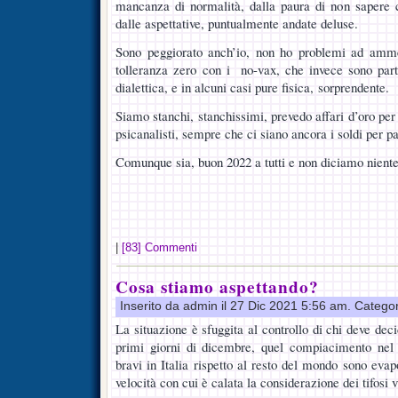
mancanza di normalità, dalla paura di non sapere c
dalle aspettative, puntualmente andate deluse.
Sono peggiorato anch’io, non ho problemi ad ammet
tolleranza zero con i no-vax, che invece sono part
dialettica, e in alcuni casi pure fisica, sorprendente.
Siamo stanchi, stanchissimi, prevedo affari d’oro per 
psicanalisti, sempre che ci siano ancora i soldi per pa
Comunque sia, buon 2022 a tutti e non diciamo niente
|
[83] Commenti
Cosa stiamo aspettando?
Inserito da admin il 27 Dic 2021 5:56 am. Catego
La situazione è sfuggita al controllo di chi deve deci
primi giorni di dicembre, quel compiacimento nel
bravi in Italia rispetto al resto del mondo sono eva
velocità con cui è calata la considerazione dei tifosi 