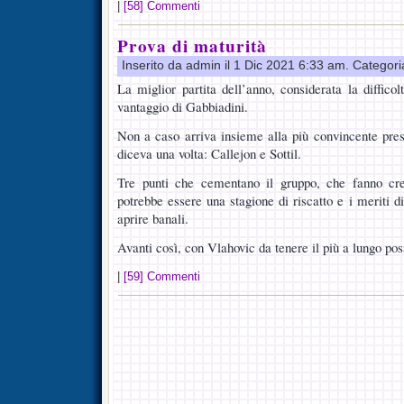
|
[58] Commenti
Prova di maturità
Inserito da admin il 1 Dic 2021 6:33 am. Categor
La miglior partita dell’anno, considerata la diffico
vantaggio di Gabbiadini.
Non a caso arriva insieme alla più convincente pres
diceva una volta: Callejon e Sottil.
Tre punti che cementano il gruppo, che fanno cr
potrebbe essere una stagione di riscatto e i meriti di
aprire banali.
Avanti così, con Vlahovic da tenere il più a lungo po
|
[59] Commenti