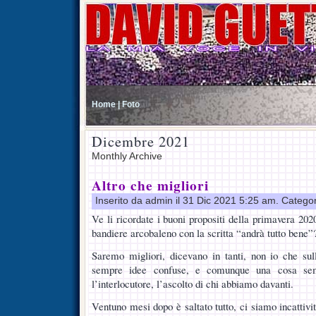
Home |
Foto
Dicembre 2021
Monthly Archive
Altro che migliori
Inserito da admin il 31 Dic 2021 5:25 am. Catego
Ve li ricordate i buoni propositi della primavera 20
bandiere arcobaleno con la scritta “andrà tutto bene”
Saremo migliori, dicevano in tanti, non io che s
sempre idee confuse, e comunque una cosa semb
l’interlocutore, l’ascolto di chi abbiamo davanti.
Ventuno mesi dopo è saltato tutto, ci siamo incattiviti