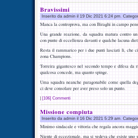
Bravissimi
Inserito da admin il 19 Dic 2021 6:24 pm. Catego
Manca la controprova, ma con Biraghi in campo pen
Una grande reazione, da squadra matura contro un
con punte di eccellenza davanti e qualche lacuna diet
Resta il rammarico per i due punti lasciati lì, che ci
zona Champions.
Torreira gigantesco nel secondo tempo e difesa da r
qualcosa concede, ma quanto spinge.
Uma squadra neanche paragonabile come quella degl
ci deve consolare per aver preso solo un punto.
|
[106] Commenti
Missione compiuta
Inserito da admin il 16 Dic 2021 5:29 am. Catego
Minimo sindacale e vittoria che regala ancora maggio
Niente di eccezionale, ma si vedeva che esiste uno s