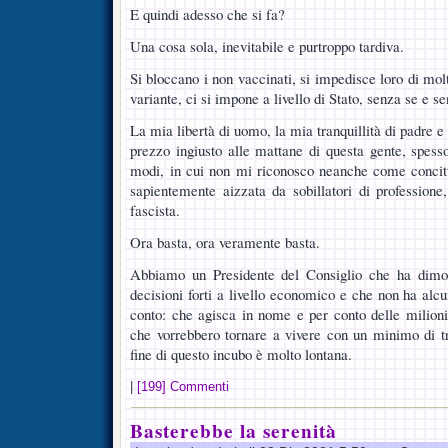
E quindi adesso che si fa?
Una cosa sola, inevitabile e purtroppo tardiva.
Si bloccano i non vaccinati, si impedisce loro di molt
variante, ci si impone a livello di Stato, senza se e s
La mia libertà di uomo, la mia tranquillità di padre 
prezzo ingiusto alle mattane di questa gente, spesso
modi, in cui non mi riconosco neanche come concit
sapientemente aizzata da sobillatori di profession
fascista.
Ora basta, ora veramente basta.
Abbiamo un Presidente del Consiglio che ha dimos
decisioni forti a livello economico e che non ha alcun
conto: che agisca in nome e per conto delle milio
che vorrebbero tornare a vivere con un minimo di tr
fine di questo incubo è molto lontana.
|
[199] Commenti
Basterebbe la serenità