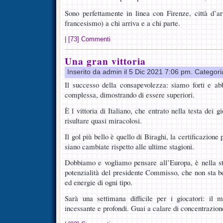
Sono perfettamente in linea con Firenze, città d’ar
francesismo) a chi arriva e a chi parte.
|
[73] Commenti
Una gran vittoria
Inserito da admin il 5 Dic 2021 7:06 pm. Categor
Il successo della consapevolezza: siamo forti e ab
complessa, dimostrando di essere superiori.
È l vittoria di Italiano, che entrato nella testa dei g
risultare quasi miracolosi.
Il gol più bello è quello di Biraghi, la certificazion
siano cambiate rispetto alle ultime stagioni.
Dobbiamo e vogliamo pensare all’Europa, è nella st
potenzialità del presidente Commisso, che non sta b
ed energie di ogni tipo.
Sarà una settimana difficile per i giocatori: il m
incessante e profondi. Guai a calare di concentrazion