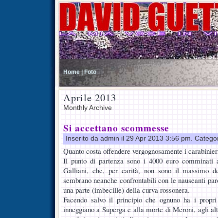
Home |
Foto
Aprile 2013
Monthly Archive
Si accettano scommesse
Inserito da admin il 29 Apr 2013 3:56 pm. Catego
Quanto costa offendere vergognosamente i carabinieri
Il punto di partenza sono i 4000 euro comminati al
Galliani, che, per carità, non sono il massimo 
sembrano neanche confrontabili con le nauseanti paro
una parte (imbecille) della curva rossonera.
Facendo salvo il principio che ognuno ha i propri 
inneggiano a Superga e alla morte di Meroni, agli altr