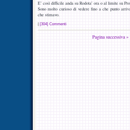
E’ così difficile anda su Rodota’ ora o al limite su 
Sono molto curioso di vedere fino a che punto arri
che stimavo.
|
[304] Commenti
Pagina successiva »