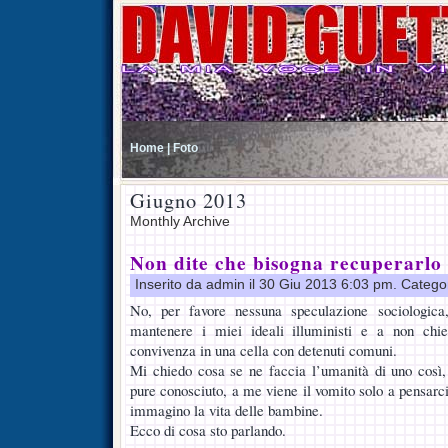
Home |
Foto
Giugno 2013
Monthly Archive
Non dite che bisogna recuperarlo
Inserito da admin il 30 Giu 2013 6:03 pm. Catego
No, per favore nessuna speculazione sociologica
mantenere i miei ideali illuministi e a non chi
convivenza in una cella con detenuti comuni.
Mi chiedo cosa se ne faccia l’umanità di uno così,
pure conosciuto, a me viene il vomito solo a pensarc
immagino la vita delle bambine.
Ecco di cosa sto parlando.