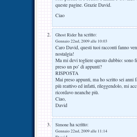
queste pagine. Grazie David.
Ciao
ha scritto:
Ghost Rider
Gennaio 22nd, 2009 alle 10:03
Caro David, questi tuoi racconti fanno ven
nostalgia!
Ma mi devi togliere questo dubbio: sono frut
preso un po’ di appunti?
RISPOSTA
Mai preso appunti, ma ho scritto sei anni 
più reattivo ed infatti, rileggendolo, mi a
ricordavo neanche più.
Ciao,
David
ha scritto:
Simone
Gennaio 22nd, 2009 alle 11:14