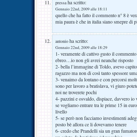
ha scritto:
pressa
Gennaio 22nd, 2009 alle 18:11
quello che ha fatto il commento n° 8 è ver
mia paura è che in italia siano smepre di p
ha scritto:
antonio
Gennaio 22nd, 2009 alle 18:29
1- veramente di cattivo gusto il commento 
ebreo…io non gli avrei neanche risposto
2- bella l’immagine di Toldo, avevo capito
ragazzo ma non di così tanto spessore um
3- venaimo da lontano e con percorsi molt
sono per lavoro a bratislava, vi giuro pot
noi ne troverete pochi
4- pazzini e osvaldo, dispiace, davvero io
se vogliamo entrare tra le prime 15 in eur
livello
5- se però non facciamo investimenti adegu
posto bè allora ce li dovevamo tenere
6- credo che Prandelli sia un gran fumatore