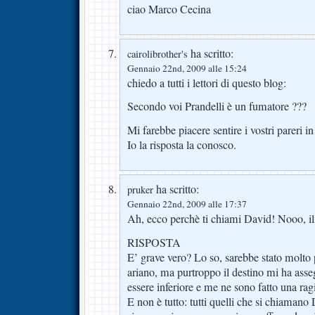
ciao Marco Cecina
ha scritto:
cairolibrother's
Gennaio 22nd, 2009 alle 15:24
chiedo a tutti i lettori di questo blog:
Secondo voi Prandelli è un fumatore ???
Mi farebbe piacere sentire i vostri pareri in
Io la risposta la conosco.
ha scritto:
pruker
Gennaio 22nd, 2009 alle 17:37
Ah, ecco perchè ti chiami David! Nooo, il
RISPOSTA
E’ grave vero? Lo so, sarebbe stato molto 
ariano, ma purtroppo il destino mi ha asse
essere inferiore e me ne sono fatto una rag
E non è tutto: tutti quelli che si chiaman