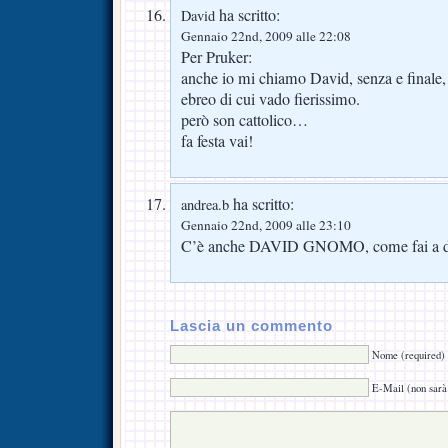
ha scritto:
David
Gennaio 22nd, 2009 alle 22:08
Per Pruker:
anche io mi chiamo David, senza e final
ebreo di cui vado fierissimo.
però son cattolico…
fa festa vai!
ha scritto:
andrea.b
Gennaio 22nd, 2009 alle 23:10
C’è anche DAVID GNOMO, come fai a di
Lascia un commento
Nome (required)
E-Mail (non sarà 