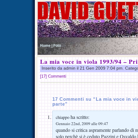
Home |
Foto
La mia voce in viola 1993/94 – Pr
Inserito da admin il 21 Gen 2009 7:04 pm. Categ
[17] Commenti
17 Commenti su “La mia voce in vi
parte”
ha scritto:
chiappo
Gennaio 22nd, 2009 alle 09:47
quando si critica aspramente parlando di m
solo perchè si è ceduto Pazzini e Osvaldo 