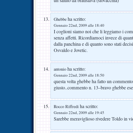
un saluto da bratislava (slovacchia)
ha scritto:
Ghebbe
Gennaio 22nd, 2009 alle 18:40
I coglioni siamo noi che li leggiamo i comm
senza affetti. Ricordiamoci invece di quan
dalla panchina e di quanto sono stati decis
Osvaldo e Jovetic.
ha scritto:
antonio
Gennaio 22nd, 2009 alle 18:50
questa volta ghebbe ha fatto un comment
giusto..commento n. 13–bravo ghebbe esem
ha scritto:
Rocco Riffredi
Gennaio 22nd, 2009 alle 19:45
Sarebbe meraviglioso rivedere Toldo in vi