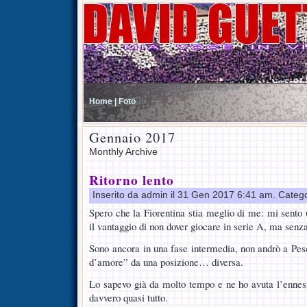
Home |
Foto
Gennaio 2017
Monthly Archive
Ritorno lento
Inserito da admin il 31 Gen 2017 6:41 am. Categ
Spero che la Fiorentina stia meglio di me: mi sento
il vantaggio di non dover giocare in serie A, ma senza
Sono ancora in una fase intermedia, non andrò a Pes
d’amore” da una posizione… diversa.
Lo sapevo già da molto tempo e ne ho avuta l’ennes
davvero quasi tutto.