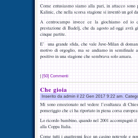
Come entusiasmo siamo alla pari, in attacco sono p
Kalinic, che nella scorsa stagione si inventò un gol da
A centrocampo invece ce la giochiamo ed io c
prestazione di Badelj, che da agosto ad oggi avrà gi
cinque partite.
E’ una grande sfida, che vale Juve-Milan di domani
motivo di orgoglio, ma se andiamo in semifinale 
positivo in una stagione che sembrava solo amara.
|
[50] Commenti
Che gioia
Inserito da admin il 22 Gen 2017 9:22 am. Categ
Mi sono emozionato nel vedere l’esultanza di Chies
pomeriggio che ci ha riportato in piena corsa europea
Lo ricordo bambino, quando nel 2001 accompagnò il
alla Coppa Italia.
Come tutti i quattrenni fece un casino notevole e no