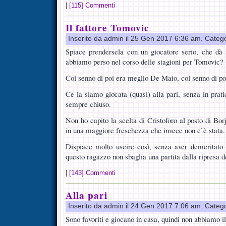
|
[115] Commenti
Il fattore Tomovic
Inserito da admin il 25 Gen 2017 6:36 am. Categ
Spiace prendersela con un giocatore serio, che dà 
abbiamo perso nel corso delle stagioni per Tomovic?
Col senno di poi era meglio De Maio, col senno di 
Ce la siamo giocata (quasi) alla pari, senza in prat
sempre chiuso.
Non ho capito la scelta di Cristoforo al posto di Bo
in una maggiore freschezza che invece non c’è stata.
Dispiace molto uscire così, senza aver demeritato
questo ragazzo non sbaglia una partita dalla ripresa 
|
[143] Commenti
Alla pari
Inserito da admin il 24 Gen 2017 7:06 am. Categ
Sono favoriti e giocano in casa, quindi non abbiamo il