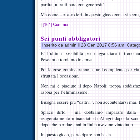
partita, a tratti pure con generosità.
Ma come scrivevo ieri, in questo gioco conta vincere,
|
[164] Commenti
Sei punti obbligatori
Inserito da admin il 28 Gen 2017 8:56 am. Categ
E’ l’ultima possibilità per riagganciare il treno 
Pescara e torniamo in corsa.
Poi le cose cominceranno a farsi complicate per via
sfruttata l’occasione.
Non mi è piaciuto il dopo Napoli: troppa soddisfaz
rabbia per l’eliminazione.
Bisogna essere più “cattivi”, non accontentarsi mai, 
Spiace dirlo, ma dobbiamo imparare dalla J
esageratamente minacciati da Allegri dopo la sconfi
dopo che per due anni in Italia avevano vinto tutto.
In questo gioco, partecipare non basta.