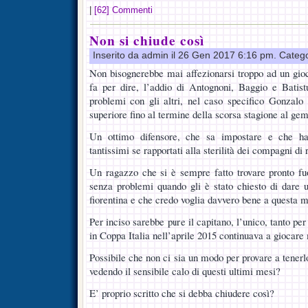
|
[62] Commenti
Non si chiude così
Inserito da admin il 26 Gen 2017 6:16 pm. Categ
Non bisognerebbe mai affezionarsi troppo ad un gioc
fa per dire, l’addio di Antognoni, Baggio e Batistu
problemi con gli altri, nel caso specifico Gonzalo
superiore fino al termine della scorsa stagione al ge
Un ottimo difensore, che sa impostare e che ha 
tantissimi se rapportati alla sterilità dei compagni di 
Un ragazzo che si è sempre fatto trovare pronto fu
senza problemi quando gli è stato chiesto di dare
fiorentina e che credo voglia davvero bene a questa ma
Per inciso sarebbe pure il capitano, l’unico, tanto per
in Coppa Italia nell’aprile 2015 continuava a giocare 
Possibile che non ci sia un modo per provare a tenerl
vedendo il sensibile calo di questi ultimi mesi?
E’ proprio scritto che si debba chiudere così?