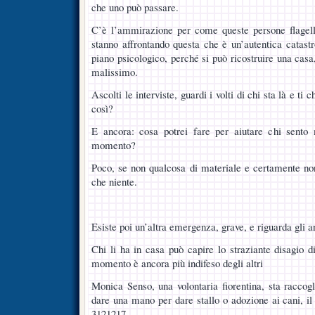
che uno può passare.
C’è l’ammirazione per come queste persone flagell
stanno affrontando questa che è un’autentica catastr
piano psicologico, perché si può ricostruire una casa
malissimo.
Ascolti le interviste, guardi i volti di chi sta là e ti 
così?
E ancora: cosa potrei fare per aiutare chi sento
momento?
Poco, se non qualcosa di materiale e certamente no
che niente.
Esiste poi un’altra emergenza, grave, e riguarda gli 
Chi li ha in casa può capire lo straziante disagio di
momento è ancora più indifeso degli altri
Monica Senso, una volontaria fiorentina, sta raccogl
dare una mano per dare stallo o adozione ai cani, il
3121217