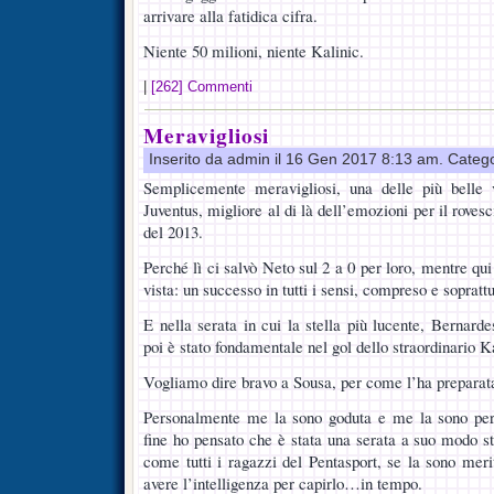
arrivare alla fatidica cifra.
Niente 50 milioni, niente Kalinic.
|
[262] Commenti
Meravigliosi
Inserito da admin il 16 Gen 2017 8:13 am. Categ
Semplicemente meravigliosi, una delle più belle vi
Juventus, migliore al di là dell’emozioni per il rovesc
del 2013.
Perché lì ci salvò Neto sul 2 a 0 per loro, mentre qui
vista: un successo in tutti i sensi, compreso e soprattu
E nella serata in cui la stella più lucente, Bernarde
poi è stato fondamentale nel gol dello straordinario K
Vogliamo dire bravo a Sousa, per come l’ha preparata
Personalmente me la sono goduta e me la sono pers
fine ho pensato che è stata una serata a suo modo st
come tutti i ragazzi del Pentasport, se la sono meri
avere l’intelligenza per capirlo…in tempo.