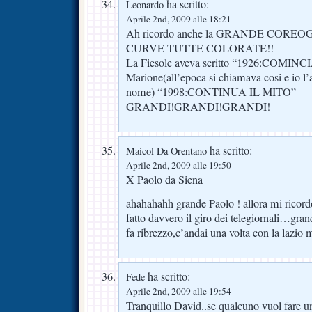
ha scritto:
Leonardo
Aprile 2nd, 2009 alle 18:21
Ah ricordo anche la GRANDE CORE
CURVE TUTTE COLORATE!!
La Fiesole aveva scritto “1926:COMIN
Marione(all’epoca si chiamava cosi e io l’
nome) “1998:CONTINUA IL MITO”
GRANDI!GRANDI!GRANDI!
ha scritto:
Maicol Da Orentano
Aprile 2nd, 2009 alle 19:50
X Paolo da Siena
ahahahahh grande Paolo ! allora mi ricord
fatto davvero il giro dei telegiornali…gran
fa ribrezzo,c’andai una volta con la lazio 
ha scritto:
Fede
Aprile 2nd, 2009 alle 19:54
Tranquillo David..se qualcuno vuol fare