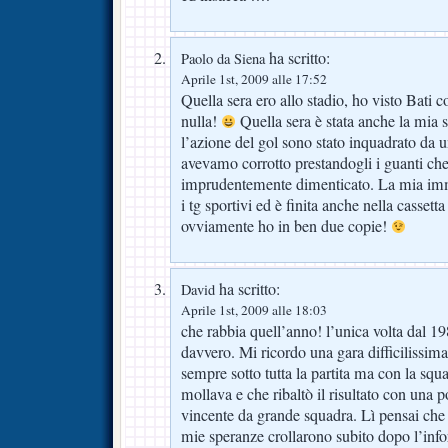
ha scritto:
Paolo da Siena
Aprile 1st, 2009 alle 17:52
Quella sera ero allo stadio, ho visto Bati co
nulla!
Quella sera è stata anche la mia s
l’azione del gol sono stato inquadrato d
avevamo corrotto prestandogli i guanti che
imprudentemente dimenticato. La mia imma
i tg sportivi ed è finita anche nella cassetta
ovviamente ho in ben due copie!
ha scritto:
David
Aprile 1st, 2009 alle 18:03
che rabbia quell’anno! l’unica volta dal 1
davvero. Mi ricordo una gara difficilissima 
sempre sotto tutta la partita ma con la sq
mollava e che ribaltò il risultato con una 
vincente da grande squadra. Lì pensai che 
mie speranze crollarono subito dopo l’infor