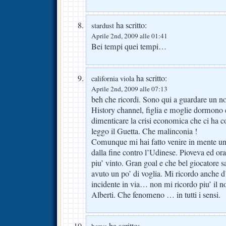
ha scritto:
stardust
Aprile 2nd, 2009 alle 01:41
Bei tempi quei tempi…
ha scritto:
california viola
Aprile 2nd, 2009 alle 07:13
beh che ricordi. Sono qui a guardare un
History channel, figlia e moglie dormono e
dimenticare la crisi economica che ci ha 
leggo il Guetta. Che malinconia !
Comunque mi hai fatto venire in mente u
dalla fine contro l’Udinese. Pioveva ed 
piu’ vinto. Gran goal e che bel giocatore s
avuto un po’ di voglia. Mi ricordo anche d’
incidente in via… non mi ricordo piu’ il 
Alberti. Che fenomeno … in tutti i sensi.