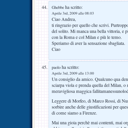
ha scritto:
Ghebbe
Aprile 3rd, 2009 alle 08:03
Ciao Andrea,
ti ringrazio per quello che scrivi. Purtropp
del solito. Mi manca una bella vittoria, e p
con la Roma e col Milan e più le temo.
Speriamo di aver la sensazione sbagliata.
Ciao
ha scritto:
paolo
Aprile 3rd, 2009 alle 13:00
Un consiglio da amico. Qualcuno qua dentr
sciarpa viola e prenda quella del Milan, o
meravigliosa maggica fallitamanessunolod
Leggere di Morfeo, di Marco Rossi, di N
sorbire anche delle giustificazioni per ques
di come siamo a Firenze.
Mai una gioia perchè mai contenti, mai org