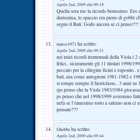
Aprile 2nd, 2009 alle 09:18
Quella sera me la ricordo benissimo. Ero a 
durissima, lo spaccio era pieno di gobbi c
segno il Bati. Godo ancora se ci penso!!!!
ha scritto:
marco1971
Aprile 2nd, 2009 alle 09:21
nei miei ricordi trentennali della Viola i 2 
felici.. sicuramente gli 11 titolari 1998/199
peccato per la ciliegine ficini e esposito.. e
bati..ma come antognoni 1981-1982 e 198
si rompe sempre il fuoriclasse.. 3 anni su 3
(ps penso che la Viola 1983/1984 giocasse
ps penso che nel 1998/1999 avremmo fatt
uefa se l’ennesimo torto a salerno non ci 
pensate???
ha scritto:
Ghebbe
Aprile 2nd, 2009 alle 09:44