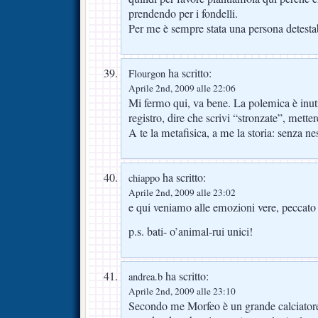
prendendo per i fondelli.
Per me è sempre stata una persona detestab
ha scritto:
Flourgon
Aprile 2nd, 2009 alle 22:06
Mi fermo qui, va bene. La polemica è inutile
registro, dire che scrivi “stronzate”, metter
A te la metafisica, a me la storia: senza n
ha scritto:
chiappo
Aprile 2nd, 2009 alle 23:02
e qui veniamo alle emozioni vere, peccato 
p.s. bati- o’animal-rui unici!
ha scritto:
andrea.b
Aprile 2nd, 2009 alle 23:10
Secondo me Morfeo è un grande calciatore