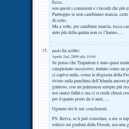
Ecco,
son questi i commenti e i ricordi che più 
Purtroppo se non cambiamo marcia, certe
di certo.
Ma a volte, per cambiare marcia, tocca c
auto più della quinta non ce l’hanno….
ha scritto:
paolo
Aprile 2nd, 2009 alle 10:04
Se penso che Trapattoni è stato quasi malm
campionato successivo, trattato come un 
ci capiva nulla, come la disgrazia della Fior
rivisto sulla panchina dell’Irlanda ancora 
grintoso, con un palmaresa sempre più ric
noi siamo falliti e ora ci si crede chissà co
per il quarto posto da 4 anni…..
Ognuno tiri le sue conclusioni.
PS: Berva, se ti può consolare, a me si ru
rotlavo sui gradoni della Fiesole, ma una 