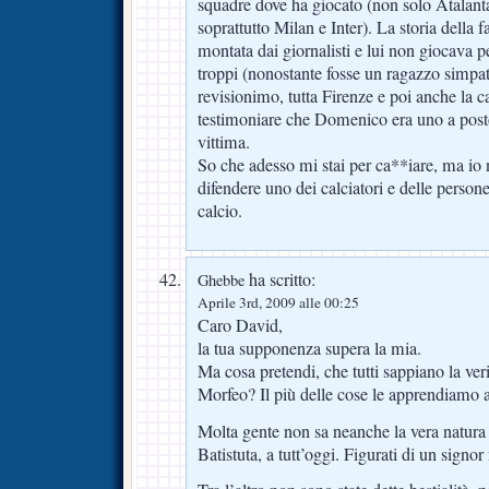
squadre dove ha giocato (non solo Atalant
soprattutto Milan e Inter). La storia della f
montata dai giornalisti e lui non giocava p
troppi (nonostante fosse un ragazzo simp
revisionimo, tutta Firenze e poi anche la c
testimoniare che Domenico era uno a posto
vittima.
So che adesso mi stai per ca**iare, ma io
difendere uno dei calciatori e delle person
calcio.
ha scritto:
Ghebbe
Aprile 3rd, 2009 alle 00:25
Caro David,
la tua supponenza supera la mia.
Ma cosa pretendi, che tutti sappiano la veri
Morfeo? Il più delle cose le apprendiamo ad
Molta gente non sa neanche la vera natura
Batistuta, a tutt’oggi. Figurati di un sig