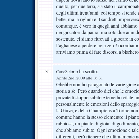
quello, per due terzi, sia stato il campionat
degli ultimi trent’anni. col tempo si tende 
belle, ma la righini e il sandrelli imperver
comunque, è vero in quegli anni abbiamo
dei giocatori da paura, ma solo due anni do
sostenute, ci siamo ritrovati a giocare in c
l’aglianese a perdere tre a zero! ricordia
arriviamo prima di fare discorsi a bischero
ha scritto:
CaneSciorto
Aprile 2nd, 2009 alle 16:31
Ghebbe non ho paragonato le varie gioie 
storia a sè. Però quando dici che le emozi
provate ti stoppo subito e te ne ho citate 
personalmente le emozioni dello spareggio
la Giuve, e della Champions a Torino non
comune hanno la stesso elemento: il piant
rabbiosa, un pianto di gioia, di godimento, d
che abbiamo subito. Ogni emozione è tale
differenti, però ritenere che ultimamente 