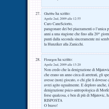
ha scritto:
Ghebbe
Aprile 2nd, 2009 alle 12:55
Caro CaneSciorto,
paragonare dei bei piazzamenti o l’unica pa
anni a una stagione che fino alla 20^ giorn
punti dalla seconda sinceramente mi sem
la Hunziker alla Zanicchi.
ha scritto:
Flourgon
Aprile 2nd, 2009 alle 13:20
Non credo che la denigrazione di Mijatovic 
che erano un anno circa di arretrati, gli 
avesse (non) giocato, o chi glie li dovesse 
avrei agito ugualmente. E deploro anche, i
denigrazione psico-antropologica di Morf
forse qualcosa, e ben di più di Mijatovic, 
RISPOSTA
O bravo!