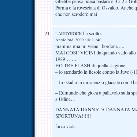
Ghebbe penso possa bastare il 3 a 2 a Gob
Parma e la rovesciata di Osvaldo. Anche q
che non scroderò mai
ha scritto:
LARRYROCK
Aprile 2nd, 2009 alle 11:40
mamma mia mi viene i bordoni…..
MAI COSI’ VICINI da quando vado allo st
1989…….
HO TRE FLASH di quella stagione
– lo stendardo in fiesole contro la Juve (-10
– Lo stadio in un silenzio glaciale con il ba
– Edmundo che gioca a pallavolo sulla sp
a Udine…
DANNATA DANNATA DANNATA M
SFORTUNA!!!!!!
forza viola