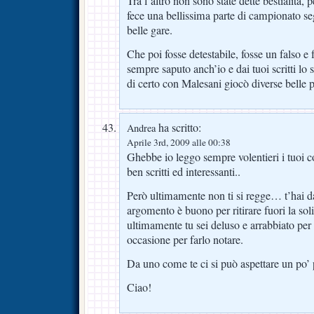
Tra l’altro non sono state dette bestialità
fece una bellissima parte di campionato se
belle gare.
Che poi fosse detestabile, fosse un falso e
sempre saputo anch’io e dai tuoi scritti lo
di certo con Malesani giocò diverse belle pa
ha scritto:
Andrea
Aprile 3rd, 2009 alle 00:38
Ghebbe io leggo sempre volentieri i tuoi
ben scritti ed interessanti..
Però ultimamente non ti si regge… t’hai da 
argomento è buono per ritirare fuori la soli
ultimamente tu sei deluso e arrabbiato per
occasione per farlo notare.
Da uno come te ci si può aspettare un po’ p
Ciao!