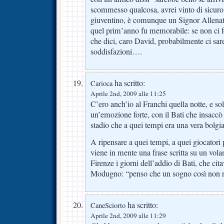
scommesso qualcosa, avrei vinto di sicuro.
giuventino, è comunque un Signor Allenat
quel prim’anno fu memorabile: se non ci fos
che dici, caro David, probabilmente ci sa
soddisfazioni….
ha scritto:
Carioca
Aprile 2nd, 2009 alle 11:25
C’ero anch’io al Franchi quella notte, e so
un’emozione forte, con il Bati che insaccò d
stadio che a quei tempi era una vera bolgia
A ripensare a quei tempi, a quei giocatori
viene in mente una frase scritta su un vola
Firenze i giorni dell’addio di Bati, che ci
Modugno: “penso che un sogno così non ri
ha scritto:
CaneSciorto
Aprile 2nd, 2009 alle 11:29