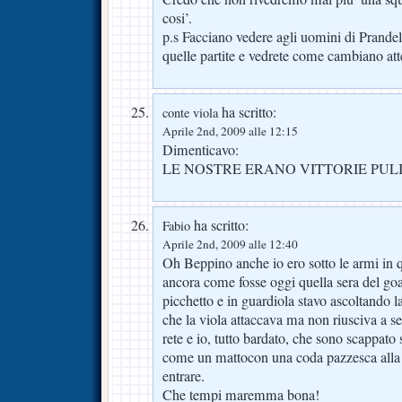
cosi’.
p.s Facciano vedere agli uomini di Prandel
quelle partite e vedrete come cambiano at
ha scritto:
conte viola
Aprile 2nd, 2009 alle 12:15
Dimenticavo:
LE NOSTRE ERANO VITTORIE PUL
ha scritto:
Fabio
Aprile 2nd, 2009 alle 12:40
Oh Beppino anche io ero sotto le armi in 
ancora come fosse oggi quella sera del goal 
picchetto e in guardiola stavo ascoltando la 
che la viola attaccava ma non riusciva a s
rete e io, tutto bardato, che sono scappato 
come un mattocon una coda pazzesca alla c
entrare.
Che tempi maremma bona!