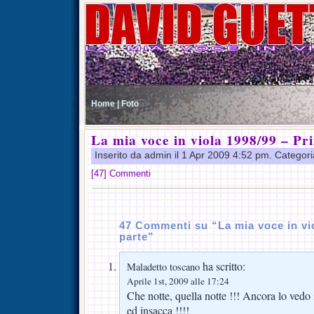
Home |
Foto
La mia voce in viola 1998/99 – Pr
Inserito da admin il 1 Apr 2009 4:52 pm. Categor
[47] Commenti
47 Commenti su “La mia voce in vi
parte”
ha scritto:
Maladetto toscano
Aprile 1st, 2009 alle 17:24
Che notte, quella notte !!! Ancora lo vedo i
ed insacca !!!!