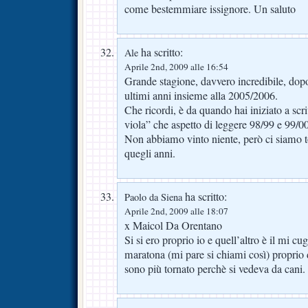
come bestemmiare issignore. Un saluto
ha scritto:
Ale
Aprile 2nd, 2009 alle 16:54
Grande stagione, davvero incredibile, dopo
ultimi anni insieme alla 2005/2006.
Che ricordi, è da quando hai iniziato a scr
viola” che aspetto di leggere 98/99 e 99/00
Non abbiamo vinto niente, però ci siamo to
quegli anni.
ha scritto:
Paolo da Siena
Aprile 2nd, 2009 alle 18:07
x Maicol Da Orentano
Si si ero proprio io e quell’altro è il mi cu
maratona (mi pare si chiami così) proprio 
sono più tornato perchè si vedeva da cani.