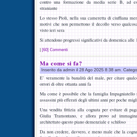
contro una formazione da media serie B, ad es
straniante
Lo stesso Pioli, nella sua cameretta di ciuffiana memo
motivi che non permettono il decollo verso qualcos
visto ieri sera
Si attendono progressi significativi da domenica alle 
|
[60] Commenti
Ma come si fa?
Inserito da admin il 28 Ago 2025 8:38 am. Catego
E’ veramente la banalità del male, per citare qualco
orrori di oltre ottanta anni fa
Ma come è possibile che la famiglia Impagniatello 
assassini più efferati degli ultimi anni per poche migl
Una vendita fittizia alla cognata per evitare di pag
Giulia Tramontano, e allora provo ad immagina
architettato questo piano demenziale e schifoso
Da non credere, davvero, e meno male che la cogna