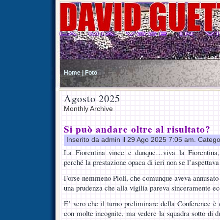
Home |
Foto
Agosto 2025
Monthly Archive
Si può andare oltre al risultato?
Inserito da admin il 29 Ago 2025 7:05 am. Catego
La Fiorentina vince e dunque…viva la Fiorentina
perché la prestazione opaca di ieri non se l’aspettav
Forse nemmeno Pioli, che comunque aveva annusato l’a
una prudenza che alla vigilia pareva sinceramente e
E’ vero che il turno preliminare della Conference è 
con molte incognite, ma vedere la squadra sotto di du