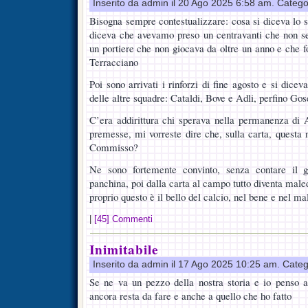
Inserito da admin il 20 Ago 2025 6:58 am. Catego
Bisogna sempre contestualizzare: cosa si diceva lo s
diceva che avevamo preso un centravanti che non 
un portiere che non giocava da oltre un anno e che fo
Terracciano
Poi sono arrivati i rinforzi di fine agosto e si dice
delle altre squadre: Cataldi, Bove e Adli, perfino Gose
C’era addirittura chi sperava nella permanenza di
premesse, mi vorreste dire che, sulla carta, questa n
Commisso?
Ne sono fortemente convinto, senza contare il g
panchina, poi dalla carta al campo tutto diventa mal
proprio questo è il bello del calcio, nel bene e nel ma
|
[45] Commenti
Inimitabile
Inserito da admin il 17 Ago 2025 10:25 am. Cate
Se ne va un pezzo della nostra storia e io penso a
ancora resta da fare e anche a quello che ho fatto