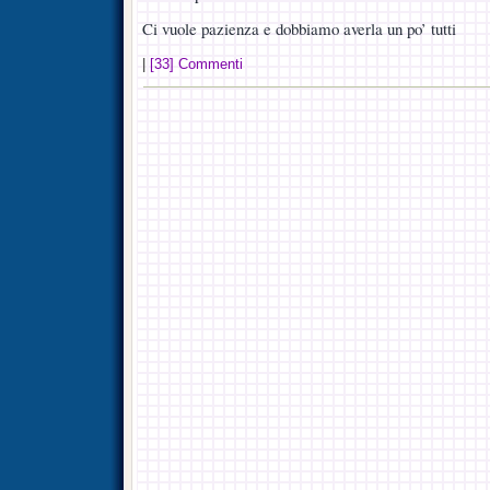
Ci vuole pazienza e dobbiamo averla un po’ tutti
|
[33] Commenti