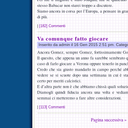
stesso Babacar non starei troppo a discutere.
Siamo ancora in corsa per l’Europa, a pensare in gra
di più.
|
[182] Commenti
Va comunque fatto giocare
Inserito da admin il 16 Gen 2015 2:51 pm. Categ
Ancora Gomez, sempre Gomez, fortissimamente G
Il quesito, che appena un anno fa sarebbe sembrato q
caso di farlo giocare a Verona oppure tenerlo in panc
Credo che sia giusto mandarlo in campo perché abbi
vedere se si scuote dopo una settimana in cui è st
certo per meriti calcistici.
E d’altra parte non è che abbiamo chissà quali soluzio
Diamogli quindi fiducia ancora una volta e vediam
semmai ci metteremo a fare altre considerazioni.
|
[113] Commenti
Pagina successiva »