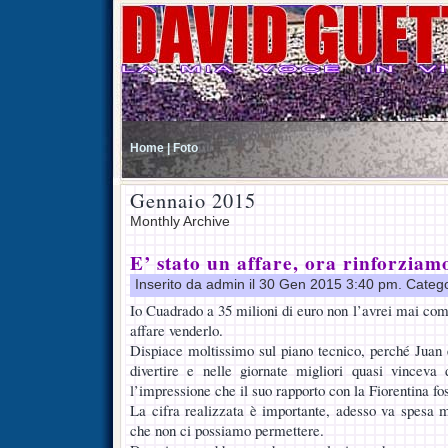
Home |
Foto
Gennaio 2015
Monthly Archive
E’ stato un affare, ora rinforziam
Inserito da admin il 30 Gen 2015 3:40 pm. Categ
Io Cuadrado a 35 milioni di euro non l’avrei mai com
affare venderlo.
Dispiace moltissimo sul piano tecnico, perché Juan
divertire e nelle giornate migliori quasi vinceva
l’impressione che il suo rapporto con la Fiorentina fos
La cifra realizzata è importante, adesso va spesa m
che non ci possiamo permettere.