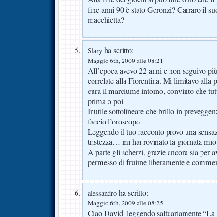
fine anni 90 è stato Geronzi? Carraro il 
macchietta?
ha scritto:
Slary
Maggio 6th, 2009 alle 08:21
All’epoca avevo 22 anni e non seguivo più
correlate alla Fiorentina. Mi limitavo alla
cura il marciume intorno, convinto che tut
prima o poi.
Inutile sottolineare che brillo in preveggen
faccio l’oroscopo.
Leggendo il tuo racconto provo una sensaz
tristezza… mi hai rovinato la giornata mio
A parte gli scherzi, grazie ancora sia per ave
permesso di fruirne liberamente e commen
ha scritto:
alessandro
Maggio 6th, 2009 alle 08:25
Ciao David, leggendo saltuariamente “La 