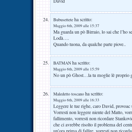
David
ha scritto:
Bubusettete
Maggio 6th, 2009 alle 15:37
Ma guarda un pò Birraio, lo sai che l’ho se
Lodà….
Quando tuona, da qualche parte piove..
ha scritto:
BATMAN
Maggio 6th, 2009 alle 15:59
No un pò Ghost…la tu moglie lè proprio g
ha scritto:
Maledetto toscano
Maggio 6th, 2009 alle 16:33
Leggere le tue righe, caro David, provoac
Vorresti non leggere niente del Matto, vorre
fallimento, vorresti non ricordare Stankovi
che ci avrebbe risolto il problema del cen
un’ora prima di fallire, vorresti non ricor