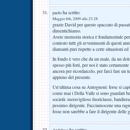
ha scritto:
paolo
Maggio 6th, 2009 alle 23:28
grazie David per questo spaccato di passat
dimentichiamo.
Avere memoria storica è fondamentale per 
contesto tutti gli avvenimenti di questi ann
diamanti puri rispetto a certe situazioni ed
In fondo è vero che da un male, da un dol
spesso più forti, per noi è stato certamente
ancora per ricordarcelo, per farci fare un t
appieno del presente.
Un’ultima cosa su Antognoni: forse si capi
come mai i Della Valle si sono guardati ben
società: meraviglioso fuoriclasse, bandiera
pessimo dirigente. Facciamocene una ragio
fosse non sarebbe a fare il dirigente delle g
ha scritto:
Andaluso