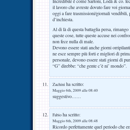
Incredibile è come Sartoni, Lodà & co. fe
il lavoro che avreste dovuto fare voi giorna
oggi a fare trasmissioni/giornali vendibili
d’inchiesta.
Al di là di questa battaglia persa, rimang
queste cose, tutte queste accuse nei confro
non fece nulla di male.
Devono essere stati anche giorni orripilanti
ne esce sempre più forti e migliori di prim
personale, devono essere stati giorni di pur
“G” direbbe: “che gente c’è ni’ mondo”.
ha scritto:
Zachini
Maggio 6th, 2009 alle 08:40
suggestivo……
ha scritto:
Fabio
Maggio 6th, 2009 alle 08:48
Ricordo perfettamente quel periodo che era