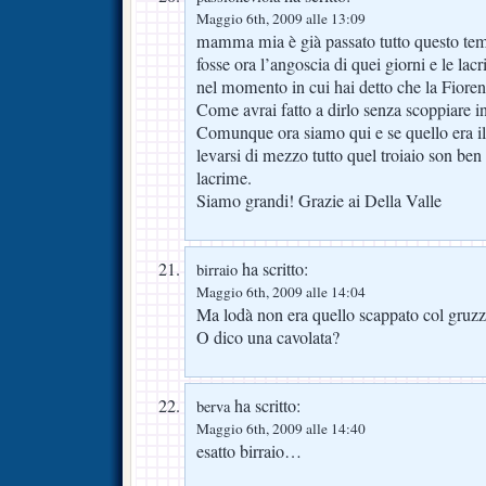
Maggio 6th, 2009 alle 13:09
mamma mia è già passato tutto questo t
fosse ora l’angoscia di quei giorni e le la
nel momento in cui hai detto che la Fioren
Come avrai fatto a dirlo senza scoppiare i
Comunque ora siamo qui e se quello era il
levarsi di mezzo tutto quel troiaio son ben 
lacrime.
Siamo grandi! Grazie ai Della Valle
ha scritto:
birraio
Maggio 6th, 2009 alle 14:04
Ma lodà non era quello scappato col gruzzo
O dico una cavolata?
ha scritto:
berva
Maggio 6th, 2009 alle 14:40
esatto birraio…