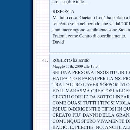
cronaca,dire tutto…
RISPOSTA
Ma tutto cosa, Gaetano Lodà ha parlato a 
sette/otto volte nel periodo che va dal 2001
anni intervengono stabilmente sono Stefan
Fratoni, come Centro di coordinamento.
David
ha scritto:
ROBERTO
Maggio 11th, 2009 alle 13:34
SEI UNA PERSONA INSOSTITUIBIL
HAI FATTO E FARAI PER LA NS. F
TRA L’ALTRO L’AVER SOPPORTATO
ED IL MARASMA CREATOSI ALL’EP
CECCHI GORI E’ DA SOTTOLINEAR
COME QUASI TUTTI I TIFOSI VIOL
PSEUDO-DIRIGENTI E TIFOSI IN 
CREATO PIU’ DANNI DELLA GRAN
COMUNQUE SPERO VIVAMENTE DI
RADIO, E, PERCHE’ NO, ANCHE A