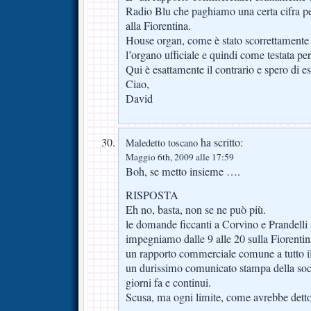
Radio Blu che paghiamo una certa cifra per 
alla Fiorentina.
House organ, come è stato scorrettamente d
l’organo ufficiale e quindi come testata per
Qui è esattamente il contrario e spero di es
Ciao,
David
ha scritto:
Maledetto toscano
Maggio 6th, 2009 alle 17:59
Boh, se metto insieme ….
RISPOSTA
Eh no, basta, non se ne può più.
le domande ficcanti a Corvino e Prandelli s
impegniamo dalle 9 alle 20 sulla Fiorenti
un rapporto commerciale comune a tutto il
un durissimo comunicato stampa della soci
giorni fa e continui.
Scusa, ma ogni limite, come avrebbe detto