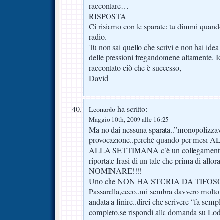
raccontare…
RISPOSTA
Ci risiamo con le sparate: tu dimmi quan
radio.
Tu non sai quello che scrivi e non hai idea
delle pressioni fregandomene altamente. I
raccontato ciò che è successo,
David
ha scritto:
Leonardo
Maggio 10th, 2009 alle 16:25
Ma no dai nessuna sparata..”monopolizzava
provocazione..perchè quando per me
ALLA SETTIMANA c’è un collegamento o
riportate frasi di un tale che prima di a
NOMINARE!!!!
Uno che NON HA STORIA DA TIFOSO 
Passarella,ecco..mi sembra davvero molto 
andata a finire..direi che scrivere “fa semp
completo,se rispondi alla domanda su Lodà