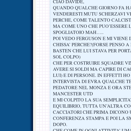
CIAO DAVIDE,
QUANDO QUALCHE GIORNO FA HA
VENDERESTI MUTU SCHERZAVI 
PERCHE, COME TALENTO CALCIST
MA COME UNO CHE PUO’ESSERE 
SPOGLIATOIO MAH…..
POI VEDO FERGUSON E MI VIENE 
CHISSA’ PERCHE?(FORSE PENSO A
BASTEN CHE LUI STAVA PER PORT
SOL COLPO)
CHE PER COSTRUIRE SQUADRE VI
AVERE SI SOLDI MA CAPIRE DI C
LUI) E DI PERSONE. IN EFFETTI H
INTERVISTA DI EVRA QUALCHE T
PEDATORE NEL MONZA E ORA STE
MANCESTER UTD
E MI COLPITO LA SUA SEMPLICITA’
EQUILIBRIO, TUTTA UN’ALTRA CO
CACCIATORI CHE PRIMA DICONO 
CONFERENZA STAMPA E POI LA 
DOPO.
CHE COME IN OGNI ATTIVITA’ U