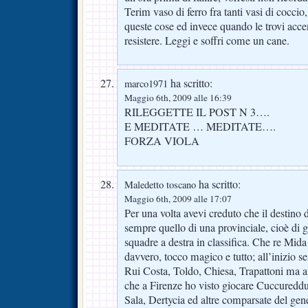
Terim vaso di ferro fra tanti vasi di coccio
queste cose ed invece quando le trovi accen
resistere. Leggi e soffri come un cane.
ha scritto:
marco1971
Maggio 6th, 2009 alle 16:39
RILEGGETTE IL POST N 3….
E MEDITATE … MEDITATE….
FORZA VIOLA
ha scritto:
Maledetto toscano
Maggio 6th, 2009 alle 17:07
Per una volta avevi creduto che il destino 
sempre quello di una provinciale, cioè di g
squadre a destra in classifica. Che re Mida
davvero, tocco magico e tutto; all’inizio s
Rui Costa, Toldo, Chiesa, Trapattoni ma
che a Firenze ho visto giocare Cuccureddu, 
Sala, Dertycia ed altre comparsate del gen