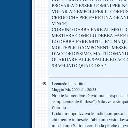
PROVAR AD ESSER UOMINI PER NO
VOLAR AD EMPOLI PER IL CORPUS
CREDO CHE PER FARE UNA GRA
VINCE)
CORVINO DEBBA FARE AL MEGLIO
MESTIERE COME LO DEBBA FARE
LO DEBBA FARE MUTU, E’ UNA QU
MOLTEPLICI COMPONENTI MESSE 
D’ACCORDISSIMO, MA TI DOMANDO,
GUARDARE ALLE SPALLE ED ACCO
SBAGLIATO QUALCOSA?
ha scritto:
Leonardo
Maggio 9th, 2009 alle 20:23
Non te la prendere David,ma la risposta a
semplicemente il tifoso”) è davvero sim
i’birraio…
Lodà monopolizzava le radio,compresa la 
chi mentre in fiesole l’abbiamo visto da
mischiamo Sartoni con Lodà perchè davve