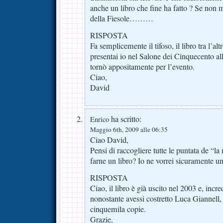
anche un libro che fine ha fatto ? Se non m
della Fiesole………
RISPOSTA
Fa semplicemente il tifoso, il libro tra l’a
presentai io nel Salone dei Cinquecento al
tornò appositamente per l’evento.
Ciao,
David
ha scritto:
Enrico
Maggio 6th, 2009 alle 06:35
Ciao David,
Pensi di raccogliere tutte le puntata de “la
farne un libro? Io ne vorrei sicuramente u
RISPOSTA
Ciao, il libro è già uscito nel 2003 e, incre
nonostante avessi costretto Luca Giannell,
cinquemila copie.
Grazie,