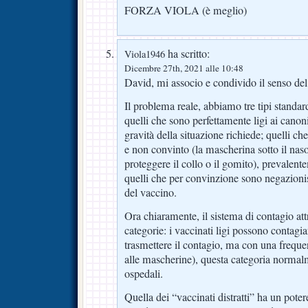
FORZA VIOLA (è meglio)
ha scritto:
Viola1946
Dicembre 27th, 2021 alle 10:48
David, mi associo e condivido il senso del 
Il problema reale, abbiamo tre tipi standa
quelli che sono perfettamente ligi ai cano
gravità della situazione richiede; quelli ch
e non convinto (la mascherina sotto il nas
proteggere il collo o il gomito), prevalent
quelli che per convinzione sono negazionis
del vaccino.
Ora chiaramente, il sistema di contagio attr
categorie: i vaccinati ligi possono contagiar
trasmettere il contagio, ma con una freque
alle mascherine), questa categoria normalm
ospedali.
Quella dei “vaccinati distratti” ha un pote