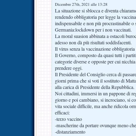
Dicembre 27th, 2021 alle 13:28
La situazione si sblocca e diventa chiaram
rendendo obbligatoria per legge la vaccin
indispensabile e non più procrastinabile o 
Germania:lockdown per i non vaccinati.
La moral suasion abbinata a ostacoli buro
adesso non dà più risultati soddisfacenti.
Il virus senza la vaccinazione obbligatoria
Il Governo, composto da quasi tutti i partit
categorie diverse e opposte per cui nicchia
prendere oggi.
Il Presidente del Consiglio cerca di passar
giorni prima che si voti il sostituto di Matt
alla carica di Presidente della Repubblica.
Noi cittadini, immersi in un pappone di r
giorno e poi cambiano, si incrociano, si c
vita sociale difficile, ma anche ridicola o
efficaci:
-terzo vaccino
-mascherine da portare ovunque meno che 
-distanziamento