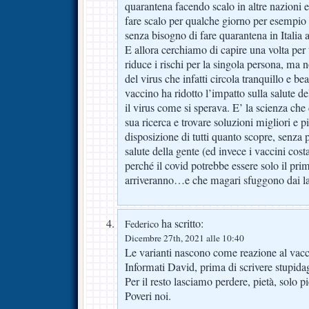
quarantena facendo scalo in altre nazioni 
fare scalo per qualche giorno per esempio i
senza bisogno di fare quarantena in Italia 
E allora cerchiamo di capire una volta per 
riduce i rischi per la singola persona, ma 
del virus che infatti circola tranquillo e bea
vaccino ha ridotto l’impatto sulla salute d
il virus come si sperava. E’ la scienza che
sua ricerca e trovare soluzioni migliori e pi
disposizione di tutti quanto scopre, senza p
salute della gente (ed invece i vaccini cos
perché il covid potrebbe essere solo il primo
arriveranno…e che magari sfuggono dai l
ha scritto:
Federico
Dicembre 27th, 2021 alle 10:40
Le varianti nascono come reazione al vacc
Informati David, prima di scrivere stupida
Per il resto lasciamo perdere, pietà, solo pi
Poveri noi.