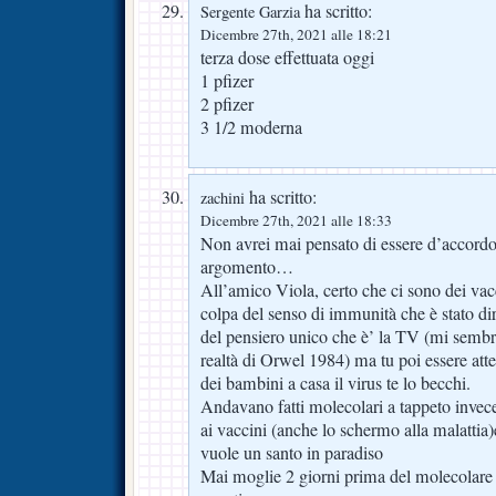
ha scritto:
Sergente Garzia
Dicembre 27th, 2021 alle 18:21
terza dose effettuata oggi
1 pfizer
2 pfizer
3 1/2 moderna
ha scritto:
zachini
Dicembre 27th, 2021 alle 18:33
Non avrei mai pensato di essere d’accord
argomento…
All’amico Viola, certo che ci sono dei vacc
colpa del senso di immunità che è stato di
del pensiero unico che è’ la TV (mi sembr
realtà di Orwel 1984) ma tu poi essere att
dei bambini a casa il virus te lo becchi.
Andavano fatti molecolari a tappeto inve
ai vaccini (anche lo schermo alla malattia)
vuole un santo in paradiso
Mai moglie 2 giorni prima del molecolare 