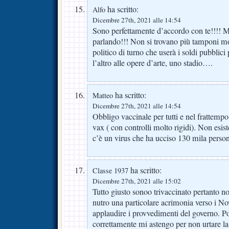
ha scritto:
Alfo
Dicembre 27th, 2021 alle 14:54
Sono perfettamente d’accordo con te!!!! M
parlando!!! Non si trovano più tamponi mo
politico di turno che userà i soldi pubblici p
l’altro alle opere d’arte, uno stadio….
ha scritto:
Matteo
Dicembre 27th, 2021 alle 14:54
Obbligo vaccinale per tutti e nel frattemp
vax ( con controlli molto rigidi). Non esist
c’è un virus che ha ucciso 130 mila perso
ha scritto:
Classe 1937
Dicembre 27th, 2021 alle 15:02
Tutto giusto sonoo trivaccinato pertanto
nutro una particolare acrimonia verso i No
applaudire i provvedimenti del governo. Pot
correttamente mi astengo per non urtare la 