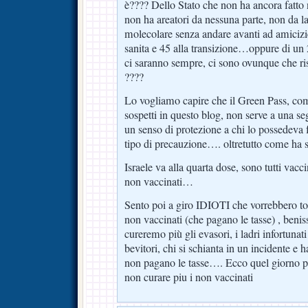
è???? Dello Stato che non ha ancora fatto 
non ha areatori da nessuna parte, non da la
molecolare senza andare avanti ad amicizie
sanita e 45 alla transizione…oppure di un
ci saranno sempre, ci sono ovunque che risc
????
Lo vogliamo capire che il Green Pass, co
sospetti in questo blog, non serve a una se
un senso di protezione a chi lo possedeva
tipo di precauzione…. oltretutto come ha 
Israele va alla quarta dose, sono tutti vacci
non vaccinati…
Sento poi a giro IDIOTI che vorrebbero togl
non vaccinati (che pagano le tasse) , beni
cureremo più gli evasori, i ladri infortunati 
bevitori, chi si schianta in un incidente e h
non pagano le tasse…. Ecco quel giorno 
non curare piu i non vaccinati