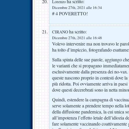
ha scritto:
Lorenzo
Dicembre 27th, 2021 alle 16:34
# 4 POVERETTO!
ha scritto:
CIRANO
Dicembre 27th, 2021 alle 16:48
Volevo intervenire ma non trovavo le par
ha tolto d’impiccio, fotografando esattame
Sulla spinta delle sue parole, aggiungo ch
le varianti che si propagano immediatamen
esclusivamente dalla presenza dei no-vax.
queste nascono proprio in contesti dove la 
più ridotta. Poi ovviamente arriva in paesi 
dove questi decerebrati sono in netta mino
Quindi, estendere la campagna di vaccinazi
serve solamente a prendere tempo nella lot
della diffusione pandemica, la cui unica so
all’impotenza l’effetto letale dell’idiozia 
fare solamente vaccinando coattivamente gl