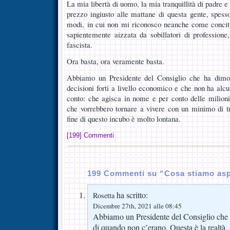
La mia libertà di uomo, la mia tranquillità di padre 
prezzo ingiusto alle mattane di questa gente, spesso
modi, in cui non mi riconosco neanche come concit
sapientemente aizzata da sobillatori di profession
fascista.
Ora basta, ora veramente basta.
Abbiamo un Presidente del Consiglio che ha dimos
decisioni forti a livello economico e che non ha alcun
conto: che agisca in nome e per conto delle milio
che vorrebbero tornare a vivere con un minimo di tr
fine di questo incubo è molto lontana.
[199] Commenti
199 Commenti su “Cosa stiamo as
ha scritto:
Rosetta
Dicembre 27th, 2021 alle 08:45
Abbiamo un Presidente del Consiglio che co
di quando non c’erano. Questa è la realtà. 