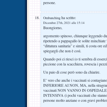
persone.
ha scritto:
Ombanching
Dicembre 27th, 2021 alle 15:14
Buongiorno,
argomento spinoso, chiunque leggendo due
ripetendo a pappagallo le solite minchiate 
“dittatura sanitaria” e simili, ti costa ore 
spiegargli che non è così.
Quando poi ci riesci (o ti sembra di esserci
piccione con la scacchiera, rovescia i pezzi 
Un paio di cose però sono da chiarire.
E’ vero che anche i vaccinati si contagi
INFERIORE AI NON, MA, nella stragrand
vaccinati NON VANNO IN OSPEDALE
INTENSIVA (i pochi vaccinati che stan
persone molto anziane o con gravi problemi