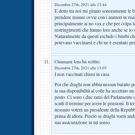
Dicembre 27th, 2021 alle 12:44
E detto tra noi mi girano sonoramente le b
prendere misure ovvie con i numeri in risa
principalmente ai no vax,e che per colpa lo
restringimenti che hanno loro anche se io 
Naturalmente da questi escludo i bimbi ch
potevano vaccinarsi e chi ne è esentato per
ha scritto:
Chiamami Iena
Dicembre 27th, 2021 alle 13:03
I non vaccinati chiusi in casa.
Poi che draghi non abbia nessun baratto p
la sua disponibilità al colle ha accettato 
posto. Ci sono i due rami del Parlamento 
scatti il termine per avere le pensioni. Il t
nessuno voterà un presidente della Repubb
prima di allora. Perciò se draghi vorrà anda
sua assicurazione in tal senso.