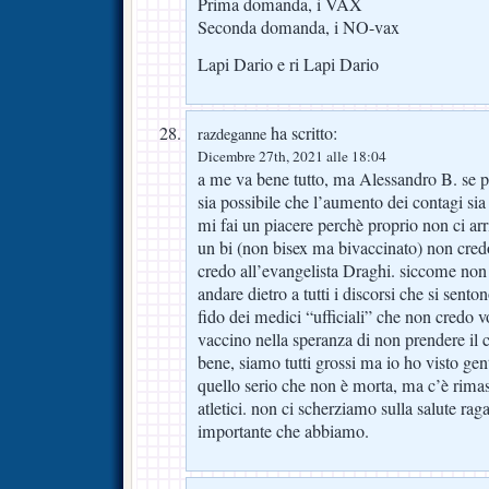
Prima domanda, i VAX
Seconda domanda, i NO-vax
Lapi Dario e ri Lapi Dario
ha scritto:
razdeganne
Dicembre 27th, 2021 alle 18:04
a me va bene tutto, ma Alessandro B. se 
sia possibile che l’aumento dei contagi sia 
mi fai un piacere perchè proprio non ci ar
un bi (non bisex ma bivaccinato) non credo
credo all’evangelista Draghi. siccome non
andare dietro a tutti i discorsi che si sent
fido dei medici “ufficiali” che non cred
vaccino nella speranza di non prendere il 
bene, siamo tutti grossi ma io ho visto gen
quello serio che non è morta, ma c’è rima
atletici. non ci scherziamo sulla salute raga
importante che abbiamo.