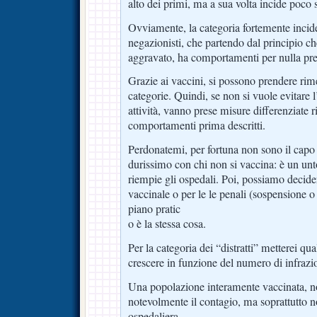
alto dei primi, ma a sua volta incide poco 
Ovviamente, la categoria fortemente incide
negazionisti, che partendo dal principio ch
aggravato, ha comportamenti per nulla pre
Grazie ai vaccini, si possono prendere rimed
categorie. Quindi, se non si vuole evitare
attività, vanno prese misure differenziate ri
comportamenti prima descritti.
Perdonatemi, per fortuna non sono il capo 
durissimo con chi non si vaccina: è un unt
riempie gli ospedali. Poi, possiamo decider
vaccinale o per le le penali (sospensione o 
piano pratic
o è la stessa cosa.
Per la categoria dei “distratti” metterei q
crescere in funzione del numero di infraz
Una popolazione interamente vaccinata, no
notevolmente il contagio, ma soprattutto n
ospedaliera.