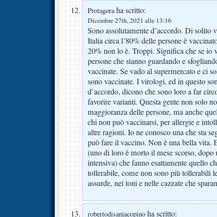
ha scritto:
Protagora
Dicembre 27th, 2021 alle 13:16
Sono assolutamente d’accordo. Di solito vie
Italia circa l’80% delle persone è vaccinat
20% non lo è. Troppi. Significa che se io v
persone che stanno guardando e sfogliando 
vaccinate. Se vado al supermercato e ci s
sono vaccinate. I virologi, ed in questo s
d’accordo, dicono che sono loro a far circo
favorire varianti. Questa gente non solo no
maggioranza delle persone, ma anche quel
chi non può vaccinarsi, per allergie e intol
altre ragioni. Io ne conosco una che sta s
può fare il vaccino. Non è una bella vita.
(uno di loro è morto il mese scorso, dopo 
intensiva) che fanno esattamente quello ch
tollerabile, come non sono più tollerabili l
assurde, nei toni e nelle cazzate che spara
ha scritto:
robertodisanjacopino