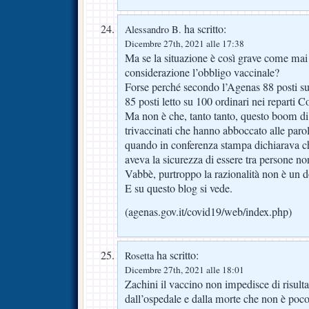
ha scritto:
Alessandro B.
Dicembre 27th, 2021 alle 17:38
Ma se la situazione è così grave come mai
considerazione l’obbligo vaccinale?
Forse perché secondo l’Agenas 88 posti su
85 posti letto su 100 ordinari nei reparti C
Ma non è che, tanto tanto, questo boom di p
trivaccinati che hanno abboccato alle paro
quando in conferenza stampa dichiarava ch
aveva la sicurezza di essere tra persone n
Vabbè, purtroppo la razionalità non è un d
E su questo blog si vede.
(agenas.gov.it/covid19/web/index.php)
ha scritto:
Rosetta
Dicembre 27th, 2021 alle 18:01
Zachini il vaccino non impedisce di risulta
dall’ospedale e dalla morte che non è poco. 