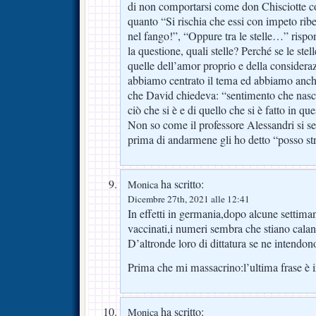
di non comportarsi come don Chisciotte co
quanto “Si rischia che essi con impeto rib
nel fango!”, “Oppure tra le stelle…” rispon
la questione, quali stelle? Perché se le ste
quelle dell’amor proprio e della considera
abbiamo centrato il tema ed abbiamo anche 
che David chiedeva: “sentimento che nasc
ciò che si è e di quello che si è fatto in que
Non so come il professore Alessandri si se
prima di andarmene gli ho detto “posso st
ha scritto:
Monica
Dicembre 27th, 2021 alle 12:41
In effetti in germania,dopo alcune settima
vaccinati,i numeri sembra che stiano cala
D’altronde loro di dittatura se ne intendo
Prima che mi massacrino:l’ultima frase è i
ha scritto:
Monica