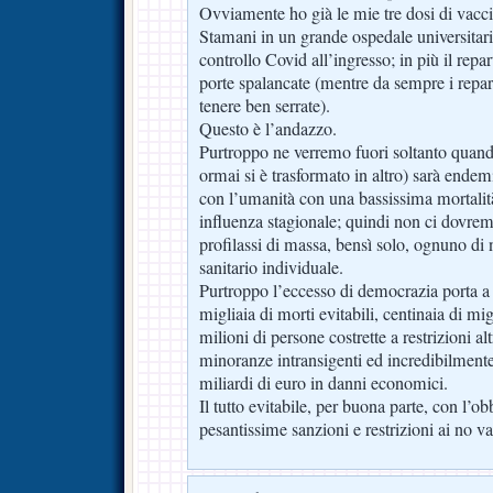
Ovviamente ho già le mie tre dosi di vacc
Stamani in un grande ospedale universitar
controllo Covid all’ingresso; in più il rep
porte spalancate (mentre da sempre i repart
tenere ben serrate).
Questo è l’andazzo.
Purtroppo ne verremo fuori soltanto quand
ormai si è trasformato in altro) sarà endemi
con l’umanità con una bassissima mortali
influenza stagionale; quindi non ci dovre
profilassi di massa, bensì solo, ognuno di 
sanitario individuale.
Purtroppo l’eccesso di democrazia porta 
migliaia di morti evitabili, centinaia di migl
milioni di persone costrette a restrizioni al
minoranze intransigenti ed incredibilment
miliardi di euro in danni economici.
Il tutto evitabile, per buona parte, con l’o
pesantissime sanzioni e restrizioni ai no va