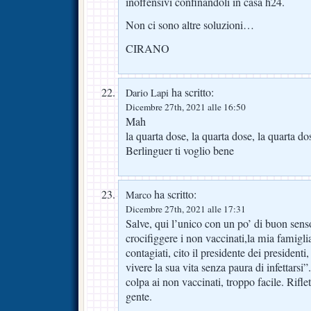
inoffensivi confinandoli in casa h24.
Non ci sono altre soluzioni…
CIRANO
ha scritto:
Dario Lapi
Dicembre 27th, 2021 alle 16:50
Mah
la quarta dose, la quarta dose, la quarta 
Berlinguer ti voglio bene
ha scritto:
Marco
Dicembre 27th, 2021 alle 17:31
Salve, qui l’unico con un po’ di buon senso
crocifiggere i non vaccinati,la mia famiglia
contagiati, cito il presidente dei presidenti
vivere la sua vita senza paura di infettarsi”.
colpa ai non vaccinati, troppo facile. Riflet
gente.