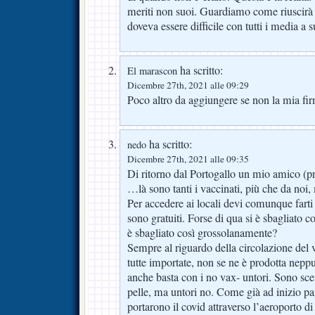
meriti non suoi. Guardiamo come riuscirà a
doveva essere difficile con tutti i media a 
ha scritto:
El marascon
Dicembre 27th, 2021 alle 09:29
Poco altro da aggiungere se non la mia fi
ha scritto:
nedo
Dicembre 27th, 2021 alle 09:35
Di ritorno dal Portogallo un mio amico (
…là sono tanti i vaccinati, più che da noi,
Per accedere ai locali devi comunque farti
sono gratuiti. Forse di qua si è sbagliato
è sbagliato così grossolanamente?
Sempre al riguardo della circolazione del v
tutte importate, non se ne è prodotta nepp
anche basta con i no vax- untori. Sono sce
pelle, ma untori no. Come già ad inizio p
portarono il covid attraverso l’aeroporto 