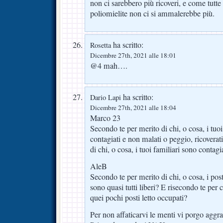
non ci sarebbero più ricoveri, e come tutte l
poliomielite non ci si ammalerebbe più.
ha scritto:
Rosetta
Dicembre 27th, 2021 alle 18:01
@4 mah….
ha scritto:
Dario Lapi
Dicembre 27th, 2021 alle 18:04
Marco 23
Secondo te per merito di chi, o cosa, i tuo
contagiati e non malati o peggio, ricoverat
di chi, o cosa, i tuoi familiari sono contagi
AleB
Secondo te per merito di chi, o cosa, i po
sono quasi tutti liberi? E risecondo te per 
quei pochi posti letto occupati?
Per non affaticarvi le menti vi porgo aggrat