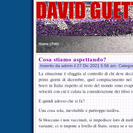
Home |
Foto
Cosa stiamo aspettando?
Inserito da admin il 27 Dic 2021 5:56 am. Catego
La situazione è sfuggita al controllo di chi deve deci
primi giorni di dicembre, quel compiacimento nel
bravi in Italia rispetto al resto del mondo sono eva
velocità con cui è calata la considerazione dei tifosi 
E quindi adesso che si fa?
Una cosa sola, inevitabile e purtroppo tardiva.
Si bloccano i non vaccinati, si impedisce loro di molt
variante, ci si impone a livello di Stato, senza se e s