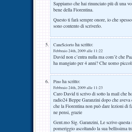
Sappiamo che hai rinunciato più di una vol
bene della Fiorentina.
Questo ti farà sempre onore, io che spesso
sono contento di scriverlo.
ha scritto:
CaneSciorto
Febbraio 24th, 2009 alle 11:22
David non c’entra nulla ma com’è che Pazzi
ha mangiato per 4 anni? Che uomo piccol
ha scritto:
Pino
Febbraio 24th, 2009 alle 11:23
Caro David ti scrivo di sotto la mail che h
radio24 Beppe Garanzini dopo che aveva de
che la Fiorentina non può dare lezioni di f
ne pensi, grazie
Gent.mo Sig. Garanzini, Le scrivo questa 
pomeriggio ascoltando la sua bellissima t