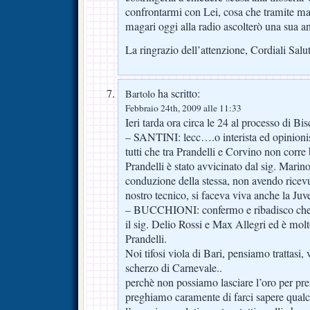
confrontarmi con Lei, cosa che tramite ma
magari oggi alla radio ascolterò una sua a
La ringrazio dell’attenzione, Cordiali Salut
ha scritto:
Bartolo
Febbraio 24th, 2009 alle 11:33
Ieri tarda ora circa le 24 al processo di Bis
– SANTINI: lecc….o interista ed opinioni
tutti che tra Prandelli e Corvino non corre 
Prandelli è stato avvicinato dal sig. Marino
conduzione della stessa, non avendo ricevu
nostro tecnico, si faceva viva anche la Juv
– BUCCHIONI: confermo e ribadisco che la
il sig. Delio Rossi e Max Allegri ed è molt
Prandelli.
Noi tifosi viola di Bari, pensiamo trattasi, 
scherzo di Carnevale..
perchè non possiamo lasciare l’oro per pr
preghiamo caramente di farci sapere qualc