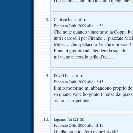
l’occasione salutiamo te e tutti quelli c
ha scritto:
Carioca
Febbraio 24th, 2009 alle 11:36
Che notte quando vincemmo la Coppa Itali
tutti i caroselli per Firenze… piazzale Mic
Mille…. che spettacolo!! e che emozioni!!! 
Franchi gremito ad attendere la squadra
mi viene ancora la pelle d’oca…
ha scritto:
David
Febbraio 24th, 2009 alle 12:15
Il mio motorino mi abbandonò proprio dop
so quante volte ho girato Firenze dal piazz
assurda. Irripetibile.
ha scritto:
fagiano
Febbraio 24th, 2009 alle 12:17
Quella notte io c’ero e che brividi!