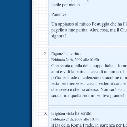
facile per niente.
Parentesi.
Un applauso al mitico Pestuggia che ha l’
pagelle a fine partita. Altra cosa, ma il Ciu
signora?
ha scritto:
Fagotto
Febbraio 24th, 2009 alle 01:50
Che serata quella della coppa Italia…Io no
anni e vidi la partita a casa di un amico. I
po’tra le strade di calenzano stracolme di
festa per firenze e a casa a vedermi canale 
che avevo e che ho adesso. Non sarà sta
serata, ma quella sera mi sentivo grande!
ha scritto:
brighton viola
Febbraio 24th, 2009 alle 10:44
Il Ds della Roma Pradè, in partenza per L