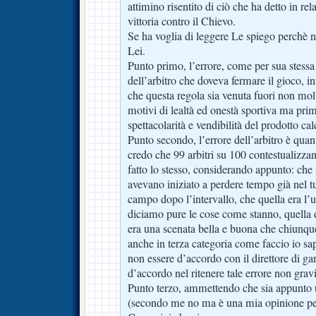
attimino risentito di ciò che ha detto in rel
vittoria contro il Chievo.
Se ha voglia di leggere Le spiego perchè
Lei.
Punto primo, l’errore, come per sua stessa
dell’arbitro che doveva fermare il gioco, i
che questa regola sia venuta fuori non mol
motivi di lealtà ed onestà sportiva ma prim
spettacolarità e vendibilità del prodotto calc
Punto secondo, l’errore dell’arbitro è quan
credo che 99 arbitri su 100 contestualizza
fatto lo stesso, considerando appunto: che 
avevano iniziato a perdere tempo già nel tu
campo dopo l’intervallo, che quella era l’
diciamo pure le cose come stanno, quella 
era una scenata bella e buona che chiunqu
anche in terza categoria come faccio io sa
non essere d’accordo con il direttore di 
d’accordo nel ritenere tale errore non grav
Punto terzo, ammettendo che sia appunto un
(secondo me no ma è una mia opinione pers