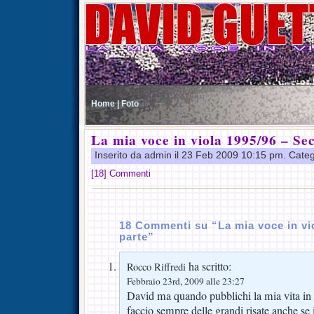
Home |
Foto
La mia voce in viola 1995/96 – Se
Inserito da admin il 23 Feb 2009 10:15 pm. Cate
[18] Commenti
18 Commenti su “La mia voce in vi
parte”
ha scritto:
Rocco Riffredi
Febbraio 23rd, 2009 alle 23:27
David ma quando pubblichi la mia vita in 
faccio sempre delle grandi risate anche se