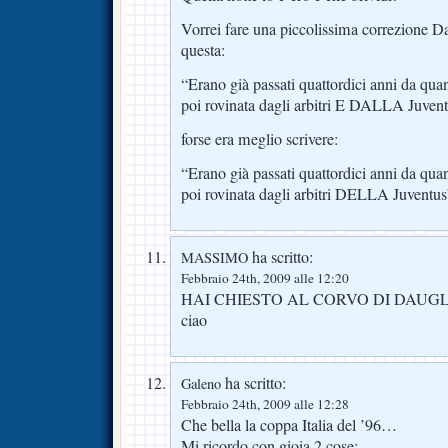
Vorrei fare una piccolissima correzione Da
questa:
“Erano già passati quattordici anni da qua
poi rovinata dagli arbitri E DALLA Juven
forse era meglio scrivere:
“Erano già passati quattordici anni da qua
poi rovinata dagli arbitri DELLA Juventus
ha scritto:
MASSIMO
Febbraio 24th, 2009 alle 12:20
HAI CHIESTO AL CORVO DI DAUG
ciao
ha scritto:
Galeno
Febbraio 24th, 2009 alle 12:28
Che bella la coppa Italia del ’96…
Mi ricordo con gioia 2 cose: