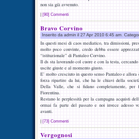
non sia già avvenuto.
|
[90] Commenti
Bravo Corvino
Inserito da admin il 27 Apr 2010 6:45 am. Catego
In questi mesi di caos mediatico, tra dimissioni, pr
molto poco convinte, credo debba essere apprezzat
“istituzionale” di Pantaleo Corvino.
Il ds sta lavorando col cuore e con la testa, cercando
uscite giuste e al momento giusto.
E’ molto cresciuto in questo senso Pantaleo e allora 
forza ripartire da lui, che ha le chiavi della socie
Della Valle, che si fidano completamente, per f
Fiorentina.
Restano le perplessità per la campagna acquisti dell
ormai fa parte del passato e noi invece adesso 
avanti.
|
[73] Commenti
Vergognosi