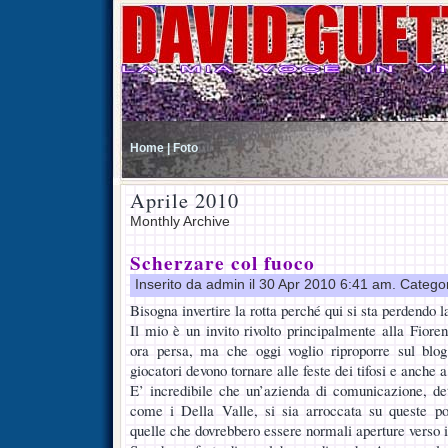
Home |
Foto
Aprile 2010
Monthly Archive
Scherzare col fuoco
Inserito da admin il 30 Apr 2010 6:41 am. Catego
Bisogna invertire la rotta perché qui si sta perdendo la
Il mio è un invito rivolto principalmente alla Fiore
ora persa, ma che oggi voglio riproporre sul blog:
giocatori devono tornare alle feste dei tifosi e anche a
E’ incredibile che un’azienda di comunicazione, de
come i Della Valle, si sia arroccata su queste pos
quelle che dovrebbero essere normali aperture verso i