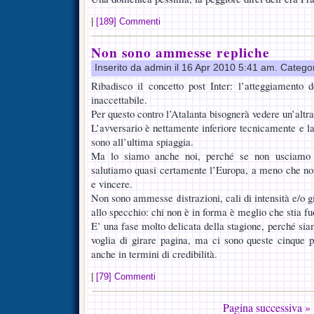
|
[189] Commenti
Non sono ammesse repliche
Inserito da admin il 16 Apr 2010 5:41 am. Catego
Ribadisco il concetto post Inter: l’atteggiamento 
inaccettabile.
Per questo contro l’Atalanta bisognerà vedere un’altra
L’avversario è nettamente inferiore tecnicamente e l
sono all’ultima spiaggia.
Ma lo siamo anche noi, perché se non usciamo 
salutiamo quasi certamente l’Europa, a meno che non
e vincere.
Non sono ammesse distrazioni, cali di intensità e/o g
allo specchio: chi non è in forma è meglio che stia fu
E’ una fase molto delicata della stagione, perché si
voglia di girare pagina, ma ci sono queste cinque p
anche in termini di credibilità.
|
[79] Commenti
Pagina successiva »