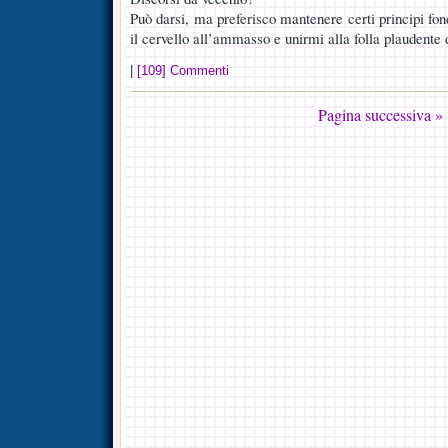
Può darsi, ma preferisco mantenere certi principi fon
il cervello all’ammasso e unirmi alla folla plaudente
|
[109] Commenti
Pagina successiva »