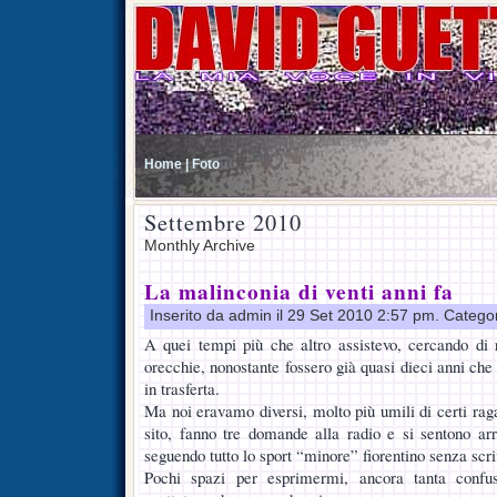
Home |
Foto
Settembre 2010
Monthly Archive
La malinconia di venti anni fa
Inserito da admin il 29 Set 2010 2:57 pm. Catego
A quei tempi più che altro assistevo, cercando di 
orecchie, nonostante fossero già quasi dieci anni che 
in trasferta.
Ma noi eravamo diversi, molto più umili di certi rag
sito, fanno tre domande alla radio e si sentono arri
seguendo tutto lo sport “minore” fiorentino senza scri
Pochi spazi per esprimermi, ancora tanta confu