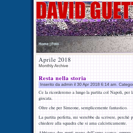
Home |
Foto
Aprile 2018
Monthly Archive
Resta nella storia
Inserito da admin il 30 Apr 2018 6:14 am. Catego
Ce la ricorderemo a lungo la partita col Napoli, per 
giocata.
Oltre che per Simeone, semplicemente fantastico.
La partita perfetta, mi verrebbe da scrivere, perchè p
chiedere alla squadra che si ama calcisticamente.
Abbiamo due punti meno dell’anno scorso, eppure c