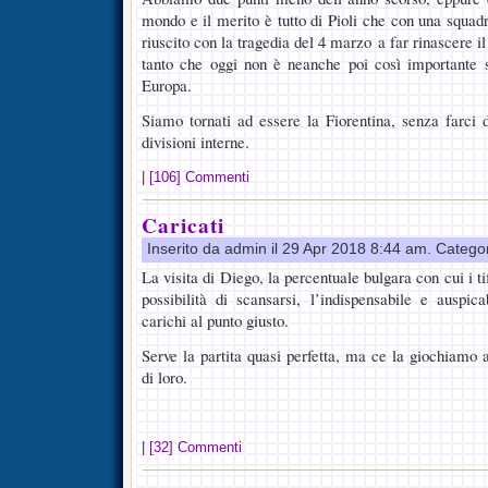
mondo e il merito è tutto di Pioli che con una squad
riuscito con la tragedia del 4 marzo a far rinascere i
tanto che oggi non è neanche poi così importante
Europa.
Siamo tornati ad essere la Fiorentina, senza farci 
divisioni interne.
|
[106] Commenti
Caricati
Inserito da admin il 29 Apr 2018 8:44 am. Catego
La visita di Diego, la percentuale bulgara con cui i tif
possibilità di scansarsi, l’indispensabile e auspic
carichi al punto giusto.
Serve la partita quasi perfetta, ma ce la giochiam
di loro.
|
[32] Commenti