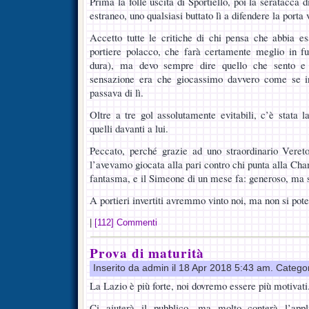
Prima la folle uscita di Sportiello, poi la seratacc
estraneo, uno qualsiasi buttato lì a difendere la porta 
Accetto tutte le critiche di chi pensa che abbia e
portiere polacco, che farà certamente meglio in fu
dura), ma devo sempre dire quello che sento e 
sensazione era che giocassimo davvero come se in
passava di lì.
Oltre a tre gol assolutamente evitabili, c’è stata
quelli davanti a lui.
Peccato, perché grazie ad uno straordinario Vereto
l’avevamo giocata alla pari contro chi punta alla Ch
fantasma, e il Simeone di un mese fa: generoso, ma s
A portieri invertiti avremmo vinto noi, ma non si pote
|
[112] Commenti
Prova di maturità
Inserito da admin il 18 Apr 2018 5:43 am. Catego
La Lazio è più forte, noi dovremo essere più motivati
Ci aiuterà il pubblico, ma molto conterà l’appl