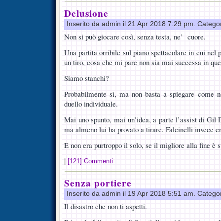
Delusione
Inserito da admin il 21 Apr 2018 7:29 pm. Catego
Non si può giocare così, senza testa, ne’ cuore.
Una partita orribile sul piano spettacolare in cui ne
un tiro, cosa che mi pare non sia mai successa in que
Siamo stanchi?
Probabilmente sì, ma non basta a spiegare come non
duello individuale.
Mai uno spunto, mai un’idea, a parte l’assist di Gil
ma almeno lui ha provato a tirare, Falcinelli invece e
E non era purtroppo il solo, se il migliore alla fine 
|
[121] Commenti
Senza portiere
Inserito da admin il 19 Apr 2018 5:51 am. Catego
Il disastro che non ti aspetti.