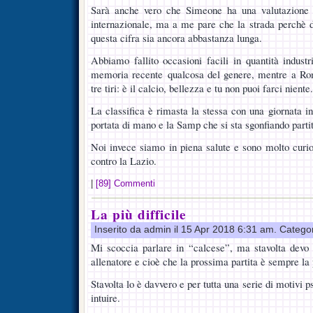
Sarà anche vero che Simeone ha una valutazione d
internazionale, ma a me pare che la strada perchè d
questa cifra sia ancora abbastanza lunga.
Abbiamo fallito occasioni facili in quantità industr
memoria recente qualcosa del genere, mentre a Ro
tre tiri: è il calcio, bellezza e tu non puoi farci niente.
La classifica è rimasta la stessa con una giornata 
portata di mano e la Samp che si sta sgonfiando partit
Noi invece siamo in piena salute e sono molto curios
contro la Lazio.
|
[89] Commenti
La più difficile
Inserito da admin il 15 Apr 2018 6:31 am. Catego
Mi scoccia parlare in “calcese”, ma stavolta devo 
allenatore e cioè che la prossima partita è sempre la p
Stavolta lo è davvero e per tutta una serie di motivi 
intuire.