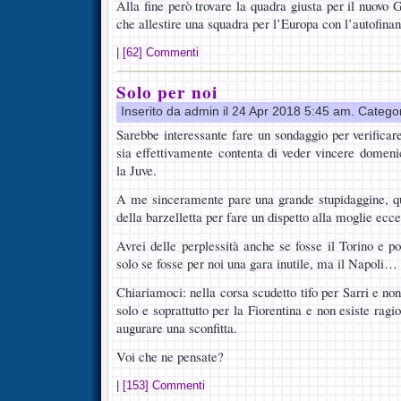
Alla fine però trovare la quadra giusta per il nuovo G
che allestire una squadra per l’Europa con l’autofina
|
[62] Commenti
Solo per noi
Inserito da admin il 24 Apr 2018 5:45 am. Catego
Sarebbe interessante fare un sondaggio per verificar
sia effettivamente contenta di veder vincere domeni
la Juve.
A me sinceramente pare una grande stupidaggine, qu
della barzelletta per fare un dispetto alla moglie ecc
Avrei delle perplessità anche se fosse il Torino e p
solo se fosse per noi una gara inutile, ma il Napoli…
Chiariamoci: nella corsa scudetto tifo per Sarri e non
solo e soprattutto per la Fiorentina e non esiste ra
augurare una sconfitta.
Voi che ne pensate?
|
[153] Commenti