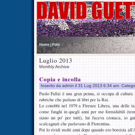
Home |
Foto
Luglio 2013
Monthly Archive
Copia e incolla
Inserito da admin il 31 Lug 2013 6:34 am. Catego
Paolo Fallai è una gran penna, si occupa di cultura 
rubriche che parlano di libri per la Rai.
Lo conobbi nel 1979 a Firenze Libera, una delle ta
come funghi in quegli anni per me formidabili (temo
siano un po’ per tutti), lui faceva cronaca, io gu
scalcagnati che parlavano di Fiorentina.
Poi lo rividi molti anni dopo quando ero borsista a