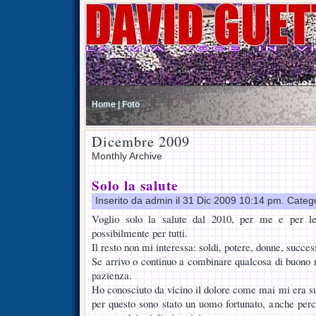
Home |
Foto
Dicembre 2009
Monthly Archive
Solo la salute
Inserito da admin il 31 Dic 2009 10:14 pm. Categ
Voglio solo la salute dal 2010, per me e per le
possibilmente per tutti.
Il resto non mi interessa: soldi, potere, donne, succe
Se arrivo o continuo a combinare qualcosa di buono n
pazienza.
Ho conosciuto da vicino il dolore come mai mi era su
per questo sono stato un uomo fortunato, anche perch