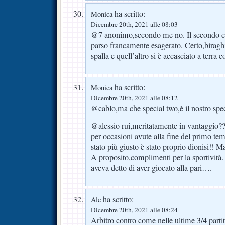
ha scritto:
Monica
Dicembre 20th, 2021 alle 08:03
@7 anonimo,secondo me no. Il secondo ci 
parso francamente esagerato. Certo,biragh
spalla e quell’altro si è accasciato a terra
ha scritto:
Monica
Dicembre 20th, 2021 alle 08:12
@cablo,ma che special two,è il nostro spec
@alessio rui,meritatamente in vantaggio??
per occasioni avute alla fine del primo te
stato più giusto è stato proprio dionisi!! M
A proposito,complimenti per la sportività
aveva detto di aver giocato alla pari….
ha scritto:
Ale
Dicembre 20th, 2021 alle 08:24
Arbitro contro come nelle ultime 3/4 pa