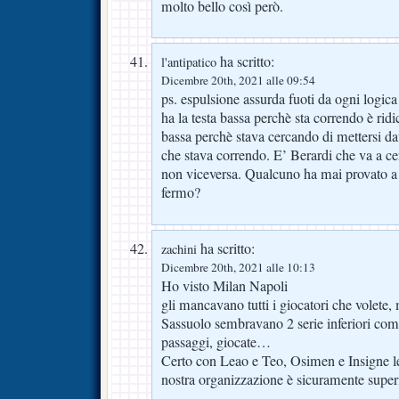
molto bello così però.
ha scritto:
l'antipatico
Dicembre 20th, 2021 alle 09:54
ps. espulsione assurda fuoti da ogni logica
ha la testa bassa perchè sta correndo è ridi
bassa perchè stava cercando di mettersi da
che stava correndo. E’ Berardi che va a cer
non viceversa. Qualcuno ha mai provato a 
fermo?
ha scritto:
zachini
Dicembre 20th, 2021 alle 10:13
Ho visto Milan Napoli
gli mancavano tutti i giocatori che volete, 
Sassuolo sembravano 2 serie inferiori come 
passaggi, giocate…
Certo con Leao e Teo, Osimen e Insigne l
nostra organizzazione è sicuramente supe