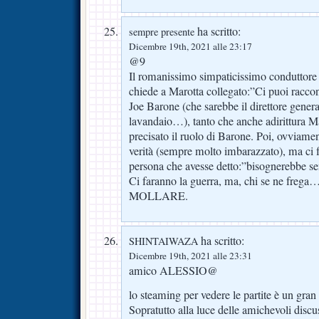
ha scritto:
sempre presente
Dicembre 19th, 2021 alle 23:17
@9
Il romanissimo simpaticissimo conduttore
chiede a Marotta collegato:”Ci puoi racco
Joe Barone (che sarebbe il direttore genera
lavandaio…), tanto che anche adirittura M
precisato il ruolo di Barone. Poi, ovviamen
verità (sempre molto imbarazzato), ma ci f
persona che avesse detto:”bisognerebbe sen
Ci faranno la guerra, ma, chi se ne f
MOLLARE.
ha scritto:
SHINTAIWAZA
Dicembre 19th, 2021 alle 23:31
amico ALESSIO@
lo steaming per vedere le partite è un gra
Sopratutto alla luce delle amichevoli discu