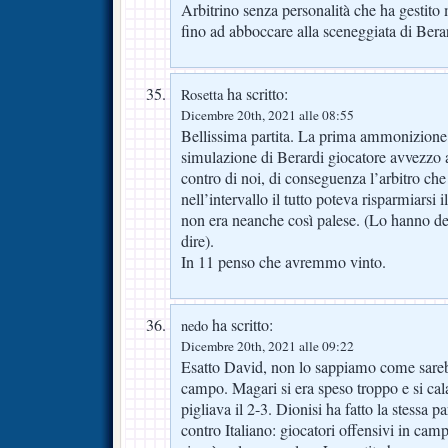
Arbitrino senza personalità che ha gestito 
fino ad abboccare alla sceneggiata di Bera
ha scritto:
Rosetta
Dicembre 20th, 2021 alle 08:55
Bellissima partita. La prima ammonizione 
simulazione di Berardi giocatore avvezzo a
contro di noi, di conseguenza l’arbitro che
nell’intervallo il tutto poteva risparmiarsi 
non era neanche così palese. (Lo hanno de
dire).
In 11 penso che avremmo vinto.
ha scritto:
nedo
Dicembre 20th, 2021 alle 09:22
Esatto David, non lo sappiamo come sarebb
campo. Magari si era speso troppo e si calav
pigliava il 2-3. Dionisi ha fatto la stessa p
contro Italiano: giocatori offensivi in camp