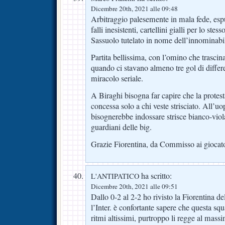
Dicembre 20th, 2021 alle 09:48
Arbitraggio palesemente in mala fede, esp
falli inesistenti, cartellini gialli per lo st
Sassuolo tutelato in nome dell’innominab
Partita bellissima, con l’omino che trascin
quando ci stavano almeno tre gol di differ
miracolo seriale.
A Biraghi bisogna far capire che la protesta
concessa solo a chi veste strisciato. All’uo
bisognerebbe indossare strisce bianco-viola 
guardiani delle big.
Grazie Fiorentina, da Commisso ai giocato
ha scritto:
L'ANTIPATICO
Dicembre 20th, 2021 alle 09:51
Dallo 0-2 al 2-2 ho rivisto la Fiorentina 
l’Inter. è confortante sapere che questa sq
ritmi altissimi, purtroppo li regge al mass