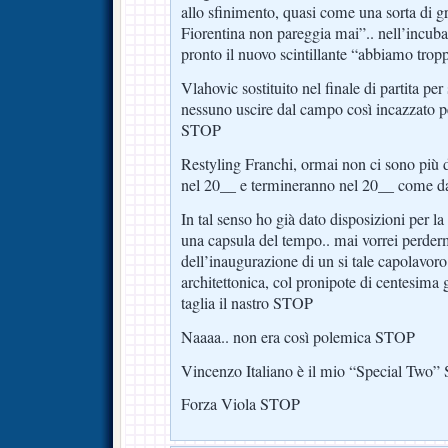
allo sfinimento, quasi come una sorta di 
Fiorentina non pareggia mai”.. nell’incubatr
pronto il nuovo scintillante “abbiamo tro
Vlahovic sostituito nel finale di partita per 
nessuno uscire dal campo così incazzato p
STOP
Restyling Franchi, ormai non ci sono più d
nel 20__ e termineranno nel 20__ come d
In tal senso ho già dato disposizioni per l
una capsula del tempo.. mai vorrei perderm
dell’inaugurazione di un si tale capolavoro
architettonica, col pronipote di centesima
taglia il nastro STOP
Naaaa.. non era così polemica STOP
Vincenzo Italiano è il mio “Special Two
Forza Viola STOP