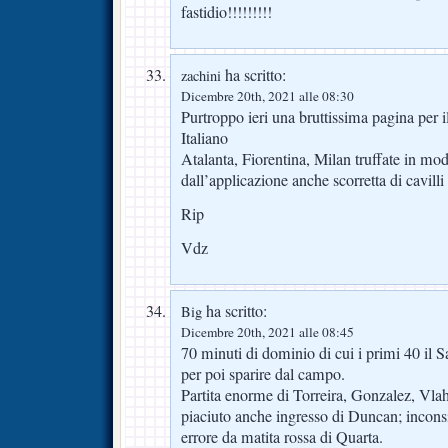
fastidio!!!!!!!!!
ha scritto:
zachini
Dicembre 20th, 2021 alle 08:30
Purtroppo ieri una bruttissima pagina per 
Italiano
Atalanta, Fiorentina, Milan truffate in m
dall’applicazione anche scorretta di cavill
Rip
Vdz
ha scritto:
Big
Dicembre 20th, 2021 alle 08:45
70 minuti di dominio di cui i primi 40 il S
per poi sparire dal campo.
Partita enorme di Torreira, Gonzalez, Vla
piaciuto anche ingresso di Duncan; inconsi
errore da matita rossa di Quarta.