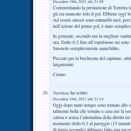
Dicembre 19th, 2021 alle 21:08
Commentando la prestazione di Torreira la s
gli era mancato solo il gol. Ebbene oggi lo
Ad essere sinceri sono entrambi suoi, perc
nell’azione del primo gol, è stato sempli
In generale, secondo me la migliore oartita
ora. Dallo 0-2 fino all’espulsione mi sono s
Sassuolo semplicemente annichilito.
Peccato per la bischerata del capitano, al
largamente.
Cirano
ha scritto:
Versiliese
Dicembre 19th, 2021 alle 21:14
Oggi dopo tanto tempo sono tornato allo st
talmente bella che tornato a casa me la so
calma e senza l’adrenalina della diretta mi
momento dello 0-2 al pareggio (15 minuti
di inizio secondo) abbiamo fatto una mezz’o