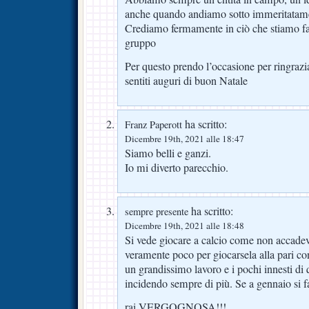
anche quando andiamo sotto immeritatam
Crediamo fermamente in ciò che stiamo fac
gruppo
Per questo prendo l’occasione per ringrazia
sentiti auguri di buon Natale
ha scritto:
Franz Paperott
Dicembre 19th, 2021 alle 18:47
Siamo belli e ganzi.
Io mi diverto parecchio.
ha scritto:
sempre presente
Dicembre 19th, 2021 alle 18:48
Si vede giocare a calcio come non accade
veramente poco per giocarsela alla pari con 
un grandissimo lavoro e i pochi innesti di
incidendo sempre di più. Se a gennaio si 
rai VERGOGNOSA!!!