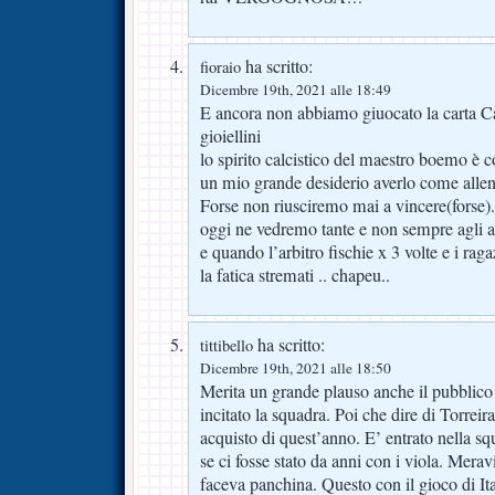
ha scritto:
fioraio
Dicembre 19th, 2021 alle 18:49
E ancora non abbiamo giuocato la carta Cas
gioiellini
lo spirito calcistico del maestro boemo è co
un mio grande desiderio averlo come allena
Forse non riusciremo mai a vincere(forse).
oggi ne vedremo tante e non sempre agli av
e quando l’arbitro fischie x 3 volte e i ra
la fatica stremati .. chapeu..
ha scritto:
tittibello
Dicembre 19th, 2021 alle 18:50
Merita un grande plauso anche il pubblico
incitato la squadra. Poi che dire di Torreira
acquisto di quest’anno. E’ entrato nella sq
se ci fosse stato da anni con i viola. Merav
faceva panchina. Questo con il gioco di Ita