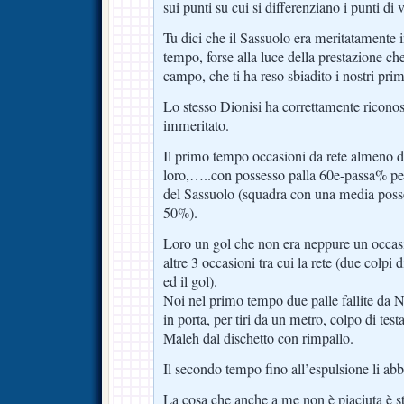
sui punti su cui si differenziano i punti di v
Tu dici che il Sassuolo era meritatamente 
tempo, forse alla luce della prestazione che 
campo, che ti ha reso sbiadito i nostri pri
Lo stesso Dionisi ha correttamente riconos
immeritato.
Il primo tempo occasioni da rete almeno do
loro,…..con possesso palla 60e-passa% pe
del Sassuolo (squadra con una media poss
50%).
Loro un gol che non era neppure un occa
altre 3 occasioni tra cui la rete (due colpi 
ed il gol).
Noi nel primo tempo due palle fallite da 
in porta, per tiri da un metro, colpo di test
Maleh dal dischetto con rimpallo.
Il secondo tempo fino all’espulsione li a
La cosa che anche a me non è piaciuta è st