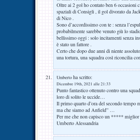
Oltre ai 2 gol ho contato ben 6 occasioni 
spaziali di Consigli , il gol divorato da Ja
di Nico .
Sono d’accordissimo con te : senza l’espu
probabilmente sarebbe venuto giù lo stadio 
bellissimo oggi : solo incitamenti senza insu
è stato un fattore .
Certo che dopo due anni di niente assoluto
una tortura, una squadra così riconcilia con
ha scritto:
Umberto
Dicembre 19th, 2021 alle 21:33
Punto fantastico ottenuto contro una squad
loro di solito le uccide…
Il primo quarto d’ora del secondo tempo 
ma che siamo ad Anfield” …
Per me che non capisco un ***** miglior 
Umberto Alessandria