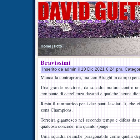
Home |
Foto
Bravissimi
Inserito da admin il 19 Dic 2021 6:24 pm. Catego
Manca la controprova, ma con Biraghi in campo pen
Una grande reazione, da squadra matura contro un
con punte di eccellenza davanti e qualche lacuna diet
Resta il rammarico per i due punti lasciati lì, che ci
zona Champions.
Torreira gigantesco nel secondo tempo e difesa da r
qualcosa concede, ma quanto spinge.
Uma squadra neanche paragonabile come quella degl