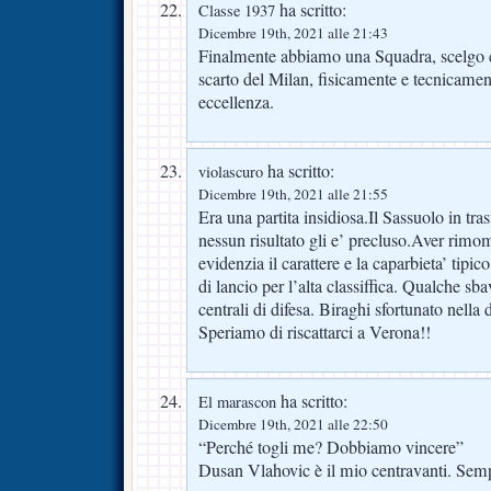
ha scritto:
Classe 1937
Dicembre 19th, 2021 alle 21:43
Finalmente abbiamo una Squadra, scelgo
scarto del Milan, fisicamente e tecnicamen
eccellenza.
ha scritto:
violascuro
Dicembre 19th, 2021 alle 21:55
Era una partita insidiosa.Il Sassuolo in tra
nessun risultato gli e’ precluso.Aver rimo
evidenzia il carattere e la caparbieta’ tipic
di lancio per l’alta classiffica. Qualche sb
centrali di difesa. Biraghi sfortunato nel
Speriamo di riscattarci a Verona!!
ha scritto:
El marascon
Dicembre 19th, 2021 alle 22:50
“Perché togli me? Dobbiamo vincere”
Dusan Vlahovic è il mio centravanti. Semp