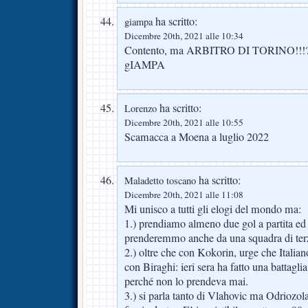
ha scritto:
giampa
Dicembre 20th, 2021 alle 10:34
Contento, ma ARBITRO DI TORINO!!!
gIAMPA
ha scritto:
Lorenzo
Dicembre 20th, 2021 alle 10:55
Scamacca a Moena a luglio 2022
ha scritto:
Maladetto toscano
Dicembre 20th, 2021 alle 11:08
Mi unisco a tutti gli elogi del mondo ma:
1.) prendiamo almeno due gol a partita e
prenderemmo anche da una squadra di terz
2.) oltre che con Kokorin, urge che Italia
con Biraghi: ieri sera ha fatto una battagli
perché non lo prendeva mai.
3.) si parla tanto di Vlahovic ma Odriozola 