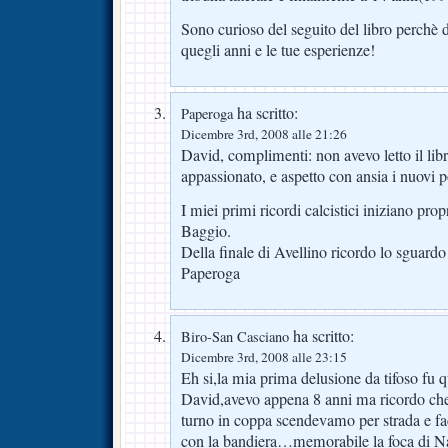
Sono curioso del seguito del libro perchè d
quegli anni e le tue esperienze!
ha scritto:
Paperoga
Dicembre 3rd, 2008 alle 21:26
David, complimenti: non avevo letto il lib
appassionato, e aspetto con ansia i nuovi p
I miei primi ricordi calcistici iniziano prop
Baggio.
Della finale di Avellino ricordo lo sguardo
Paperoga
ha scritto:
Biro-San Casciano
Dicembre 3rd, 2008 alle 23:15
Eh si,la mia prima delusione da tifoso fu 
David,avevo appena 8 anni ma ricordo che
turno in coppa scendevamo per strada e fa
con la bandiera…memorabile la foca di 