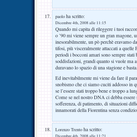
ha scritto:
paolo
Dicembre 4th, 2008 alle 11:15
Quando mi capita di rileggere i tuoi raccon
o ’90 mi viene sempre un gran magone, un
inesorabilmente, un pò perchè eravamo da
tifosi, più visceralmente attaccati a quelle 
periodi i bocconi amari sono sempre stati b
soddisfazioni, grandi quanto si vuole ma 
duravano lo spazio di una stagione e basta
Ed inevitabilmente mi viene da fare il par
snobismo che ci siamo cuciti addosso in q
se l’essere stati troppo bene e troppo a lung
Come se nel nostro DNA ci debba essere 
sofferenza, di patimento, di situazioni diffic
innamorati della Fiorentina senza condizio
ha scritto:
Lorenzo Trento
Dicembre 4th, 2008 alle 11:21