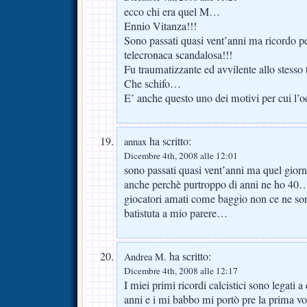
ecco chi era quel M…
Ennio Vitanza!!!
Sono passati quasi vent’anni ma ricordo p
telecronaca scandalosa!!!
Fu traumatizzante ed avvilente allo stes
Che schifo…
E’ anche questo uno dei motivi per cui l’
ha scritto:
annax
Dicembre 4th, 2008 alle 12:01
sono passati quasi vent’anni ma quel gior
anche perchè purtroppo di anni ne ho 40…
giocatori amati come baggio non ce ne so
batistuta a mio parere…
ha scritto:
Andrea M.
Dicembre 4th, 2008 alle 12:17
I miei primi ricordi calcistici sono legati 
anni e i mi babbo mi portò pre la prima vol