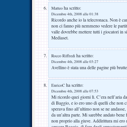
ha scritto:
Matteo
Dicembre 4th, 2008 alle 01:38
Ricordo anche io la telecronaca. Non è cam
non ci fanno più nemmeno vedere le partit
valle dovrebbe mettere tutti i giocatori in 
Mediaset.
ha scritto:
Rocco Riffredi
Dicembre 4th, 2008 alle 03:27
Avellino è stata una delle pagine più brutte 
ha scritto:
EnricoC
Dicembre 4th, 2008 alle 07:53
Mi ricordo quei giorni lì. C’era nell’aria d
di Baggio, e io ero uno di quelli che non c
sperava fino all’ultimo non se ne andasse, 
da un’altra parte. Mi sarebbe andato bene
non proprio alla giuve. Addirittura mi ero 
cercare Baggio, di fare degli appostamenti 