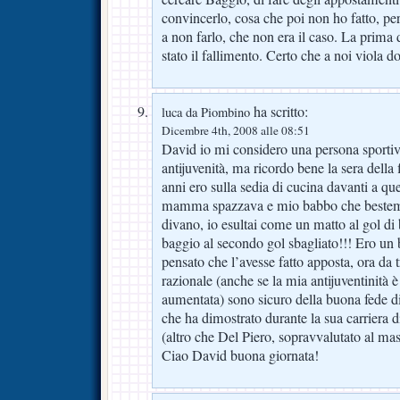
convincerlo, cosa che poi non ho fatto, p
a non farlo, che non era il caso. La prima 
stato il fallimento. Certo che a noi viola d
ha scritto:
luca da Piombino
Dicembre 4th, 2008 alle 08:51
David io mi considero una persona sportiv
antijuvenità, ma ricordo bene la sera della 
anni ero sulla sedia di cucina davanti a qu
mamma spazzava e mio babbo che bestemm
divano, io esultai come un matto al gol di 
baggio al secondo gol sbagliato!!! Ero un
pensato che l’avesse fatto apposta, ora da
razionale (anche se la mia antijuventinità
aumentata) sono sicuro della buona fede 
che ha dimostrato durante la sua carriera d
(altro che Del Piero, sopravvalutato al m
Ciao David buona giornata!