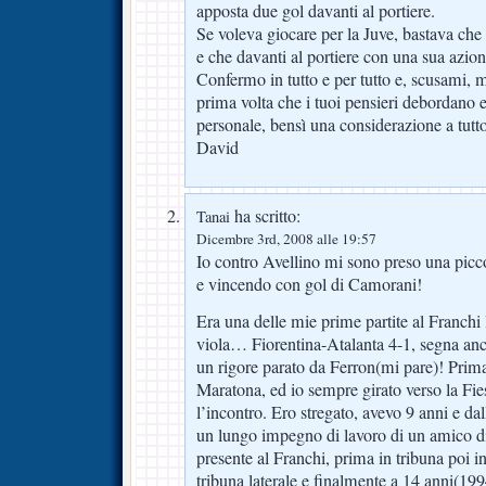
apposta due gol davanti al portiere.
Se voleva giocare per la Juve, bastava che
e che davanti al portiere con una sua azion
Confermo in tutto e per tutto e, scusami, 
prima volta che i tuoi pensieri debordano 
personale, bensì una considerazione a tutt
David
ha scritto:
Tanai
Dicembre 3rd, 2008 alle 19:57
Io contro Avellino mi sono preso una picco
e vincendo con gol di Camorani!
Era una delle mie prime partite al Franchi 
viola… Fiorentina-Atalanta 4-1, segna anc
un rigore parato da Ferron(mi pare)! Prima 
Maratona, ed io sempre girato verso la Fies
l’incontro. Ero stregato, avevo 9 anni e d
un lungo impegno di lavoro di un amico d
presente al Franchi, prima in tribuna poi in
tribuna laterale e finalmente a 14 anni(199