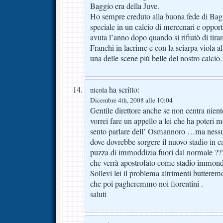
Baggio era della Juve.
Ho sempre creduto alla buona fede di Bag
speciale in un calcio di mercenari e opport
avuta l’anno dopo quando si rifiutò di tirare
Franchi in lacrime e con la sciarpa viola al
una delle scene più belle del nostro calcio.
ha scritto:
nicola
Dicembre 4th, 2008 alle 10:04
Gentile direttore anche se non centra nient
vorrei fare un appello a lei che ha poteri m
sento parlare dell’ Osmannoro …ma nessun
dove dovrebbe sorgere il nuovo stadio in c
puzza di immoddizia fuori dal normale ???
che verrà apostrofato come stadio immond
Sollevi lei il problema altrimenti butterem
che poi pagheremmo noi fiorentini .
saluti