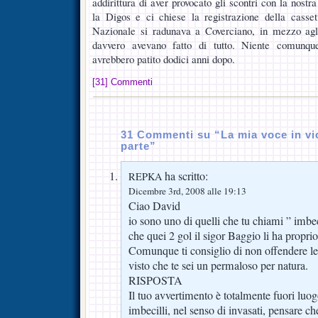
addirittura di aver provocato gli scontri con la nostra
la Digos e ci chiese la registrazione della casset
Nazionale si radunava a Coverciano, in mezzo agli 
davvero avevano fatto di tutto. Niente comunqu
avrebbero patito dodici anni dopo.
[31] Commenti
31 Commenti su “La mia voce in vi
parte”
ha scritto:
REPKA
Dicembre 3rd, 2008 alle 19:13
Ciao David
io sono uno di quelli che tu chiami ” imbec
che quei 2 gol il sigor Baggio li ha propri
Comunque ti consiglio di non offendere le
visto che te sei un permaloso per natura.
RISPOSTA
Il tuo avvertimento è totalmente fuori luog
imbecilli, nel senso di invasati, pensare ch