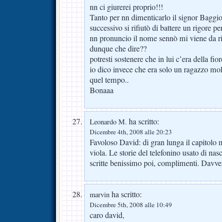
nn ci giurerei proprio!!!
Tanto per nn dimenticarlo il signor Baggio
successivo si rifiutò di battere un rigore pe
nn pronuncio il nome sennò mi viene da r
dunque che dire??
potresti sostenere che in lui c’era della f
io dico invece che era solo un ragazzo mo
quel tempo..
Bonaaa
ha scritto:
Leonardo M.
Dicembre 4th, 2008 alle 20:23
Favoloso David: di gran lunga il capitolo m
viola. Le storie del telefonino usato di nas
scritte benissimo poi, complimenti. Davve
ha scritto:
marvin
Dicembre 5th, 2008 alle 10:49
caro david,