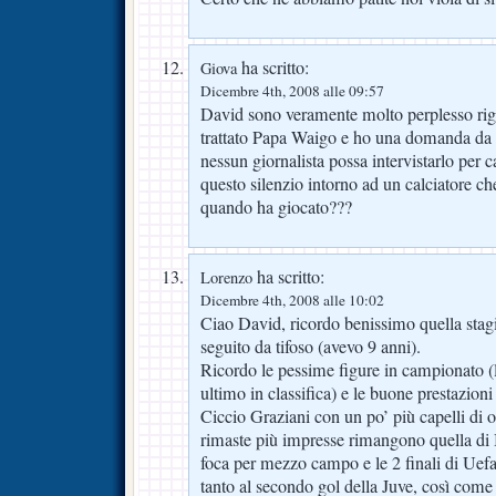
ha scritto:
Giova
Dicembre 4th, 2008 alle 09:57
David sono veramente molto perplesso rig
trattato Papa Waigo e ho una domanda da 
nessun giornalista possa intervistarlo per 
questo silenzio intorno ad un calciatore c
quando ha giocato???
ha scritto:
Lorenzo
Dicembre 4th, 2008 alle 10:02
Ciao David, ricordo benissimo quella stagi
seguito da tifoso (avevo 9 anni).
Ricordo le pessime figure in campionato (l
ultimo in classifica) e le buone prestazion
Ciccio Graziani con un po’ più capelli di o
rimaste più impresse rimangono quella di
foca per mezzo campo e le 2 finali di Uefa
tanto al secondo gol della Juve, così come 