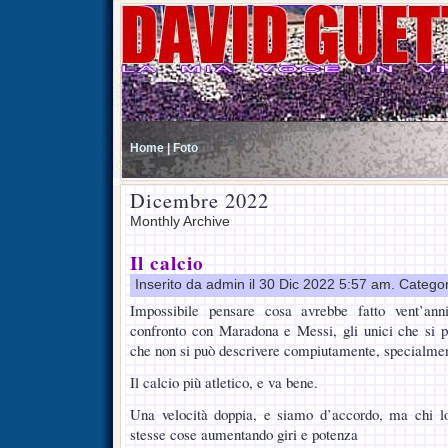
Home |
Foto
Dicembre 2022
Monthly Archive
Il calcio
Inserito da admin il 30 Dic 2022 5:57 am. Catego
Impossibile pensare cosa avrebbe fatto vent’an
confronto con Maradona e Messi, gli unici che si p
che non si può descrivere compiutamente, specialmen
Il calcio più atletico, e va bene.
Una velocità doppia, e siamo d’accordo, ma chi l
stesse cose aumentando giri e potenza