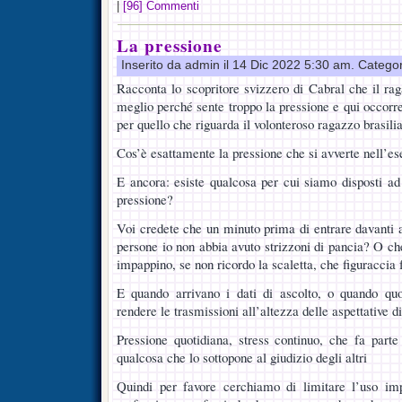
|
[96] Commenti
La pressione
Inserito da admin il 14 Dic 2022 5:30 am. Catego
Racconta lo scopritore svizzero di Cabral che il ra
meglio perché sente troppo la pressione e qui occorre
per quello che riguarda il volonteroso ragazzo brasili
Cos’è esattamente la pressione che si avverte nell’ese
E ancora: esiste qualcosa per cui siamo disposti a
pressione?
Voi credete che un minuto prima di entrare davanti 
persone io non abbia avuto strizzoni di pancia? O c
impappino, se non ricordo la scaletta, che figuraccia 
E quando arrivano i dati di ascolto, o quando qu
rendere le trasmissioni all’altezza delle aspettative di
Pressione quotidiana, stress continuo, che fa parte
qualcosa che lo sottopone al giudizio degli altri
Quindi per favore cerchiamo di limitare l’uso im