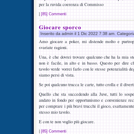
per la ruvida coerenza di Commisso
|
[85] Commenti
Giocare sporco
Inserito da admin il 1 Dic 2022 7:38 am. Categor
Amo giocare a poker, mi distende molto e purtrop
svariate ragioni.
Una, è che dovrei trovare qualcuno che ha la mia st
non è facile, in alto e in basso. Questo per dire 
tavolo verde vorrei farlo con le stesse potenzialità de
siamo persi di vista.
Se poi qualcuno trucca le carte, tutto crolla e il dive
Quello che sta succedendo alla Juve, tutti lo sos
andato in fondo per opportunismo e convenienze reci
per comprare i più bravi trucchi il gioco, esattamente
stesso mio tavolo.
E con te non voglio più giocare.
|
[85] Commenti