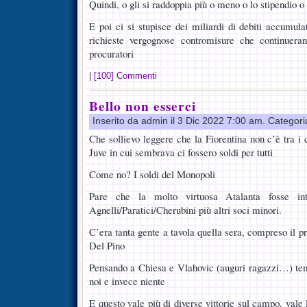
Quindi, o gli si raddoppia più o meno o lo stipendio o 
E poi ci si stupisce dei miliardi di debiti accumula
richieste vergognose contromisure che continueran
procuratori
|
[100] Commenti
Bello non esserci
Inserito da admin il 3 Dic 2022 7:00 am. Categor
Che sollievo leggere che la Fiorentina non c’è tra i
Juve in cui sembrava ci fossero soldi per tutti
Come no? I soldi del Monopoli
Pare che la molto virtuosa Atalanta fosse inter
Agnelli/Paratici/Cherubini più altri soci minori.
C’era tanta gente a tavola quella sera, compreso il p
Del Pino
Pensando a Chiesa e Vlahovic (auguri ragazzi…) te
noi e invece niente
E questo vale più di diverse vittorie sul campo, val