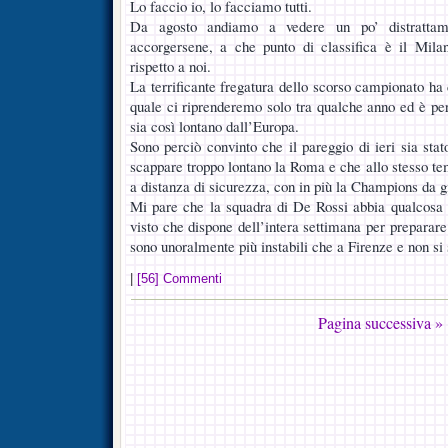
Lo faccio io, lo facciamo tutti.
Da agosto andiamo a vedere un po’ distrattam
accorgersene, a che punto di classifica è il Milan
rispetto a noi.
La terrificante fregatura dello scorso campionato ha
quale ci riprenderemo solo tra qualche anno ed è per
sia così lontano dall’Europa.
Sono perciò convinto che il pareggio di ieri sia stat
scappare troppo lontano la Roma e che allo stesso te
a distanza di sicurezza, con in più la Champions da g
Mi pare che la squadra di De Rossi abbia qualcosa i
visto che dispone dell’intera settimana per preparare 
sono unoralmente più instabili che a Firenze e non si 
|
[56] Commenti
Pagina successiva »