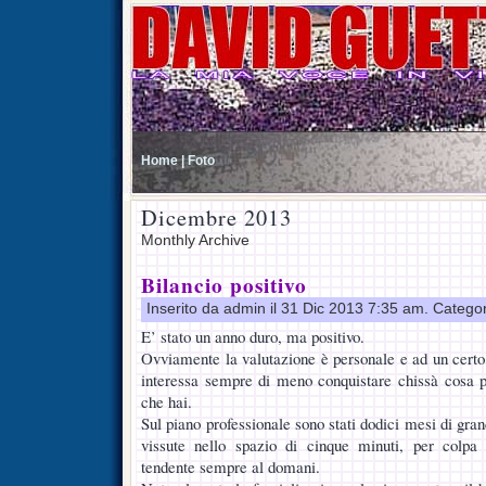
Home |
Foto
Dicembre 2013
Monthly Archive
Bilancio positivo
Inserito da admin il 31 Dic 2013 7:35 am. Catego
E’ stato un anno duro, ma positivo.
Ovviamente la valutazione è personale e ad un certo 
interessa sempre di meno conquistare chissà cosa p
che hai.
Sul piano professionale sono stati dodici mesi di gr
vissute nello spazio di cinque minuti, per colpa
tendente sempre al domani.