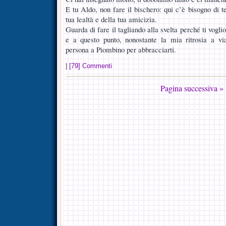
E tu Aldo, non fare il bischero: qui c’è bisogno di te
tua lealtà e della tua amicizia.
Guarda di fare il tagliando alla svelta perché ti vogl
e a questo punto, nonostante la mia ritrosia a via
persona a Piombino per abbracciarti.
|
[79] Commenti
Pagina successiva »