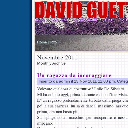
Home |
Foto
Novembre 2011
Monthly Archive
Un ragazzo da incoraggiare
Inserito da admin il 29 Nov 2011 11:03 pm. Categ
Volevate qualcosa di costruttivo? Lollo De Silvestri.
Mi ha colpito oggi, prima, durante e dopo l’intervista.
E’ un ragazzo profondamente turbato dalla piega che
po’ la sua carriera, lui sa di dare il massimo, ma qu
prima, ora non basta più.
Sta spingendo al massimo per recuperare e nessu
impegno.