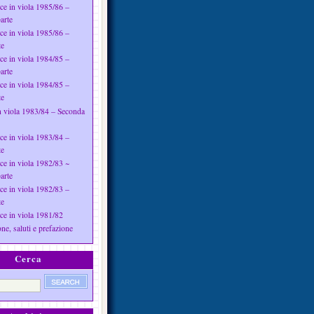
ce in viola 1985/86 –
arte
ce in viola 1985/86 –
te
ce in viola 1984/85 –
arte
ce in viola 1984/85 –
te
n viola 1983/84 – Seconda
ce in viola 1983/84 –
te
ce in viola 1982/83 ~
arte
ce in viola 1982/83 –
te
ce in viola 1981/82
ne, saluti e prefazione
Cerca