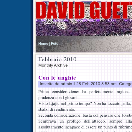
Home |
Foto
Febbraio 2010
Monthly Archive
Con le unghie
Inserito da admin il 28 Feb 2010 8:53 am. Catego
Prima considerazione: ha perfettamente ragione 
prudenza con i giovani.
Visto Ljajic nel primo tempo? Non ha toccato palla
sbalzi di rendimento.
Seconda considerazione: basta col pensare che Jovetic
Sembrava un profugo dell’attacco, sempre alla
assolutamente incapace di essere un punto di riferime