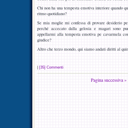
Chi non ha una tempesta emotiva interiore quando qua
ritmo quotidiano?
Se mia moglie mi confessa di provare desiderio p
perché accecato dalla gelosia e magari sono pur
appellarmi alla tempesta emotiva pe cavarmela co
giudice?
Altro che terzo mondo, qui siamo andati diritti al qui
|
[35] Commenti
Pagina successiva »