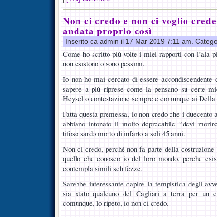
Non ci credo e non ci voglio crede
andata proprio così
Inserito da admin il 17 Mar 2019 7:11 am. Catego
Come ho scritto più volte i miei rapporti con l’ala pi
non esistono o sono pessimi.
Io non ho mai cercato di essere accondiscendente c
sapere a più riprese come la pensano su certe mi
Heysel o contestazione sempre e comunque ai Della 
Fatta questa premessa, io non credo che i duecento a
abbiano intonato il molto deprecabile “devi morire
tifoso sardo morto di infarto a soli 45 anni.
Non ci credo, perché non fa parte della costruzione 
quello che conosco io del loro mondo, perché esi
contempla simili schifezze.
Sarebbe interessante capire la tempistica degli avve
sia stato qualcuno del Cagliari a terra per un c
comunque, lo ripeto, io non ci credo.