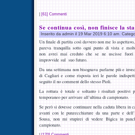
|
[61] Commenti
Se continua così, non finisce la st
Inserito da admin il 19 Mar 2019 6:10 am. Catego
Un finale di partita così davvero non me lo aspettavo,
pareva tranquilla sotto ogni punto di vista e mo
non avrei mai creduto che se ne uscisse fuori 
improvvide sul suo futuro.
Da una settimana non bisognava parlarne più e invece
di Cagliari e come risposta ieri le parole indispett
seguito il no comment dello stesso Pioli.
La rottura è totale e soltanto i risultati positivi 
temporaneo per arrivare all’ultima di campionato.
Se però si dovesse continuare nella caduta libera in
avanti con le punzecchiature da una parte e dell
Sousa, non mi stupirei di vedere Bigica in panch
campionato.
|
[170] Commenti