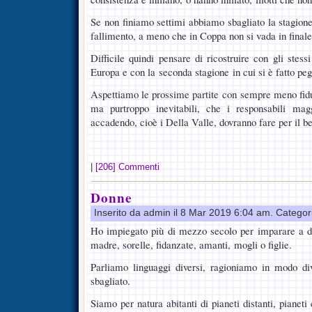
Se non finiamo settimi abbiamo sbagliato la stagion
fallimento, a meno che in Coppa non si vada in finale
Difficile quindi pensare di ricostruire con gli stes
Europa e con la seconda stagione in cui si è fatto peg
Aspettiamo le prossime partite con sempre meno fiduc
ma purtroppo inevitabili, che i responsabili mag
accadendo, cioè i Della Valle, dovranno fare per il be
|
[206] Commenti
Donne
Inserito da admin il 8 Mar 2019 6:04 am. Categor
Ho impiegato più di mezzo secolo per imparare a di
madre, sorelle, fidanzate, amanti, mogli o figlie.
Parliamo linguaggi diversi, ragioniamo in modo div
sbagliato.
Siamo per natura abitanti di pianeti distanti, pianeti