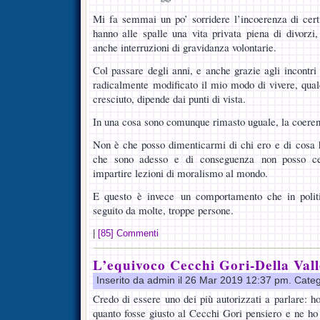
Mi fa semmai un po’ sorridere l’incoerenza di cer
hanno alle spalle una vita privata piena di divorzi
anche interruzioni di gravidanza volontarie.
Col passare degli anni, e anche grazie agli incontri
radicalmente modificato il mio modo di vivere, qua
cresciuto, dipende dai punti di vista.
In una cosa sono comunque rimasto uguale, la coere
Non è che posso dimenticarmi di chi ero e di cosa h
che sono adesso e di conseguenza non posso cert
impartire lezioni di moralismo al mondo.
E questo è invece un comportamento che in politi
seguito da molte, troppe persone.
|
[85] Commenti
L’equivoco Cecchi Gori-Della Vall
Inserito da admin il 26 Mar 2019 12:37 pm. Cate
Credo di essere uno dei più autorizzati a parlare: h
quanto fosse giusto al Cecchi Gori pensiero e ne ho