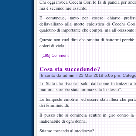
Chi oggi invoca Cecchi Gori lo fa di pancia per andar
ma è secondo me assurdo.
E comunque, tanto per essere chiaro: preferis
dellavalliano alla morte calcistica di Cecchi Gori
qualcuno di importante che compri, ma all’orizzonte 
Questo non vuol dire che smetta di battermi perchè i
colori di viola.
|
[195] Commenti
Cosa sta succedendo?
Inserito da admin il 23 Mar 2019 5:05 pm. Catego
Lo Stato che rivuole i soldi dati come indenizzo a tr
mamma sarebbe stata ammazzata lo stesso”.
Le tempeste emotive ed essere stati illusi che por
dei femminicidi.
Il puzzo che si comincia sentire in giro contro la p
inalienabile di ogni donna.
Stiamo tornando al medioevo?