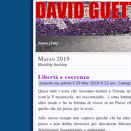
Home |
Foto
Marzo 2019
Monthly Archive
Libertà e coerenza
Inserito da admin il 29 Mar 2019 6:12 am. Catego
Quasi tutti i temi che verranno trattati a Verona ne
(con la F maiuscola, mi raccomando…) sono lontani
altro modo e ho la fortuna di vivere in un Paese c
quello che mi passa per la testa.
Allo stesso tempo non capisco perché chi ha idee
possa e non debba ritrovarsi per discuterne libera
determinare maggioranze e minoranze.