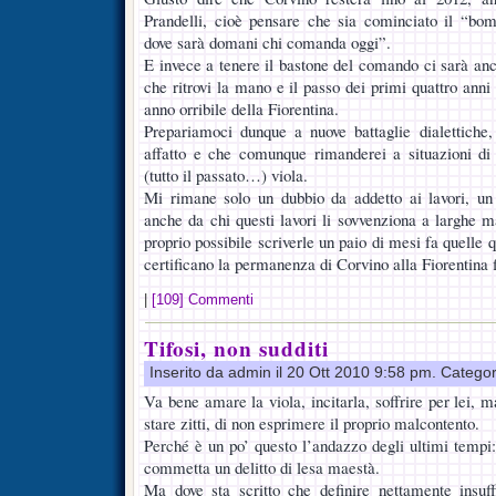
Prandelli, cioè pensare che sia cominciato il “bomb
dove sarà domani chi comanda oggi”.
E invece a tenere il bastone del comando ci sarà anc
che ritrovi la mano e il passo dei primi quattro anni 
anno orribile della Fiorentina.
Prepariamoci dunque a nuove battaglie dialettiche
affatto e che comunque rimanderei a situazioni di 
(tutto il passato…) viola.
Mi rimane solo un dubbio da addetto ai lavori, un
anche da chi questi lavori li sovvenziona a larghe m
proprio possibile scriverle un paio di mesi fa quelle 
certificano la permanenza di Corvino alla Fiorentina 
|
[109] Commenti
Tifosi, non sudditi
Inserito da admin il 20 Ott 2010 9:58 pm. Catego
Va bene amare la viola, incitarla, soffrire per lei, m
stare zitti, di non esprimere il proprio malcontento.
Perché è un po’ questo l’andazzo degli ultimi tempi:
commetta un delitto di lesa maestà.
Ma dove sta scritto che definire nettamente insuff