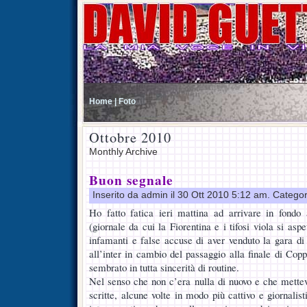
Home |
Foto
Ottobre 2010
Monthly Archive
Buon segnale
Inserito da admin il 30 Ott 2010 5:12 am. Catego
Ho fatto fatica ieri mattina ad arrivare in fondo 
(giornale da cui la Fiorentina e i tifosi viola si asp
infamanti e false accuse di aver venduto la gara d
all’inter in cambio del passaggio alla finale di Copp
sembrato in tutta sincerità di routine.
Nel senso che non c’era nulla di nuovo e che metteva
scritte, alcune volte in modo più cattivo e giornali