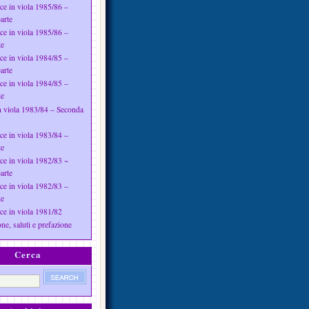
ce in viola 1985/86 –
arte
ce in viola 1985/86 –
te
ce in viola 1984/85 –
arte
ce in viola 1984/85 –
te
n viola 1983/84 – Seconda
ce in viola 1983/84 –
te
ce in viola 1982/83 ~
arte
ce in viola 1982/83 –
te
ce in viola 1981/82
ne, saluti e prefazione
Cerca