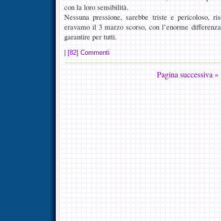
con la loro sensibilità.
Nessuna pressione, sarebbe triste e pericoloso, r
eravamo il 3 marzo scorso, con l’enorme differenza 
garantire per tutti.
|
[82] Commenti
Pagina successiva »