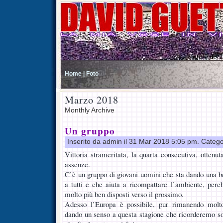
Home |
Foto
Marzo 2018
Monthly Archive
Un gruppo
Inserito da admin il 31 Mar 2018 5:05 pm. Catego
Vittoria strameritata, la quarta consecutiva, ottenu
assenze.
C’è un gruppo di giovani uomini che sta dando una be
a tutti e che aiuta a ricompattare l’ambiente, perc
molto più ben disposti verso il prossimo.
Adesso l’Europa è possibile, pur rimanendo molto
dando un senso a questa stagione che ricorderemo so