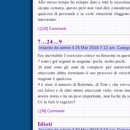
Allo stesso tempo ho sempre dato a tutti la massima 
alcuna censura, questo però non vuol dire considerar
qualcosa di personale e se certe situazioni sfuggono 
intervenire.
|
[118] Commenti
7…24…9
Inserito da admin il 25 Mar 2018 7:12 am. Catego
Era inevitabile l’esercizio critico su Simeone in ques
7 sono i gol segnati in stagione: pochi, molto pochi.
24 anni sono gli anni da compiere per autorevoli
attaccante abbia terminato il suo processo di cresc
stagione è qualcosa.
9 è stato il numero di Batistuta, di Toni ( che avev
era falso) e di altri ottimi attaccanti viola: viene 
nostra storia e ha un peso importante, non facile da s
Ce la farà il ragazzo?
|
[39] Commenti
Idioti