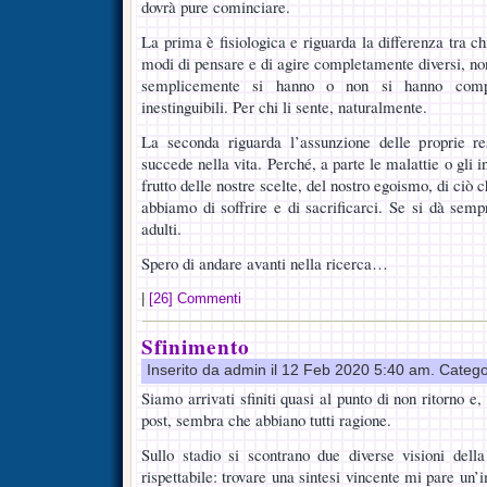
dovrà pure cominciare.
La prima è fisiologica e riguarda la differenza tra ch
modi di pensare e di agire completamente diversi, no
semplicemente si hanno o non si hanno compiti
inestinguibili. Per chi li sente, naturalmente.
La seconda riguarda l’assunzione delle proprie re
succede nella vita. Perché, a parte le malattie o gli i
frutto delle nostre scelte, del nostro egoismo, di ciò
abbiamo di soffrire e di sacrificarci. Se si dà sempr
adulti.
Spero di andare avanti nella ricerca…
|
[26] Commenti
Sfinimento
Inserito da admin il 12 Feb 2020 5:40 am. Catego
Siamo arrivati sfiniti quasi al punto di non ritorno e,
post, sembra che abbiano tutti ragione.
Sullo stadio si scontrano due diverse visioni dell
rispettabile: trovare una sintesi vincente mi pare un