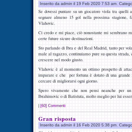
Inserito da admin il 19 Feb 2020 7:53 am. Catego
Se dovessi puntare su un giocatore viola tra quelli 
segnare almeno 15 gol nella prossima stagione, f
Vlahovic.
Ci credo e mi piace, ciò nonostante mi sembrano mo
certe future sicure destinazioni.
Sto parlando di Ibra e del Real Madrid, tanto per vol
male al ragazzo, continuiamo pure su questa strada, c
crescere nel modo giusto.
Vlahovic è al momento un ottimo prospetto di atta
imparare e che per fortuna è dotato di una grande r
cercare di migliorarsi ogni giorno.
Spero vivamente che non pensi neanche per un 
Ibrahimovic o di Batistuta, molto meglio per lui ess
|
[60] Commenti
Gran risposta
Inserito da admin il 16 Feb 2020 5:38 pm. Catego