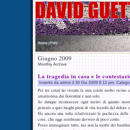
Home |
Foto
Giugno 2009
Monthly Archive
La tragedia in casa e le contestazi
Inserito da admin il 30 Giu 2009 8:12 pm. Catego
Per tre estati ho vissuto la mia estate molto vicino a
amatissima dai fiorentini e non solo.
So dunque riconoscere ogni metro di quanto mostr
pensato a quei luoghi pieni di vita travolti dal dolore 
Ho ancora una volta relativizzato la pochezza delle 
cose, che oggi sembrano davvero di poco conto.
Posso immaginare tutto, ma non la morte dei bambini 