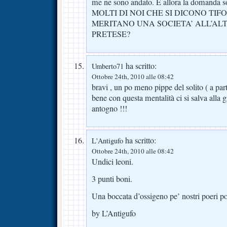
me ne sono andato. E allora la domanda 
MOLTI DI NOI CHE SI DICONO TIFO
MERITANO UNA SOCIETA’ ALL’AL
PRETESE?
ha scritto:
Umberto71
Ottobre 24th, 2010 alle 08:42
bravi , un po meno pippe del solito ( a part
bene con questa mentalità ci si salva alla
antogno !!!
ha scritto:
L'Antigufo
Ottobre 24th, 2010 alle 08:42
Undici leoni.
3 punti boni.
Una boccata d’ossigeno pe’ nostri poeri p
by L’Antigufo