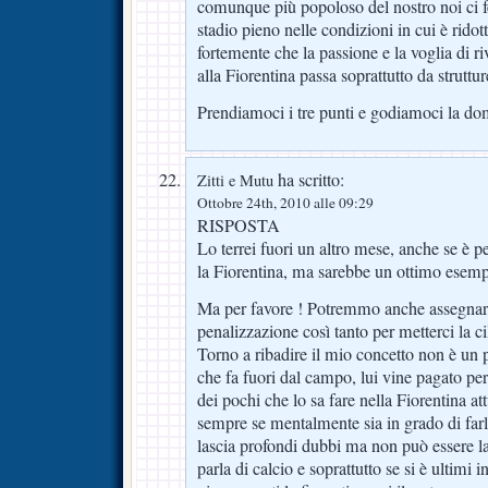
comunque più popoloso del nostro noi ci
stadio pieno nelle condizioni in cui è rido
fortemente che la passione e la voglia di r
alla Fiorentina passa soprattutto da struttu
Prendiamoci i tre punti e godiamoci la do
ha scritto:
Zitti e Mutu
Ottobre 24th, 2010 alle 09:29
RISPOSTA
Lo terrei fuori un altro mese, anche se è 
la Fiorentina, ma sarebbe un ottimo esemp
Ma per favore ! Potremmo anche assegnarci
penalizzazione così tanto per metterci la ci
Torno a ribadire il mio concetto non è un 
che fa fuori dal campo, lui vine pagato pe
dei pochi che lo sa fare nella Fiorentina 
sempre se mentalmente sia in grado di far
lascia profondi dubbi ma non può essere l
parla di calcio e soprattutto se si è ultimi 