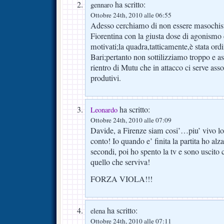
ha scritto:
gennaro
Ottobre 24th, 2010 alle 06:55
Adesso cerchiamo di non essere masochist
Fiorentina con la giusta dose di agonismo 
motivati;la quadra,tatticamente,è stata ordi
Bari;pertanto non sottilizziamo troppo e a
rientro di Mutu che in attacco ci serve ass
produtivi.
ha scritto:
Leonardo
Ottobre 24th, 2010 alle 07:09
Davide, a Firenze siam cosi’…piu’ vivo l
conto! Io quando e’ finita la partita ho alza
secondi, poi ho spento la tv e sono uscito 
quello che serviva!
FORZA VIOLA!!!
ha scritto:
elena
Ottobre 24th, 2010 alle 07:11