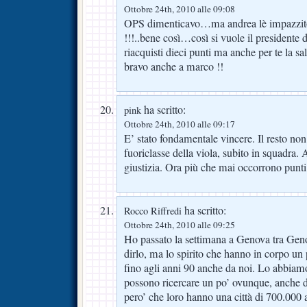
Ottobre 24th, 2010 alle 09:08
OPS dimenticavo…ma andrea lè impazzito.
!!!..bene così…così si vuole il presidente
riacquisti dieci punti ma anche per te la 
bravo anche a marco !!
ha scritto:
pink
Ottobre 24th, 2010 alle 09:17
E’ stato fondamentale vincere. Il resto no
fuoriclasse della viola, subito in squadra. A
giustizia. Ora più che mai occorrono punti
ha scritto:
Rocco Riffredi
Ottobre 24th, 2010 alle 09:25
Ho passato la settimana a Genova tra Geno
dirlo, ma lo spirito che hanno in corpo un p
fino agli anni 90 anche da noi. Lo abbiamo
possono ricercare un po’ ovunque, anche do
pero’ che loro hanno una città di 700.000 a