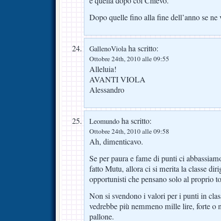
e quella dopo col Chievo.
Dopo quelle fino alla fine dell’anno se n
ha scritto:
GallenoViola
Ottobre 24th, 2010 alle 09:55
Alleluia!
AVANTI VIOLA
Alessandro
ha scritto:
Leomundo
Ottobre 24th, 2010 alle 09:58
Ah, dimenticavo.
Se per paura e fame di punti ci abbassiamo
fatto Mutu, allora ci si merita la classe dir
opportunisti che pensano solo al proprio t
Non si svendono i valori per i punti in cl
vedrebbe più nemmeno mille lire, forte o n
pallone.