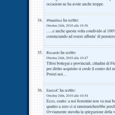
occasioni ne ha avute anche troppe.
ha scritto:
49anniluce
Ottobre 24th, 2010 alle 10:36
…..e anche questa volta condivido al 100% 
cominciando ad essere affinita’ di pensier
ha scritto:
Riccardo
Ottobre 24th, 2010 alle 10:47
Tifosi bottegai e provinciali, cittadini di 
per diritto acquisito si crede il centro del
Poveri noi…
ha scritto:
EnricoC
Ottobre 24th, 2010 alle 10:54
Ecco, esatto: a noi fiorentini non va mai b
quattro a zero ci si rammaricherebbe perchè
Ovviamente stavolta la spiegazione della vit