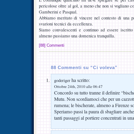
pericolose oltre al gol, a meno che non si vogliano co
Gamberini e Pasqual.
Abbiamo meritato di vincere nel contesto di una par
svarioni tecnici da eccellenza.
Siamo convalescenti e continuo ad essere iscritto 
almeno passiamo una domenica tranquilla.
[88] Commenti
88 Commenti su “Ci voleva”
ha scritto:
goderiger
Ottobre 24th, 2010 alle 06:47
Concordo su tutto tranne il definire “bisch
Mutu. Non scordiamoci che per un cazzott
rumena; le bischerate, almeno a Firenze so
Speriamo passi la paura di sbagliare anch
tanti passaggi al portiere concentrati in una 