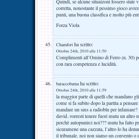
Quindi, se alcune situaizoni fossero state 
corretta, nonostante il pessimo gioco a
punti, una buona classifica e molto più 
Forza Viola
ha scritto:
Chamfort
Ottobre 24th, 2010 alle 11:50
Complimenti all’Omino di Ferro (n. 30) per 
con rara competenza e lucidità.
ha scritto:
baraccobama
Ottobre 24th, 2010 alle 11:59
la maggior parte di quelli che mandano gli 
come si fa subito dopo la partita a pensare 
mandare un sms a radioblu per infamare? 
david..vorresti tenere fuori mutu un altr
perchè autopunirci noi??? mutu ha fatto p
sicuramene una cazzata, l’altro lo ha denun
il tribunale. noi non siamo un convento o 