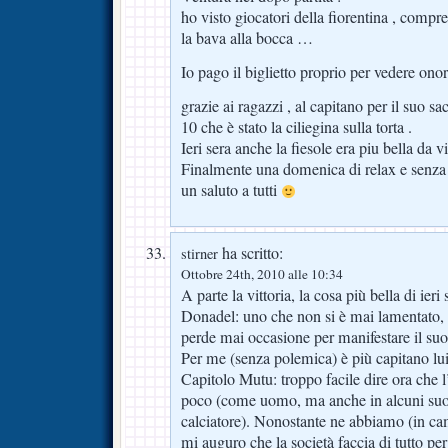
ho visto giocatori della fiorentina , compre
la bava alla bocca …
Io pago il biglietto proprio per vedere onor
grazie ai ragazzi , al capitano per il suo s
10 che è stato la ciliegina sulla torta .
Ieri sera anche la fiesole era piu bella da vi
Finalmente una domenica di relax e senza 
un saluto a tutti
ha scritto:
stirner
Ottobre 24th, 2010 alle 10:34
A parte la vittoria, la cosa più bella di ier
Donadel: uno che non si è mai lamentato, 
perde mai occasione per manifestare il suo
Per me (senza polemica) è più capitano lu
Capitolo Mutu: troppo facile dire ora che 
poco (come uomo, ma anche in alcuni suo
calciatore). Nonostante ne abbiamo (in ca
mi auguro che la società faccia di tutto per