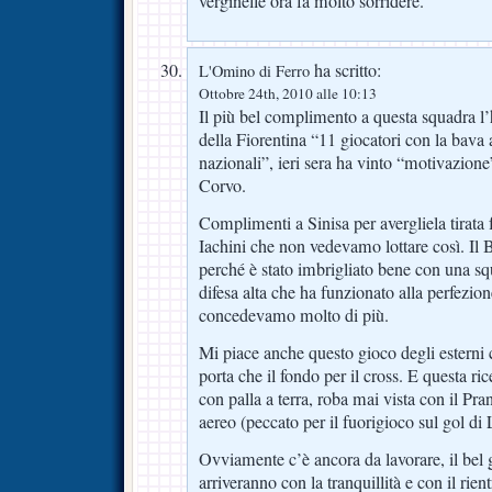
verginelle ora fa molto sorridere.
ha scritto:
L'Omino di Ferro
Ottobre 24th, 2010 alle 10:13
Il più bel complimento a questa squadra l
della Fiorentina “11 giocatori con la bava 
nazionali”, ieri sera ha vinto “motivazione
Corvo.
Complimenti a Sinisa per avergliela tirata 
Iachini che non vedevamo lottare così. Il 
perché è stato imbrigliato bene con una sq
difesa alta che ha funzionato alla perfezio
concedevamo molto di più.
Mi piace anche questo gioco degli esterni
porta che il fondo per il cross. E questa ri
con palla a terra, roba mai vista con il Pra
aereo (peccato per il fuorigioco sul gol di L
Ovviamente c’è ancora da lavorare, il bel 
arriveranno con la tranquillità e con il rien