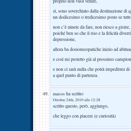
proprio non vuol venire,
sì, sono soverchiato dalla destinazione di q
un dodicesimo o tredicesimo posto se tutt
non c’è ninete da fare, non riesco a gioire,
poiché ben so che il riso e la felicità dive
depressione,
allora ba dosiomeopatiche inizio ad abitua
e così mi proietto già al prossimo campiona
e non ci sarà nulla che potrà impedirmi di
a quel punto di partenza.
ha scritto:
marcos
Ottobre 24th, 2010 alle 12:28
scritto questo, però, aggiungo,
che leggo con piacere (e curiosità)