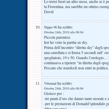
Lo terrei fuori un altro mese, anche se è 
la Fiorentina, ma sarebbe un ottimo esemp
David
ha scritto:
Nippo 96
Ottobre 24th, 2010 alle 08:04
Piccola parentesi.
Ieri ho visto la partita su sky.
Prima dell’incontro “diretta sky” dagli spo
una carrellata e si ferma 5 secondi sull’ or
spogliatoio, 19 e 50. Guardo l’orologio… 2
continuava a ripetere “in diretta dagli spog
Peccato che murdoch non entri in politica i
ha scritto:
Vibennal
Ottobre 24th, 2010 alle 08:06
Gioisco per :
-tre punti d’oro che danno tanto morale e 
-per le prestazioni di Donadel’splendido g
difensore vero)