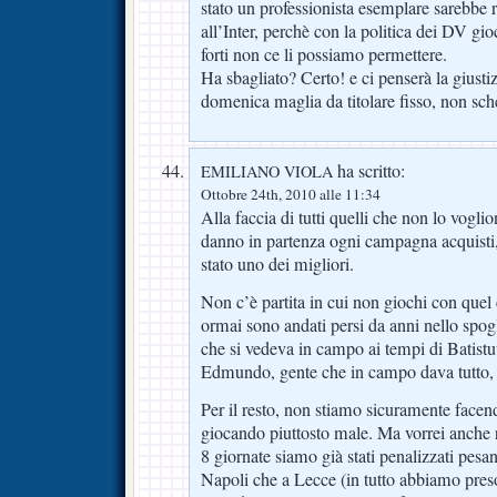
stato un professionista esemplare sarebbe 
all’Inter, perchè con la politica dei DV gi
forti non ce li possiamo permettere.
Ha sbagliato? Certo! e ci penserà la giusti
domenica maglia da titolare fisso, non s
ha scritto:
EMILIANO VIOLA
Ottobre 24th, 2010 alle 11:34
Alla faccia di tutti quelli che non lo vogl
danno in partenza ogni campagna acquisti,
stato uno dei migliori.
Non c’è partita in cui non giochi con quel 
ormai sono andati persi da anni nello spogl
che si vedeva in campo ai tempi di Batistu
Edmundo, gente che in campo dava tutto
Per il resto, non stiamo sicuramente facen
giocando piuttosto male. Ma vorrei anche
8 giornate siamo già stati penalizzati pesa
Napoli che a Lecce (in tutto abbiamo preso