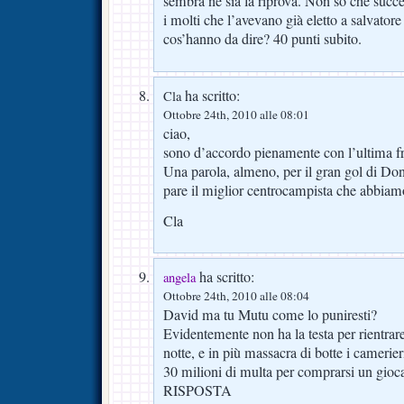
sembra ne sia la riprova. Non so che suc
i molti che l’avevano già eletto a salvatore 
cos’hanno da dire? 40 punti subito.
ha scritto:
Cla
Ottobre 24th, 2010 alle 08:01
ciao,
sono d’accordo pienamente con l’ultima fr
Una parola, almeno, per il gran gol di Do
pare il miglior centrocampista che abbiam
Cla
ha scritto:
angela
Ottobre 24th, 2010 alle 08:04
David ma tu Mutu come lo puniresti?
Evidentemente non ha la testa per rientrare
notte, e in più massacra di botte i camerie
30 milioni di multa per comprarsi un gioc
RISPOSTA