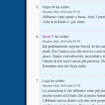
ha scritto:
Nippo 96
Ottobre 24th, 2010 alle 07:36
Abbiamo vinto punto e basta. Anzi 3 punti
viola la in fondo e’ gia’ tanto.
ha scritto:
David T.
Ottobre 24th, 2010 alle 07:59
hai perfettamente ragione David. Io tiro un 
punti. Era l’unica cosa che serviva e non m
gioco. Siamo convalescenti, incerottati e i
vittoria di ieri sera è ancor più preziosa. 
fiorentino non me frega nulla.
ha scritto:
Luigi
Ottobre 24th, 2010 alle 07:59
La sensazione è che abbiamo vinto più per
merito nostro ed il fatto che al primo ten
l’abbiano messa dentro con uno non propri