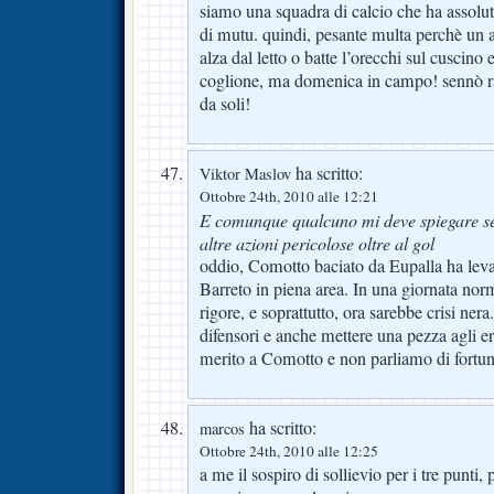
siamo una squadra di calcio che ha assolut
di mutu. quindi, pesante multa perchè un atl
alza dal letto o batte l’orecchi sul cuscino e
coglione, ma domenica in campo! sennò rag
da soli!
ha scritto:
Viktor Maslov
Ottobre 24th, 2010 alle 12:21
E comunque qualcuno mi deve spiegare se 
altre azioni pericolose oltre al gol
oddio, Comotto baciato da Eupalla ha levat
Barreto in piena area. In una giornata nor
rigore, e soprattutto, ora sarebbe crisi ne
difensori e anche mettere una pezza agli er
merito a Comotto e non parliamo di fortu
ha scritto:
marcos
Ottobre 24th, 2010 alle 12:25
a me il sospiro di sollievio per i tre punti,