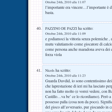
Ottobre 24th, 2010 alle 11:07
l’importante era vincere…l’importante è 
basta.
ha scritto:
PAZZINO DE PAZZI
Ottobre 24th, 2010 alle 11:09
e godiamoci la vittoria senza polemiche 
mutu valutiamolo come giocatore di calcio
come persona anche maradona aveva dei d
forza viola
ha scritto:
Nicols
Ottobre 24th, 2010 alle 11:23
Guarda Davdid, io sono contentissimo dei 
che laprestazione di ieri mi ha lasciato per
non ha fatto molto (e vorrei vedere, con B
Castillo…va be’ ce lo ricordiamo). Però a 
possesso palla (cosa non da poco). Significa
del gioco all’avversario, pur giocando in 