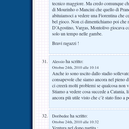
tecnico maggiore. Ma credo comunque che 
di Mourinho o Mancini che quello di Prande
abituiamoci a vedere una Fiorentina che cerc
bel gioco. Non ci dimentichiamo poi che 
D’Agostino, Vargas, Montolivo giocava c
solo un tempo nelle gambe.
Bravi ragazzi !
ha scritto:
Alessio
Ottobre 24th, 2010 alle 10:14
Anche io sono uscito dallo stadio sollevato
consapevole che siamo ancora nel pieno di 
ci creerà molti problemi se qualcosa non vi
Stiamo a vedere cosa succede a Catania, l
ancora più utile visto che c’è stato fino 
ha scritto:
Doribedee
Ottobre 24th, 2010 alle 10:32
Ventura nel dopo partita :