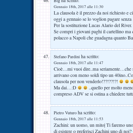
ha scritto:
Big
Gennaio 18th, 2017 alle 11:30
La clausola è il prezzo da noi richiesto e ci
oggi a gennaio se lo voglion pagare senza 
Per la sostituzione Lucas Alario del River.
Se compri i giovani paghi il cartellino ma c
polacco a Napoli che guadagna quanto Ba
ha scritto:
Stefano Pardini
Gennaio 18th, 2017 alle 11:47
Cioè…mi vuoi dire..ma seriamente…che se
arrivano con meno soldi tipo un 40ino..Co
clausola per non venderlo!??!??!?!
Ma dai…:D
..quello per molto men
compreso ADV se si ostina a chiedere tutt
ha scritto:
Pietro Vuturo
Gennaio 18th, 2017 alle 11:53
Zachini: un uomo, un mito| Ti faremo uno s
di esistere o preferisci Zachini uno di noi