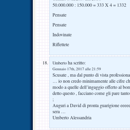
50.000.000 : 150.000 = 333 X 4 = 1332
Pensate
Pensate
Indovinate
Riflettete
ha scritto:
Umberto
Gennaio 17th, 2017 alle 21:59
Scusate , ma dal punto di vista professiona
… io non credo minimamente alle cifre che 
modo a quelle dell’ingaggio offerto al bom
detto questo , facciano come gli pare tant
;
Auguri a David di pronta guarigione eeee
sera …
Umberto Alessandria