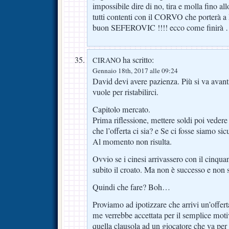
impossibile dire di no, tira e molla fino all
tutti contenti con il CORVO che porterà a F
buon SEFEROVIC !!!! ecco come finirà …..
ha scritto:
CIRANO
Gennaio 18th, 2017 alle 09:24
David devi avere pazienza. Più si va avant
vuole per ristabilirci.
Capitolo mercato.
Prima riflessione, mettere soldi poi veder
che l’offerta ci sia? e Se ci fosse siamo si
Al momento non risulta.
Ovvio se i cinesi arrivassero con il cinqua
subito il croato. Ma non è successo e non 
Quindi che fare? Boh…
Proviamo ad ipotizzare che arrivi un’offer
me verrebbe accettata per il semplice mo
quella clausola ad un giocatore che va per 