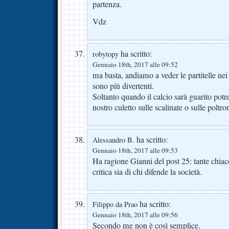
partenza.
Vdz
ha scritto:
robytopy
Gennaio 18th, 2017 alle 09:52
ma basta, andiamo a veder le partitelle nei
sono più divertenti.
Soltanto quando il calcio sarà guarito pot
nostro culetto sulle scalinate o sulle poltro
ha scritto:
Alessandro B.
Gennaio 18th, 2017 alle 09:53
Ha ragione Gianni del post 25: tante chiacc
critica sia di chi difende la società.
ha scritto:
Filippo da Prao
Gennaio 18th, 2017 alle 09:56
Secondo me non è così semplice.