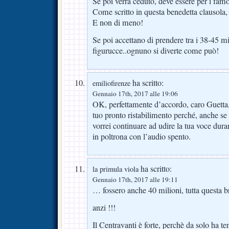
Se poi verrà ceduto, deve essere per i famo
Come scritto in questa benedetta clausola, 
E non di meno!
Se poi accettano di prendere tra i 38-45 mil
figurucce..ognuno si diverte come può!
ha scritto:
emiliofirenze
Gennaio 17th, 2017 alle 19:06
OK, perfettamente d’accordo, caro Guetta,
tuo pronto ristabilimento perché, anche se h
vorrei continuare ad udire la tua voce durant
in poltrona con l’audio spento.
ha scritto:
la primula viola
Gennaio 17th, 2017 alle 19:11
… fossero anche 40 milioni, tutta questa br
anzi !!!
Il Centravanti è forte, perchè da solo ha ten