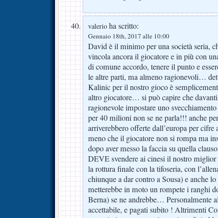
ha scritto:
valerio
Gennaio 18th, 2017 alle 10:00
David è il minimo per una società seria, c
vincola ancora il giocatore e in più con una
di comune accordo, tenere il punto e essere
le altre parti, ma almeno ragionevoli… dett
Kalinic per il nostro gioco è semplicement
altro giocatore… si può capire che davanti
ragionevole impostare uno svecchiamento 
per 40 milioni non se ne parla!!! anche 
arriverebbero offerte dall’europa per cifre
meno che il giocatore non si rompa ma in
dopo aver messo la faccia su quella cla
DEVE svendere ai cinesi il nostro miglior
la rottura finale con la tifoseria, con l’alle
chiunque a dar contro a Sousa) e anche lo
metterebbe in moto un rompete i ranghi d
Berna) se ne andrebbe… Personalmente a
accettabile, e pagati subito ! Altrimenti Co