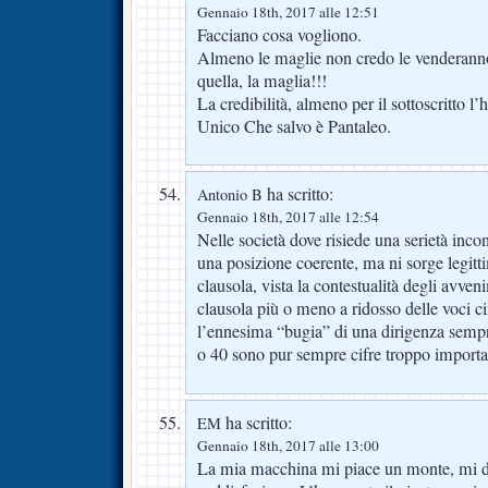
Gennaio 18th, 2017 alle 12:51
Facciano cosa vogliono.
Almeno le maglie non credo le venderanno,
quella, la maglia!!!
La credibilità, almeno per il sottoscritto l
Unico Che salvo è Pantaleo.
ha scritto:
Antonio B
Gennaio 18th, 2017 alle 12:54
Nelle società dove risiede una serietà incon
una posizione coerente, ma ni sorge legitti
clausola, vista la contestualità degli avve
clausola più o meno a ridosso delle voci ci
l’ennesima “bugia” di una dirigenza sempr
o 40 sono pur sempre cifre troppo importan
ha scritto:
EM
Gennaio 18th, 2017 alle 13:00
La mia macchina mi piace un monte, mi d