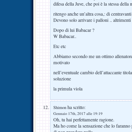
difesa della Juve, che poi è la stessa della 
ritengo anche un’altra cosa,: di centravanti
Devono solo arrivare i palloni .. altriment
Dopo di lui Babacar ?
W Babacar..
Etc etc
Abbiamo secondo me un ottimo allenatore 
motivato
nell’eventuale cambio dell’attaccante titola
soluzione
la primula viola
ha scritto:
Shimon
Gennaio 17th, 2017 alle 19:19
Oh, tu hai perfettamente ragione.
Ma ho come la sensazione che lo faranno 
di non prendere nulla.