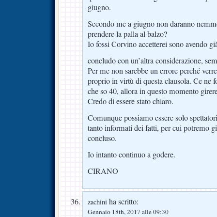
giugno.
Secondo me a giugno non daranno nemmen
prendere la palla al balzo?
Io fossi Corvino accetterei sono avendo gi
concludo con un’altra considerazione, sem
Per me non sarebbe un errore perché verreb
proprio in virtù di questa clausola. Ce ne f
che so 40, allora in questo momento girere
Credo di essere stato chiaro.
Comunque possiamo essere solo spettator
tanto informati dei fatti, per cui potremo 
concluso.
Io intanto continuo a godere.
CIRANO
ha scritto:
zachini
Gennaio 18th, 2017 alle 09:30