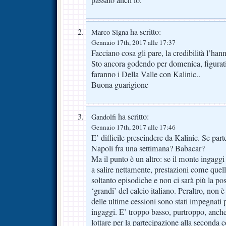
ha scritto:
Marco Signa
Gennaio 17th, 2017 alle 17:37
Facciano cosa gli pare, la credibilità l’han
Sto ancora godendo per domenica, figurati
faranno i Della Valle con Kalinic..
Buona guarigione
ha scritto:
Gandolfi
Gennaio 17th, 2017 alle 17:46
E’ difficile prescindere da Kalinic. Se parte
Napoli fra una settimana? Babacar?
Ma il punto è un altro: se il monte ingaggi
a salire nettamente, prestazioni come que
soltanto episodiche e non ci sarà più la poss
‘grandi’ del calcio italiano. Peraltro, non
delle ultime cessioni sono stati impegnati 
ingaggi. E’ troppo basso, purtroppo, anch
lottare per la partecipazione alla seconda 