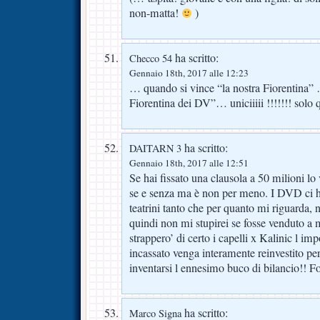
non-matta!
)
ha scritto:
Checco 54
Gennaio 18th, 2017 alle 12:23
… quando si vince “la nostra Fiorentina”
Fiorentina dei DV”… uniciiiii !!!!!!! solo q
ha scritto:
DAITARN 3
Gennaio 18th, 2017 alle 12:51
Se hai fissato una clausola a 50 milioni lo 
se e senza ma è non per meno. I DVD ci ha
teatrini tanto che per quanto mi riguarda, 
quindi non mi stupirei se fosse venduto 
strappero’ di certo i capelli x Kalinic l im
incassato venga interamente reinvestito per
inventarsi l ennesimo buco di bilancio!! Fo
ha scritto:
Marco Signa