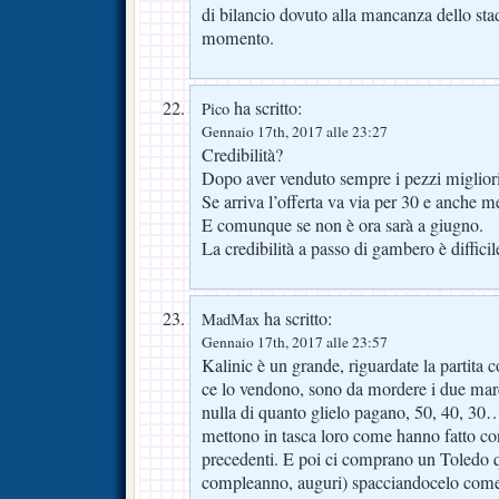
di bilancio dovuto alla mancanza dello stad
momento.
ha scritto:
Pico
Gennaio 17th, 2017 alle 23:27
Credibilità?
Dopo aver venduto sempre i pezzi miglior
Se arriva l’offerta va via per 30 e anche me
E comunque se non è ora sarà a giugno.
La credibilità a passo di gambero è difficil
ha scritto:
MadMax
Gennaio 17th, 2017 alle 23:57
Kalinic è un grande, riguardate la partita c
ce lo vendono, sono da mordere i due ma
nulla di quanto glielo pagano, 50, 40, 30….
mettono in tasca loro come hanno fatto con
precedenti. E poi ci comprano un Toledo qu
compleanno, auguri) spacciandocelo co