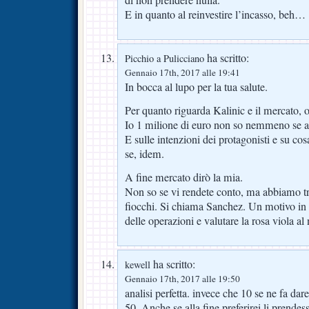
E in quanto al reinvestire l’incasso, beh…
ha scritto:
Picchio a Pulicciano
Gennaio 17th, 2017 alle 19:41
In bocca al lupo per la tua salute.
Per quanto riguarda Kalinic e il mercato, o
Io 1 milione di euro non so nemmeno se abb
E sulle intenzioni dei protagonisti e su cos
se, idem.
A fine mercato dirò la mia.
Non so se vi rendete conto, ma abbiamo tr
fiocchi. Si chiama Sanchez. Un motivo in p
delle operazioni e valutare la rosa viola al 
ha scritto:
kewell
Gennaio 17th, 2017 alle 19:50
analisi perfetta. invece che 10 se ne fa dar
50. Anche se alla fine preferirei li prendes