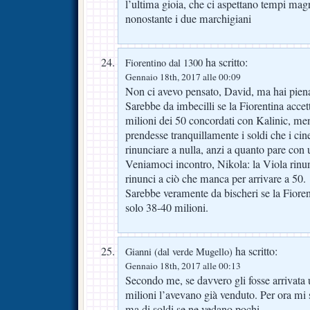
l’ultima gioia, che ci aspettano tempi mag
nonostante i due marchigiani
ha scritto:
Fiorentino dal 1300
Gennaio 18th, 2017 alle 00:09
Non ci avevo pensato, David, ma hai pien
Sarebbe da imbecilli se la Fiorentina accet
milioni dei 50 concordati con Kalinic, men
prendesse tranquillamente i soldi che i cin
rinunciare a nulla, anzi a quanto pare con 
Veniamoci incontro, Nikola: la Viola rinun
rinunci a ciò che manca per arrivare a 50.
Sarebbe veramente da bischeri se la Fioren
solo 38-40 milioni.
ha scritto:
Gianni (dal verde Mugello)
Gennaio 18th, 2017 alle 00:13
Secondo me, se davvero gli fosse arrivata u
milioni l’avevano già venduto. Per ora mi s
ma di soldi se ne vedano pochi.