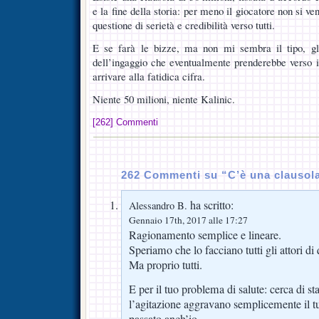
e la fine della storia: per meno il giocatore non si 
questione di serietà e credibilità verso tutti.
E se farà le bizze, ma non mi sembra il tipo, gl
dell’ingaggio che eventualmente prenderebbe verso i
arrivare alla fatidica cifra.
Niente 50 milioni, niente Kalinic.
[262] Commenti
262 Commenti su “C’è una clauso
ha scritto:
Alessandro B.
Gennaio 17th, 2017 alle 17:27
Ragionamento semplice e lineare.
Speriamo che lo facciano tutti gli attori di
Ma proprio tutti.
E per il tuo problema di salute: cerca di st
l’agitazione aggravano semplicemente il t
passato anch’io.