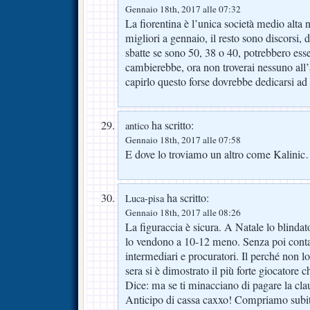
Gennaio 18th, 2017 alle 07:32
La fiorentina è l’unica società medio alta
migliori a gennaio, il resto sono discorsi,
sbatte se sono 50, 38 o 40, potrebbero ess
cambierebbe, ora non troverai nessuno all’
capirlo questo forse dovrebbe dedicarsi ad 
ha scritto:
antico
Gennaio 18th, 2017 alle 07:58
E dove lo troviamo un altro come Kalini
ha scritto:
Luca-pisa
Gennaio 18th, 2017 alle 08:26
La figuraccia è sicura. A Natale lo blindat
lo vendono a 10-12 meno. Senza poi conta
intermediari e procuratori. Il perché non 
sera si è dimostrato il più forte giocatore 
Dice: ma se ti minacciano di pagare la cla
Anticipo di cassa caxxo! Compriamo subito i