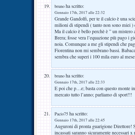
ha scritto:
bruno
Gennaio 17th, 2017 alle 22:32
Grande Gandolfi, per te il calcio è una sci
milioni di stipendi ( tanto non sono miei ) e
Ma il calcio è bello perchè è ” un mistero
Brera; fosse vera l’equazione più pago i gi
noia. Comunque a me gli stipendi che pag
Fiorentina non mi sembrano bassi. Babacar
sembra che superi i 100 mila euro al mese; 
ha scritto:
bruno
Gennaio 17th, 2017 alle 22:33
E poi che p…e; basta con questo monte in
mercato tutto l’anno; parliamo di sport!!!
ha scritto:
Pacio75
Gennaio 17th, 2017 alle 22:45
Auguroni di pronta guarigione Direttore! Su
incassati saranno sicuramente necessari x