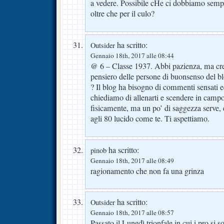
a vedere. Possibile cHe ci dobbiamo sempre
oltre che per il culo?
ha scritto:
Outsider
Gennaio 18th, 2017 alle 08:44
@ 6 – Classe 1937. Abbi pazienza, ma cred
pensiero delle persone di buonsenso del blo
? Il blog ha bisogno di commenti sensati e
chiediamo di allenarti e scendere in campo,
fisicamente, ma un po’ di saggezza serve,
agli 80 lucido come te. Ti aspettiamo.
ha scritto:
pinob
Gennaio 18th, 2017 alle 08:49
ragionamento che non fa una grinza
ha scritto:
Outsider
Gennaio 18th, 2017 alle 08:57
Passato il Lunedì trionfale in cui i pro si s