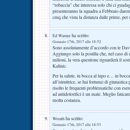
“robaccia” che interessa solo chi ci guad
presenteranno la squadra a Febbraio dare
cmq che vista la distanza dalle prime, per 
ha scritto:
Ed Warner
Gennaio 17th, 2017 alle 18:52
Sono assolutamente d’accordo con te Dav
Aggiungo solo la postilla che, nel caso di u
milioni, la vera questione riguarderà il sosti
Kalinic.
Per la salute, in bocca al lupo e… in bocca 
all’istruttrice, se hai fortuna) di ginnastica
risolto le frequenti problematiche con eserc
ad antidolorifici è un male. Meglio faticar
molta costanza.
ha scritto:
Wreath
Gennaio 17th, 2017 alle 18:53