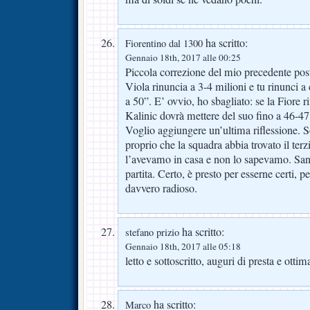
ha scritto:
Fiorentino dal 1300
Gennaio 18th, 2017 alle 00:25
Piccola correzione del mio precedente post.
Viola rinuncia a 3-4 milioni e tu rinunci a
a 50”. E’ ovvio, ho sbagliato: se la Fiore r
Kalinic dovrà mettere del suo fino a 46-47
Voglio aggiungere un’ultima riflessione. 
proprio che la squadra abbia trovato il terz
l’avevamo in casa e non lo sapevamo. San
partita. Certo, è presto per esserne certi, pe
davvero radioso.
ha scritto:
stefano prizio
Gennaio 18th, 2017 alle 05:18
letto e sottoscritto, auguri di presta e otti
ha scritto:
Marco