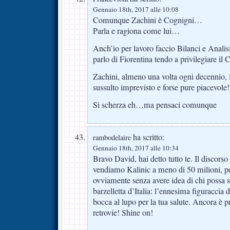
Gennaio 18th, 2017 alle 10:08
Comunque Zachini è Cognigni…
Parla e ragiona come lui…
Anch’io per lavoro faccio Bilanci e Anali
parlo di Fiorentina tendo a privilegiare i
Zachini, almeno una volta ogni decennio, 
sussulto imprevisto e forse pure piacevole!
Si scherza eh…ma pensaci comunque
ha scritto:
rambodelaire
Gennaio 18th, 2017 alle 10:34
Bravo David, hai detto tutto te. Il discorso
vendiamo Kalinic a meno di 50 milioni, pe
ovviamente senza avere idea di chi possa so
barzelletta d’Italia: l’ennesima figuracci
bocca al lupo per la tua salute. Ancora è pr
retrovie! Shine on!