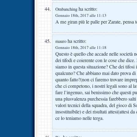
ha scritto:
Ombanching
Gennaio 18th, 2017 alle 11:13
A me giran più le palle per Zarate, pensa 
ha scritto:
mauro
Gennaio 18th, 2017 alle 11:18
Questo è quello che accade nelle società no
dei tifodi e coierente con le cose che dice
siamo in questa situazione? Che dei tifosi
qualcuno? Che abbiano mai dato prova di c
quanto fatto?(non ci faremo trovare imprepa
che ci competono, i nostri legali sono al 
fare l’ingenuo, sai benissimo che questi pu
una plusvalenza purchessia farebbero salti 
valori tecnici della squadra, del gioco di 
insostituibile) e dei risultati attesi(attesi d
ce lo teniamo nelle terga.