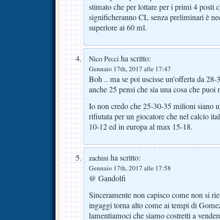
stimato che per lottare per i primi 4 posti 
significheranno CL senza preliminari è ne
superiore ai 60 ml.
ha scritto:
Nico Pecci
Gennaio 17th, 2017 alle 17:47
Boh .. ma se poi uscisse un’offerta da 28-
anche 25 pensi che sia una cosa che puoi 
Io non credo che 25-30-35 milioni siano un
rifiutata per un giocatore che nel calcio it
10-12 ed in europa al max 15-18.
ha scritto:
zachini
Gennaio 17th, 2017 alle 17:58
@ Gandolfi
Sinceramente non capisco come non si ries
ingaggi torna alto come ai tempi di Gomez
lamentiamoci che siamo costretti a vende