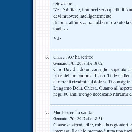
reinvestire…
Non è difficile, i numeri sono quelli, il fatt
devi muovere intelligentemente.
Si torna all’inizio, non abbiamo voluto la C
quelli…
Vdz
ha scritto:
Classe 1937
Gennaio 17th, 2017 alle 18:02
Caro David ti do un consiglio, superata la 
parte del tuo tempo al fisico. Ti devi alle
altrimenti ricadrai nel dolore. Ti consiglio 
Lungarno Della Chiesa. Quanto all’aspetto
negli 80 anni ritengo necessario ritirarmi
ha scritto:
Mar Tirreno
Gennaio 17th, 2017 alle 18:31
Clausole, storni, cifre, roba da ragionieri
interessa. Il calcio mercato è tutta una fin