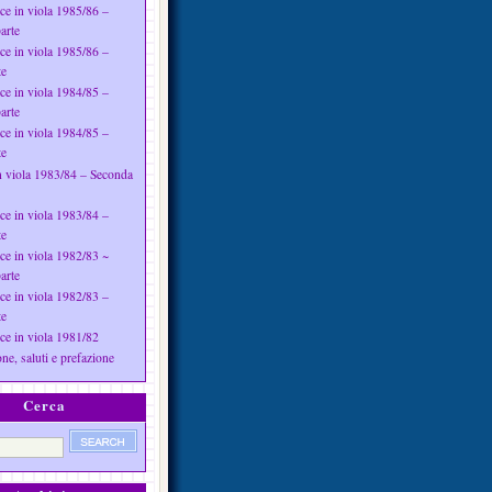
ce in viola 1985/86 –
arte
ce in viola 1985/86 –
te
ce in viola 1984/85 –
arte
ce in viola 1984/85 –
te
n viola 1983/84 – Seconda
ce in viola 1983/84 –
te
ce in viola 1982/83 ~
arte
ce in viola 1982/83 –
te
ce in viola 1981/82
ne, saluti e prefazione
Cerca