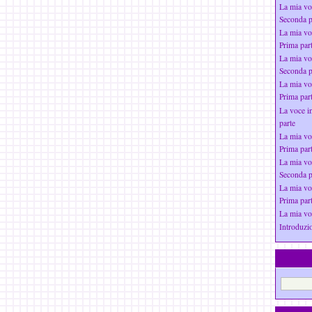
La mia vo
Seconda p
La mia vo
Prima par
La mia vo
Seconda p
La mia vo
Prima par
La voce i
parte
La mia vo
Prima par
La mia vo
Seconda p
La mia vo
Prima par
La mia vo
Introduzio