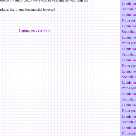
osso il 9 luglio 2026: dove eravate esattamente vent’anni fa?
La mia vo
rda serata, in una lontana città tedesca?
Seconda p
La mia vo
Prima par
La mia vo
Pagina successiva »
Seconda p
La mia vo
Prima par
La mia vo
Seconda p
La mia vo
Prima par
La mia vo
Seconda p
La mia vo
Prima par
La mia vo
Seconda p
La mia vo
Prima par
La mia vo
Seconda p
La mia vo
Prima par