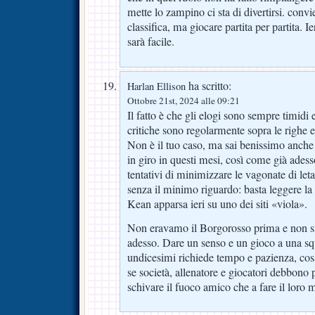
mette lo zampino ci sta di divertirsi. conv
classifica, ma giocare partita per partita. 
sarà facile.
ha scritto:
Harlan Ellison
Ottobre 21st, 2024 alle 09:21
Il fatto è che gli elogi sono sempre timidi e
critiche sono regolarmente sopra le righe e 
Non è il tuo caso, ma sai benissimo anche t
in giro in questi mesi, così come già adess
tentativi di minimizzare le vagonate di le
senza il minimo riguardo: basta leggere la 
Kean apparsa ieri su uno dei siti «viola».
Non eravamo il Borgorosso prima e non s
adesso. Dare un senso e un gioco a una sq
undicesimi richiede tempo e pazienza, cos
se società, allenatore e giocatori debbono
schivare il fuoco amico che a fare il loro m