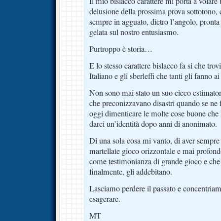
Il mio bislacco carattere mi porta a volare b
delusione della prossima prova sottotono, 
sempre in agguato, dietro l’angolo, pronta
gelata sul nostro entusiasmo.
Purtroppo è storia…
E lo stesso carattere bislacco fa si che tro
Italiano e gli sberleffi che tanti gli fanno 
Non sono mai stato un suo cieco estimato
che preconizzavano disastri quando se ne 
oggi dimenticare le molte cose buone che h
darci un’identità dopo anni di anonimato.
Di una sola cosa mi vanto, di aver sempre 
martellate gioco orizzontale e mai profond
come testimonianza di grande gioco e che o
finalmente, gli addebitano.
Lasciamo perdere il passato e concentriam
esagerare.
MT