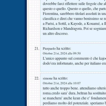
dovrebbe farci riflettere sulle fregole ch
questo o quello. Questo o quello, che part
Fiorentina, sarebbero titolari assoluti in u
classifica e direi che vanno benissimo se re
a Parisi, a Sottil, a Kayode, a Kouamé, a
Richardson e Mandragora. Poi se sogniamo
un altro discorso.
ha scritto:
Pierpaolo
Ottobre 21st, 2024 alle 09:50
L’unico appunto sul commento è che kajo
dodo’era infortunato, anche per italiano er
ha scritto:
simone
Ottobre 21st, 2024 alle 10:07
tutto anche troppo bene. attendiamo ulteri
roma.credo sara’ dura..beltran ha sostitui
se manchera’ anche kean che e’ fondamen
perdiamo molto del potenziale. speriamo 