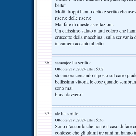
belle”
Molti, troppi hanno detto e scritto che ave
riserve delle riserve.
Mai fare di queste assertazioni.
Un carissimo saluto a tutti coloro che han
cruscotto della macchina , sulla scrivania 
in camera accanto al letto.
ha scritto:
samoajoe
Ottobre 21st, 2024 alle 15:02
sto ancora cercando il posto sul carro prad
bellissima vittoria le cose quando sembran
sono mai
bravi davvero!
ha scritto:
ale
Ottobre 21st, 2024 alle 15:36
Sono d’accordo che non è il caso di fare c
confesso che gli ultimi tre anni mi hanno t