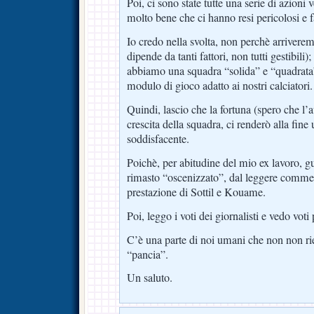
Poi, ci sono state tutte una serie di azioni ve
molto bene che ci hanno resi pericolosi e f
Io credo nella svolta, non perchè arriverem
dipende da tanti fattori, non tutti gestibili
abbiamo una squadra “solida” e “quadrata”
modulo di gioco adatto ai nostri calciatori.
Quindi, lascio che la fortuna (spero che l’
crescita della squadra, ci renderò alla fine 
soddisfacente.
Poichè, per abitudine del mio ex lavoro, gu
rimasto “oscenizzato”, dal leggere commen
prestazione di Sottil e Kouame.
Poi, leggo i voti dei giornalisti e vedo voti 
C’è una parte di noi umani che non non rie
“pancia”.
Un saluto.