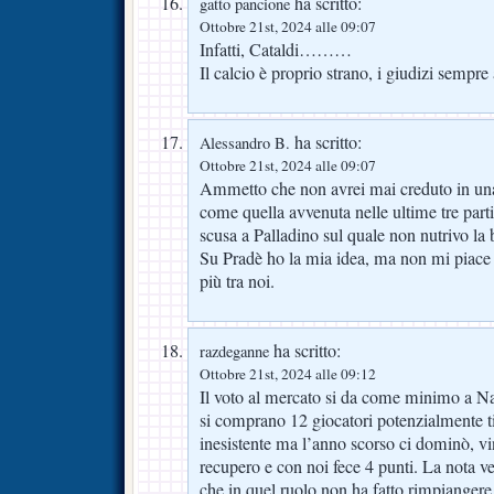
ha scritto:
gatto pancione
Ottobre 21st, 2024 alle 09:07
Infatti, Cataldi………
Il calcio è proprio strano, i giudizi sempre
ha scritto:
Alessandro B.
Ottobre 21st, 2024 alle 09:07
Ammetto che non avrei mai creduto in una
come quella avvenuta nelle ultime tre par
scusa a Palladino sul quale non nutrivo la
Su Pradè ho la mia idea, ma non mi piace 
più tra noi.
ha scritto:
razdeganne
Ottobre 21st, 2024 alle 09:12
Il voto al mercato si da come minimo a N
si comprano 12 giocatori potenzialmente tit
inesistente ma l’anno scorso ci dominò, vi
recupero e con noi fece 4 punti. La nota v
che in quel ruolo non ha fatto rimpiangere