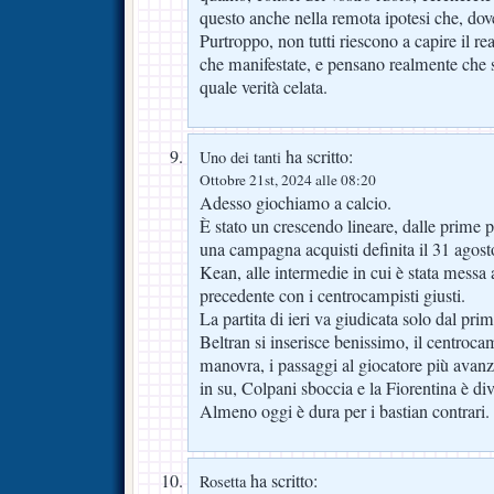
questo anche nella remota ipotesi che, dov
Purtroppo, non tutti riescono a capire il rea
che manifestate, e pensano realmente che si
quale verità celata.
ha scritto:
Uno dei tanti
Ottobre 21st, 2024 alle 08:20
Adesso giochiamo a calcio.
È stato un crescendo lineare, dalle prime 
una campagna acquisti definita il 31 agosto
Kean, alle intermedie in cui è stata messa a
precedente con i centrocampisti giusti.
La partita di ieri va giudicata solo dal pr
Beltran si inserisce benissimo, il centroca
manovra, i passaggi al giocatore più avan
in su, Colpani sboccia e la Fiorentina è di
Almeno oggi è dura per i bastian contrari.
ha scritto:
Rosetta