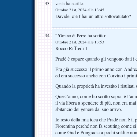
ha scritto:
vania
Ottobre 21st, 2024 alle 13:45
Davide, c’è l’hai un altro sottovalutato?
ha scritto:
L'Omino di Ferro
Ottobre 21st, 2024 alle 13:53
Rocco Riffredi 1
Pradé è capace quando gli vengono dati i q
Era già successo il primo anno con Andre
ed era successo anche con Corvino i primi 
Quando la proprietà ha investito i risultati
Quest’anno, come ho scritto sopra, è l’a
il via libera a spendere di più, non era ma
sbilancio del genere dal suo arrivo.
Io resto della mia idea che Pradé non è il p
Fiorentina perché non fa scouting come si d
come Gud e Pongracic a pochi soldi e non 