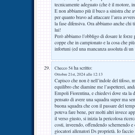
tecnicamente adeguato (che è il motore, in
E non abbiamo più il buco a sinistra che 
per quanto bravo ad attaccare l’area avver
la fase difensiva. Ora abbiamo anche chi ti
lui!
Però abbiamo l’obbligo di dosare le forze p
coppe che in campionato e la cosa che più
infortuni (ed una mancanza assoluta di un
ha scritto:
Checco 54
Ottobre 21st, 2024 alle 12:13
Capisco che non è nell’indole del tifoso, 
equilibro che diamine me l’aspetterei, anda
Empoli Fiorentina, e chiedevi dove sta la
pensato di avere una squadra super ma se
buona squadra che con il passare del tempo
poteva fare bene, per molti altri invece a
il verso giusto, si inizia la pericolosa ricerc
costi, inveendo, offendendo schernendo e 
giocatori allenatori Ds proprietà. Io faccio 