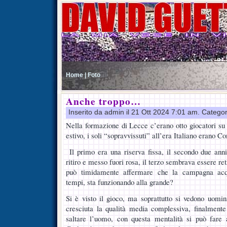
Home |
Foto
Anche troppo…
Inserito da admin il 21 Ott 2024 7:01 am. Catego
Nella formazione di Lecce c’erano otto giocatori su 
estivo, i soli “sopravvissuti” all’era Italiano erano 
Il primo era una riserva fissa, il secondo due ann
ritiro e messo fuori rosa, il terzo sembrava essere re
può timidamente affermare che la campagna acquis
tempi, sta funzionando alla grande?
Si è visto il gioco, ma soprattutto si vedono uomin
cresciuta la qualità media complessiva, finalmente 
saltare l’uomo, con questa mentalità si può fare