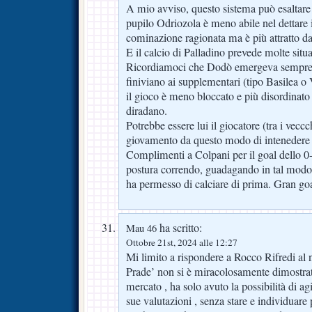
A mio avviso, questo sistema può esaltare
pupilo Odriozola è meno abile nel dettare 
cominazione ragionata ma è più attratto dal
E il calcio di Palladino prevede molte situ
Ricordiamoci che Dodò emergeva sempre i
finiviano ai supplementari (tipo Basilea 
il gioco è meno bloccato e più disordinato 
diradano.
Potrebbe essere lui il giocatore (tra i veccc
giovamento da questo modo di intenedere 
Complimenti a Colpani per il goal dello 0
postura correndo, guadagando in tal modo
ha permesso di calciare di prima. Gran goa
ha scritto:
Mau 46
Ottobre 21st, 2024 alle 12:27
Mi limito a rispondere a Rocco Rifredi al
Prade’ non si è miracolosamente dimostrato
mercato , ha solo avuto la possibilità di ag
sue valutazioni , senza stare e individuare 