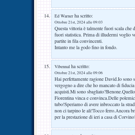
ha scritto:
Ed Warner
Ottobre 21st, 2024 alle 09:03
Questa vittoria è talmente fuori scala che
fuori statistica. Prima di illudermi voglio 
partite in fila convincenti.
Intanto me la godo fino in fondo.
ha scritto:
Vibennal
Ottobre 21st, 2024 alle 09:06
Hai perfettamente ragione David.Io sono s
vergogno a dire che ho mancato di fiduci
acquisti.Mi sono sbagliato?Benone.Quello
Fiorentina vinca e convinca.Delle polemi
tubo!Speriamo di avere inbroccato la strada
non ci tarpino le ali!Tocco ferro.Ancora br
per la prestazione di ieri a casa di Corvino