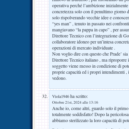
operativa perché l’ambizione inizialmente 
concretezza solo con il penultimo giorno d
solo rispolverando vecchie idee e conoscen
“yes man” , tenuto in passato nei confronti 
mangiavano “la pappa in capo” , per assu
Direttore Tecnico con l’integrazione di Gore
collaboratore idoneo per un’intesa concreta 
operazioni di mercato individuate .
Non voglio dire con questo che Prade’ sia 
Direttore Tecnico italiano , ma riproporre 
soggetto viene messo in condizione di pot
proprie capacità ed i propri intendimenti , i
vedono.
ha scritto:
Viola1946
Ottobre 21st, 2024 alle 13:16
Anche io, come altri, guardo solo il prim
totalmente soddisfatto! Dopo la pericolosa 
abbiamo sterilizzato la loro capacità di po