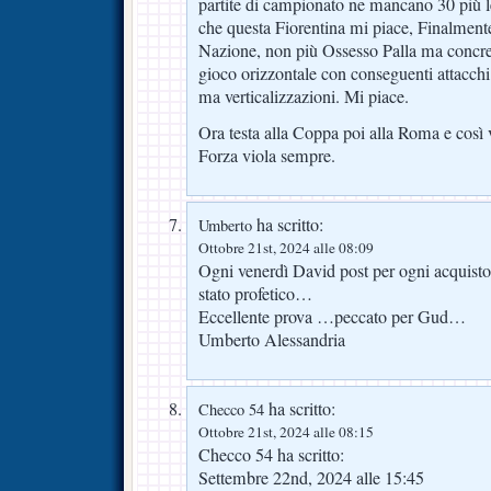
partite di campionato ne mancano 30 più l
che questa Fiorentina mi piace, Finalment
Nazione, non più Ossesso Palla ma concre
gioco orizzontale con conseguenti attacchi 
ma verticalizzazioni. Mi piace.
Ora testa alla Coppa poi alla Roma e così v
Forza viola sempre.
ha scritto:
Umberto
Ottobre 21st, 2024 alle 08:09
Ogni venerdì David post per ogni acquisto
stato profetico…
Eccellente prova …peccato per Gud…
Umberto Alessandria
ha scritto:
Checco 54
Ottobre 21st, 2024 alle 08:15
Checco 54 ha scritto:
Settembre 22nd, 2024 alle 15:45