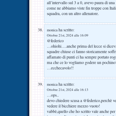
all’intervallo sul 3 a 0, avevo paura di una
come ne abbiamo viste fin troppe con Itali
squadra, con un altro allenatore.
ha scritto:
monica
Ottobre 21st, 2024 alle 16:09
@federico
…ohiohi….anche prima del lecce si diceva 
squadre chiuse ci fanno storicamente soffri
affamato di punti ci ha sempre portato ro
ma che ce lo vogliamo godere un pochino
…ecchecavolo!!
ha scritto:
monica
Ottobre 21st, 2024 alle 16:13
…ops..
devo chiedere scusa a @federico,perchè ve
vedere il bicchiere mezzo vuoto!
vabbè,quello che ho scritto vale anche per g