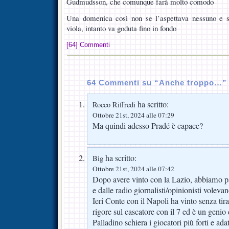
Gudmudsson, che comunque farà molto comodo
Una domenica così non se l’aspettava nessuno e sar
viola, intanto va goduta fino in fondo
[64] Commenti
64 Commenti su “Anche troppo…”
ha scritto:
Rocco Riffredi
Ottobre 21st, 2024 alle 07:29
Ma quindi adesso Pradé è capace?
ha scritto:
Big
Ottobre 21st, 2024 alle 07:42
Dopo avere vinto con la Lazio, abbiamo p
e dalle radio giornalisti/opinionisti volevan
Ieri Conte con il Napoli ha vinto senza tir
rigore sul cascatore con il 7 ed è un genio 
Palladino schiera i giocatori più forti e ada