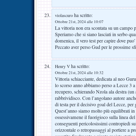
ha scritto:
violascuro
Ottobre 21st, 2024 alle 10:07
La vittoria non era scontata su un campo per
Speriamo che si siano lasciati in serbo qual
domenica, il vero test per capire dove puo’
Peccato aver perso Gud per le prossime sf
ha scritto:
Henry V
Ottobre 21st, 2024 alle 10:32
Vittoria schiacciante, dedicata al neo Gu
lo scorso anno abbiamo perso a Lecce 3 a
recupero, schierando Nzola ala destra (un 
rabbrividisco. Con l’angolano autore anche
di testa per il decisivo goal del Lecce, per 
Quest’anno siamo molto più equilibrati i
ossessivamene il fuorigioco sulla linea d
conseguenti pericolosissimi contropiedi sub
orizzontale o retropassaggi al portiere a 