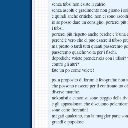
senza tifosi non esiste il calcio.
senza ascolti e gradimento non girano i sol
e quindi anche critiche, non ci sono ascolti
io se posso dare un consiglio, porterei più ri
i tifosi.
porterei più rispetto anche perchè c’è una 
perchè è vero che ci può essere il tifoso p
ma presto o tardi tutti quanti passeremo per
passeremo qualche volta per i fischi.
dopodiche volete prendervela con i tifosi? v
contro gli altri?
fate un po come volete!
ps. a proposito di forum e fotografia: non 
che possono nascere per il confronto tra ob
diverse marche.
nokonisti e canonisti sono peggio della riva
e gli appassionati che discutono polemicam
sono certo fiorentini
magari qualcuno, ma la maggior parte sono 
grandi e popolose