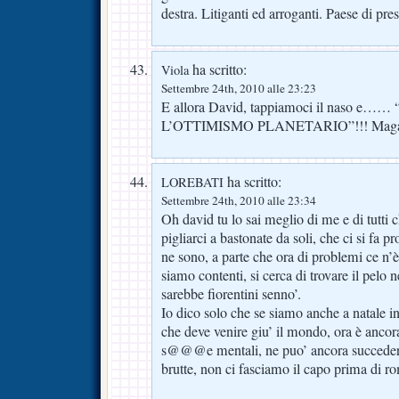
destra. Litiganti ed arroganti. Paese di pres
ha scritto:
Viola
Settembre 24th, 2010 alle 23:23
E allora David, tappiamoci il naso e…
L’OTTIMISMO PLANETARIO”!!! Magari b
ha scritto:
LOREBATI
Settembre 24th, 2010 alle 23:34
Oh david tu lo sai meglio di me e di tutti c
pigliarci a bastonate da soli, che ci si fa
ne sono, a parte che ora di problemi ce n’è
siamo contenti, si cerca di trovare il pelo 
sarebbe fiorentini senno’.
Io dico solo che se siamo anche a natale in
che deve venire giu’ il mondo, ora è ancora
s@@@e mentali, ne puo’ ancora succedere t
brutte, non ci fasciamo il capo prima di r