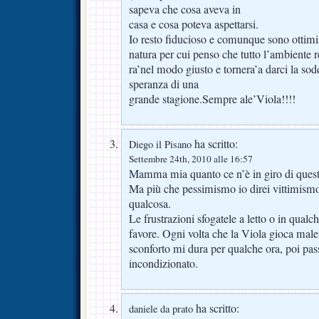
sapeva che cosa aveva in
casa e cosa poteva aspettarsi.
Io resto fiducioso e comunque sono ottimi
natura per cui penso che tutto l’ambiente r
ra’nel modo giusto e tornera’a darci la sodd
speranza di una
grande stagione.Sempre ale’Viola!!!!
ha scritto:
Diego il Pisano
Settembre 24th, 2010 alle 16:57
Mamma mia quanto ce n’è in giro di ques
Ma più che pessimismo io direi vittimismo,
qualcosa.
Le frustrazioni sfogatele a letto o in qualc
favore. Ogni volta che la Viola gioca male 
sconforto mi dura per qualche ora, poi pas
incondizionato.
ha scritto:
daniele da prato