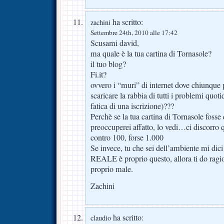
ha scritto:
zachini
Settembre 24th, 2010 alle 17:42
Scusami david,
ma quale è la tua cartina di Tornasole?
il tuo blog?
Fi.it?
ovvero i “muri” di internet dove chiunque 
scaricare la rabbia di tutti i problemi quo
fatica di una iscrizione)???
Perchè se la tua cartina di Tornasole fosse
preoccuperei affatto, lo vedi…ci discorro
contro 100, forse 1.000
Se invece, tu che sei dell’ambiente mi dici
REALE è proprio questo, allora ti do ra
proprio male.
Zachini
ha scritto:
claudio