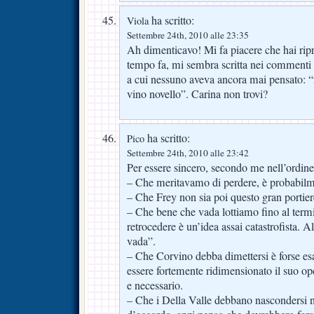
ha scritto:
Viola
Settembre 24th, 2010 alle 23:35
Ah dimenticavo! Mi fa piacere che hai ripr
tempo fa, mi sembra scritta nei commenti 
a cui nessuno aveva ancora mai pensato: “n
vino novello”. Carina non trovi?
ha scritto:
Pico
Settembre 24th, 2010 alle 23:42
Per essere sincero, secondo me nell’ordine
– Che meritavamo di perdere, è probabilm
– Che Frey non sia poi questo gran portier
– Che bene che vada lottiamo fino al ter
retrocedere è un’idea assai catastrofista
vada”.
– Che Corvino debba dimettersi è forse e
essere fortemente ridimensionato il suo o
e necessario.
– Che i Della Valle debbano nascondersi