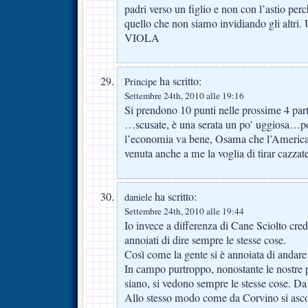
padri verso un figlio e non con l’astio pe
quello che non siamo invidiando gli altri
VIOLA
ha scritto:
Principe
Settembre 24th, 2010 alle 19:16
Si prendono 10 punti nelle prossime 4 parti
…scusate, è una serata un po’ uggiosa…p
l’economia va bene, Osama che l’Americ
venuta anche a me la voglia di tirar cazz
ha scritto:
daniele
Settembre 24th, 2010 alle 19:44
Io invece a differenza di Cane Sciolto cre
annoiati di dire sempre le stesse cose.
Così come la gente si è annoiata di andare 
In campo purtroppo, nonostante le nostre 
siano, si vedono sempre le stesse cose. Da
Allo stesso modo come da Corvino si asco