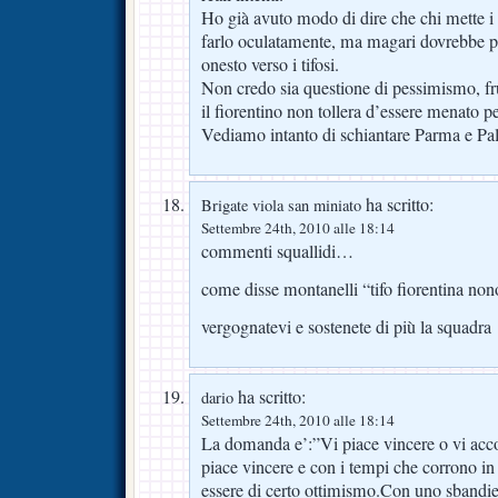
Ho già avuto modo di dire che chi mette i so
farlo oculatamente, ma magari dovrebbe p
onesto verso i tifosi.
Non credo sia questione di pessimismo, f
il fiorentino non tollera d’essere menato pe
Vediamo intanto di schiantare Parma e Pa
ha scritto:
Brigate viola san miniato
Settembre 24th, 2010 alle 18:14
commenti squallidi…
come disse montanelli “tifo fiorentina non
vergognatevi e sostenete di più la squadra
ha scritto:
dario
Settembre 24th, 2010 alle 18:14
La domanda e’:”Vi piace vincere o vi acc
piace vincere e con i tempi che corrono in
essere di certo ottimismo.Con uno sbandi