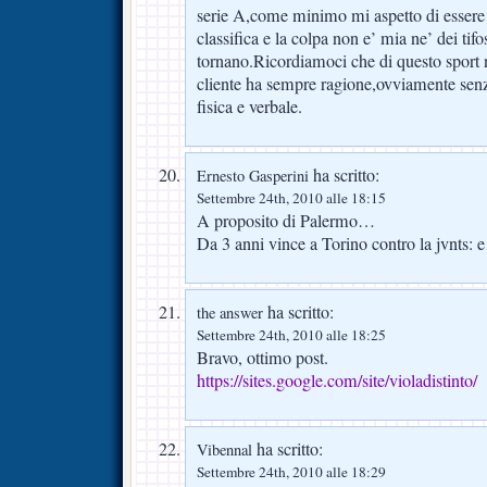
serie A,come minimo mi aspetto di essere t
classifica e la colpa non e’ mia ne’ dei tifo
tornano.Ricordiamoci che di questo sport no
cliente ha sempre ragione,ovviamente senz
fisica e verbale.
ha scritto:
Ernesto Gasperini
Settembre 24th, 2010 alle 18:15
A proposito di Palermo…
Da 3 anni vince a Torino contro la jvnts: e
ha scritto:
the answer
Settembre 24th, 2010 alle 18:25
Bravo, ottimo post.
https://sites.google.com/site/violadistinto/
ha scritto:
Vibennal
Settembre 24th, 2010 alle 18:29