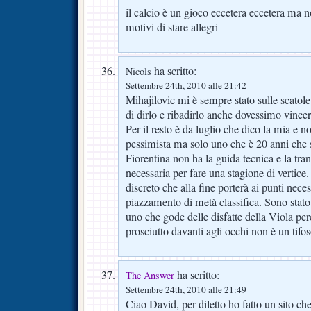
il calcio è un gioco eccetera eccetera ma n
motivi di stare allegri
ha scritto:
Nicols
Settembre 24th, 2010 alle 21:42
Mihajilovic mi è sempre stato sulle scatole
di dirlo e ribadirlo anche dovessimo vincer
Per il resto è da luglio che dico la mia e n
pessimista ma solo uno che è 20 anni che s
Fiorentina non ha la guida tecnica e la tranq
necessaria per fare una stagione di vertice
discreto che alla fine porterà ai punti neces
piazzamento di metà classifica. Sono stato
uno che gode delle disfatte della Viola per
prosciutto davanti agli occhi non è un tif
ha scritto:
The Answer
Settembre 24th, 2010 alle 21:49
Ciao David, per diletto ho fatto un sito che