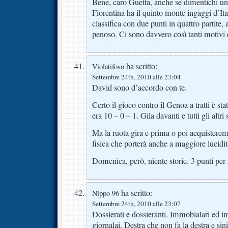
Bene, caro Guetta, anche se dimentichi un 
Fiorentina ha il quinto monte ingaggi d’Ita
classifica con due punti in quattro partite
penoso. Ci sono davvero così tanti motivi
ha scritto:
Violatifoso
Settembre 24th, 2010 alle 23:04
David sono d’accordo con te.
Certo il gioco contro il Genoa a tratti è s
era 10 – 0 – 1. Gila davanti e tutti gli altri 
Ma la ruota gira e prima o poi acquistere
fisica che porterà anche a maggiore lucidi
Domenica, però, niente storie. 3 punti per 
ha scritto:
Nippo 96
Settembre 24th, 2010 alle 23:07
Dossierati e dossieranti. Immobialari ed im
giornalai. Destra che non fa la destra e sini