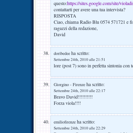
questo:
https://sites.google.com/site/violadi
contattarti per avere una tua intervista?
RISPOSTA
Ciao, chiama Radio Blu 0574 571721 e fis
ragazzi della redazione,
David
ha scritto:
doribedee
Settembre 24th, 2010 alle 21:51
lore (post 7) sono in perfetta sintonia con t
ha scritto:
Giorgino - Firenze
Settembre 24th, 2010 alle 22:17
Bravo David!!!!!!!!!!
Forza viola!!!!
ha scritto:
emiliofirenze
Settembre 24th, 2010 alle 22:29