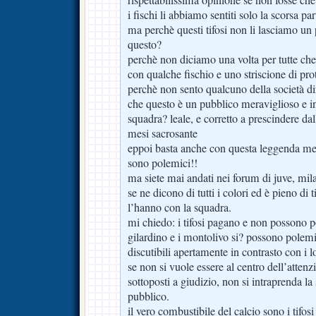
i fischi li abbiamo sentiti solo la scorsa part
ma perchè questi tifosi non li lasciamo un 
questo?
perchè non diciamo una volta per tutte che 
con qualche fischio e uno striscione di pro
perchè non sento qualcuno della società d
che questo è un pubblico meraviglioso e i
squadra? leale, e corretto a prescindere dal
mesi sacrosante
eppoi basta anche con questa leggenda metr
sono polemici!!
ma siete mai andati nei forum di juve, mil
se ne dicono di tutti i colori ed è pieno di t
l’hanno con la squadra.
mi chiedo: i tifosi pagano e non possono 
gilardino e i montolivo si? possono polem
discutibili apertamente in contrasto con i lo
se non si vuole essere al centro dell’atten
sottoposti a giudizio, non si intraprenda l
pubblico.
il vero combustibile del calcio sono i tifosi