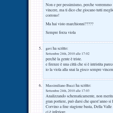
Non e per pessimismo, perche vorremmo v
vincere, ma ti dico che giocano tutti megli
corrono!
Ma hai visto marchionni?????
Sempre forza viola
ha scritto:
gavi
Settembre 24th, 2010 alle 17:02
perchè la gente è triste.
e firenze è una città che si è intristita pare
io la viola alla snai la gioco sempre vinc
ha scritto:
Massimiliano Bucci
Settembre 24th, 2010 alle 17:03
Analizzando schematicamente, non merita
gran portiere, può darsi che quest’anno si l
Corvino a fine stagione basta, Della Valle 
ci è inferiore.