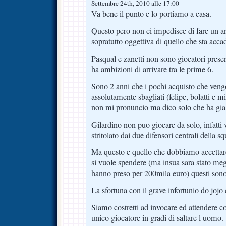
Settembre 24th, 2010 alle 17:00
Va bene il punto e lo portiamo a casa.
Questo pero non ci impedisce di fare un an
sopratutto oggettiva di quello che sta acc
Pasqual e zanetti non sono giocatori prese
ha ambizioni di arrivare tra le prime 6.
Sono 2 anni che i pochi acquisto che veng
assolutamente sbagliati (felipe, bolatti e 
non mi pronuncio ma dico solo che ha gia s
Gilardino non puo giocare da solo, infatti
stritolato dai due difensori centrali della s
Ma questo e quello che dobbiamo accettare
si vuole spendere (ma insua sara stato meg
hanno preso per 200mila euro) questi sono i
La sfortuna con il grave infortunio do jojo 
Siamo costretti ad invocare ed attendere co
unico giocatore in gradi di saltare l uomo.