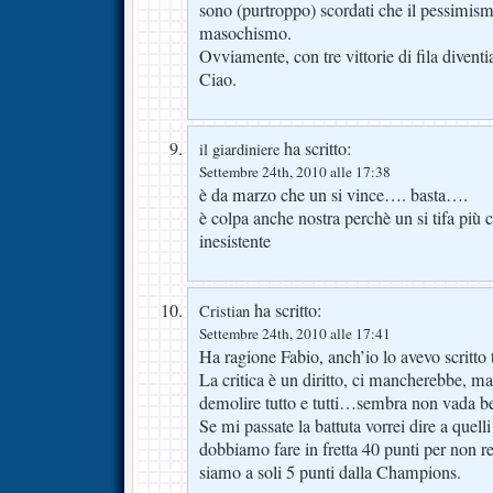
sono (purtroppo) scordati che il pessimismo
masochismo.
Ovviamente, con tre vittorie di fila dive
Ciao.
ha scritto:
il giardiniere
Settembre 24th, 2010 alle 17:38
è da marzo che un si vince…. basta….
è colpa anche nostra perchè un si tifa più
inesistente
ha scritto:
Cristian
Settembre 24th, 2010 alle 17:41
Ha ragione Fabio, anch’io lo avevo scritto
La critica è un diritto, ci mancherebbe, ma
demolire tutto e tutti…sembra non vada be
Se mi passate la battuta vorrei dire a quel
dobbiamo fare in fretta 40 punti per non r
siamo a soli 5 punti dalla Champions.