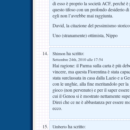
di esso è proprio la società ACF, perché è 
questo tifoso con un profondo desiderio di 
egli non l’avrebbe mai raggiunta.
David, la citazione del pessimismo storico
Uno (stranamente) ottimista, Nippo
ha scritto:
Shimon
Settembre 24th, 2010 alle 17:54
Hai ragione: il Parma sulla carta è più d
vincere, ma questa Fiorentina è stata capa
stata surclassata in casa dalla Lazio e a 
con le unghie, alla fine meritandolo per la 
gioco (non pervenuto) e per il saper essere
cui il Genoa si è mostrato nettamente supe
Direi che ce ne è abbastanza per essere m
ecco.
ha scritto:
Umberto