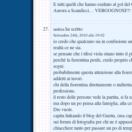
E tutti quelli che hanno esultato al gol del 
Aurora a Scandicci… VERGOGNOSI!!!
ha scritto:
andrea
Settembre 24th, 2010 alle 19:02
io credo che qualcuno sia in confusione an
realtà ce ne sia.
se pensate che i tifosi viola stiano tutto il g
perchè la fiorentina perde, credo proprio 
sogni.
probabilmente questa attenzione alla fioren
addetti ai lavori.
chi della fiorentina direttamente o indirett
professione.
il resto delle persone vede la partita, si fa
ma dopo un po pensa alla famiglia, alla cen
Dio vuole.
capita linkando il blog del Guetta, (ma c
sui forum di fotografia per chi ne è appass
chiacchere tanto per passare un po di tem