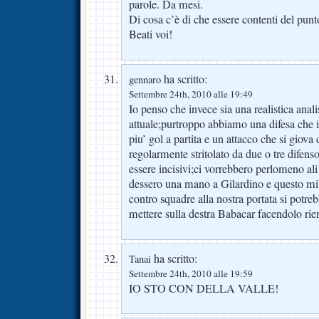
parole. Da mesi.
Di cosa c’è di che essere contenti del pun
Beati voi!
ha scritto:
gennaro
Settembre 24th, 2010 alle 19:49
Io penso che invece sia una realistica anali
attuale;purtroppo abbiamo una difesa che 
piu’ gol a partita e un attacco che si giova
regolarmente stritolato da due o tre difensor
essere incisivi;ci vorrebbero perlomeno al
dessero una mano a Gilardino e questo mi
contro squadre alla nostra portata si potreb
mettere sulla destra Babacar facendolo rien
ha scritto:
Tanai
Settembre 24th, 2010 alle 19:59
IO STO CON DELLA VALLE!