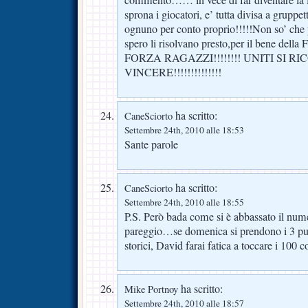
sprona i giocatori, e’ tutta divisa a gruppe
ognuno per conto proprio!!!!!Non so’ che
spero li risolvano presto,per il bene dell
FORZA RAGAZZI!!!!!!!! UNITI SI R
VINCERE!!!!!!!!!!!!!!
ha scritto:
CaneSciorto
Settembre 24th, 2010 alle 18:53
Sante parole
ha scritto:
CaneSciorto
Settembre 24th, 2010 alle 18:55
P.S. Però bada come si è abbassato il nu
pareggio…se domenica si prendono i 3 pu
storici, David farai fatica a toccare i 10
ha scritto:
Mike Portnoy
Settembre 24th, 2010 alle 18:57