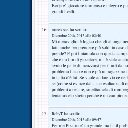
Borja e’ giocatore immenso e integro e può
grandi livelli.
ha scritto:
marco-san
Dicembre 29th, 2013 alle 02:40
Mi meraviglio: è logico che gli allungamen
fatti anche per prendere più soldi in caso 
prende? E poi finiamola con questa campag
che è un fior di giocatore, ma è stato anc
avuto le palle di incazzarsi per i furti da 
problema fisico e non é più un ragazzino 
in italia c’é lui. Se vuole andare via ce 
se (come si evince dalla sua esultanza di
problemi a restare, smettiamola di romper
teniamocelo stretto perché è un campione.
ha scritto:
RobyT
Dicembre 29th, 2013 alle 09:47
Per me Pizarro e’ un grande ma ha il prob