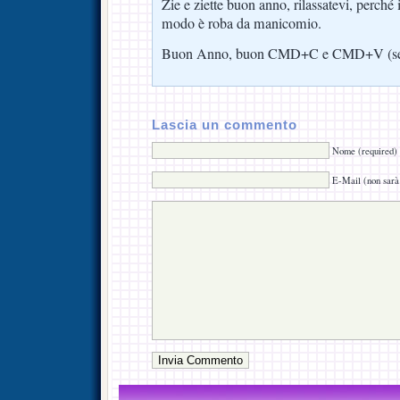
Zie e ziette buon anno, rilassatevi, perché i
modo è roba da manicomio.
Buon Anno, buon CMD+C e CMD+V (se a
Lascia un commento
Nome (required)
E-Mail (non sarà 