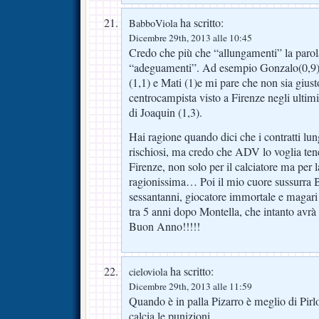
ha scritto:
BabboViola
Dicembre 29th, 2013 alle 10:45
Credo che più che “allungamenti” la parol
“adeguamenti”. Ad esempio Gonzalo(0,9) 
(1,1) e Mati (1)e mi pare che non sia giusto
centrocampista visto a Firenze negli ultim
di Joaquin (1,3).
Hai ragione quando dici che i contratti lun
rischiosi, ma credo che ADV lo voglia ten
Firenze, non solo per il calciatore ma per l
ragionissima… Poi il mio cuore sussurra B
sessantanni, giocatore immortale e magari 
tra 5 anni dopo Montella, che intanto avrà
Buon Anno!!!!!
ha scritto:
cieloviola
Dicembre 29th, 2013 alle 11:59
Quando è in palla Pizarro è meglio di Pirlo
calcia le punizioni.