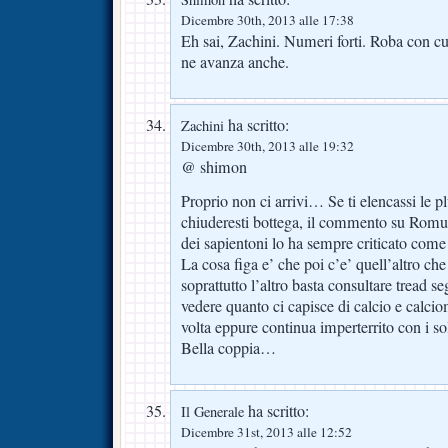
Dicembre 30th, 2013 alle 17:38
Eh sai, Zachini. Numeri forti. Roba con c
ne avanza anche.
ha scritto:
Zachini
Dicembre 30th, 2013 alle 19:32
@ shimon
Proprio non ci arrivi… Se ti elencassi le 
chiuderesti bottega, il commento su Romul
dei sapientoni lo ha sempre criticato com
La cosa figa e’ che poi c’e’ quell’altro ch
soprattutto l’altro basta consultare tread s
vedere quanto ci capisce di calcio e calci
volta eppure continua imperterrito con i so
Bella coppia…
ha scritto:
Il Generale
Dicembre 31st, 2013 alle 12:52