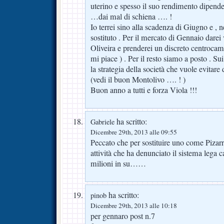
uterino e spesso il suo rendimento dipende
…dai mal di schiena …. !
Io terrei sino alla scadenza di Giugno e , n
sostituto . Per il mercato di Gennaio darei
Oliveira e prenderei un discreto centroca
mi piace ) . Per il resto siamo a posto . 
la strategia della società che vuole evitare d
(vedi il buon Montolivo …. ! )
Buon anno a tutti e forza Viola !!!
ha scritto:
Gabriele
Dicembre 29th, 2013 alle 09:55
Peccato che per sostituire uno come Pizarro
attività che ha denunciato il sistema lega 
milioni in su……
ha scritto:
pinob
Dicembre 29th, 2013 alle 10:18
per gennaro post n.7