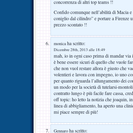
concorrenza di altri top teams !!
Confido comunque nell’abilità di Macia e Pr
coniglio dal cilindro” e portare a Firenze 
prezzo scontato !!
ha scritto:
monica
Dicembre 28th, 2013 alle 18:49
mah, io in ogni caso prima di mandar via i
è bene essere sicuri di quello che vuole fare
che non vuol restare allora è giusto che va
volentieri e lavora con impegno, io uno com
per quanto riguarda l’allungamento dei con
un modo per la società di tutelarsi-montoli
contratto lungo è più facile fare cassa, cre
off topic: ho letto la notizia che joaquin, 
linea di abbigliamento, ha aperto una clini
mi piace sempre di più!
ha scritto:
Gennaro