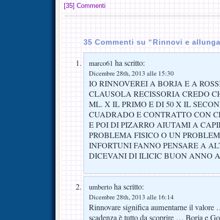
[35] Commenti
35 Commenti su “Rinnovi e allung
ha scritto:
marco61
Dicembre 28th, 2013 alle 15:30
IO RINNOVEREI A BORJA E A ROSS
CLAUSOLA RECISSORIA CREDO CHE
ML. X IL PRIMO E DI 50 X IL SEC
CUADRADO E CONTRATTO CON CL
E POI DI PIZARRO AIUTAMI A CAPI
PROBLEMA FISICO O UN PROBLEM
INFORTUNI FANNO PENSARE A AL
DICEVANI DI ILICIC BUON ANNO A
ha scritto:
umberto
Dicembre 28th, 2013 alle 16:14
Rinnovare significa aumentarne il valore
scadenza è tutto da scoprire … Borja e Go