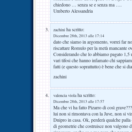
chiedono … senza se e senza ma ….
Umberto Alessandria
ha scritto:
zachini
Dicembre 28th, 2013 alle 17:14
dato che siamo in argomento, vorrei far no
riscattare Romulo per la metà mancant
Considerando che lo abbiamo pagato 1,5 u
vari tifosi che hanno infamato chi sappiamo 
fatti (e questo soprattutto) è bene che si d
zachini
ha scritto:
valencia viola
Dicembre 28th, 2013 alle 17:57
Ma che vi ha fatto Pizarro di così grave??
lui non si rimontava con la Juve, non si vi
Dnipro in casa. Ok, perderà qualche palla 
di geometrie che costruisce non valgono d