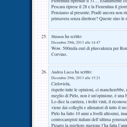
Fiorentina riprende il 31… Esattamente co
Pescara riprese il 28 e la Fiorentina il gi
Pensiamo al presente; Pradè ancora non 
primavera senza direttore? Queste sino le 
ha scritto:
Shimon
Dicembre 29th, 2013 alle 14:47
Wow. 500mila euri di plusvalenza per Ro
Corvino.
ha scritto:
Andrea Lucca
Dicembre 29th, 2013 alle 15:21
Cieloviola,
rispetto tutte le opinioni, ci mancherebbe,
meglio di Pirlo, non è un’opinione, è una 
Lo dice la carriera, i trofei vinti, il ricon
viene dai colleghi e allenatori di tutto il 
Pirlo ha fatto 10 anni a livelli altissimi, inar
centrocampisti italiani dell’ultima generaz
Pizarro la migliore stagione l’ha fatta l’a