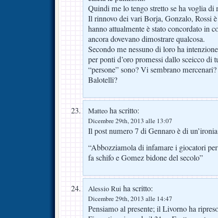
Quindi me lo tengo stretto se ha voglia di r
Il rinnovo dei vari Borja, Gonzalo, Rossi 
hanno attualmente è stato concordato in c
ancora dovevano dimostrare qualcosa.
Secondo me nessuno di loro ha intenzion
per ponti d’oro promessi dallo sceicco di t
“persone” sono? Vi sembrano mercenari? T
Balotelli?
ha scritto:
Matteo
Dicembre 29th, 2013 alle 13:07
Il post numero 7 di Gennaro è di un’ironi
“Abbozziamola di infamare i giocatori per 
fa schifo e Gomez bidone del secolo”
ha scritto:
Alessio Rui
Dicembre 29th, 2013 alle 14:47
Pensiamo al presente; il Livorno ha ripreso