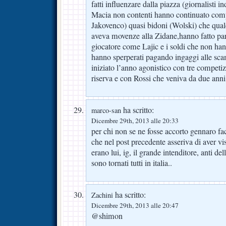
fatti influenzare dalla piazza (giornalisti i
Macia non contenti hanno continuato com
Jakovenco) quasi bidoni (Wolski) che qual
aveva movenze alla Zidane,hanno fatto par
giocatore come Lajic e i soldi che non hann
hanno sperperati pagando ingaggi alle sca
iniziato l’anno agonistico con tre competi
riserva e con Rossi che veniva da due anni d
ha scritto:
marco-san
Dicembre 29th, 2013 alle 20:33
per chi non se ne fosse accorto gennaro fa
che nel post precedente asseriva di aver vis
erano lui, ig, il grande intenditore, anti del
sono tornati tutti in italia..
ha scritto:
Zachini
Dicembre 29th, 2013 alle 20:47
@shimon