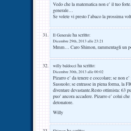
Vedo che la matematica non e’ il tuo fo
generale…
Se volete vi presto l’abaco la prossima vo
ha scritto:
Il Generale
Dicembre 29th, 2013 alle 23:21
Mmm… Caro Shimon, rammentagli un pó
ha scritto:
willy baldocci
Dicembre 30th, 2013 alle 00:02
Pizarro e’ da tenere e coccolare; se non e’
Sassuolo; se entrasse in piena forma, l
diventare devastante.Resto ottimista: 63 pu
puo’ ancora accadere. Pizarro e’ colui che 
detonatore.
Willy
ha scritto:
Shimon