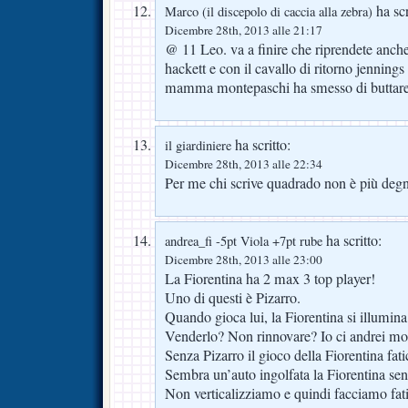
ha scr
Marco (il discepolo di caccia alla zebra)
Dicembre 28th, 2013 alle 21:17
@ 11 Leo. va a finire che riprendete anch
hackett e con il cavallo di ritorno jennings
mamma montepaschi ha smesso di buttar
ha scritto:
il giardiniere
Dicembre 28th, 2013 alle 22:34
Per me chi scrive quadrado non è più degno
ha scritto:
andrea_fi -5pt Viola +7pt rube
Dicembre 28th, 2013 alle 23:00
La Fiorentina ha 2 max 3 top player!
Uno di questi è Pizarro.
Quando gioca lui, la Fiorentina si illumina
Venderlo? Non rinnovare? Io ci andrei mo
Senza Pizarro il gioco della Fiorentina fati
Sembra un’auto ingolfata la Fiorentina sen
Non verticalizziamo e quindi facciamo fa