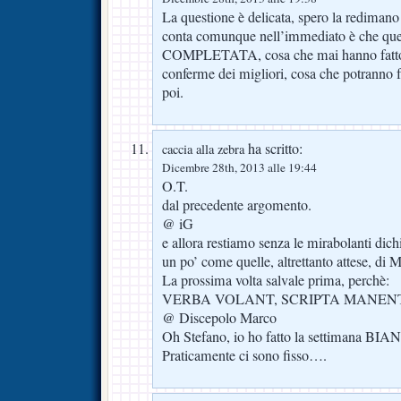
La questione è delicata, spero la redimano
conta comunque nell’immediato è che que
COMPLETATA, cosa che mai hanno fatto.
conferme dei migliori, cosa che potranno f
poi.
ha scritto:
caccia alla zebra
Dicembre 28th, 2013 alle 19:44
O.T.
dal precedente argomento.
@ iG
e allora restiamo senza le mirabolanti dich
un po’ come quelle, altrettanto attese, di 
La prossima volta salvale prima, perchè:
VERBA VOLANT, SCRIPTA MANENT
@ Discepolo Marco
Oh Stefano, io ho fatto la settimana BIA
Praticamente ci sono fisso….