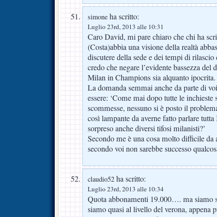
ha scritto:
simone
Luglio 23rd, 2013 alle 10:31
Caro David, mi pare chiaro che chi ha scri
(Costa)abbia una visione della realtà abbas
discutere della sede e dei tempi di rilascio
credo che negare l’evidente bassezza del di
Milan in Champions sia alquanto ipocrita.
La domanda semmai anche da parte di voi 
essere: ‘Come mai dopo tutte le inchieste 
scommesse, nessuno si è posto il problema
così lampante da averne fatto parlare tutta I
sorpreso anche diversi tifosi milanisti?’
Secondo me è una cosa molto difficile da ac
secondo voi non sarebbe successo qualco
ha scritto:
claudio52
Luglio 23rd, 2013 alle 10:34
Quota abbonamenti 19.000…. ma siamo su 
siamo quasi al livello del verona, appena