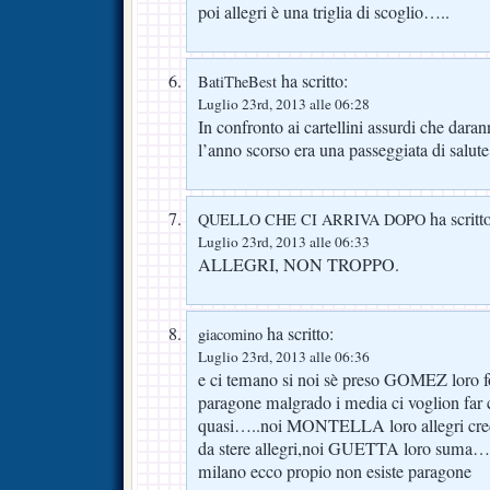
poi allegri è una triglia di scoglio…..
ha scritto:
BatiTheBest
Luglio 23rd, 2013 alle 06:28
In confronto ai cartellini assurdi che dara
l’anno scorso era una passeggiata di salute
ha scritt
QUELLO CHE CI ARRIVA DOPO
Luglio 23rd, 2013 alle 06:33
ALLEGRI, NON TROPPO.
ha scritto:
giacomino
Luglio 23rd, 2013 alle 06:36
e ci temano si noi sè preso GOMEZ loro 
paragone malgrado i media ci voglion far 
quasi…..noi MONTELLA loro allegri credo
da stere allegri,noi GUETTA loro sum
milano ecco propio non esiste paragone