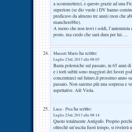
a scommetterci, e questo grazie ad una Fi
superiore (se dio vuole i DV hanno cominc
predicavo da almeno tre anni) (non che ab
mancherebbe).
A meno che non trovi i soldi, l’antennista di 
posto, ma credo che sarà dura per lui….
ha scritto:
Masseti Mario
Luglio 23rd, 2013 alle 08:03
Basta polemiche sul passato, in 65 anni di 
e i torti subiti sono maggiori dei favori g
concentrarci sul futuro,il prossimo anno s
passato. Non saremo più una sorpresa e ve
aspettative. Alè Viola.
ha scritto:
Luca - Pisa
Luglio 23rd, 2013 alle 08:14
Quoto totalmente Antigufo. Proprio perchè
oltrechè un’uscita fuori tempo, si riveler