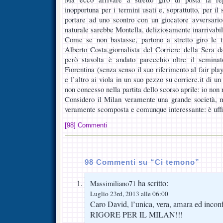
inopportuna per i termini usati e, soprattutto, per il
portare ad uno scontro con un giocatore avversario,
naturale sarebbe Montella, deliziosamente inarrivabil
Come se non bastasse, partono a stretto giro le 
Alberto Costa,giornalista del Corriere della Sera
però stavolta è andato parecchio oltre il semina
Fiorentina (senza senso il suo riferimento al fair pla
e l’altro ai viola in un suo pezzo su corriere.it di u
non concesso nella partita dello scorso aprile: io non 
Considero il Milan veramente una grande società, m
veramente scomposta e comunque interessante: è uffi
[98] Commenti
98 Commenti su “Ci temono”
ha scritto:
Massimiliano71
Luglio 23rd, 2013 alle 06:00
Caro David, l’unica, vera, amara ed inconfu
RIGORE PER IL MILAN!!!