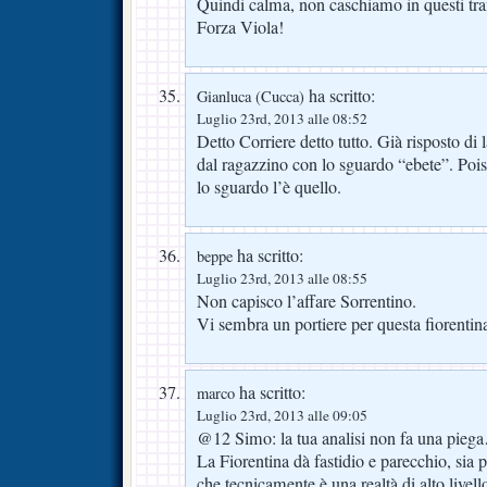
Quindi calma, non caschiamo in questi tran
Forza Viola!
ha scritto:
Gianluca (Cucca)
Luglio 23rd, 2013 alle 08:52
Detto Corriere detto tutto. Già risposto di 
dal ragazzino con lo sguardo “ebete”. Pois
lo sguardo l’è quello.
ha scritto:
beppe
Luglio 23rd, 2013 alle 08:55
Non capisco l’affare Sorrentino.
Vi sembra un portiere per questa fiorentin
ha scritto:
marco
Luglio 23rd, 2013 alle 09:05
@12 Simo: la tua analisi non fa una pieg
La Fiorentina dà fastidio e parecchio, sia
che tecnicamente è una realtà di alto livel