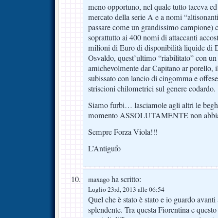
meno opportuno, nel quale tutto taceva ed e
mercato della serie A e a nomi “altisonan
passare come un grandissimo campione) che
soprattutto ai 400 nomi di attaccanti accost
milioni di Euro di disponibilità liquide di
Osvaldo, quest’ultimo “riabilitato” con un
amichevolmente dar Capitano ar porello, il 
subissato con lancio di cingomma e offese
striscioni chilometrici sul genere codardo.
Siamo furbi… lasciamole agli altri le begh
momento ASSOLUTAMENTE non abbi
Sempre Forza Viola!!!
L’Antigufo
ha scritto:
maxago
Luglio 23rd, 2013 alle 06:54
Quel che è stato è stato e io guardo avanti
splendente. Tra questa Fiorentina e quest