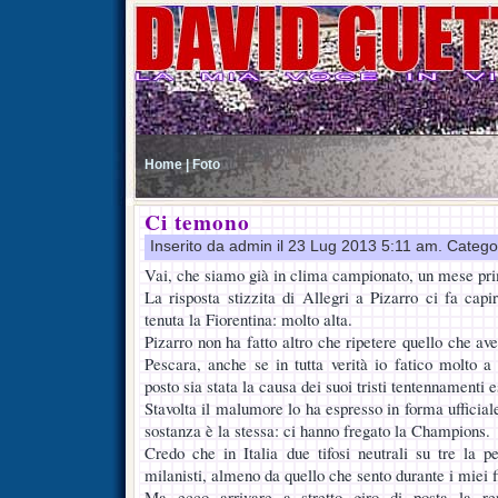
Home |
Foto
Ci temono
Inserito da admin il 23 Lug 2013 5:11 am. Catego
Vai, che siamo già in clima campionato, un mese pri
La risposta stizzita di Allegri a Pizarro ci fa capi
tenuta la Fiorentina: molto alta.
Pizarro non ha fatto altro che ripetere quello che ave
Pescara, anche se in tutta verità io fatico molto 
posto sia stata la causa dei suoi tristi tentennamenti e
Stavolta il malumore lo ha espresso in forma ufficia
sostanza è la stessa: ci hanno fregato la Champions.
Credo che in Italia due tifosi neutrali su tre la 
milanisti, almeno da quello che sento durante i miei fil
Ma ecco arrivare a stretto giro di posta la rep