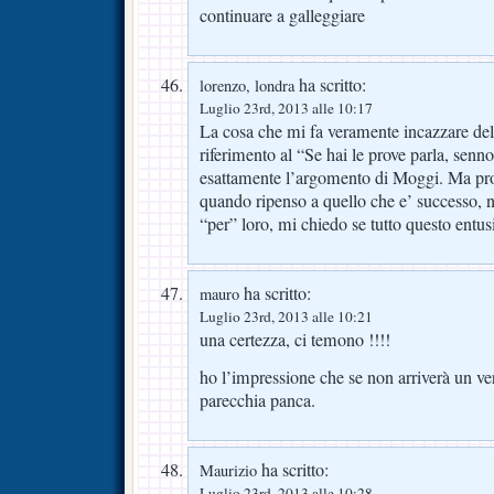
continuare a galleggiare
ha scritto:
lorenzo, londra
Luglio 23rd, 2013 alle 10:17
La cosa che mi fa veramente incazzare dell
riferimento al “Se hai le prove parla, senno
esattamente l’argomento di Moggi. Ma pro
quando ripenso a quello che e’ successo, 
“per” loro, mi chiedo se tutto questo entus
ha scritto:
mauro
Luglio 23rd, 2013 alle 10:21
una certezza, ci temono !!!!
ho l’impressione che se non arriverà un ver
parecchia panca.
ha scritto:
Maurizio
Luglio 23rd, 2013 alle 10:28