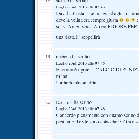
ha scritto:
stefano
Luglio 23rd, 2013 alle 07:43
David a Costa la velina era sbagliata…non
dove la velina era sempre giusta
e
scusa Ameri scusa Ameri RIGORE PER
una risata li’ seppellirà
ha scritto:
umberto
Luglio 23rd, 2013 alle 07:45
E se non è rigore….CALCIO DI PUNIZ
milan..
Umberto alessandria
ha scritto:
Daitarn 3
Luglio 23rd, 2013 alle 07:48
Concordo pienamente con quanto scritto d
post,tutto il resto sono chiacchere. Ora e