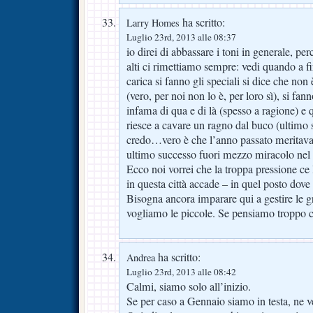
ha scritto:
Larry Homes
Luglio 23rd, 2013 alle 08:37
io direi di abbassare i toni in generale, pe
alti ci rimettiamo sempre: vedi quando a fir
carica si fanno gli speciali si dice che non 
(vero, per noi non lo è, per loro sì), si fa
infama di qua e di là (spesso a ragione) e
riesce a cavare un ragno dal buco (ultimo
credo…vero è che l’anno passato meritava
ultimo successo fuori mezzo miracolo nel
Ecco noi vorrei che la troppa pressione c
in questa città accade – in quel posto dove 
Bisogna ancora imparare qui a gestire le g
vogliamo le piccole. Se pensiamo troppo 
ha scritto:
Andrea
Luglio 23rd, 2013 alle 08:42
Calmi, siamo solo all’inizio.
Se per caso a Gennaio siamo in testa, ne v