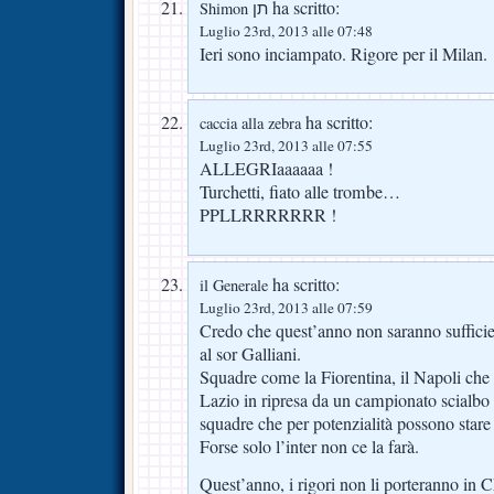
ha scritto:
Shimon תן
Luglio 23rd, 2013 alle 07:48
Ieri sono inciampato. Rigore per il Milan.
ha scritto:
caccia alla zebra
Luglio 23rd, 2013 alle 07:55
ALLEGRIaaaaaa !
Turchetti, fiato alle trombe…
PPLLRRRRRRR !
ha scritto:
il Generale
Luglio 23rd, 2013 alle 07:59
Credo che quest’anno non saranno sufficienti
al sor Galliani.
Squadre come la Fiorentina, il Napoli che s
Lazio in ripresa da un campionato scialbo
squadre che per potenzialità possono stare
Forse solo l’inter non ce la farà.
Quest’anno, i rigori non li porteranno in 