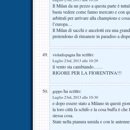
Il Milan da un pezzo a questa parte è tutta
basta vedere come fanno mercato e con qua
arbitrali per arrivare alla champions e co
l’europa…
Il Milan di sacchi e ancelotti era una gran
pretendono di rimanere in paradiso a dispet
ha scritto:
violadispagna
Luglio 23rd, 2013 alle 10:29
il vento sta cambiando……
RIGORE PER LA FIORENTINA!!!
ha scritto:
geppo
Luglio 23rd, 2013 alle 10:30
e dopo essere stato a Milano in questi gior
la loro città fa schifo e la cosa buffa è che
stessa cosa.
State nella pianura umida e con le antenne 