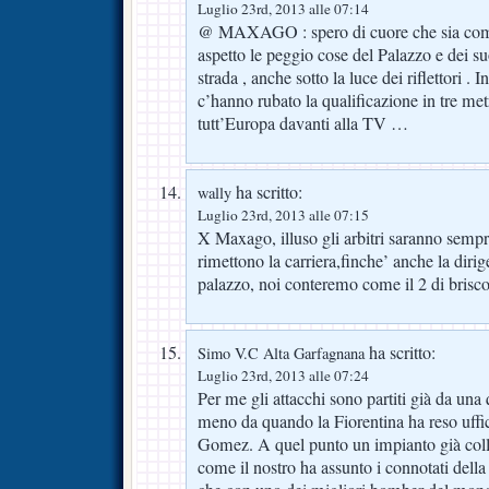
Luglio 23rd, 2013 alle 07:14
@ MAXAGO : spero di cuore che sia come 
aspetto le peggio cose del Palazzo e dei suo
strada , anche sotto la luce dei riflettori .
c’hanno rubato la qualificazione in tre met
tutt’Europa davanti alla TV …
ha scritto:
wally
Luglio 23rd, 2013 alle 07:15
X Maxago, illuso gli arbitri saranno sempre
rimettono la carriera,finche’ anche la dirig
palazzo, noi conteremo come il 2 di brisco
ha scritto:
Simo V.C Alta Garfagnana
Luglio 23rd, 2013 alle 07:24
Per me gli attacchi sono partiti già da una 
meno da quando la Fiorentina ha reso uffic
Gomez. A quel punto un impianto già col
come il nostro ha assunto i connotati della