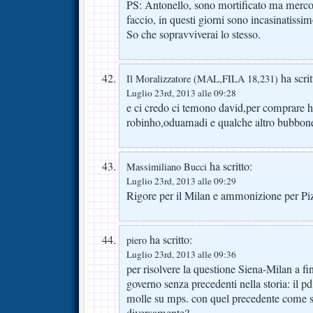
PS: Antonello, sono mortificato ma merco
faccio, in questi giorni sono incasinatissi
So che sopravviverai lo stesso.
ha scrit
Il Moralizzatore (MAL,FILA 18,231)
Luglio 23rd, 2013 alle 09:28
e ci credo ci temono david,per comprare 
robinho,oduamadi e qualche altro bubbo
ha scritto:
Massimiliano Bucci
Luglio 23rd, 2013 alle 09:29
Rigore per il Milan e ammonizione per Piz
ha scritto:
piero
Luglio 23rd, 2013 alle 09:36
per risolvere la questione Siena-Milan a fi
governo senza precedenti nella storia: il pd
molle su mps. con quel precedente come sp
diversamente?