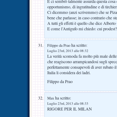
E ci sembrò talmente assurda questa cosa
opportunismo, di ingratitudine e di tirchier
Ci dicemmo (anzi scrivemmo) che se Piza
bene che parlasse; in caso contrario che ste
A tutti gli effetti è quello che dice Alberto
E come l’Antigufo mi chiedo: cui prodest?
ha scritto:
Filippo da Prao
Luglio 23rd, 2013 alle 08:32
La verità scomoda fa molto più male delle
che reagiscono arrampicandosi sugli specc
perfettamente consapevoli di aver rubato il 
Italia li considera dei ladri.
Filippo da Prao
ha scritto:
Max
Luglio 23rd, 2013 alle 08:33
RIGORE PER IL MILAN