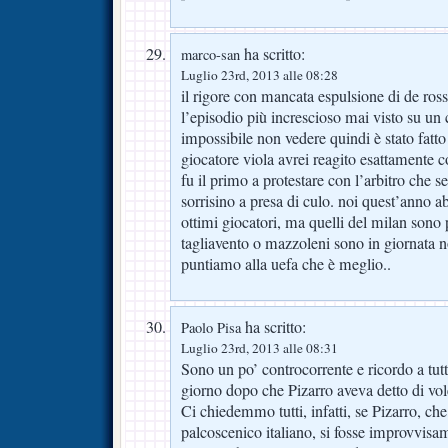
ha scritto:
marco-san
Luglio 23rd, 2013 alle 08:28
il rigore con mancata espulsione di de ross
l’episodio più increscioso mai visto su un 
impossibile non vedere quindi è stato fatto 
giocatore viola avrei reagito esattamente c
fu il primo a protestare con l’arbitro che se
sorrisino a presa di culo. noi quest’anno
ottimi giocatori, ma quelli del milan sono 
tagliavento o mazzoleni sono in giornata n
puntiamo alla uefa che è meglio..
ha scritto:
Paolo Pisa
Luglio 23rd, 2013 alle 08:31
Sono un po’ controcorrente e ricordo a tut
giorno dopo che Pizarro aveva detto di vol
Ci chiedemmo tutti, infatti, se Pizarro, che
palcoscenico italiano, si fosse improvvisam