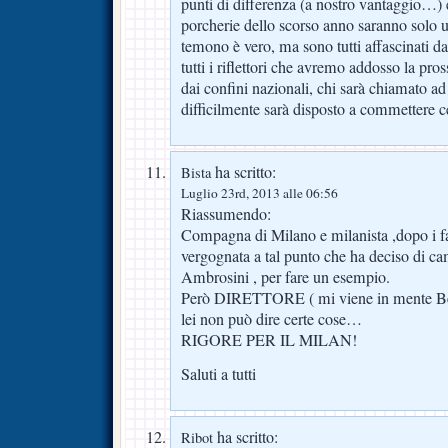
punti di differenza (a nostro vantaggio…) 
porcherie dello scorso anno saranno solo u
temono è vero, ma sono tutti affascinati da
tutti i riflettori che avremo addosso la pr
dai confini nazionali, chi sarà chiamato ad a
difficilmente sarà disposto a commettere ce
ha scritto:
Bista
Luglio 23rd, 2013 alle 06:56
Riassumendo:
Compagna di Milano e milanista ,dopo i fatt
vergognata a tal punto che ha deciso di ca
Ambrosini , per fare un esempio.
Però DIRETTORE ( mi viene in mente Be
lei non può dire certe cose…
RIGORE PER IL MILAN!
Saluti a tutti
ha scritto:
Ribot