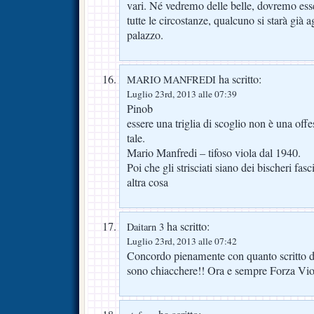
vari. Né vedremo delle belle, dovremo esser
tutte le circostanze, qualcuno si starà già 
palazzo.
ha scritto:
MARIO MANFREDI
Luglio 23rd, 2013 alle 07:39
Pinob
essere una triglia di scoglio non è una off
tale.
Mario Manfredi – tifoso viola dal 1940.
Poi che gli strisciati siano dei bischeri fas
altra cosa
ha scritto:
Daitarn 3
Luglio 23rd, 2013 alle 07:42
Concordo pienamente con quanto scritto da
sono chiacchere!! Ora e sempre Forza Vio