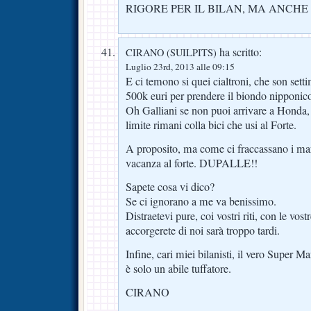
RIGORE PER IL BILAN, MA ANCHE
ha scritto:
CIRANO (SUILPITS)
Luglio 23rd, 2013 alle 09:15
E ci temono si quei cialtroni, che son sett
500k euri per prendere il biondo nipponic
Oh Galliani se non puoi arrivare a Honda, 
limite rimani colla bici che usi al Forte.
A proposito, ma come ci fraccassano i mar
vacanza al forte. DUPALLE!!
Sapete cosa vi dico?
Se ci ignorano a me va benissimo.
Distraetevi pure, coi vostri riti, con le vo
accorgerete di noi sarà troppo tardi.
Infine, cari miei bilanisti, il vero Super M
è solo un abile tuffatore.
CIRANO