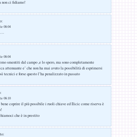
 non ci fidiamo!
o:
lle 08:04
ga…
lle 08:04
emo smentiti dal campo ,e lo spero, ma sono completamente
a attenuante e’ che non ha mai avuto la possibilità di esprimersi
ì tecnici e forse questo l’ha penalizzato in passato
:
lle 08:10
è bene coprire il più possibile i ruoli chiave ed Ilicic come riserva è
o!
hiamoci che è in prestito
to: