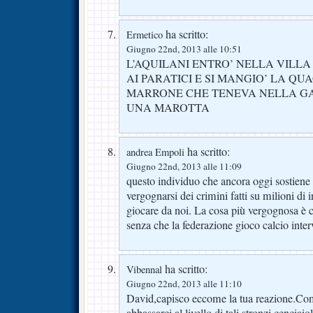
ha scritto:
Ermetico
Giugno 22nd, 2013 alle 10:51
L’AQUILANI ENTRO’ NELLA VILL
AI PARATICI E SI MANGIO’ LA Q
MARRONE CHE TENEVA NELLA GA
UNA MAROTTA
ha scritto:
andrea Empoli
Giugno 22nd, 2013 alle 11:09
questo individuo che ancora oggi sostiene
vergognarsi dei crimini fatti su milioni di 
giocare da noi. La cosa più vergognosa è c
senza che la federazione gioco calcio inte
ha scritto:
Vibennal
Giugno 22nd, 2013 alle 11:10
David,capisco eccome la tua reazione.C