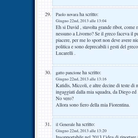
ha scritto:
Paolo novara
Giugno 22nd, 2013 alle 13:04
Eh si David , stavolta grande ribot, come 
nessuno a Livorno? Se il greco faceva il
piacere, per me lo sport non deve avere nie
politica e sono deprecabili i gesti del greco
Lucarelli .
ha scritto:
gatto pancione
Giugno 22nd, 2013 alle 13:16
Katidis, Miccoli, e altre decine di teste di
ingaggiati dalla mia squadra, da Diego e
No vero?
Allora sono fiero della mia Fiorentina.
ha scritto:
il Generale
Giugno 22nd, 2013 alle 13:20
Insopportabile nel 2013 l’idea di riportare 