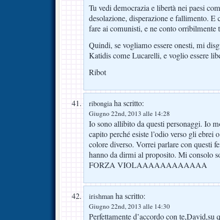
Tu vedi democrazia e libertà nei paesi com
desolazione, disperazione e fallimento. E 
fare ai comunisti, e ne conto orribilmente
Quindi, se vogliamo essere onesti, mi disgu
Katidis come Lucarelli, e voglio essere lib
Ribot
ha scritto:
ribongia
Giugno 22nd, 2013 alle 14:28
Io sono allibito da questi personaggi. Io 
capito perché esiste l’odio verso gli ebrei
colore diverso. Vorrei parlare con questi f
hanno da dirmi al proposito. Mi consolo 
FORZA VIOLAAAAAAAAAAAA
ha scritto:
irishman
Giugno 22nd, 2013 alle 14:30
Perfettamente d’accordo con te,David,su