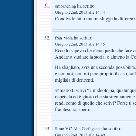
ha scritto:
ombanching
Giugno 22nd, 2013 alle 14:44
Condivido tutto ma mi sfugge la differenza
ha scritto:
fran_viola
Giugno 22nd, 2013 alle 14:45
Ecco lo sapevo che c’era quello che faceva
Andate a studiare la storia, o almeno la Co
Ha sbagliato, avrà una seconda possibilità,
e non noi, non mi pare proprio il caso, sar
migliaia di deficenti.
@mario t. scrivi “Un’ideologia, qualunque 
rispettata ed è giusto che sia strenuament
rendi conto di quello che scrivi? Forse ti 
frainteso io, spero.
ha scritto:
Simo V.C Alta Garfagnana
Giugno 22nd, 2013 alle 14:49