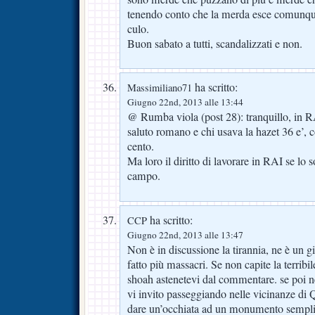
tenendo conto che la merda esce comunqu
culo.
Buon sabato a tutti, scandalizzati e non.
ha scritto:
Massimiliano71
Giugno 22nd, 2013 alle 13:44
@ Rumba viola (post 28): tranquillo, in RAI
saluto romano e chi usava la hazet 36 e’,
cento.
Ma loro il diritto di lavorare in RAI se lo
campo.
ha scritto:
CCP
Giugno 22nd, 2013 alle 13:47
Non è in discussione la tirannia, ne è un g
fatto più massacri. Se non capite la terribile
shoah astenetevi dal commentare. se poi ne
vi invito passeggiando nelle vicinanze di
dare un’occhiata ad un monumento semplic