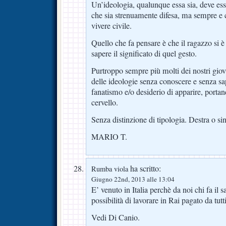
Un’ideologia, qualunque essa sia, deve esse
che sia strenuamente difesa, ma sempre e 
vivere civile.
Quello che fa pensare è che il ragazzo si è
sapere il significato di quel gesto.
Purtroppo sempre più molti dei nostri gio
delle ideologie senza conoscere e senza s
fanatismo e/o desiderio di apparire, porta
cervello.
Senza distinzione di tipologia. Destra o sin
MARIO T.
ha scritto:
Rumba viola
Giugno 22nd, 2013 alle 13:04
E’ venuto in Italia perchè da noi chi fa il s
possibilità di lavorare in Rai pagato da tutti 
Vedi Di Canio.