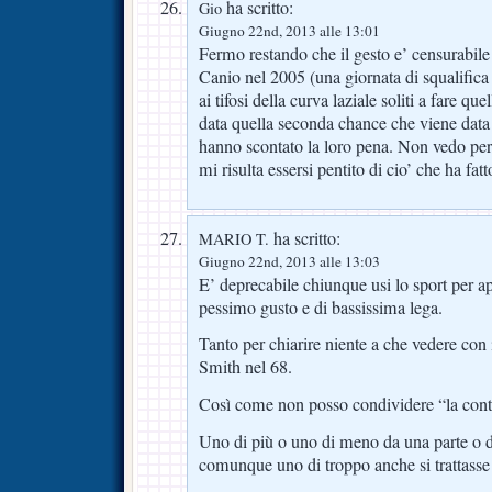
ha scritto:
Gio
Giugno 22nd, 2013 alle 13:01
Fermo restando che il gesto e’ censurabile
Canio nel 2005 (una giornata di squalifica
ai tifosi della curva laziale soliti a fare que
data quella seconda chance che viene data
hanno scontato la loro pena. Non vedo per
mi risulta essersi pentito di cio’ che ha fatt
ha scritto:
MARIO T.
Giugno 22nd, 2013 alle 13:03
E’ deprecabile chiunque usi lo sport per ap
pessimo gusto e di bassissima lega.
Tanto per chiarire niente a che vedere con 
Smith nel 68.
Così come non posso condividere “la cont
Uno di più o uno di meno da una parte o d
comunque uno di troppo anche si trattasse 