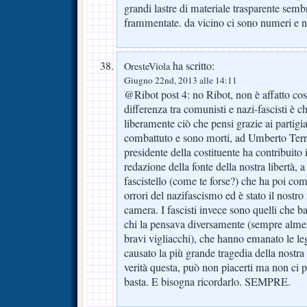
grandi lastre di materiale trasparente semb
frammentate. da vicino ci sono numeri e n
ha scritto:
OresteViola
Giugno 22nd, 2013 alle 14:11
@Ribot post 4: no Ribot, non è affatto così
differenza tra comunisti e nazi-fascisti è c
liberamente ciò che pensi grazie ai partigi
combattuto e sono morti, ad Umberto Terr
presidente della costituente ha contribuit
redazione della fonte della nostra libertà,
fascistello (come te forse?) che ha poi com
orrori del nazifascismo ed è stato il nostro
camera. I fascisti invece sono quelli che
chi la pensava diversamente (sempre alme
bravi vigliacchi), che hanno emanato le le
causato la più grande tragedia della nostra s
verità questa, può non piacerti ma non ci pu
basta. E bisogna ricordarlo. SEMPRE.