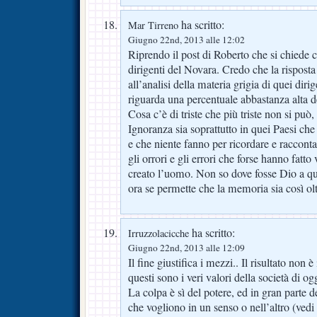
ha scritto:
Mar Tirreno
Giugno 22nd, 2013 alle 12:02
Riprendo il post di Roberto che si chiede co
dirigenti del Novara. Credo che la risposta
all’analisi della materia grigia di quei diri
riguarda una percentuale abbastanza alta d
Cosa c’è di triste che più triste non si può,
Ignoranza sia soprattutto in quei Paesi che
e che niente fanno per ricordare e racconta
gli orrori e gli errori che forse hanno fatt
creato l’uomo. Non so dove fosse Dio a qu
ora se permette che la memoria sia così olt
ha scritto:
Irruzzolacicche
Giugno 22nd, 2013 alle 12:09
Il fine giustifica i mezzi.. Il risultato non è
questi sono i veri valori della società di og
La colpa è sì del potere, ed in gran parte d
che vogliono in un senso o nell’altro (vedi 