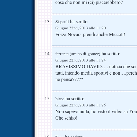
cose che non mi (ci) piacerebbero?
ha scritto:
St.pauli
Giugno 22nd, 2013 alle 11:20
Forza Novara prendi anche Miccoli!
ha scritto:
ferrante (amico di gomez)
Giugno 22nd, 2013 alle 11:24
BRAVISSIMO DAVID…. notizia che scivola
tutti, intendo media sportivi e non….perch
ne pensa?????
ha scritto:
birne
Giugno 22nd, 2013 alle 11:25
Non sapevo nulla, ho visto il video su Yo
Che schifo!