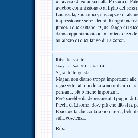
un avviso di garanzia dalla Procura di Pal
avrebbe commissionato al figlio del boss
Lauricella, suo amico, il recupero di alc
impressionare sono alcuni dialoghi intercet
junior. I due cantano: ”Quel fango di Falco
danno appuntamento a un amico, dicendog
all’albero di quel fango di Falcone”.
ha scritto:
Ribot
Giugno 22nd, 2013 alle 10:43
Sì, sì, tutto giusto.
Magari non diamo troppa importanza alle i
ragazzetto, al mondo ci sono miliardi di i
pensanti, più o meno importanti.
Però sarebbe da deprecare al il pugno di Lu
Picchi di Livorno, dove più che tifo si fa 
E se quello che conta sono i morti, beh, i
sulla coscienza.
Ribot