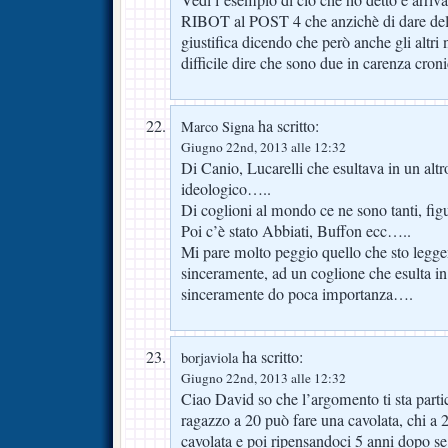
RIBOT al POST 4 che anzichè di dare del c
giustifica dicendo che però anche gli altri 
difficile dire che sono due in carenza croni
ha scritto:
Marco Signa
Giugno 22nd, 2013 alle 12:32
Di Canio, Lucarelli che esultava in un alt
ideologico…..
Di coglioni al mondo ce ne sono tanti, f
Poi c’è stato Abbiati, Buffon ecc…..
Mi pare molto peggio quello che sto legg
sinceramente, ad un coglione che esulta 
sinceramente do poca importanza….
ha scritto:
borjaviola
Giugno 22nd, 2013 alle 12:32
Ciao David so che l’argomento ti sta part
ragazzo a 20 può fare una cavolata, chi a 
cavolata e poi ripensandoci 5 anni dopo se