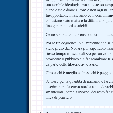
sua terribile ideologia, ma allo stesso tem
diano case e diarie ai rom e non agli italian
Insopportabile il fascismo ed il comunismo, 
collusione stato mafia e la dittatura oligarc
fine genera morti e suicidi.
Ce ne sono di controsensi e di crimini d
Poi se un coglioncello di ventenne che sa 
viene preso dal Novara pur sapendolo nazi 
stesso tempo mi scandalizzo per un certo ba
provocare il pubblico e a far scambiare la s
da parte delle tifoserie avversarie.
Chissà chi è meglio e chissà chi è peggio.
Se fosse per la quantità di nazismo e fa
discriminare, la curva nord a roma dovreb
smantellata, come a livorno, del resto far
linea di pensiero.
ha scritto: