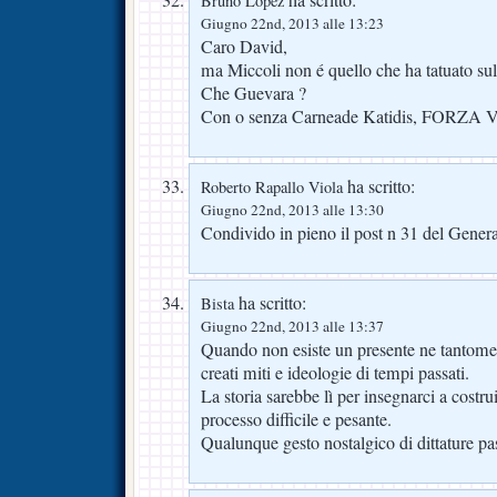
Bruno Lopez
Giugno 22nd, 2013 alle 13:23
Caro David,
ma Miccoli non é quello che ha tatuato sul 
Che Guevara ?
Con o senza Carneade Katidis, FORZA 
ha scritto:
Roberto Rapallo Viola
Giugno 22nd, 2013 alle 13:30
Condivido in pieno il post n 31 del Genera
ha scritto:
Bista
Giugno 22nd, 2013 alle 13:37
Quando non esiste un presente ne tantome
creati miti e ideologie di tempi passati.
La storia sarebbe lì per insegnarci a costr
processo difficile e pesante.
Qualunque gesto nostalgico di dittature pa