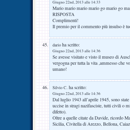
Giugno 22nd, 2013 alle 14:33
Mario mario mario mario go mario go ma
RISPOSTA
Complimenti!
Il premio per il commento più insulso è tu
ha scritto:
dario
Giugno 22nd, 2013 alle 14:36
Se avesse visitato e visto il museo di Au
vergogna per tutta la vita ,ammesso che vo
umano!
ha scritto:
Silvio C.
Giugno 22nd, 2013 alle 14:36
Dal luglio 1943 all’aprile 1945, sono state
uccise in stragi nazifasciste, tutti civili o mi
difetto).
Oltre a quelle citate da Davide, ricordo Ma
Sicilia, Civitella di Arezzo, Bellona, Cai