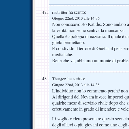
ha scritto:
raubritter
Giugno 22nd, 2013 alle 14:36
Non conoscevo sto Katidis. Sono andato a
la verità: non se ne sentiva la mancanza.
Quella è apologia di nazismo. Il quale è un
glielo permettano.
E condivido il terrore di Guetta al pensie
mediatiche.
Bene che va, abbiamo un monte di proble
ha scritto:
Thurgon
Giugno 22nd, 2013 alle 14:38
L’individuo non lo commento perché non 
Ai dirigenti del Novara invece imporrei qua
qualche mese di servizio civile dopo che s
effettivamente in grado di intendere e vole
Li voglio vedere presentare questo sconcio
degli allievi o più giovani come uno degli