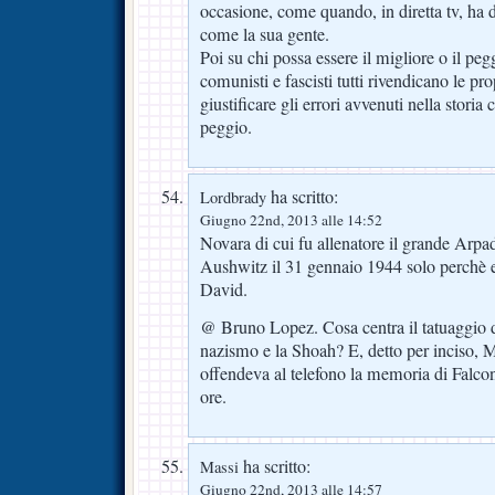
occasione, come quando, in diretta tv, ha de
come la sua gente.
Poi su chi possa essere il migliore o il peg
comunisti e fascisti tutti rivendicano le pr
giustificare gli errori avvenuti nella storia
peggio.
ha scritto:
Lordbrady
Giugno 22nd, 2013 alle 14:52
Novara di cui fu allenatore il grande Arp
Aushwitz il 31 gennaio 1944 solo perchè e
David.
@ Bruno Lopez. Cosa centra il tatuaggio 
nazismo e la Shoah? E, detto per inciso, M
offendeva al telefono la memoria di Falcone
ore.
ha scritto:
Massi
Giugno 22nd, 2013 alle 14:57