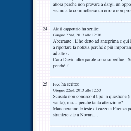
allora perché non provare a dargli un oppo
vicino a te commettesse un errore non pro
ha scritto:
Ale il cappottaio
Giugno 22nd, 2013 alle 12:36
Aberrante . L’ho detto ad anteprima e qui l
a riportare la notizia perché è più importan
ad altro .
Caro David altre parole sono superflue . Sc
perché ?
ha scritto:
Pico
Giugno 22nd, 2013 alle 12:53
Scusate non conosco il tipo in questione (i
vanto), ma… perché tanta attenzione?
Mancheranno le teste di cazzo a Firenze pe
straniere site a Novara…