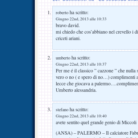
ha scritto:
roberto
Giugno 22nd, 2013 alle 10:33
bravo david.
mi chiedo che cos’abbiano nel crevello i di
criceti ariani.
ha scritto:
umberto
Giugno 22nd, 2013 alle 10:37
Per me é il classico ” cazzone ” che nulla 
vero o no ( e spero di no…) complimenti al
lecce che giocava a palermo….complimen
Umberto alessandria.
ha scritto:
stefano
Giugno 22nd, 2013 alle 10:40
avete sentito quel grande genio di Miccoli 
(ANSA) – PALERMO – Il calciatore Fabriz