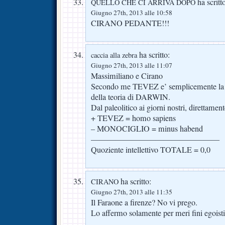
ha scritt
QUELLO CHE CI ARRIVA DOPO
Giugno 27th, 2013 alle 10:58
CIRANO PEDANTE!!!
ha scritto:
caccia alla zebra
Giugno 27th, 2013 alle 11:07
Massimiliano e Cirano
Secondo me TEVEZ e’ semplicemente la d
della teoria di DARWIN.
Dal paleolitico ai giorni nostri, direttamen
+ TEVEZ = homo sapiens
– MONOCIGLIO = minus habend
————————————————
Quoziente intellettivo TOTALE = 0,0
ha scritto:
CIRANO
Giugno 27th, 2013 alle 11:35
Il Faraone a firenze? No vi prego.
Lo affermo solamente per meri fini egoisti