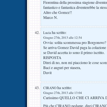
Fiorentina della prossima stagione divente
fantastico e fantastica diventerebbe la stes
Altro che Gomez!!
Marco N.
ha scritto:
Lucia
Giugno 27th, 2013 alle 12:54
Ovvia: solita scommessa pro Borgonovo?
Se arriva Gomez David paga la colazione ( 
se David accetta io sono il primo iscritto.
RISPOSTA
Direi di no, non mi piacciono le cose scon
Baci e auguri per stasera,
Davit
ha scritto:
CIRANO
Giugno 27th, 2013 alle 13:04
Carissimo QUELLO CHE CI ARRIVA
Più che CIRANO pedante, direi CIRANO