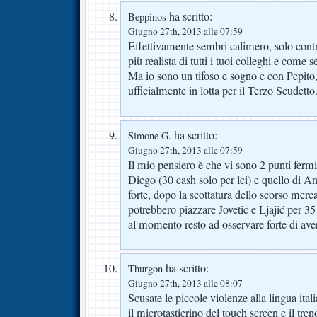
ha scritto:
Beppinos
Giugno 27th, 2013 alle 07:59
Effettivamente sembri calimero, solo contro t
più realista di tutti i tuoi colleghi e come 
Ma io sono un tifoso e sogno e con Pepito
ufficialmente in lotta per il Terzo Scudetto
ha scritto:
Simone G.
Giugno 27th, 2013 alle 07:59
Il mio pensiero è che vi sono 2 punti fermi
Diego (30 cash solo per lei) e quello di A
forte, dopo la scottatura dello scorso merc
potrebbero piazzare Jovetic e Ljajić per 3
al momento resto ad osservare forte di ave
ha scritto:
Thurgon
Giugno 27th, 2013 alle 08:07
Scusate le piccole violenze alla lingua ital
il microtastierino del touch screen e il tr