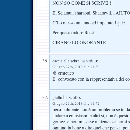
NON SO COME SI SCRIVE!!!
El Sciaraui, sharaoui, Shaarawii…AIUT
C’ho messo un anno ad imparare Lijaic.
Per questo adoro Rossi.
CIRANO LO GNORANTE
ha scritto:
caccia alla zebra
Giugno 27th, 2013 alle 11:39
@ ermetico
E’ convocato con la rappresentativa dei 
ha scritto:
giulio
Giugno 27th, 2013 alle 11:42
personalmente non è un problema se tu dav
andare a entusiasmi e altri sì, non è questo
gomez, e non mi serve a niente esaltarmi 
ognuno fa bene a dire quel che pensa, poi