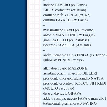
luciano FAVERO (ex Giuve)
BILLY costacurta (ex Bilan)
emiliano rufo VERGA (ex 3-7)
erminio FAVALLI (ex Lazio)
–
massimiliano FAVO (ex Palermo)
antonio MANICONE (ex Foggia)
gianluca LILLO (ex Pistoiese)
riccardo CAZZOLA (Atalanta)
–
andrè luciano da silva PINGA (ex Torino)
ljuboslav PENEV (ex xyz)
allenatore: carlo MAZZONE
assistant coach : marcello BILLERI
presidente onorario: alessandro NATTA
presidente esecutivo: ROCCO SIFFREDI
(MOLTO esecutivo)
diesse: davide BOIFAVA
addetti stampa: nuccio FAVA e marcell
testimonial: pierfrancesco FAVINO