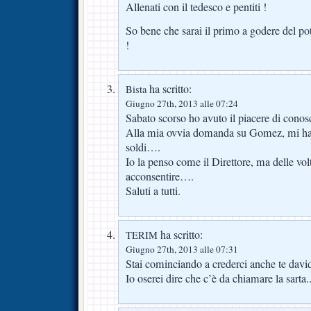
Allenati con il tedesco e pentiti !
So bene che sarai il primo a godere del
!
ha scritto:
Bista
Giugno 27th, 2013 alle 07:24
Sabato scorso ho avuto il piacere di cono
Alla mia ovvia domanda su Gomez, mi ha ch
soldi….
Io la penso come il Direttore, ma delle vol
acconsentire….
Saluti a tutti.
ha scritto:
TERIM
Giugno 27th, 2013 alle 07:31
Stai cominciando a crederci anche te dav
Io oserei dire che c’è da chiamare la sarta.