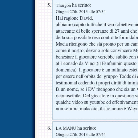
ha scritto:
Thurgon
Giugno 27th, 2013 alle 07:34
Hai ragione David,
abbiamo capito tutti che il vero obiettiv
attaccante di belle speranze di 27 anni che 
della sua possibile resa contro le formidabil
Macia ritengono che sia pronto per un cam
come il nostro; devono solo convincere Mon
benestare il giocatore verrebbe subito con 
al Leonado da Vinci (il Fanfaninin questo 
domenica). Il giocatore è un raffinato estet
per essere nell’orbita del gruppo Todds di c
testimonial cedendo i propri diritti di imm
fa un nome, se i DV ritengono che sia un 
riconoscibile. Del giocatore in questione s
qualche video su youtube ed effettivamente
non sembra malaccio; il suo nome è Way
ha scritto:
LA MANU
Giugno 27th, 2013 alle 07:44