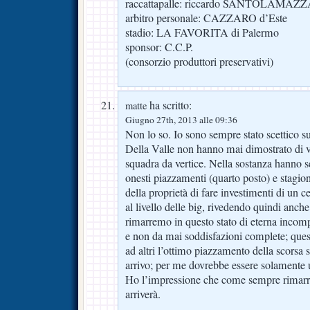
raccattapalle: riccardo SANTOLAMAZ
arbitro personale: CAZZARO d’Este
stadio: LA FAVORITA di Palermo
sponsor: C.C.P.
(consorzio produttori preservativi)
ha scritto:
matte
Giugno 27th, 2013 alle 09:36
Non lo so. Io sono sempre stato scettico su 
Della Valle non hanno mai dimostrato di vo
squadra da vertice. Nella sostanza hanno 
onesti piazzamenti (quarto posto) e stagio
della proprietà di fare investimenti di un c
al livello delle big, rivedendo quindi anch
rimarremo in questo stato di eterna incomp
e non da mai soddisfazioni complete; que
ad altri l’ottimo piazzamento della scorsa 
arrivo; per me dovrebbe essere solamente 
Ho l’impressione che come sempre rimar
arriverà.