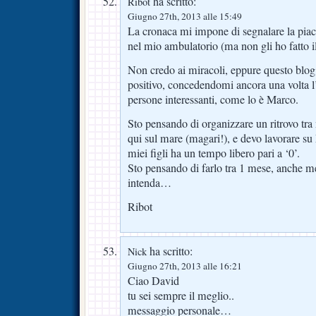
ha scritto:
Ribot
Giugno 27th, 2013 alle 15:49
La cronaca mi impone di segnalare la pia
nel mio ambulatorio (ma non gli ho fatto 
Non credo ai miracoli, eppure questo blog
positivo, concedendomi ancora una volta l
persone interessanti, come lo è Marco.
Sto pensando di organizzare un ritrovo tra 
qui sul mare (magari!), e devo lavorare su
miei figli ha un tempo libero pari a ‘0’.
Sto pensando di farlo tra 1 mese, anche m
intenda…
Ribot
ha scritto:
Nick
Giugno 27th, 2013 alle 16:21
Ciao David
tu sei sempre il meglio..
messaggio personale…