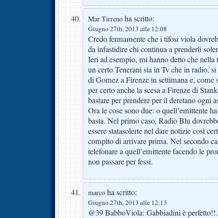
ha scritto:
Mar Tirreno
Giugno 27th, 2013 alle 12:08
Credo fermamente che i tifosi viola dovreb
da infastidire chi continua a prenderli sol
Ieri ad esempio, mi hanno detto che nella 
un certo Tenerani sia in Tv che in radio, si
di Gomez a Firenze in settimana e, come 
per certo anche la scesa a Firenze di Stan
bastare per prendere per il deretano ogni as
Ora le cose sono due: o quell’emittente ha
basta. Nel primo caso, Radio Blu dovrebb
essere statasolerte nel dare notizie così cert
compito di arrivare prima. Nel secondo cas
telefonare a quell’emittente facendo le pro
non passare per fessi.
ha scritto:
marco
Giugno 27th, 2013 alle 12:13
@39 BabboViola: Gabbiadini è perfetto!