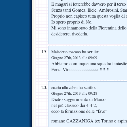
E magari si lotterebbe davvero per il terzo
Senza tanti Gomez, Ilicic, Ambrosini, Sta
Proprio non capisco tutta questa voglia di
Io spero proprio di No.
Mi sono innamorato della Fiorentina dello
desidererei rivederla.
ha scritto:
Maladetto toscano
Giugno 27th, 2013 alle 09:09
Abbiamo comunque una squadra fantastic
Forza Violaaaaaaaaaaaaaa !!!!!!!
ha scritto:
caccia alla zebra
Giugno 27th, 2013 alle 09:28
Dietro suggerimento di Marco,
nel più classico dei 4-4-2,
ecco la formazione delle “fave”
romano CAZZANIGA (ex Torino e aspiran
–