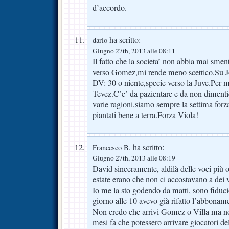
d’accordo.
ha scritto:
dario
Giugno 27th, 2013 alle 08:11
Il fatto che la societa’ non abbia mai sment
verso Gomez,mi rende meno scettico.Su Jo
DV: 30 o niente,specie verso la Juve.Per me
Tevez.C’e’ da pazientare e da non dimentic
varie ragioni,siamo sempre la settima forza
piantati bene a terra.Forza Viola!
ha scritto:
Francesco B.
Giugno 27th, 2013 alle 08:19
David sinceramente, aldilà delle voci più
estate erano che non ci accostavano a dei v
Io me la sto godendo da matti, sono fiduci
giorno alle 10 avevo già rifatto l’abbonam
Non credo che arrivi Gomez o Villa ma
mesi fa che potessero arrivare giocatori del