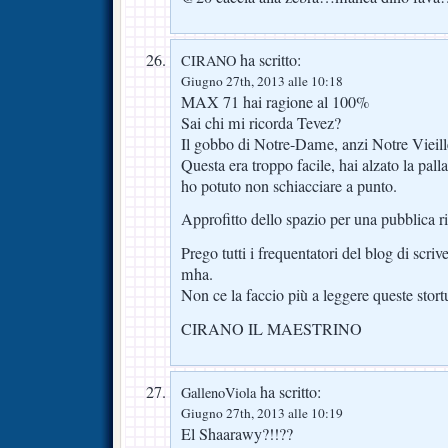
ha scritto:
CIRANO
Giugno 27th, 2013 alle 10:18
MAX 71 hai ragione al 100%
Sai chi mi ricorda Tevez?
Il gobbo di Notre-Dame, anzi Notre Viei
Questa era troppo facile, hai alzato la pal
ho potuto non schiacciare a punto.
Approfitto dello spazio per una pubblica ri
Prego tutti i frequentatori del blog di s
mha.
Non ce la faccio più a leggere queste stort
CIRANO IL MAESTRINO
ha scritto:
GallenoViola
Giugno 27th, 2013 alle 10:19
El Shaarawy?!!??