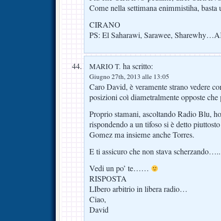
Come nella settimana enimmistiha, basta 
CIRANO
PS: El Saharawi, Sarawee, Sharewhy…
ha scritto:
MARIO T.
Giugno 27th, 2013 alle 13:05
Caro David, è veramente strano vedere com
posizioni coì diametralmente opposte che 
Proprio stamani, ascoltando Radio Blu, ho
rispondendo a un tifoso si è detto piuttosto
Gomez ma insieme anche Torres.
E ti assicuro che non stava scherzando…..
Vedi un po’ te……
RISPOSTA
LIbero arbitrio in libera radio…
Ciao,
David