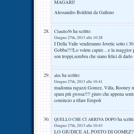
MAGARI!
Alessandro Boldrini da Galleno
ha scritto:
Claudio56
Giugno 27th, 2013 alle 10:28
I Della Valle venderanno Jovetic sotto i 3
Gobba!!!!Lo volete capire…e la maggior pa
son troppi,sembra che siano felici di darlo
ha scritto:
alex
Giugno 27th, 2013 alle 10:41
madonna ragazzi Gomez, Villa, Rooney ma 
spara più grossa!!!! giuro che appena sent
comincio a tifare Empoli
ha scritt
QUELLO CHE CI ARRIVA DOPO
Giugno 27th, 2013 alle 10:43
LO GIUDICE AL POSTO DI GOMEZ?