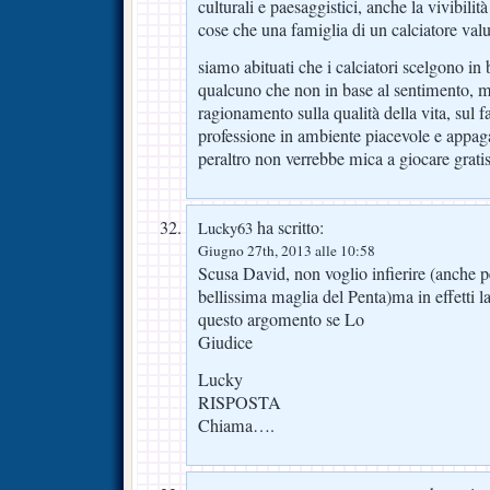
culturali e paesaggistici, anche la vivibilit
cose che una famiglia di un calciatore valu
siamo abituati che i calciatori scelgono in 
qualcuno che non in base al sentimento, 
ragionamento sulla qualità della vita, sul fa
professione in ambiente piacevole e appaga
peraltro non verrebbe mica a giocare grat
ha scritto:
Lucky63
Giugno 27th, 2013 alle 10:58
Scusa David, non voglio infierire (anche p
bellissima maglia del Penta)ma in effetti 
questo argomento se Lo
Giudice
Lucky
RISPOSTA
Chiama….