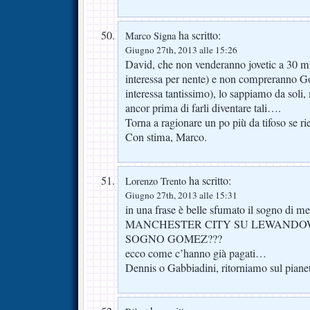
ha scritto:
Marco Signa
Giugno 27th, 2013 alle 15:26
David, che non venderanno jovetic a 30 m
interessa per nente) e non compreranno 
interessa tantissimo), lo sappiamo da soli,
ancor prima di farli diventare tali….
Torna a ragionare un po più da tifoso se rie
Con stima, Marco.
ha scritto:
Lorenzo Trento
Giugno 27th, 2013 alle 15:31
in una frase è belle sfumato il sogno di 
MANCHESTER CITY SU LEWANDOW
SOGNO GOMEZ???
ecco come c’hanno già pagati…
Dennis o Gabbiadini, ritorniamo sul piane