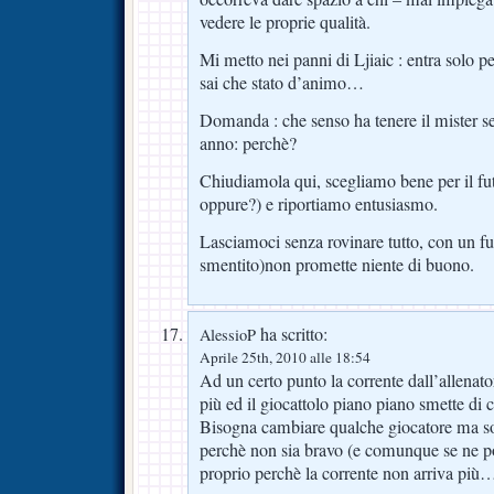
vedere le proprie qualità.
Mi metto nei panni di Ljiaic : entra solo per
sai che stato d’animo…
Domanda : che senso ha tenere il mister s
anno: perchè?
Chiudiamola qui, scegliamo bene per il fut
oppure?) e riportiamo entusiasmo.
Lasciamoci senza rovinare tutto, con un fu
smentito)non promette niente di buono.
ha scritto:
AlessioP
Aprile 25th, 2010 alle 18:54
Ad un certo punto la corrente dall’allenato
più ed il giocattolo piano piano smette di 
Bisogna cambiare qualche giocatore ma sop
perchè non sia bravo (e comunque se ne p
proprio perchè la corrente non arriva più…