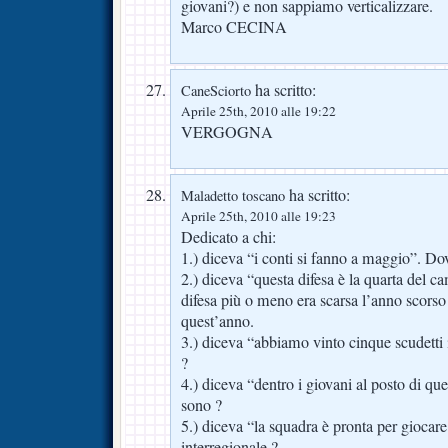
giovani?) e non sappiamo verticalizzare.
Marco CECINA
ha scritto:
CaneSciorto
Aprile 25th, 2010 alle 19:22
VERGOGNA
ha scritto:
Maladetto toscano
Aprile 25th, 2010 alle 19:23
Dedicato a chi:
1.) diceva “i conti si fanno a maggio”. Dov
2.) diceva “questa difesa è la quarta del 
difesa più o meno era scarsa l’anno scorso
quest’anno.
3.) diceva “abbiamo vinto cinque scudetti
?
4.) diceva “dentro i giovani al posto di que
sono ?
5.) diceva “la squadra è pronta per giocare s
interregionale ?