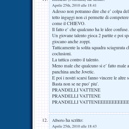
Aprile 25th, 2010 alle 18:41
Adesso non potranno dire che e’ colpa dell’
tetto ingaggi non ci permette di competer
come il CHIEVO.
Il fatto e’ che qualcuno ha le idee confuse.
Un giovane talento gioca 2 partite e poi s
giocano anche zoppi.
Tatticamente la solita squadra sciagurata 
coclusioni.
La tattica contro il talento.
Meno male che qualcuno si e’ fatto male al
panchina anche Jovetic.
E poi i nostri scarsi fanno vincere le altre 
Basta non se ne puo’ piu’.
PRANDELLI VATTENE
PRANDELLI VATTENE
PRANDELLI VATTENEEEEEEEEEE
ha scritto:
Alberto
Aprile 25th, 2010 alle 18:43