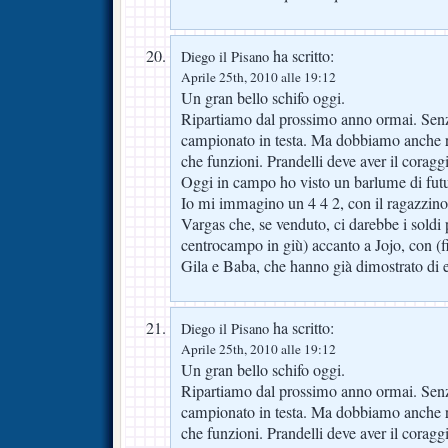
ha scritto:
Diego il Pisano
Aprile 25th, 2010 alle 19:12
Un gran bello schifo oggi.
Ripartiamo dal prossimo anno ormai. Senz
campionato in testa. Ma dobbiamo anche r
che funzioni. Prandelli deve aver il coragg
Oggi in campo ho visto un barlume di futu
Io mi immagino un 4 4 2, con il ragazzino a
Vargas che, se venduto, ci darebbe i soldi 
centrocampo in giù) accanto a Jojo, con (
Gila e Baba, che hanno già dimostrato di e
ha scritto:
Diego il Pisano
Aprile 25th, 2010 alle 19:12
Un gran bello schifo oggi.
Ripartiamo dal prossimo anno ormai. Senz
campionato in testa. Ma dobbiamo anche r
che funzioni. Prandelli deve aver il coragg