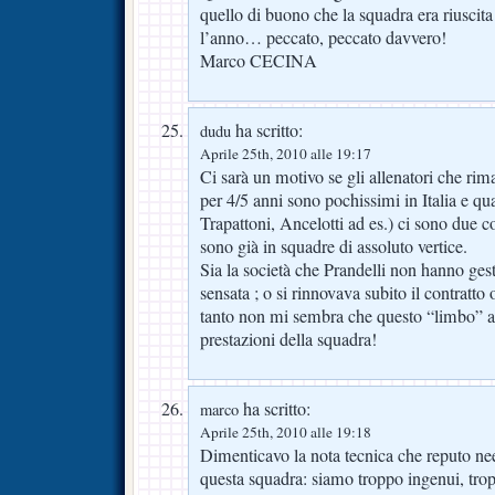
quello di buono che la squadra era riuscita
l’anno… peccato, peccato davvero!
Marco CECINA
ha scritto:
dudu
Aprile 25th, 2010 alle 19:17
Ci sarà un motivo se gli allenatori che rim
per 4/5 anni sono pochissimi in Italia e q
Trapattoni, Ancelotti ad es.) ci sono due c
sono già in squadre di assoluto vertice.
Sia la società che Prandelli non hanno gest
sensata ; o si rinnovava subito il contratto o
tanto non mi sembra che questo “limbo” ab
prestazioni della squadra!
ha scritto:
marco
Aprile 25th, 2010 alle 19:18
Dimenticavo la nota tecnica che reputo nees
questa squadra: siamo troppo ingenui, trop