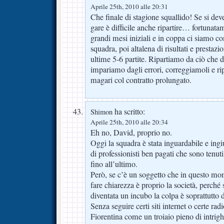
Aprile 25th, 2010 alle 20:31
Che finale di stagione squallido! Se si dev
gare è difficile anche ripartire… fortunata
grandi mesi iniziali e in coppa ci siamo c
squadra, poi altalena di risultati e prestazio
ultime 5-6 partite. Ripartiamo da ciò che d
impariamo dagli errori, correggiamoli e ri
magari col contratto prolungato.
ha scritto:
Shimon
Aprile 25th, 2010 alle 20:34
Eh no, David, proprio no.
Oggi la squadra è stata inguardabile e ingius
di professionisti ben pagati che sono tenuti
fino all’ultimo.
Però, se c’è un soggetto che in questo
fare chiarezza è proprio la società, perché 
diventata un incubo la colpa è soprattutto d
Senza seguire certi siti internet o certe rad
Fiorentina come un troiaio pieno di intrighi