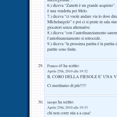
6.) diceva “Zanetti è un grande acquisto”. P
è una vendetta per Melo.
7.) diceva “ci vuole andare via lo dove dir
MIchelangelo” e poi ci si pente in sala sta
giocatori senza alternative.
8.) diceva “con l’autofinanziamento sare
l’autofinanziamento si retrocede.
9.) diceva “la prossima partita è la partita
partite sono finite.
ha scritto:
Franco-45
Aprile 25th, 2010 alle 19:32
IL CORO DELLA FIESOLE E’ UNA V
Ci meritiamo di più!!!!!
ha scritto:
iacopo
Aprile 25th, 2010 alle 19:33
chi non corre stia a a casa!