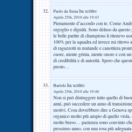
ha scritto:
Paolo da Siena
Aprile 25th, 2010 alle 19:43
Pienamente d’accordo con te. Come Andre
orgoglio e dignità. Sono deluso da questo 
le belle partite di champions li ritenevo uo
100% per la squadra ed invece mi ritrovo
di ragazzotti in mutande e canottiera pront
cuore, niente grinta, niente onore e con u
di credibilità e di autorità. Spero che ques
presto…
ha scritto:
Bartolo
Aprile 25th, 2010 alle 19:46
Non si può distruggere tutto quello di buon
anni, può succedere un anno di transizione
motivi. Cosa dovrebbero dire a Genova s
organico molto più ampio di quello viola, 
molto bravo… pazienza sono convinto che
prossimo anno, con una rosa più adeguata e