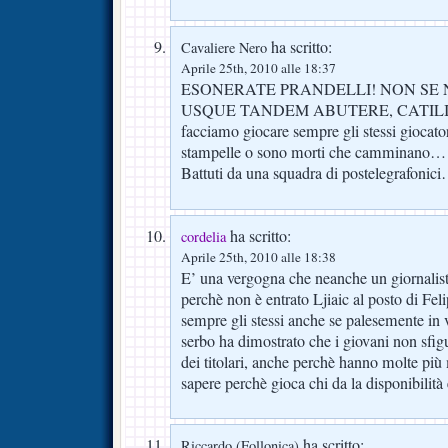
ha scritto:
Cavaliere Nero
Aprile 25th, 2010 alle 18:37
ESONERATE PRANDELLI! NON SE NE
USQUE TANDEM ABUTERE, CATILIN
facciamo giocare sempre gli stessi giocato
stampelle o sono morti che camminano…
Battuti da una squadra di postelegrafonic
ha scritto:
cordelia
Aprile 25th, 2010 alle 18:38
E’ una vergogna che neanche un giornalista
perchè non è entrato Ljiaic al posto di Fel
sempre gli stessi anche se palesemente in
serbo ha dimostrato che i giovani non sfi
dei titolari, anche perchè hanno molte più 
sapere perchè gioca chi da la disponibilità
ha scritto:
Riccardo (Follonica)