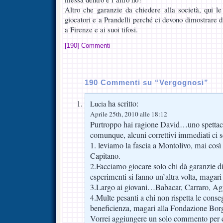
Altro che garanzie da chiedere alla società, qui l
giocatori e a Prandelli perché ci devono dimostrare d
a Firenze e ai suoi tifosi.
[190] Commenti
190 Commenti su “Vergognosi”
ha scritto:
Lucia
Aprile 25th, 2010 alle 18:12
Purtroppo hai ragione David…uno spettaco
comunque, alcuni correttivi immediati ci 
1. leviamo la fascia a Montolivo, mai cos
Capitano.
2.Facciamo giocare solo chi dà garanzie di
esperimenti si fanno un’altra volta, magari i
3.Largo ai giovani…Babacar, Carraro, Agye
4.Multe pesanti a chi non rispetta le conse
beneficienza, magari alla Fondazione Bo
Vorrei aggiungere un solo commento per 