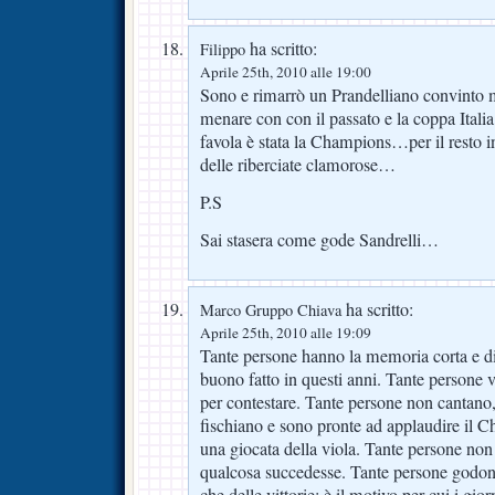
ha scritto:
Filippo
Aprile 25th, 2010 alle 19:00
Sono e rimarrò un Prandelliano convinto 
menare con con il passato e la coppa Italia
favola è stata la Champions…per il resto 
delle riberciate clamorose…
P.S
Sai stasera come gode Sandrelli…
ha scritto:
Marco Gruppo Chiava
Aprile 25th, 2010 alle 19:09
Tante persone hanno la memoria corta e d
buono fatto in questi anni. Tante persone
per contestare. Tante persone non cantano
fischiano e sono pronte ad applaudire il C
una giocata della viola. Tante persone non
qualcosa succedesse. Tante persone godono 
che delle vittorie: è il motivo per cui i gio