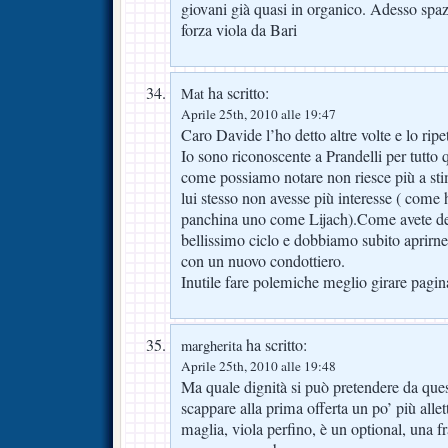
giovani già quasi in organico. Adesso spaz
forza viola da Bari
ha scritto:
Mat
Aprile 25th, 2010 alle 19:47
Caro Davide l’ho detto altre volte e lo ripe
Io sono riconoscente a Prandelli per tutto 
come possiamo notare non riesce più a sti
lui stesso non avesse più interesse ( come h
panchina uno come Lijach).Come avete det
bellissimo ciclo e dobbiamo subito aprirne
con un nuovo condottiero.
Inutile fare polemiche meglio girare pagin
ha scritto:
margherita
Aprile 25th, 2010 alle 19:48
Ma quale dignità si può pretendere da quest
scappare alla prima offerta un po’ più allet
maglia, viola perfino, è un optional, una f