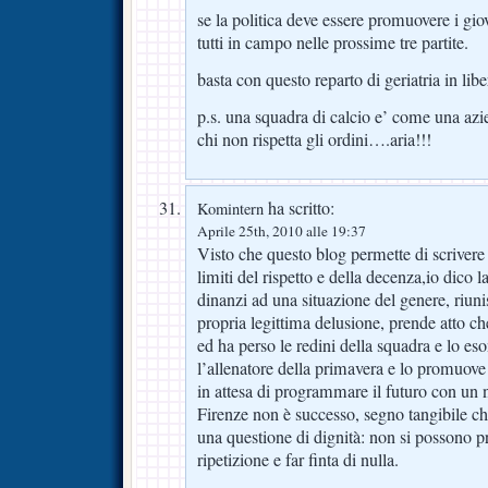
se la politica deve essere promuovere i giov
tutti in campo nelle prossime tre partite.
basta con questo reparto di geriatria in libe
p.s. una squadra di calcio e’ come una azi
chi non rispetta gli ordini….aria!!!
ha scritto:
Komintern
Aprile 25th, 2010 alle 19:37
Visto che questo blog permette di scrivere 
limiti del rispetto e della decenza,io dico 
dinanzi ad una situazione del genere, riuni
propria legittima delusione, prende atto ch
ed ha perso le redini della squadra e lo es
l’allenatore della primavera e lo promuove
in attesa di programmare il futuro con un 
Firenze non è successo, segno tangibile che
una questione di dignità: non si possono 
ripetizione e far finta di nulla.