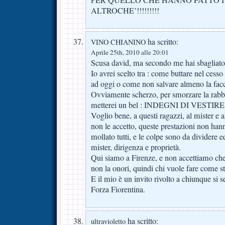
ALTROCHE’!!!!!!!!!
ha scritto:
VINO CHIANINO
Aprile 25th, 2010 alle 20:01
Scusa david, ma secondo me hai sbagliato 
Io avrei scelto tra : come buttare nel cess
ad oggi o come non salvare almeno la facc
Ovviamente scherzo, per smorzare la rabbi
metterei un bel : INDEGNI DI VEST
Voglio bene, a questi ragazzi, al mister e 
non le accetto, queste prestazioni non han
mollato tutti, e le colpe sono da dividere 
mister, dirigenza e proprietà.
Qui siamo a Firenze, e non accettiamo che
non la onori, quindi chi vuole fare come st
E il mio è un invito rivolto a chiunque si 
Forza Fiorentina.
ha scritto:
ultravioletto