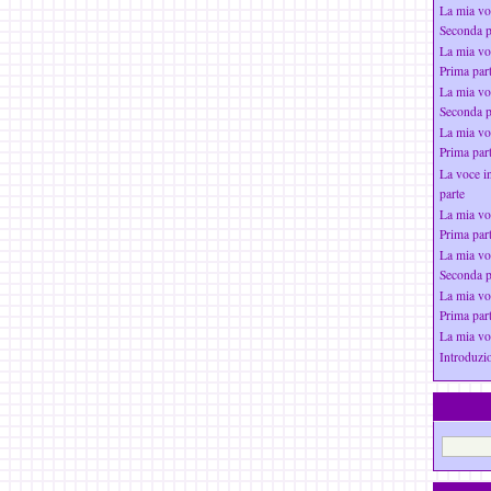
La mia vo
Seconda p
La mia vo
Prima par
La mia vo
Seconda p
La mia vo
Prima par
La voce i
parte
La mia vo
Prima par
La mia vo
Seconda p
La mia vo
Prima par
La mia vo
Introduzio