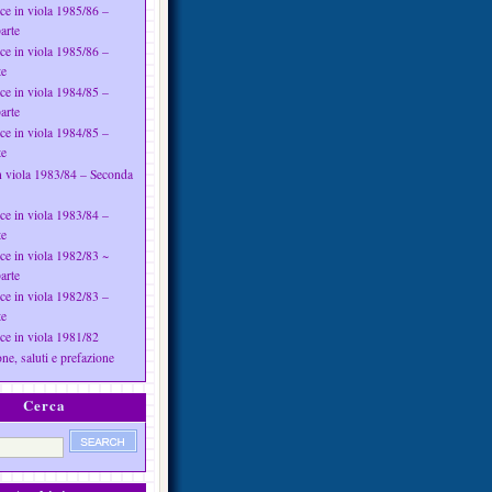
ce in viola 1985/86 –
arte
ce in viola 1985/86 –
te
ce in viola 1984/85 –
arte
ce in viola 1984/85 –
te
n viola 1983/84 – Seconda
ce in viola 1983/84 –
te
ce in viola 1982/83 ~
arte
ce in viola 1982/83 –
te
ce in viola 1981/82
ne, saluti e prefazione
Cerca