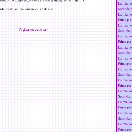
osso il 9 luglio 2026: dove eravate esattamente vent’anni fa?
La mia vo
rda serata, in una lontana città tedesca?
Seconda p
La mia vo
Prima par
La mia vo
Pagina successiva »
Seconda p
La mia vo
Prima par
La mia vo
Seconda p
La mia vo
Prima par
La mia vo
Seconda p
La mia vo
Prima par
La mia vo
Seconda p
La mia vo
Prima par
La mia vo
Seconda p
La mia vo
Prima par