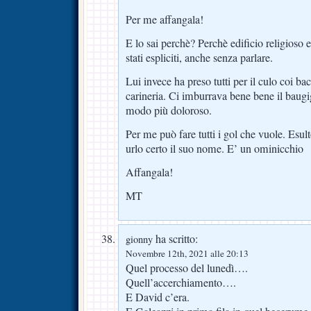
Per me affangala!
E lo sai perchè? Perchè edificio religioso
stati espliciti, anche senza parlare.
Lui invece ha preso tutti per il culo coi baci
carineria. Ci imburrava bene bene il baugig
modo più doloroso.
Per me può fare tutti i gol che vuole. Esu
urlo certo il suo nome. E’ un ominicchio
Affangala!
MT
ha scritto:
gionny
Novembre 12th, 2021 alle 20:13
Quel processo del lunedì….
Quell’accerchiamento….
E David c’era.