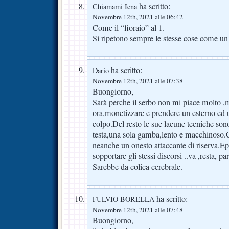
ha scritto:
Chiamami Iena
Novembre 12th, 2021 alle 06:42
Come il “fioraio” al 1.
Si ripetono sempre le stesse cose come un 
ha scritto:
Dario
Novembre 12th, 2021 alle 07:38
Buongiorno,
Sarà perche il serbo non mi piace molto ,
ora,monetizzare e prendere un esterno ed 
colpo.Del resto le sue lacune tecniche son
testa,una sola gamba,lento e macchinoso.C
neanche un onesto attaccante di riserva.E
sopportare gli stessi discorsi ..va ,resta, par
Sarebbe da colica cerebrale.
ha scritto:
FULVIO BORELLA
Novembre 12th, 2021 alle 07:48
Buongiorno,