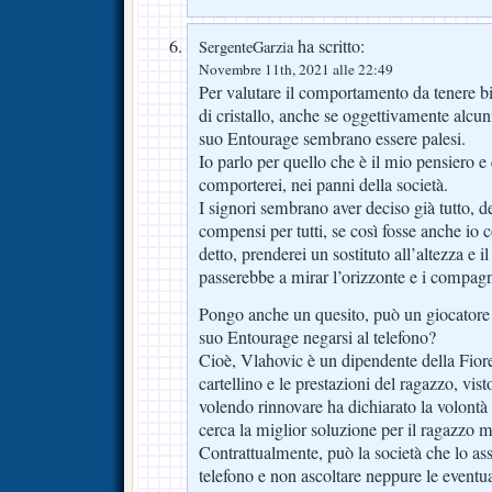
ha scritto:
SergenteGarzia
Novembre 11th, 2021 alle 22:49
Per valutare il comportamento da tenere bi
di cristallo, anche se oggettivamente alcun
suo Entourage sembrano essere palesi.
Io parlo per quello che è il mio pensiero 
comporterei, nei panni della società.
I signori sembrano aver deciso già tutto, 
compensi per tutti, se così fosse anche i
detto, prenderei un sostituto all’altezza e i
passerebbe a mirar l’orizzonte e i compagn
Pongo anche un quesito, può un giocatore 
suo Entourage negarsi al telefono?
Cioè, Vlahovic è un dipendente della Fioren
cartellino e le prestazioni del ragazzo, vist
volendo rinnovare ha dichiarato la volontà 
cerca la miglior soluzione per il ragazzo m
Contrattualmente, può la società che lo ass
telefono e non ascoltare neppure le eventua