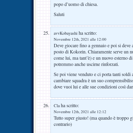
popo d’uomo di chiesa.
Saluti
ha scritto:
avvKobayashi
Novembre 12th, 2021 alle 12:00
Deve giocare fino a gennaio e poi si deve
posto di Kokorin. Chiaramente serve un nu
come lui, ma tant’è) e un nuovo esterno di 
potremmo anche uscirne rinforzati.
Se poi viene venduto e ci porta tanti sold
cambiare squadra è un suo comprensibiliss
dove vuoi lui e alle sue condizioni così d
ha scritto:
Cla
Novembre 12th, 2021 alle 12:12
Tutto super giusto! (ma quando è troppo gi
contrario)