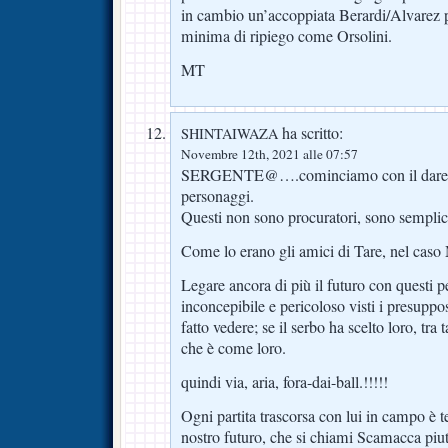
in cambio un’accoppiata Berardi/Alvarez p
minima di ripiego come Orsolini.
MT
ha scritto:
SHINTAIWAZA
Novembre 12th, 2021 alle 07:57
SERGENTE@….cominciamo con il dare i gi
personaggi.
Questi non sono procuratori, sono sem
Come lo erano gli amici di Tare, nel caso 
Legare ancora di più il futuro con questi 
inconcepibile e pericoloso visti i presupp
fatto vedere; se il serbo ha scelto loro, tra 
che è come loro.
quindi via, aria, fora-dai-ball.!!!!!
Ogni partita trascorsa con lui in campo è t
nostro futuro, che si chiami Scamacca piut