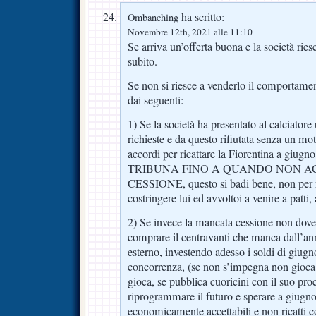
ha scritto:
Ombanching
Novembre 12th, 2021 alle 11:10
Se arriva un’offerta buona e la società ries
subito.
Se non si riesce a venderlo il comportamen
dai seguenti:
1) Se la società ha presentato al calciatore
richieste e da questo rifiutata senza un mo
accordi per ricattare la Fiorentina a giugno
TRIBUNA FINO A QUANDO NON 
CESSIONE, questo si badi bene, non per r
costringere lui ed avvoltoi a venire a patti
2) Se invece la mancata cessione non dove
comprare il centravanti che manca dall’an
esterno, investendo adesso i soldi di giug
concorrenza, (se non s’impegna non gioca,
gioca, se pubblica cuoricini con il suo pro
riprogrammare il futuro e sperare a giugno 
economicamente accettabili e non ricatti 