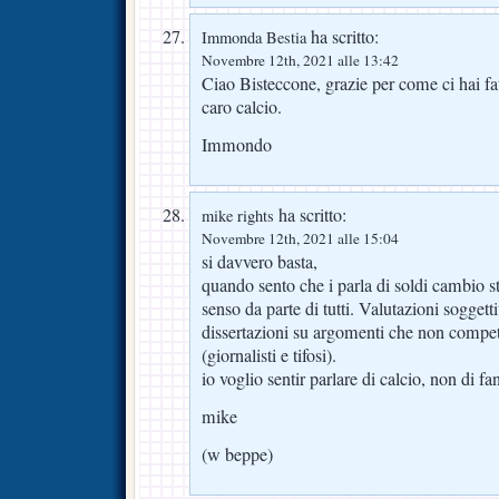
ha scritto:
Immonda Bestia
Novembre 12th, 2021 alle 13:42
Ciao Bisteccone, grazie per come ci hai fat
caro calcio.
Immondo
ha scritto:
mike rights
Novembre 12th, 2021 alle 15:04
si davvero basta,
quando sento che i parla di soldi cambio st
senso da parte di tutti. Valutazioni sogget
dissertazioni su argomenti che non compe
(giornalisti e tifosi).
io voglio sentir parlare di calcio, non di fa
mike
(w beppe)