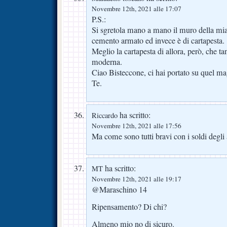
Novembre 12th, 2021 alle 17:07
P.S.:
Si sgretola mano a mano il muro della mia
cemento armato ed invece è di cartapesta.
Meglio la cartapesta di allora, però, che ta
moderna.
Ciao Bisteccone, ci hai portato su quel ma
Te.
ha scritto:
Riccardo
Novembre 12th, 2021 alle 17:56
Ma come sono tutti bravi con i soldi degli a
ha scritto:
MT
Novembre 12th, 2021 alle 19:17
@Maraschino 14
Ripensamento? Di chi?
Almeno mio no di sicuro.