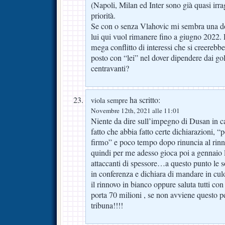
(Napoli, Milan ed Inter sono già quasi irra
priorità.
Se con o senza Vlahovic mi sembra una do
lui qui vuol rimanere fino a giugno 2022.
mega conflitto di interessi che si creerebbe 
posto con “lei” nel dover dipendere dai g
centravanti?
ha scritto:
viola sempre
Novembre 12th, 2021 alle 11:01
Niente da dire sull’impegno di Dusan in ca
fatto che abbia fatto certe dichiarazioni, “p
firmo” e poco tempo dopo rinuncia al rinn
quindi per me adesso gioca poi a gennaio 
attaccanti di spessore…a questo punto le 
in conferenza e dichiara di mandare in cul
il rinnovo in bianco oppure saluta tutti co
porta 70 milioni , se non avviene questo p
tribuna!!!!