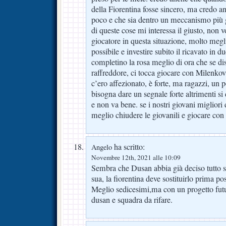
della Fiorentina fosse sincero, ma credo an
poco e che sia dentro un meccanismo più 
di queste cose mi interessa il giusto, non 
giocatore in questa situazione, molto megl
possibile e investire subito il ricavato in d
completino la rosa meglio di ora che se d
raffreddore, ci tocca giocare con Milenkov
c’ero affezionato, è forte, ma ragazzi, un 
bisogna dare un segnale forte altrimenti si 
e non va bene. se i nostri giovani migliori 
meglio chiudere le giovanili e giocare con 
ha scritto:
Angelo
Novembre 12th, 2021 alle 10:09
Sembra che Dusan abbia già deciso tutto s
sua, la fiorentina deve sostituirlo prima p
Meglio sedicesimi,ma con un progetto futu
dusan e squadra da rifare.