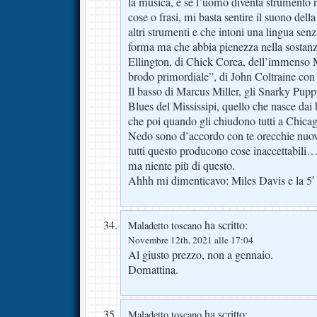
la musica, e se l’uomo diventa strumento 
cose o frasi, mi basta sentire il suono dell
altri strumenti e che intoni una lingua se
forma ma che abbia pienezza nella sostanza
Ellington, di Chick Corea, dell’immenso M
brodo primordiale”, di John Coltraine con 
Il basso di Marcus Miller, gli Snarky Pup
Blues del Mississipi, quello che nasce dai
che poi quando gli chiudono tutti a Chica
Nedo sono d’accordo con te orecchie nuo
tutti questo producono cose inaccettabili… 
ma niente più di questo.
Ahhh mi dimenticavo: Miles Davis e la 5′
ha scritto:
Maladetto toscano
Novembre 12th, 2021 alle 17:04
Al giusto prezzo, non a gennaio.
Domattina.
ha scritto:
Maladetto toscano