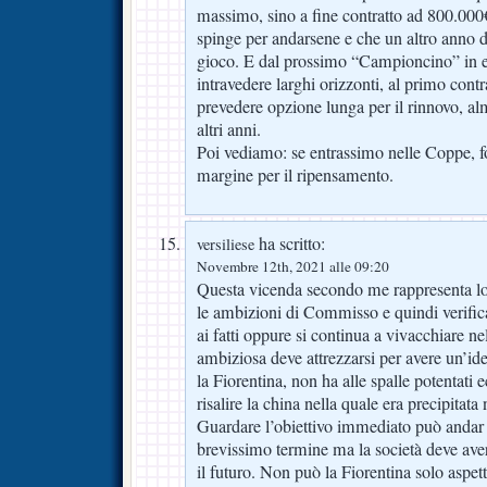
massimo, sino a fine contratto ad 800.000€
spinge per andarsene e che un altro anno d
gioco. E dal prossimo “Campioncino” in e
intravedere larghi orizzonti, al primo contr
prevedere opzione lunga per il rinnovo, a
altri anni.
Poi vediamo: se entrassimo nelle Coppe, fo
margine per il ripensamento.
ha scritto:
versiliese
Novembre 12th, 2021 alle 09:20
Questa vicenda secondo me rappresenta lo
le ambizioni di Commisso e quindi verifica
ai fatti oppure si continua a vivacchiare n
ambiziosa deve attrezzarsi per avere un’ide
la Fiorentina, non ha alle spalle potentati 
risalire la china nella quale era precipitat
Guardare l’obiettivo immediato può andar b
brevissimo termine ma la società deve aver
il futuro. Non può la Fiorentina solo aspett