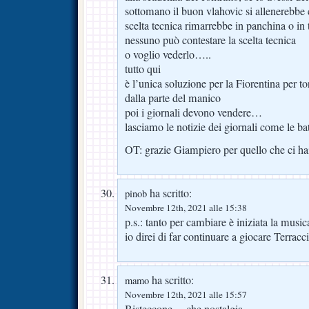
sottomano il buon vlahovic si allenerebbe 
scelta tecnica rimarrebbe in panchina o in 
nessuno può contestare la scelta tecnica
o voglio vederlo…..
tutto qui
è l’unica soluzione per la Fiorentina per tor
dalla parte del manico
poi i giornali devono vendere…
lasciamo le notizie dei giornali come le ba
OT: grazie Giampiero per quello che ci h
ha scritto:
pinob
Novembre 12th, 2021 alle 15:38
p.s.: tanto per cambiare è iniziata la mus
io direi di far continuare a giocare Terracc
ha scritto:
mamo
Novembre 12th, 2021 alle 15:57