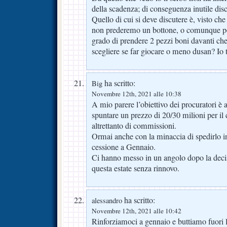
della scadenza; di conseguenza inutile disc
Quello di cui si deve discutere è, visto c
non prederemo un bottone, o comunque poc
grado di prendere 2 pezzi boni davanti che
scegliere se far giocare o meno dusan? I
ha scritto:
Big
Novembre 12th, 2021 alle 10:38
A mio parere l’obiettivo dei procuratori è 
spuntare un prezzo di 20/30 milioni per il 
altrettanto di commissioni.
Ormai anche con la minaccia di spedirlo i
cessione a Gennaio.
Ci hanno messo in un angolo dopo la deci
questa estate senza rinnovo.
ha scritto:
alessandro
Novembre 12th, 2021 alle 10:42
Rinforziamoci a gennaio e buttiamo fuori