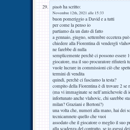
ha scritto:
pinob
Novembre 12th, 2021 alle 15:33
buon pomeriggio a David e a tutti
per come la penso io
partiamo da un dato di fatto
a gennaio, giugno, settembre eccetera può
chiedere alla Fiorentina di vendergli vlaho
ne farebbe di nulla
semplicemente perchè ci possono essere 10
giocatore, ma il suo procuratore rifiuterà tu
vuole lucrare in commissioni ciò che spett
termini di vendita
quindi, perchè ci fasciamo la testa?
compito della Fiorentina è di trovare 2 se 
(ma vi immaginate se nell’amichevole di ier
infortunato anche vlahovic, chi sarebbe sta
milan? Graziani e Bertoni?)
una volta che, numeri alla mano, hai dei so
tecnicamnete quello che vuoi
assodato che il giocatore o meglio il suo p
alla scadenza del contratto, se io avessi dei