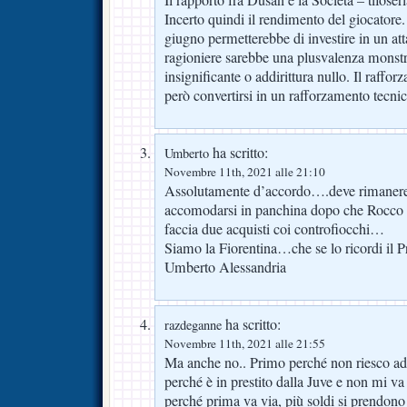
Incerto quindi il rendimento del giocatore
giugno permetterebbe di investire in un at
ragioniere sarebbe una plusvalenza monstre
insignificante o addirittura nullo. Il raf
però convertirsi in un rafforzamento tecnic
ha scritto:
Umberto
Novembre 11th, 2021 alle 21:10
Assolutamente d’accordo….deve rimanere,
accomodarsi in panchina dopo che Rocco c
faccia due acquisti coi controfiocchi…
Siamo la Fiorentina…che se lo ricordi il P
Umberto Alessandria
ha scritto:
razdeganne
Novembre 11th, 2021 alle 21:55
Ma anche no.. Primo perché non riesco ad
perché è in prestito dalla Juve e non mi va
perché prima va via, più soldi si prendono 