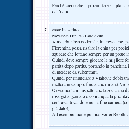
Perché credo che il procuratore sia plausib
dell’uefa
ha scritto:
danik
Novembre 11th, 2021 alle 23:08
A me, da tifoso razionale, interessa che, p
Fiorentina possa risalire la china per posiz
squadre che lottano sempre per un posto i
Quindi deve sempre giocare la migliore fo
partita dopo partita, portando in panchina i
di incidere da subentranti.
Quindi per rinunciare a Vlahovic dobbiam
mettere in campo, fino a che rimarrà Viola
Ovviamente mi aspetto che la società si dia
rosa già a gennaio e comunque la priorità a
centravanti valido e non a fine carriera (c
già dato!).
Ad esempio mai e poi mai vorrei Belotti