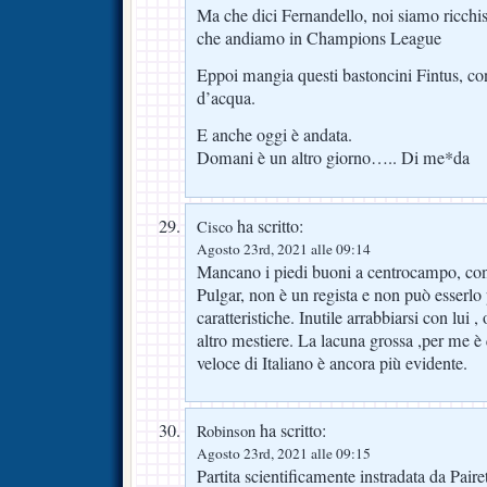
Ma che dici Fernandello, noi siamo ricchiss
che andiamo in Champions League
Eppoi mangia questi bastoncini Fintus, co
d’acqua.
E anche oggi è andata.
Domani è un altro giorno….. Di me*da
ha scritto:
Cisco
Agosto 23rd, 2021 alle 09:14
Mancano i piedi buoni a centrocampo, co
Pulgar, non è un regista e non può esserlo
caratteristiche. Inutile arrabbiarsi con lui 
altro mestiere. La lacuna grossa ,per me è 
veloce di Italiano è ancora più evidente.
ha scritto:
Robinson
Agosto 23rd, 2021 alle 09:15
Partita scientificamente instradata da Paire