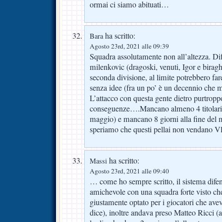
ormai ci siamo abituati…
ha scritto:
Bara
Agosto 23rd, 2021 alle 09:39
Squadra assolutamente non all’altezza. Di
milenkovic (dragoski, venuti, Igor e biragh
seconda divisione, al limite potrebbero far
senza idee (fra un po’ è un decennio che
L’attacco con questa gente dietro purtropp
conseguenze….Mancano almeno 4 titolari
maggio) e mancano 8 giorni alla fine de
speriamo che questi pellai non vendano V
ha scritto:
Massi
Agosto 23rd, 2021 alle 09:40
… come ho sempre scritto, il sistema dife
amichevole con una squadra forte visto che
giustamente optato per i giocatori che avev
dice), inoltre andava preso Matteo Ricci (a 