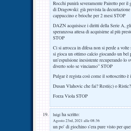
Rocchi punirà severamente Pairetto per il g
di Dragowski: già prevista la decurtazione
cappuccino e brioche per 2 mesi STOP
DAZN acquisisce i diritti della Serie A, gl
speranzosa attesa di acquisirne al più pres
STOP
Ci si arrocca in difesa non si perde a volte
si gioca un ottimo calcio giocando un bel 
un’espulsione inesistente recuperando lo 
diverto solo se vinciamo” STOP
Pulgar è regista così come il sottoscritto
Dusan Vlahovic che fai? Resti(c) o Risti
Forza Viola STOP
ha scritto:
luigi
Agosto 23rd, 2021 alle 08:36
un po’ di giochino s’era pure visto per que