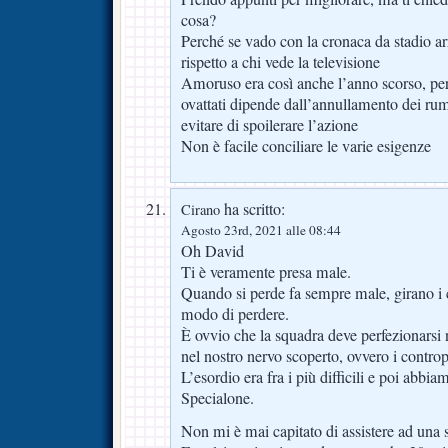
cosa?
Perché se vado con la cronaca da stadio 
rispetto a chi vede la televisione
Amoruso era così anche l’anno scorso, per
ovattati dipende dall’annullamento dei rum
evitare di spoilerare l’azione
Non è facile conciliare le varie esigenze
ha scritto:
Cirano
Agosto 23rd, 2021 alle 08:44
Oh David
Ti è veramente presa male.
Quando si perde fa sempre male, girano i 
modo di perdere.
È ovvio che la squadra deve perfezionarsi 
nel nostro nervo scoperto, ovvero i contropi
L’esordio era fra i più difficili e poi abbi
Specialone.
Non mi è mai capitato di assistere ad una 