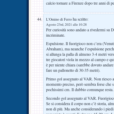
calcio tornare a Firenze dopo tre anni di p
ha scritto:
L'Omino di Ferro
Agosto 23rd, 2021 alle 10:28
Per curiosità sono andato a rivedermi su D
incriminate.
Espulsione. Il fuorigioco non c’era (Venut
Abraham), ma neanche l’espulsione perché
si allunga la palla di almeno 3-4 metri verso
tre giocatori viola in mezzo al campo e qu
è per niente chiara (sarebbe dovuto andare q
fare un pallonetto di 30-35 metri).
Primo gol assegnato al VAR. Non riesco a 
momento preciso, però sembra forse che s
pochissimi cm. Il dubbio comunque resta.
Secondo gol assegnato al VAR. Fuorigioc
Se si considera il corpo non c’è storia, a
non di più. Ma anche considerando i piedi