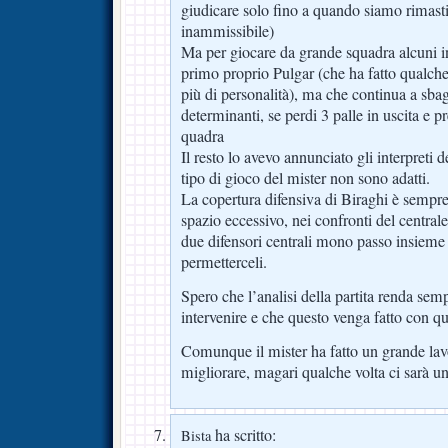
giudicare solo fino a quando siamo rimast
inammissibile)
Ma per giocare da grande squadra alcuni int
primo proprio Pulgar (che ha fatto qualch
più di personalità), ma che continua a sbagl
determinanti, se perdi 3 palle in uscita e 
quadra
Il resto lo avevo annunciato gli interpreti de
tipo di gioco del mister non sono adatti.
La copertura difensiva di Biraghi è sempre
spazio eccessivo, nei confronti del central
due difensori centrali mono passo insiem
permetterceli.
Spero che l’analisi della partita renda sem
intervenire e che questo venga fatto con qu
Comunque il mister ha fatto un grande la
migliorare, magari qualche volta ci sarà un
ha scritto:
Bista