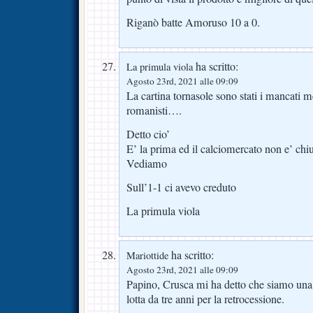
Riganò batte Amoruso 10 a 0.
ha scritto:
La primula viola
Agosto 23rd, 2021 alle 09:09
La cartina tornasole sono stati i mancati 
romanisti….
Detto cio’
E’ la prima ed il calciomercato non e’ chi
Vediamo
Sull’1-1 ci avevo creduto
La primula viola
ha scritto:
Mariottide
Agosto 23rd, 2021 alle 09:09
Papino, Crusca mi ha detto che siamo una 
lotta da tre anni per la retrocessione.