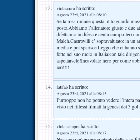
ha scritto:
violascuro
Agosto 23rd, 2021 alle 08:10
Se la rosa rimane questa, il traguardo ma
posto.Abbiamo l’allenatore giusto e due at
difettiamo in difesa e centrocampo.Ieri non
Maleh.Castrovilli e’ sopravalutato: in un a
media e poi sparisce.Leggo che ci hanno so
forte nel suo ruolo in Italia:con tale dirige
aspettarselo!Incavolato nero per come abbi
ieri!!!!!
ha scritto:
fabfab
Agosto 23rd, 2021 alle 08:13
Purtroppo non ho potuto vedere l’intera pa
visto nei riflessi filmati la genesi dei 3 gol
ha scritto:
viola sempre
Agosto 23rd, 2021 alle 08:17
Nessuno può essere contento della sconfitt