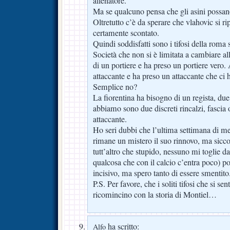
allenatore.
Ma se qualcuno pensa che gli asini possa
Oltretutto c’è da sperare che vlahovic si ri
certamente scontato.
Quindi soddisfatti sono i tifosi della roma
Società che non si è limitata a cambiare a
di un portiere e ha preso un portiere vero
attaccante e ha preso un attaccante che ci 
Semplice no?
La fiorentina ha bisogno di un regista, due
abbiamo sono due discreti rincalzi, fascia 
attaccante.
Ho seri dubbi che l’ultima settimana di m
rimane un mistero il suo rinnovo, ma sicc
tutt’altro che stupido, nessuno mi toglie dal
qualcosa che con il calcio c’entra poco) p
incisivo, ma spero tanto di essere smentito
P.S. Per favore, che i soliti tifosi che si se
ricomincino con la storia di Montiel…
ha scritto:
Alfo