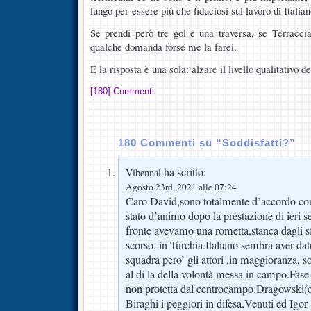
lungo per essere più che fiduciosi sul lavoro di Italian
Se prendi però tre gol e una traversa, se Terracci
qualche domanda forse me la farei.
E la risposta è una sola: alzare il livello qualitativo 
[180] Commenti
180 Commenti su “Soddisfatti?”
ha scritto:
Vibennal
Agosto 23rd, 2021 alle 07:24
Caro David,sono totalmente d’accordo con 
stato d’animo dopo la prestazione di ieri 
fronte avevamo una rometta,stanca dagli sf
scorso, in Turchia.Italiano sembra aver dat
squadra pero’ gli attori ,in maggioranza, s
al di la della volontà messa in campo.Fase 
non protetta dal centrocampo.Dragowski(e
Biraghi i peggiori in difesa.Venuti ed Igor ,