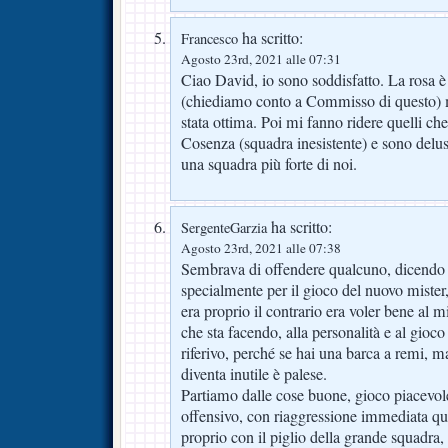
ha scritto:
Francesco
Agosto 23rd, 2021 alle 07:31
Ciao David, io sono soddisfatto. La rosa 
(chiediamo conto a Commisso di questo) ma
stata ottima. Poi mi fanno ridere quelli che 
Cosenza (squadra inesistente) e sono delus
una squadra più forte di noi.
ha scritto:
SergenteGarzia
Agosto 23rd, 2021 alle 07:38
Sembrava di offendere qualcuno, dicendo 
specialmente per il gioco del nuovo miste
era proprio il contrario era voler bene al mi
che sta facendo, alla personalità e al gioco
riferivo, perché se hai una barca a remi, 
diventa inutile è palese.
Partiamo dalle cose buone, gioco piacevole
offensivo, con riaggressione immediata qu
proprio con il piglio della grande squadra,