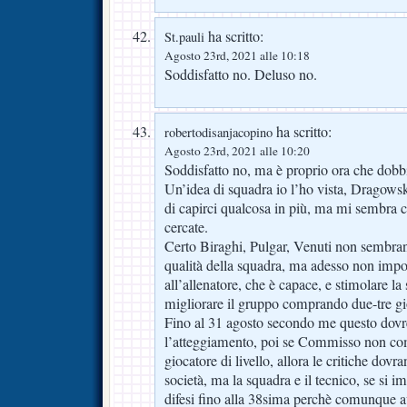
ha scritto:
St.pauli
Agosto 23rd, 2021 alle 10:18
Soddisfatto no. Deluso no.
ha scritto:
robertodisanjacopino
Agosto 23rd, 2021 alle 10:20
Soddisfatto no, ma è proprio ora che dobb
Un’idea di squadra io l’ho vista, Dragows
di capirci qualcosa in più, ma mi sembra 
cercate.
Certo Biraghi, Pulgar, Venuti non sembrano
qualità della squadra, ma adesso non impor
all’allenatore, che è capace, e stimolare la
migliorare il gruppo comprando due-tre gioc
Fino al 31 agosto secondo me questo dovr
l’atteggiamento, poi se Commisso non com
giocatore di livello, allora le critiche dovr
società, ma la squadra e il tecnico, se si
difesi fino alla 38sima perchè comunque a