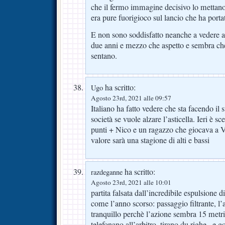
che il fermo immagine decisivo lo mettano
era pure fuorigioco sul lancio che ha porta
E non sono soddisfatto neanche a vedere a
due anni e mezzo che aspetto e sembra che
sentano.
ha scritto:
Ugo
Agosto 23rd, 2021 alle 09:57
Italiano ha fatto vedere che sta facendo il 
società se vuole alzare l’asticella. Ieri è s
punti + Nico e un ragazzo che giocava a V
valore sarà una stagione di alti e bassi
ha scritto:
razdeganne
Agosto 23rd, 2021 alle 10:01
partita falsata dall’incredibile espulsion
come l’anno scorso: passaggio filtrante, l’a
tranquillo perchè l’azione sembra 15 metri
telefonano all’arbitro, tirano du righe.. e 