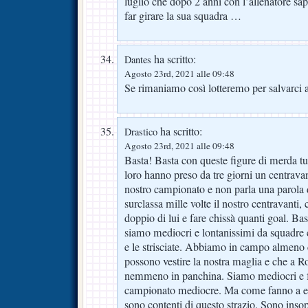
luglio che dopo 2 anni con l’allenatore sa
far girare la sua squadra …
ha scritto:
Dantes
Agosto 23rd, 2021 alle 09:48
Se rimaniamo così lotteremo per salvarci 
ha scritto:
Drastico
Agosto 23rd, 2021 alle 09:48
Basta! Basta con queste figure di merda tutt
loro hanno preso da tre giorni un centravan
nostro campionato e non parla una parola d
surclassa mille volte il nostro centravanti,
doppio di lui e fare chissà quanti goal. Ba
siamo mediocri e lontanissimi da squadr
e le strisciate. Abbiamo in campo almeno 
possono vestire la nostra maglia e che a
nemmeno in panchina. Siamo mediocri e f
campionato mediocre. Ma come fanno a esi
sono contenti di questo strazio. Sono insop