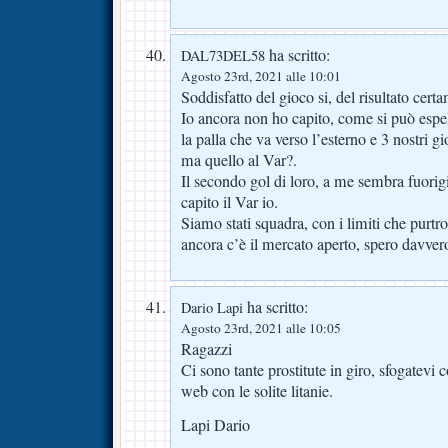
ha scritto:
DAL73DEL58
Agosto 23rd, 2021 alle 10:01
Soddisfatto del gioco si, del risultato cert
Io ancora non ho capito, come si può espell
la palla che va verso l’esterno e 3 nostri gio
ma quello al Var?.
Il secondo gol di loro, a me sembra fuori
capito il Var io.
Siamo stati squadra, con i limiti che purt
ancora c’è il mercato aperto, spero davve
ha scritto:
Dario Lapi
Agosto 23rd, 2021 alle 10:05
Ragazzi
Ci sono tante prostitute in giro, sfogatevi
web con le solite litanie.
Lapi Dario