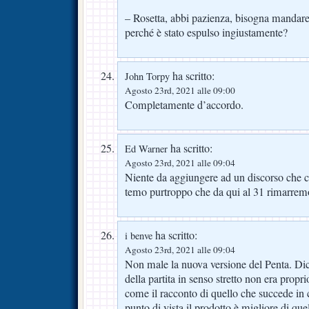
– Rosetta, abbi pazienza, bisogna mandare
perché è stato espulso ingiustamente?
ha scritto:
John Torpy
Agosto 23rd, 2021 alle 09:00
Completamente d’accordo.
ha scritto:
Ed Warner
Agosto 23rd, 2021 alle 09:04
Niente da aggiungere ad un discorso che
temo purtroppo che da qui al 31 rimarremo
ha scritto:
i benve
Agosto 23rd, 2021 alle 09:04
Non male la nuova versione del Penta. Di
della partita in senso stretto non era proprio
come il racconto di quello che succede in
punto di vista il prodotto è migliore di que