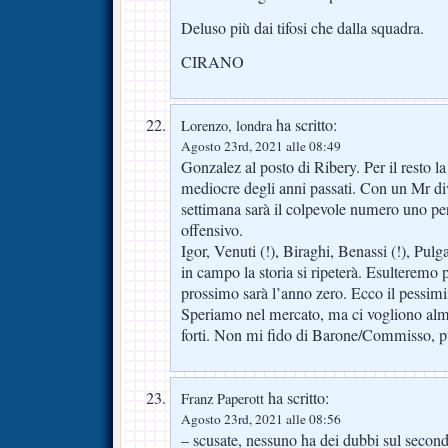
Deluso più dai tifosi che dalla squadra.
CIRANO
ha scritto:
Lorenzo, londra
Agosto 23rd, 2021 alle 08:49
Gonzalez al posto di Ribery. Per il resto l
mediocre degli anni passati. Con un Mr di
settimana sarà il colpevole numero uno pe
offensivo.
Igor, Venuti (!), Biraghi, Benassi (!), Pul
in campo la storia si ripeterà. Esulteremo 
prossimo sarà l’anno zero. Ecco il pessim
Speriamo nel mercato, ma ci vogliono alme
forti. Non mi fido di Barone/Commisso, p
ha scritto:
Franz Paperott
Agosto 23rd, 2021 alle 08:56
– scusate, nessuno ha dei dubbi sul second