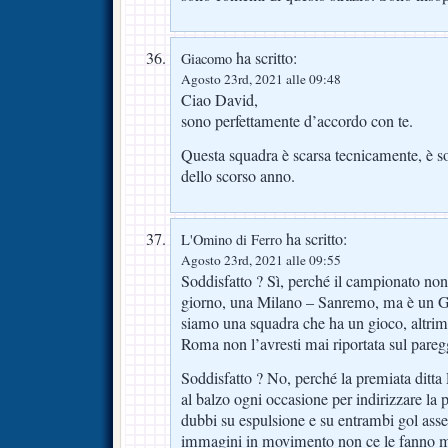
ha scritto:
Giacomo
Agosto 23rd, 2021 alle 09:48
Ciao David,
sono perfettamente d’accordo con te.
Questa squadra è scarsa tecnicamente, è s
dello scorso anno.
ha scritto:
L'Omino di Ferro
Agosto 23rd, 2021 alle 09:55
Soddisfatto ? Sì, perché il campionato non
giorno, una Milano – Sanremo, ma è un Gir
siamo una squadra che ha un gioco, altrim
Roma non l’avresti mai riportata sul pareg
Soddisfatto ? No, perché la premiata ditta
al balzo ogni occasione per indirizzare la 
dubbi su espulsione e su entrambi gol asse
immagini in movimento non ce le fanno ma