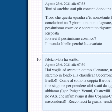
Agosto 23rd, 2021 alle 07:53
Tutti si sarebbe stati più contenti dopo una 
Trovo che questa squadra c’è, nonostante l
conclusioni tra 7 giorni, ora non ti lagnare,
pessimismo cosmico e soprattutto risparmi
Risposta
Io avrei il pessimismo cosmico?
Il mondo è bello perché è…avariato
ha scritto:
fabrizioviola
Agosto 23rd, 2021 alle 07:59
Hai voglia ad avere un ottimo allenatore, ma
staremo in fondo alla classifica! Occorro
livello!!! Come al solito la coppia Barone-P
fine stagione per prendere altri scatti da a
abbiamo (Igor, Pulgar, Venuti, Castrovilli
noVAX che infamavano il duo Cognini-C
nascondersi!!! Rocco facci la grazia: vend