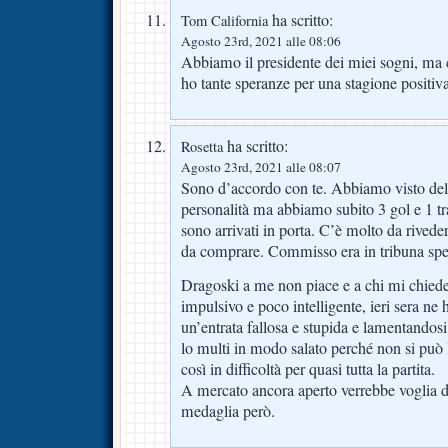
ha scritto:
Tom California
Agosto 23rd, 2021 alle 08:06
Abbiamo il presidente dei miei sogni, ma
ho tante speranze per una stagione positiva
ha scritto:
Rosetta
Agosto 23rd, 2021 alle 08:07
Sono d’accordo con te. Abbiamo visto del
personalità ma abbiamo subito 3 gol e 1 tra
sono arrivati in porta. C’è molto da rivede
da comprare. Commisso era in tribuna spe
Dragoski a me non piace e a chi mi chied
impulsivo e poco intelligente, ieri sera ne
un’entrata fallosa e stupida e lamentandos
lo multi in modo salato perché non si può 
così in difficoltà per quasi tutta la partita.
A mercato ancora aperto verrebbe voglia
medaglia però.