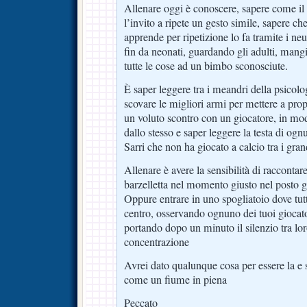
Allenare oggi è conoscere, sapere come il
l’invito a ripete un gesto simile, sapere che
apprende per ripetizione lo fa tramite i n
fin da neonati, guardando gli adulti, mang
tutte le cose ad un bimbo sconosciute.
È saper leggere tra i meandri della psicolog
scovare le migliori armi per mettere a pro
un voluto scontro con un giocatore, in mod
dallo stesso e saper leggere la testa di og
Sarri che non ha giocato a calcio tra i gran
Allenare è avere la sensibilità di raccont
barzelletta nel momento giusto nel posto g
Oppure entrare in uno spogliatoio dove tutt
centro, osservando ognuno dei tuoi giocato
portando dopo un minuto il silenzio tra lor
concentrazione
Avrei dato qualunque cosa per essere la e se
come un fiume in piena
Peccato