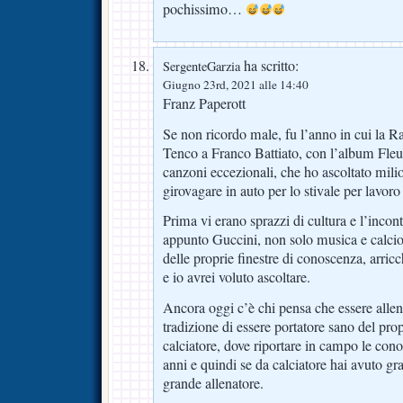
pochissimo…
ha scritto:
SergenteGarzia
Giugno 23rd, 2021 alle 14:40
Franz Paperott
Se non ricordo male, fu l’anno in cui la R
Tenco a Franco Battiato, con l’album Fleur
canzoni eccezionali, che ho ascoltato milio
girovagare in auto per lo stivale per lavoro
Prima vi erano sprazzi di cultura e l’incontr
appunto Guccini, non solo musica e calcio,
delle proprie finestre di conoscenza, arric
e io avrei voluto ascoltare.
Ancora oggi c’è chi pensa che essere allena
tradizione di essere portatore sano del pro
calciatore, dove riportare in campo le cono
anni e quindi se da calciatore hai avuto gra
grande allenatore.