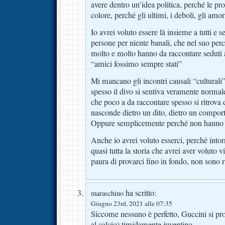
avere dentro un’idea politica, perché le pr
colore, perché gli ultimi, i deboli, gli amor
Io avrei voluto essere là insieme a tutti e s
persone per niente banali, che nel suo per
molto e molto hanno da raccontare seduti 
“amici fossimo sempre stati”
Mi mancano gli incontri causali “culturali”
spesso il divo si sentiva veramente normal
che poco a da raccontare spesso si ritrova 
nasconde dietro un dito, dietro un compor
Oppure semplicemente perché non hanno ni
Anche io avrei voluto esserci, perché intor
quasi tutta la storia che avrei aver voluto 
paura di provarci fino in fondo, non sono ri
ha scritto:
maraschino
Giugno 23rd, 2021 alle 07:35
Siccome nessuno è perfetto, Guccini si prof
al calcio) timidamente juventino.