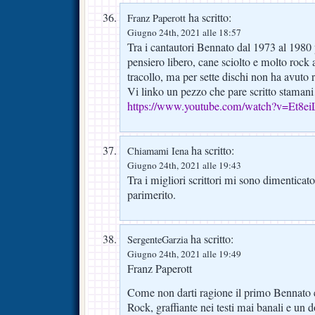
ha scritto:
Franz Paperott
Giugno 24th, 2021 alle 18:57
Tra i cantautori Bennato dal 1973 al 1980
pensiero libero, cane sciolto e molto rock 
tracollo, ma per sette dischi non ha avuto r
Vi linko un pezzo che pare scritto stama
https://www.youtube.com/watch?v=Et8e
ha scritto:
Chiamami Iena
Giugno 24th, 2021 alle 19:43
Tra i migliori scrittori mi sono dimenticat
parimerito.
ha scritto:
SergenteGarzia
Giugno 24th, 2021 alle 19:49
Franz Paperott
Come non darti ragione il primo Bennato e
Rock, graffiante nei testi mai banali e un 