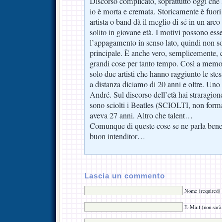
Discorso complicato, soprattutto oggi che
io è morta e cremata. Storicamente è fuori
artista o band dà il meglio di sé in un arco
solito in giovane età. I motivi possono ess
l’appagamento in senso lato, quindi non s
principale. È anche vero, semplicemente, ch
grandi cose per tanto tempo. Così a memo
solo due artisti che hanno raggiunto le ste
a distanza diciamo di 20 anni e oltre. Uno
André. Sul discorso dell’età hai straragio
sono sciolti i Beatles (SCIOLTI, non form
aveva 27 anni. Altro che talent…
Comunque di queste cose se ne parla 
buon intenditor…
Lascia un commento
Nome (required)
E-Mail (non sarà 