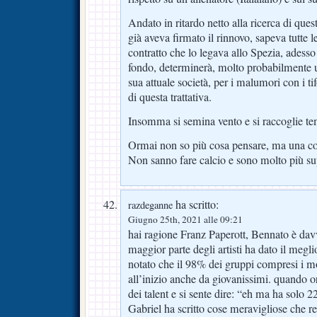
Andato in ritardo netto alla ricerca di que
già aveva firmato il rinnovo, sapeva tutte le
contratto che lo legava allo Spezia, adesso
fondo, determinerà, molto probabilmente u
sua attuale società, per i malumori con i ti
di questa trattativa.
Insomma si semina vento e si raccoglie t
Ormai non so più cosa pensare, ma una co
Non sanno fare calcio e sono molto più s
ha scritto:
razdeganne
Giugno 25th, 2021 alle 09:21
hai ragione Franz Paperott, Bennato è da
maggior parte degli artisti ha dato il megli
notato che il 98% dei gruppi compresi i mo
all’inizio anche da giovanissimi. quando o
dei talent e si sente dire: “eh ma ha solo 
Gabriel ha scritto cose meravigliose che re