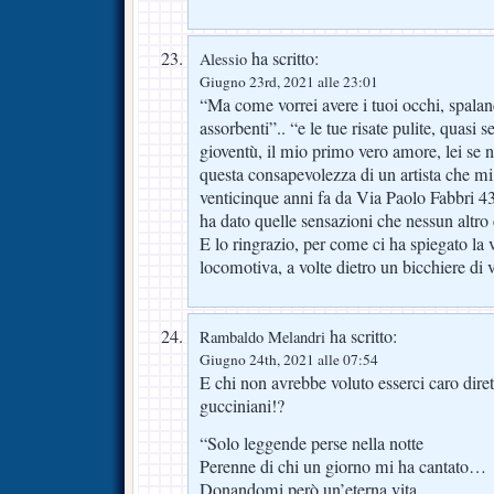
ha scritto:
Alessio
Giugno 23rd, 2021 alle 23:01
“Ma come vorrei avere i tuoi occhi, spala
assorbenti”.. “e le tue risate pulite, quasi 
gioventù, il mio primo vero amore, lei se
questa consapevolezza di un artista che mi
venticinque anni fa da Via Paolo Fabbri 4
ha dato quelle sensazioni che nessun altro
E lo ringrazio, per come ci ha spiegato la v
locomotiva, a volte dietro un bicchiere di 
ha scritto:
Rambaldo Melandri
Giugno 24th, 2021 alle 07:54
E chi non avrebbe voluto esserci caro diret
gucciniani!?
“Solo leggende perse nella notte
Perenne di chi un giorno mi ha cantato…
Donandomi però un’eterna vita,