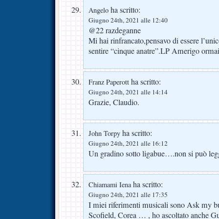
ha scritto:
Angelo
Giugno 24th, 2021 alle 12:40
@22 razdeganne
Mi hai rinfrancato,pensavo di essere l’uni
sentire “cinque anatre”.LP Amerigo orma
ha scritto:
Franz Paperott
Giugno 24th, 2021 alle 14:14
Grazie, Claudio.
ha scritto:
John Torpy
Giugno 24th, 2021 alle 16:12
Un gradino sotto ligabue….non si può leg
ha scritto:
Chiamami Iena
Giugno 24th, 2021 alle 17:35
I miei riferimenti musicali sono Ask my b
Scofield, Corea … , ho ascoltato anche Gu