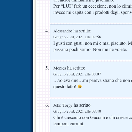
Per “LUI” farò un eccezione, non lo elimin
invece mi capita con i prodotti degli spons
ha scritto:
Alessandro
Giugno 23rd, 2021 alle 07:56
I gusti son gusti, non mi è mai piaciuto. 
passano pochissimo. Non me ne volete.
ha scritto:
Monica
Giugno 23rd, 2021 alle 08:07
…volevo dire…mi pareva strano che non d
questo fatto!
ha scritto:
John Torpy
Giugno 23rd, 2021 alle 08:40
Chi è cresciuto con Guccini e chi cresce c
tempora currunt.