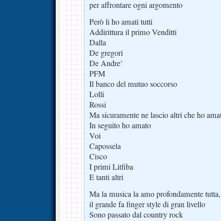
per affrontare ogni argomento
Però li ho amati tutti
Addirittura il primo Venditti
Dalla
De gregori
De Andre’
PFM
Il banco del mutuo soccorso
Lolli
Rossi
Ma sicuramente ne lascio altri che ho am
In seguito ho amato
Voi
Capossela
Cisco
I primi Litfiba
E tanti altri
Ma la musica la amo profondamente tutta, t
il grande fa finger style di gran livello
Sono passato dal country rock