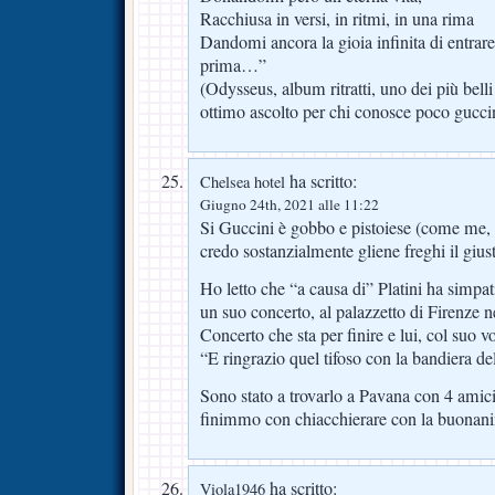
Racchiusa in versi, in ritmi, in una rima
Dandomi ancora la gioia infinita di entrare
prima…”
(Odysseus, album ritratti, uno dei più bell
ottimo ascolto per chi conosce poco gucci
ha scritto:
Chelsea hotel
Giugno 24th, 2021 alle 11:22
Si Guccini è gobbo e pistoiese (come me
credo sostanzialmente gliene freghi il gius
Ho letto che “a causa di” Platini ha simpat
un suo concerto, al palazzetto di Firenze n
Concerto che sta per finire e lui, col suo v
“E ringrazio quel tifoso con la bandiera del
Sono stato a trovarlo a Pavana con 4 amic
finimmo con chiacchierare con la buona
ha scritto:
Viola1946