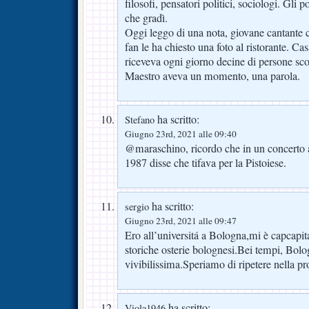
filosofi, pensatori politici, sociologi. Gl
che gradì.
Oggi leggo di una nota, giovane cantante 
fan le ha chiesto una foto al ristorante. C
riceveva ogni giorno decine di persone scon
Maestro aveva un momento, una parola.
ha scritto:
Stefano
Giugno 23rd, 2021 alle 09:40
@maraschino, ricordo che in un concerto a
1987 disse che tifava per la Pistoiese.
ha scritto:
sergio
Giugno 23rd, 2021 alle 09:47
Ero all’universitá a Bologna,mi è capcapita
storiche osterie bolognesi.Bei tempi, Bolo
vivibilissima.Speriamo di ripetere nella pr
ha scritto:
Viola1946