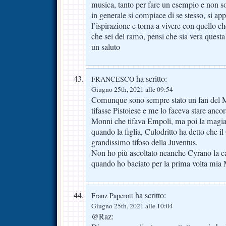
musica, tanto per fare un esempio e non sol
in generale si compiace di se stesso, si app
l’ispirazione e torna a vivere con quello ch
che sei del ramo, pensi che sia vera questa
un saluto
ha scritto:
FRANCESCO
Giugno 25th, 2021 alle 09:54
Comunque sono sempre stato un fan del M
tifasse Pistoiese e me lo faceva stare ancor
Monni che tifava Empoli, ma poi la magia 
quando la figlia, Culodritto ha detto che i
grandissimo tifoso della Juventus.
Non ho più ascoltato neanche Cyrano la 
quando ho baciato per la prima volta mia
ha scritto:
Franz Paperott
Giugno 25th, 2021 alle 10:04
@Raz: