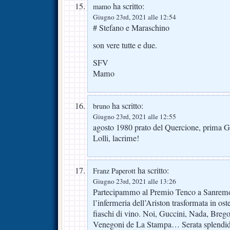
ha scritto:
mamo
Giugno 23rd, 2021 alle 12:54
# Stefano e Maraschino
son vere tutte e due.
SFV
Mamo
ha scritto:
bruno
Giugno 23rd, 2021 alle 12:55
agosto 1980 prato del Quercione, prima G
Lolli, lacrime!
ha scritto:
Franz Paperott
Giugno 23rd, 2021 alle 13:26
Partecipammo al Premio Tenco a Sanremo
l’infermeria dell’Ariston trasformata in os
fiaschi di vino. Noi, Guccini, Nada, Bregov
Venegoni de La Stampa… Serata splendida