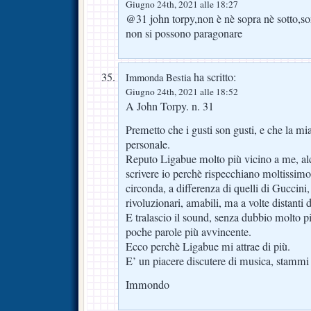
Giugno 24th, 2021 alle 18:27
@31 john torpy,non è nè sopra nè sotto,so
non si possono paragonare
ha scritto:
Immonda Bestia
Giugno 24th, 2021 alle 18:52
A John Torpy. n. 31
Premetto che i gusti son gusti, e che la m
personale.
Reputo Ligabue molto più vicino a me, alcun
scrivere io perchè rispecchiano moltissimo 
circonda, a differenza di quelli di Guccini
rivoluzionari, amabili, ma a volte distanti da
E tralascio il sound, senza dubbio molto pi
poche parole più avvincente.
Ecco perchè Ligabue mi attrae di più.
E’ un piacere discutere di musica, stammi
Immondo