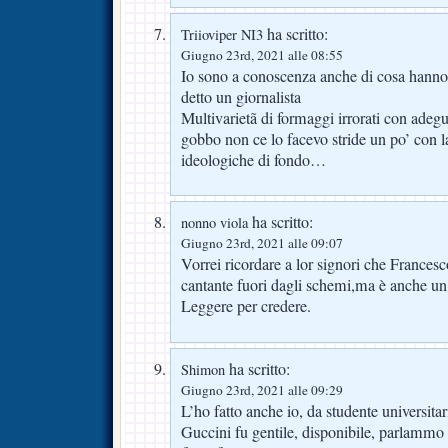
ha scritto:
Triioviper NI3
Giugno 23rd, 2021 alle 08:55
Io sono a conoscenza anche di cosa han
detto un giornalista
Multivarietã di formaggi irrorati con ade
gobbo non ce lo facevo stride un po’ con l
ideologiche di fondo…
ha scritto:
nonno viola
Giugno 23rd, 2021 alle 09:07
Vorrei ricordare a lor signori che Frances
cantante fuori dagli schemi,ma è anche un 
Leggere per credere.
ha scritto:
Shimon
Giugno 23rd, 2021 alle 09:29
L’ho fatto anche io, da studente universitar
Guccini fu gentile, disponibile, parlammo a