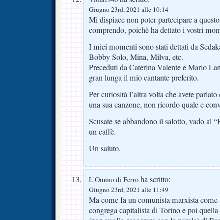
Giugno 23rd, 2021 alle 10:14
Mi dispiace non poter partecipare a questo
comprendo, poichè ha dettato i vostri mome
I miei momenti sono stati dettati da Sedak
Bobby Solo, Mina, Milva, etc.
Preceduti da Caterina Valente e Mario Lanz
gran lunga il mio cantante preferito.
Per curiosità l’altra volta che avete parlato
una sua canzone, non ricordo quale e conve
Scusate se abbandono il salotto, vado al “
un caffè.
Un saluto.
ha scritto:
L'Omino di Ferro
Giugno 23rd, 2021 alle 11:49
Ma come fa un comunista marxista come Sa
congrega capitalista di Torino e poi quella