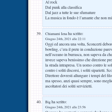
Al rock
Dal punk alla classifica
Dal jazz a tutte le sue sfumature
La musica in fondo è l’amante che non mi 
ha scritto:
Chiamami Iena
Giugno 24th, 2021 alle 22:11
Oggi ed ancora una volta, Sconcerti debor
bowling, c’era il prete in conduzione pare
nell’oceano in burrasca, non sapeva da che
invece sapeva benissimo che direzione p
la strada intrapresa. Un uomo contro le solit
contro i soliti discorsi, i soliti siparietti. 
Direttore dovresti allungare i tempi del fi
ma spesso, anzi quasi sempre, sono meglio 
ascoltatori dei soliti servizietti.
ha scritto:
Big
Giugno 24th, 2021 alle 23:56