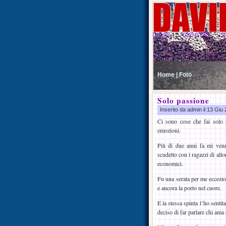
Home |
Foto
Solo passione
Inserito da admin il 13 Gi
Ci sono cose che fai solo 
emozioni.
Più di due anni fa mi venn
scudetto con i ragazzi di all
economici.
Fu una serata per me eccezio
e ancora la porto nel cuore.
E la stessa spinta l’ho senti
deciso di far parlare chi ama