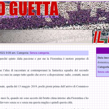
u 2021 9:09 am. Categoria:
Senza categoria
.
Data inse
perché spinto dalla passione e per me la Fiorentina è motore perpetuo di
domenica,
Categoria
e l’idea di raccontare ai contemporanei la fantastica squadra del secondo
Senza cat
ora e misi in campo tutto quello che avevo a disposizione: radio, contatti, mezzi
nale, quella del 13 maggio 2019, pochi giorni prima dell’arrivo di Commisso
ta mesi fa, quando mi sono accorto del brutto clima intorno alla Fiorentina e ho
 davvero senza se e senza ma questa maglia e quindi questa città.