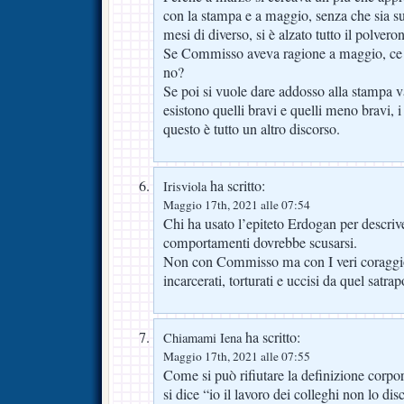
con la stampa e a maggio, senza che sia su
mesi di diverso, si è alzato tutto il polvero
Se Commisso aveva ragione a maggio, ce 
no?
Se poi si vuole dare addosso alla stampa 
esistono quelli bravi e quelli meno bravi, i 
questo è tutto un altro discorso.
ha scritto:
Irisviola
Maggio 17th, 2021 alle 07:54
Chi ha usato l’epiteto Erdogan per descri
comportamenti dovrebbe scusarsi.
Non con Commisso ma con I veri coraggiosi
incarcerati, torturati e uccisi da quel satrap
ha scritto:
Chiamami Iena
Maggio 17th, 2021 alle 07:55
Come si può rifiutare la definizione corp
si dice “io il lavoro dei colleghi non lo dis