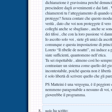
dichiarazione è gravissima perché denunci
prescindere dagli avvenimenti e dai fatti .
chiameresti tu l’atteggiamento di quando u
protegge? Senza contare che questo modus
verità , dato che voi non proteggete il vero
colleghi anche se sbagliano , anche se sono
dei tifosi , che con la loro passione vi dann
Io ascolto solo voi , siete gli unici da asco
comunque e questa impostazione di princi
Loreto “Il ribelle de noattri”, mi induce a
siate sufficienti, quantomeno nell’etica.
Tu sei rispettabile , almeno così ho sempre
contrastare un sistema come quello del gi
incontestabile, poiché questa non è libert
è solo libertà di scrivere quello che gli pare
PS Matteini è una vergogna, è il peggiore 
nemmeno paragonabile a nessuno di voi, se
gioverebbe il programma.
ha scritto:
nedo