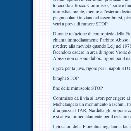
torcicollo a Rocco Commisso; ‘porte e fin
immediatamente, mentre all’esterno decine
piagnucolanti iniziano ad assembrarsi, pic
vetri a prova di rumore STOP
Durante un’azione di contropiede della Fio
chiama immediatamente l’arbitro Abisso, 
rivedere alla moviola quando Lelj nel 1978
facendolo cadere in area di rigore Viola: 
Abisso non ci sono dubbi.. rigore per il 
rigore per la juve, rigore per il napoli ST
biraghi STOP
fine delle minuscole STOP
Commisso dà il via ai lavori per erigere al
Michelangelo un monumento a Iachini, Ital
d’urgenza al TAR, Nardella gli propone co
e si attiva immediatamente per il restaur
I giocatori della Fiorentina regalano a Iach