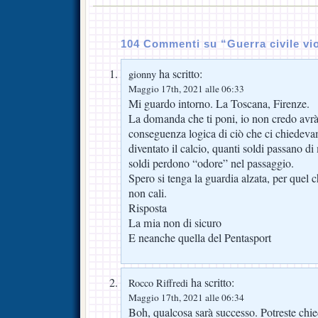
104 Commenti su “Guerra civile vi
ha scritto:
gionny
Maggio 17th, 2021 alle 06:33
Mi guardo intorno. La Toscana, Firenze.
La domanda che ti poni, io non credo avrà 
conseguenza logica di ciò che ci chiedevam
diventato il calcio, quanti soldi passano di
soldi perdono “odore” nel passaggio.
Spero si tenga la guardia alzata, per quel c
non cali.
Risposta
La mia non di sicuro
E neanche quella del Pentasport
ha scritto:
Rocco Riffredi
Maggio 17th, 2021 alle 06:34
Boh, qualcosa sarà successo. Potreste ch