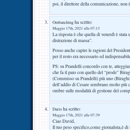
poi, il direttore della comunicazione, non 
ha scritto:
Ombanching
Maggio 17th, 2021 alle 07:13
La risposta è che quella di venerdì è stata
distrazione di massa”.
Posso anche capire le ragioni del Preside
per il resto era necessario ed indispensab
PS: su Prandelli concordo con te, atteggi
che fa il paio con quello del “prode” Birag
(Commisso su Prandelli) più uno (Biraghi s
dell’addio di Cesare sembrano molto più c
ombre sulle modalità di gestione del comp
ha scritto:
Dario
Maggio 17th, 2021 alle 07:39
Ciao David,
Il tuo peso specifico,come giornalista,è di si