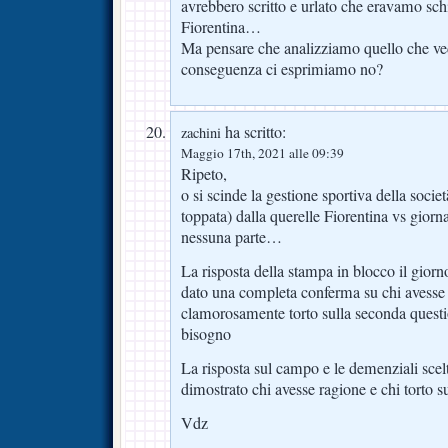
avrebbero scritto e urlato che eravamo sc
Fiorentina…
Ma pensare che analizziamo quello che ve
conseguenza ci esprimiamo no?
ha scritto:
zachini
Maggio 17th, 2021 alle 09:39
Ripeto,
o si scinde la gestione sportiva della soc
toppata) dalla querelle Fiorentina vs gior
nessuna parte…
La risposta della stampa in blocco il gior
dato una completa conferma su chi avesse 
clamorosamente torto sulla seconda questi
bisogno
La risposta sul campo e le demenziali scel
dimostrato chi avesse ragione e chi torto s
Vdz