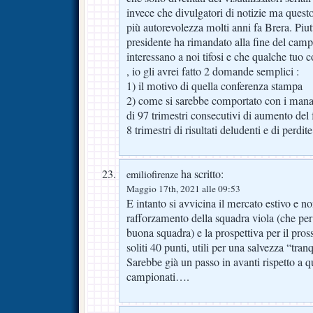
invece che divulgatori di notizie ma quest
più autorevolezza molti anni fa Brera. Piut
presidente ha rimandato alla fine del camp
interessano a noi tifosi e che qualche tuo 
, io gli avrei fatto 2 domande semplici :
1) il motivo di quella conferenza stampa
2) come si sarebbe comportato con i man
di 97 trimestri consecutivi di aumento del 
8 trimestri di risultati deludenti e di perdit
ha scritto:
emiliofirenze
Maggio 17th, 2021 alle 09:53
E intanto si avvicina il mercato estivo e no
rafforzamento della squadra viola (che p
buona squadra) e la prospettiva per il pr
soliti 40 punti, utili per una salvezza “tranq
Sarebbe già un passo in avanti rispetto a q
campionati….