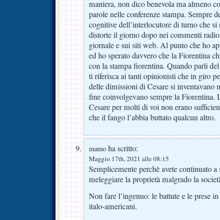
maniera, non dico benevola ma almeno con
parole nelle conferenze stampa. Sempre den
cognitive dell’interlocutore di turno che si 
distorte il giorno dopo nei commenti radiofo
giornale e sui siti web. Al punto che ho ap
ed ho sperato davvero che la Fiorentina c
con la stampa fiorentina. Quando parli del
ti riferisca ai tanti opinionisti che in giro 
delle dimissioni di Cesare si inventavano m
fine coinvolgevano sempre la Fiorentina. L
Cesare per molti di voi non erano sufficient
che il fango l’abbia buttato qualcun altro.
ha scritto:
mamo
Maggio 17th, 2021 alle 08:15
Semplicemente perchè avete continuato a s
meleggiare la proprietà malgrado la societ
Non fare l’ingenuo: le battute e le prese in
italo-americani.