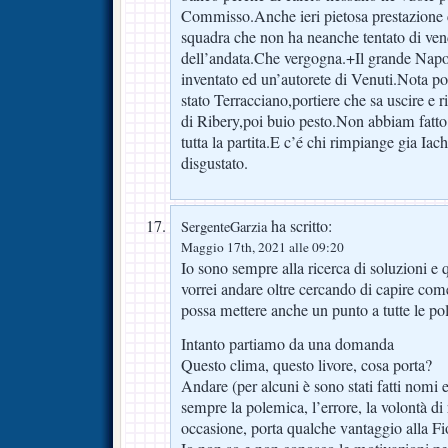
Commisso.Anche ieri pietosa prestazione 
squadra che non ha neanche tentato di ven
dell’andata.Che vergogna.+Il grande Napol
inventato ed un’autorete di Venuti.Nota p
stato Terracciano,portiere che sa uscire e r
di Ribery,poi buio pesto.Non abbiam fatto 
tutta la partita.E c’é chi rimpiange gia Ia
disgustato.
ha scritto:
SergenteGarzia
Maggio 17th, 2021 alle 09:20
Io sono sempre alla ricerca di soluzioni e 
vorrei andare oltre cercando di capire come
possa mettere anche un punto a tutte le p
Intanto partiamo da una domanda
Questo clima, questo livore, cosa porta?
Andare (per alcuni è sono stati fatti nomi
sempre la polemica, l’errore, la volontà di
occasione, porta qualche vantaggio alla Fi