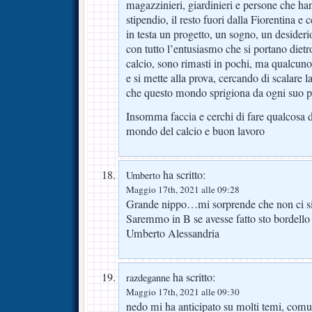
magazzinieri, giardinieri e persone che ha
stipendio, il resto fuori dalla Fiorentina e
in testa un progetto, un sogno, un desideri
con tutto l’entusiasmo che si portano dietr
calcio, sono rimasti in pochi, ma qualcuno
e si mette alla prova, cercando di scalare 
che questo mondo sprigiona da ogni suo p
Insomma faccia e cerchi di fare qualcosa di
mondo del calcio e buon lavoro
ha scritto:
Umberto
Maggio 17th, 2021 alle 09:28
Grande nippo…mi sorprende che non ci
Saremmo in B se avesse fatto sto bordel
Umberto Alessandria
ha scritto:
razdeganne
Maggio 17th, 2021 alle 09:30
nedo mi ha anticipato su molti temi, comun