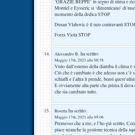
‘GRAZIE BEPPE’ in segno di stima e ric
Montiel e Eysseric si ‘dimenticano’ di inse
momento della dedica STOP
Dusan Vlahovic è il mio centravanti STO
Forza Viola STOP
ha scritto:
Alessandro B.
Maggio 17th, 2021 alle 08:58
Visto dall’esterno della diatriba il clima è 
Ciò che è cambiato è che adesso non c’è so
schiaffi e l’altra li prende, bensì quest’ultim
E ovviamente alla parte che prima li dava
che sia cambiato tutto.
ha scritto:
Rosetta
Maggio 17th, 2021 alle 09:06
Premesso che a me, e l’ho già scritto, C
piace neanche la gestione tecnica della squ