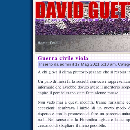
Home |
Foto
Guerra civile viola
Inserito da admin il 17 Mag 2021 5:13 am. Categ
A chi giova il clima piuttosto pesante che si respira i
Un paio di mesi fa la società convocò i rappresentan
informale che avrebbe dovuto avere il meritorio scopo
capire il perché erano state fatte alcune mosse.
Non vado mai a questi incontri, tranne rarissime ec
eccezioni: sembrava l’inizio di un nuovo modo di
rispetto e con la promessa di fare un percorso unita
ruoli. Nel senso che la Fiorentina agisce e la stamp
cercando di sbagliare il meno possibile.