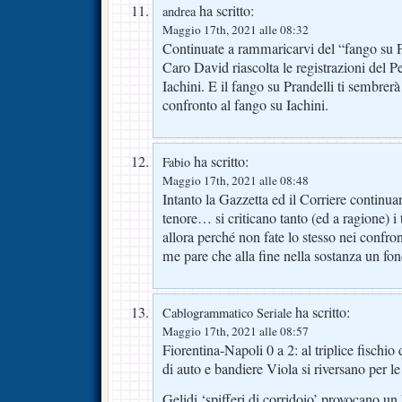
ha scritto:
andrea
Maggio 17th, 2021 alle 08:32
Continuate a rammaricarvi del “fango su P
Caro David riascolta le registrazioni del 
Iachini. E il fango su Prandelli ti sembrer
confronto al fango su Iachini.
ha scritto:
Fabio
Maggio 17th, 2021 alle 08:48
Intanto la Gazzetta ed il Corriere continuan
tenore… si criticano tanto (ed a ragione) i
allora perché non fate lo stesso nei confron
me pare che alla fine nella sostanza un fond
ha scritto:
Cablogrammatico Seriale
Maggio 17th, 2021 alle 08:57
Fiorentina-Napoli 0 a 2: al triplice fischio 
di auto e bandiere Viola si riversano per 
Gelidi ‘spifferi di corridoio’ provocano un