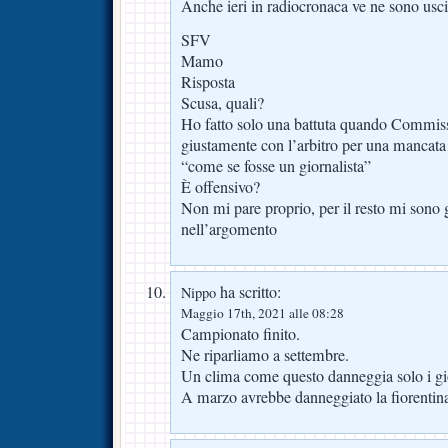
Anche ieri in radiocronaca ve ne sono usc
SFV
Mamo
Risposta
Scusa, quali?
Ho fatto solo una battuta quando Commisso
giustamente con l’arbitro per una mancat
“come se fosse un giornalista”
È offensivo?
Non mi pare proprio, per il resto mi sono 
nell’argomento
ha scritto:
Nippo
Maggio 17th, 2021 alle 08:28
Campionato finito.
Ne riparliamo a settembre.
Un clima come questo danneggia solo i gio
A marzo avrebbe danneggiato la fiorentin