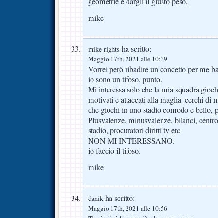
geometrie e dargli il giusto peso.
mike
ha scritto:
mike rights
Maggio 17th, 2021 alle 10:39
Vorrei però ribadire un concetto per me ba
io sono un tifoso, punto.
Mi interessa solo che la mia squadra giochi
motivati e attaccati alla maglia, cerchi di mi
che giochi in uno stadio comodo e bello, 
Plusvalenze, minusvalenze, bilanci, centro 
stadio, procuratori diritti tv etc
NON MI INTERESSANO.
io faccio il tifoso.
mike
ha scritto:
danik
Maggio 17th, 2021 alle 10:56