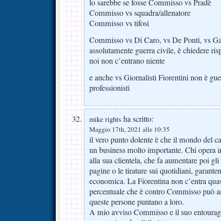
lo sarebbe se fosse Commisso vs Pradè
Commisso vs squadra/allenatore
Commisso vs tifosi
Commisso vs Di Caro, vs De Ponti, vs Gaz
assolutamente guerra civile, è chiedere ri
noi non c’entrano niente
e anche vs Giornalisti Fiorentini non è guer
professionisti
ha scritto:
mike rights
Maggio 17th, 2021 alle 10:35
il vero punto dolente è che il mondo del ca
un business molto importante. Chi opera i
alla sua clientela, che fa aumentare poi gli a
pagine o le tirature sui quotidiani, garanten
economica. La Fiorentina non c’entra quas
percentuale che è contro Commisso può an
queste persone puntano a loro.
A mio avviso Commisso e il suo entourage