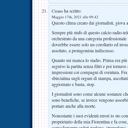
ha scritto:
Cirano
Maggio 17th, 2021 alle 09:42
Questo clima creato dai giornalisti, giova ai
Sempre più stufo di questo calcio radio-tele
orchestrato da una categoria professionale
dovrebbe essere solo un corollario ed invec
assoluto, a protagonista indiscusso.
Quanto mi manca lo stadio. Prima era più f
seguivo la partita senza filtri e poi torna
impressioni coi compagni di sventura. Fra u
sbirciatina sugli organi di stampa, ascolta
aggiornato e basta, stop.
I giornalisti sono come alcune sostanze che
sono benefiche, se invece vengono assorbi
portare anche alla morte.
Nonostante i suoi evidenti errori io sto con
proprietario della mia Fiorentina e fa cose,
comodamente seduti parlano, straparlano,