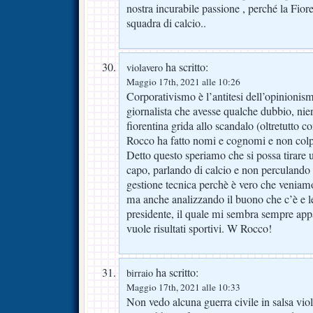
nostra incurabile passione , perché la Fior
squadra di calcio..
ha scritto:
violavero
Maggio 17th, 2021 alle 10:26
Corporativismo è l’antitesi dell’opinionis
giornalista che avesse qualche dubbio, nie
fiorentina grida allo scandalo (oltretutto c
Rocco ha fatto nomi e cognomi e non colp
Detto questo speriamo che si possa tirare u
capo, parlando di calcio e non perculando 
gestione tecnica perchè è vero che veniamo 
ma anche analizzando il buono che c’è e le
presidente, il quale mi sembra sempre app
vuole risultati sportivi. W Rocco!
ha scritto:
birraio
Maggio 17th, 2021 alle 10:33
Non vedo alcuna guerra civile in salsa viol