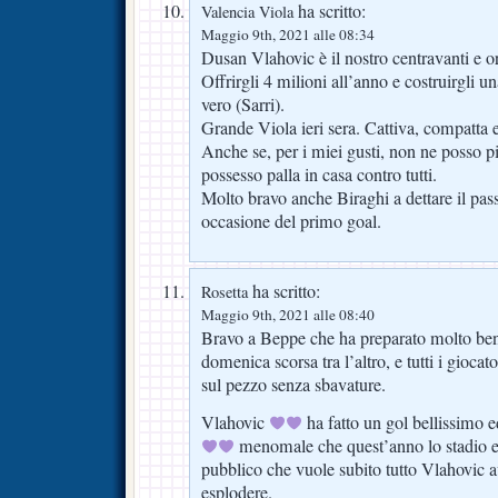
ha scritto:
Valencia Viola
Maggio 9th, 2021 alle 08:34
Dusan Vlahovic è il nostro centravanti e or
Offrirgli 4 milioni all’anno e costruirgli 
vero (Sarri).
Grande Viola ieri sera. Cattiva, compatta 
Anche se, per i miei gusti, non ne posso p
possesso palla in casa contro tutti.
Molto bravo anche Biraghi a dettare il pass
occasione del primo goal.
ha scritto:
Rosetta
Maggio 9th, 2021 alle 08:40
Bravo a Beppe che ha preparato molto ben
domenica scorsa tra l’altro, e tutti i giocat
sul pezzo senza sbavature.
Vlahovic
ha fatto un gol bellissimo ed
menomale che quest’anno lo stadio er
pubblico che vuole subito tutto Vlahovic a
esplodere.