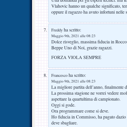
Una domanda per gli esperti tecnici: ma le
Vlahovic hanno un qualche significato, ten
oppure il ragazzo ha avuto infortuni nelle s
ha scritto:
Freddy
Maggio 9th, 2021 alle 08:23
Dolce risveglio, massima fiducia in Rocco,
Beppe Uno di Noi, grazie ragazzi.
FORZA VIOLA SEMPRE
ha scritto:
Francesco
Maggio 9th, 2021 alle 08:23
La migliore partita dell’anno, finalmente 
La prossima stagione ne vorrei vedere mol
aspettare la quartultima di campionato.
Oggi si gode.
Ora programmare come si deve.
Ho fiducia in Commisso, ha pagato dazio 
deve sbagliare.