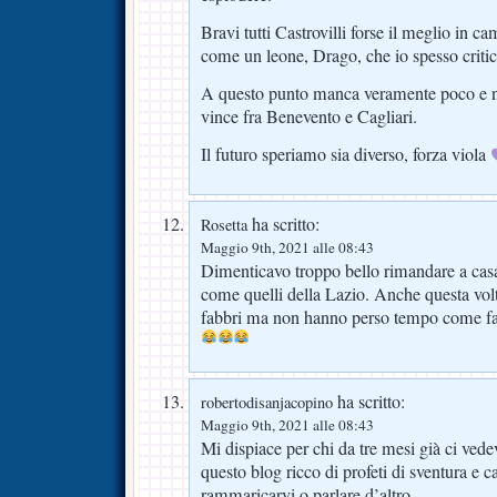
Bravi tutti Castrovilli forse il meglio in c
come un leone, Drago, che io spesso critico
A questo punto manca veramente poco e no
vince fra Benevento e Cagliari.
Il futuro speriamo sia diverso, forza viola
ha scritto:
Rosetta
Maggio 9th, 2021 alle 08:43
Dimenticavo troppo bello rimandare a cas
come quelli della Lazio. Anche questa vo
fabbri ma non hanno perso tempo come fan
ha scritto:
robertodisanjacopino
Maggio 9th, 2021 alle 08:43
Mi dispiace per chi da tre mesi già ci ved
questo blog ricco di profeti di sventura e c
rammaricarvi o parlare d’altro.