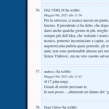
ha scritto:
DAL73DEL58
Maggio 9th, 2021 alle 11:36
Per la salvezza, ci manca ancora un punto,
faremo. Il presidente ci ha detto, che dopo 
darei anche qualche giorno in più, meglio 
sempre più dell’idea, che vedendo i nomi d
tecnico, potremo incominciare a capire, co
augurerei,una pulizia quasi generale, gli e
anni, non sono perdonabili almeno per me.
Senza Vlahovic, era un vero casotto salvar
ha scritto:
andrea c
Maggio 9th, 2021 alle 11:42
@17 john torpy
Grazie di averlo precisato te.
Io non posso….altrimenti mi danno del “
ha scritto:
Dont Chloro