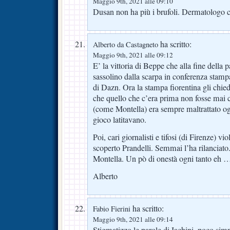
Maggio 9th, 2021 alle 09:10
Dusan non ha più i brufoli. Dermatologo
ha scritto:
Alberto da Castagneto
Maggio 9th, 2021 alle 09:12
E’ la vittoria di Beppe che alla fine della p
sassolino dalla scarpa in conferenza stamp
di Dazn. Ora la stampa fiorentina gli chied
che quello che c’era prima non fosse mai c
(come Montella) era sempre maltrattato ogni 
gioco latitavano.
Poi, cari giornalisti e tifosi (di Firenze) v
scoperto Prandelli. Semmai l’ha rilanciato.
Montella. Un pò di onestà ogni tanto eh 
Alberto
ha scritto:
Fabio Fierini
Maggio 9th, 2021 alle 09:14