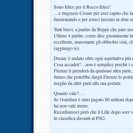
Sono felice per il Rocco felice!
…e ringrazio Cesare per aver capito che la
funzionando e per averci lasciato in dote 
Tutti bravi, a partire da Beppe che pare no
Ultime 4 partite, come dice giustamente l
eccellente, nonostante gli obbrobri visti, c
(aggiungo io).
Dusan: è andato oltre ogni aspettativa più 
Cosa accadrà?…non è semplice perchè i s
Firenze li prenderà da qualsiasi altra parte
futuro che potrebbe dargli Firenze lo potr
meglio da altre parti alla sua portata.
Quanto vale?….
Se Osimhen è stato pagato 80 milioni dopo
lui non vale meno.
Ricordiamoci però che il Lille dopo aver
in classifica davanti al PSG.