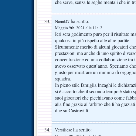
che serve, senza le seghe mentali che in tro
ha scritto:
Nanni47
Maggio 9th, 2021 alle 11:12
Ieri sera godimento puro per il risultato m
qualcosa in più rispetto alle altre partite.
Sicuramente merito di alcuni giocatori ch
prestazioni ma anche di uno spirito diver
concentrazione ed una collaborazione tra i
avevo osservato quest’anno. Speriamo che t
giusto per mostrare un minimo di orgoglio
squadra.
In pieno stile famiglia Inzaghi le dichiara
si è accorto che il secondo tempo è stato s
suoi giocatori che picchiavano come fabbri
alla fine grazie all’arbitro che li ha graziati
due su Castrovilli.
ha scritto:
Versiliese
Maggio 9th, 2021 alle 11:26