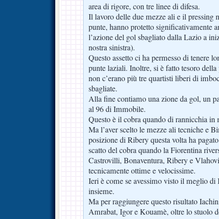
area di rigore, con tre linee di difesa.
Il lavoro delle due mezze ali e il pressing
punte, hanno protetto significativamente a
l’azione del gol sbagliato dalla Lazio a iniz
nostra sinistra).
Questo assetto ci ha permesso di tenere lon
punte laziali. Inoltre, si è fatto tesoro dell
non c’erano più tre quartisti liberi di imbo
sbagliate.
Alla fine contiamo una zione da gol, un paio
al 96 di Immobile.
Questo è il cobra quando di rannicchia in
Ma l’aver scelto le mezze ali tecniche e Bir
posizione di Ribery questa volta ha pagato
scatto del cobra quando la Fiorentina river
Castrovilli, Bonaventura, Ribery e Vlahovi
tecnicamente ottime e velocissime.
Ieri è come se avessimo visto il meglio di 
insieme.
Ma per raggiungere questo risultato Iachin
Amrabat, Igor e Kouamè, oltre lo stuolo deg