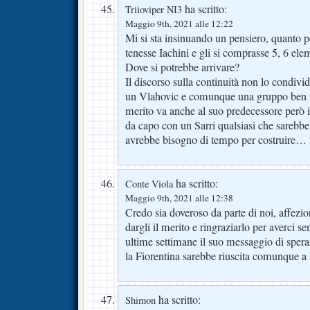
ha scritto:
Triioviper NI3
Maggio 9th, 2021 alle 12:22
Mi si sta insinuando un pensiero, quanto pe
tenesse Iachini e gli si comprasse 5, 6 ele
Dove si potrebbe arrivare?
Il discorso sulla continuità non lo condivi
un Vlahovic e comunque una gruppo ben ro
merito va anche al suo predecessore però i
da capo con un Sarri qualsiasi che sareb
avrebbe bisogno di tempo per costruire…
ha scritto:
Conte Viola
Maggio 9th, 2021 alle 12:38
Credo sia doveroso da parte di noi, affezio
dargli il merito e ringraziarlo per averci 
ultime settimane il suo messaggio di speran
la Fiorentina sarebbe riuscita comunque a 
ha scritto:
Shimon