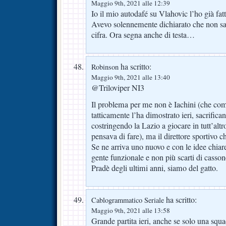
Maggio 9th, 2021 alle 12:39
Io il mio autodafé su Vlahovic l’ho già fat
Avevo solennemente dichiarato che non sa
cifra. Ora segna anche di testa…
ha scritto:
Robinson
Maggio 9th, 2021 alle 13:40
@Triloviper NI3
Il problema per me non è Iachini (che co
tatticamente l’ha dimostrato ieri, sacrifi
costringendo la Lazio a giocare in tutt’al
pensava di fare), ma il direttore sportivo c
Se ne arriva uno nuovo e con le idee chiar
gente funzionale e non più scarti di cassone
Pradè degli ultimi anni, siamo del gatto.
ha scritto:
Cablogrammatico Seriale
Maggio 9th, 2021 alle 13:58
Grande partita ieri, anche se solo una squa