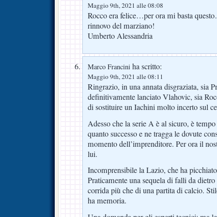
Maggio 9th, 2021 alle 08:08
Rocco era felice…per ora mi basta questo
rinnovo del marziano!
Umberto Alessandria
ha scritto:
Marco Francini
Maggio 9th, 2021 alle 08:11
Ringrazio, in una annata disgraziata, sia P
definitivamente lanciato Vlahovic, sia Roc
di sostituire un Iachini molto incerto sul c
Adesso che la serie A è al sicuro, è tempo c
quanto successo e ne tragga le dovute co
momento dell’imprenditore. Per ora il nost
lui.
Incomprensibile la Lazio, che ha picchiat
Praticamente una sequela di falli da dietr
corrida più che di una partita di calcio. St
ha memoria.