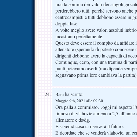
mai la somma dei valori dei singoli gioca
perderebbero tutti, perché servono anche po
centrocampisti e tutti debbono essere in gr
doppia fase.
A volte meglio avere valori assoluti inferio
incastrano perfettamente.
Questo deve essere il compito da affidare 
allenatore (sperando di poterlo conoscere d
dirigenti debbono avere la capacità di acco
Comunque, certo, con una trentina di part
punti potevamo averli (ma dipende sempre 
segnavano prima loro cambiava la partita)
ha scritto:
Bara
Maggio 9th, 2021 alle 09:30
Ora palla a commisso…oggi mi aspetto l’uf
rinnovo di vlahovic almeno a 2,5 all’anno 
allenatore e ds/dg.
E si vedrà cosa ci riserverà il futuro.
E ricordate che se venderà vlahovic, un cen