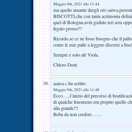
Maggio 9th, 2021 alle 11:44
ma quello amante deegli oro saiwa,pavesi
BISCOTTI,che con tanta acrimonia definiv
quel di Bologna,avrà goduto ieri sera oppu
fegato grosso??
Ricordo,se ce ne fosse bisogno che il pal
come le mie palle a leggere discorsi a bisc
Sempre e solo alè Viola.
Chloro Dont
ha scritto:
andrea c
Maggio 9th, 2021 alle 11:48
Ecco…..l’inizio del percorso di beatificazi
di qualche fenomeno era proprio quello c
alla grande!!!
Roba da non credere…….