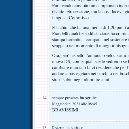
Pur avendo condotto un campionato indece
rischio retrocessione, ma la cosa faceva gi
fango su Commisso.
E Iachini che ha una media di 1.20 punti a p
Prandelli qualche soddisfazione ha cominci
stampa fiorentina, compatta nel sostenere i
scappato nel momento di maggior bisogn
Ora, però, aspetto l’annuncio velocissimo 
nuovo DS, con le quali scelte vedremo se la
cambiare marcia o farci decidere che per 
andare a passeggiare nei parchi o nei bosch
strazi subiti negli ultimi tre anni.
ha scritto:
sempre presente
Maggio 9th, 2021 alle 08:45
BRAVISSIMI.
ha scritto:
Rosetta