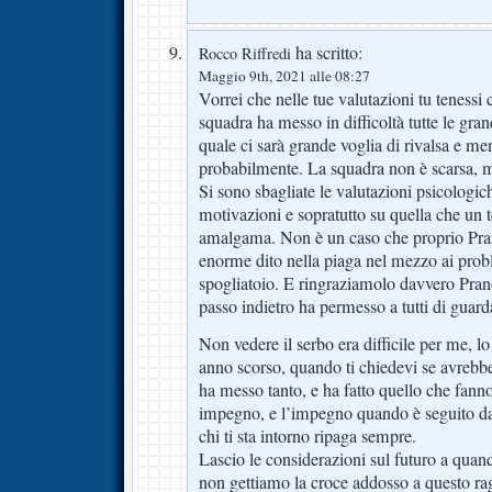
ha scritto:
Rocco Riffredi
Maggio 9th, 2021 alle 08:27
Vorrei che nelle tue valutazioni tu tenessi 
squadra ha messo in difficoltà tutte le gran
quale ci sarà grande voglia di rivalsa e m
probabilmente. La squadra non è scarsa, 
Si sono sbagliate le valutazioni psicologiche
motivazioni e sopratutto su quella che un 
amalgama. Non è un caso che proprio Pra
enorme dito nella piaga nel mezzo ai prob
spogliatoio. E ringraziamolo davvero Prand
passo indietro ha permesso a tutti di guarda
Non vedere il serbo era difficile per me, lo
anno scorso, quando ti chiedevi se avrebbe 
ha messo tanto, e ha fatto quello che fanno
impegno, e l’impegno quando è seguito dal 
chi ti sta intorno ripaga sempre.
Lascio le considerazioni sul futuro a qua
non gettiamo la croce addosso a questo r