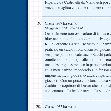
Ripartire da Castrovilli da Vlahovich poi c
senza medaglina chi vuole rimanere rinnov
ha scritto:
Classe 1937
Maggio 9th, 2021 alle 09:07
Generalmente non oso parlare di tattica e d
blog non hanno il mio pudore, mi rivolgo 
Rui e Sergente Garzia. Ho visto in Champi
praticare un calcio molto difensivo giocare
semplice parlare di catenaccio,Sacchi parl
omettendo i nomi degli allenatori, ieri sera
una difesa rigidissima con la partecipazio
sulla metà campo impedendo ai difensori l
impunemente il gioc salvo attuare riparten
giocatori. Con un poco di fortuna, tattica 
Zachini loscopritore di Dusan che nel post
concentrato sulla importanza della squadra.
ha scritto:
Classe 1937