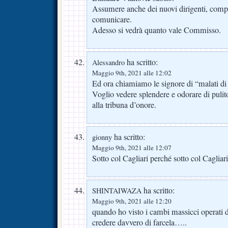
Assumere anche dei nuovi dirigenti, compe
comunicare.
Adesso si vedrà quanto vale Commisso.
ha scritto:
Alessandro
Maggio 9th, 2021 alle 12:02
Ed ora chiamiamo le signore di “malati di 
Voglio vedere splendere e odorare di pulit
alla tribuna d’onore.
ha scritto:
gionny
Maggio 9th, 2021 alle 12:07
Sotto col Cagliari perché sotto col Cagliari
ha scritto:
SHINTAIWAZA
Maggio 9th, 2021 alle 12:20
quando ho visto i cambi massicci operati 
credere davvero di farcela…..