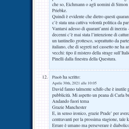
che so, Eichmann o agli uomini di Simon W
Priebke.
Quindi è evidente che dietro questi quaran
c’è stata una cattiva volontà politica da par
Vantarsi adesso di quarant’anni di inerzia 
decenni c’è mai stata l’intenzione di cattur
un tantinello grottesco, soprattutto da par
italiano, che di segreti nel cassetto ne ha 
vecchi: tipo il mistero della strage sull’Ital
Pinelli dalla finestra della Questura.
ha scritto:
Pinob
Aprile 30th, 2021 alle 10:05
David fanno talmente schifo che è inutile p
pubblicità. Mi aspetto un peana di Carla b
Andando fuori tema
Grazie Manchester
E, in senso ironico, grazie Prade’ per aver
centravanti per la prossima stagione, tale
Errare è umano ma perseverare è diabolic