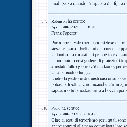
medi (salvo quando l’imputato è il figlio di
ha scritto:
Robinson
Aprile 30th, 2021 alle 18:50
Franz Paperott
Purtroppo il velo (non certo pietoso) su mil
steso nel corso degli anni da parecchi appa
latitanti sono rimasti tali perché faceva c
hanno potuto così godere di protezioni imp
arrestati l’altro giorno c’è qualcuno, per 
la sa parecchio lunga.
Dietro la gestione di questi casi ci sono se
potere, a livelli che noi neanche c’immagi
sapessimo tutta resteremmo a bocca aperta
ha scritto:
Paolo
Aprile 30th, 2021 alle 19:45
Oltre ai reati di terrorismo per i quali sono
anche sottratti alla pena comminata loro se