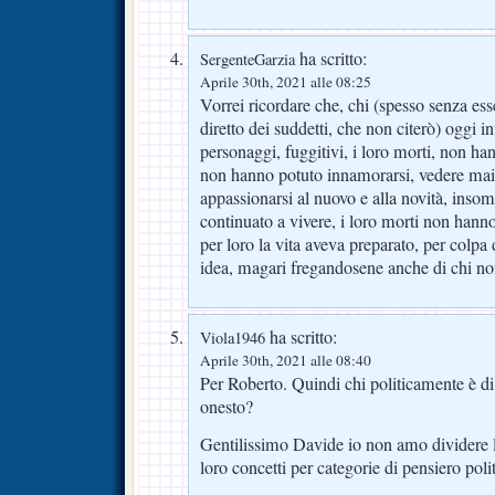
ha scritto:
SergenteGarzia
Aprile 30th, 2021 alle 08:25
Vorrei ricordare che, chi (spesso senza 
diretto dei suddetti, che non citerò) oggi 
personaggi, fuggitivi, i loro morti, non h
non hanno potuto innamorarsi, vedere mai p
appassionarsi al nuovo e alla novità, inso
continuato a vivere, i loro morti non hanno
per loro la vita aveva preparato, per colpa
idea, magari fregandosene anche di chi non
ha scritto:
Viola1946
Aprile 30th, 2021 alle 08:40
Per Roberto. Quindi chi politicamente è di 
onesto?
Gentilissimo Davide io non amo dividere l
loro concetti per categorie di pensiero poli