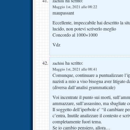
ha scritto:
zachini
Maggio 1st, 2021 alle 08:22
maupassant
Eccellente, impeccabile hai descritto la si
lucido, non potevi scriverlo meglio
Concordo al 1000×1000
Vdz
ha scritto:
zachini
Maggio 1st, 2021 alle 08:41
Comunque, continuare a puntualizzare l’ip
nazisti a mio a viso bisogna aver litigato da
(diversa dall’analisi grammaticale)
Voi incentrate il punto sui morti, sull’am
ammazzare, sull’assassino, ma sbagliate 
Il soggetto dell’iperbole e’ “il cambiare pe
c’entra, Inutile analizzare il contesto e scri
completamente fuori tema.
Se io cambio pensiero, allora…