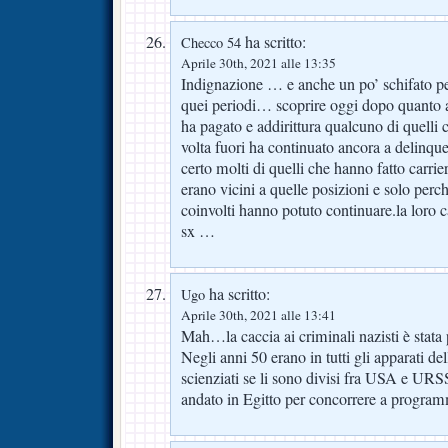
ha scritto:
Checco 54
Aprile 30th, 2021 alle 13:35
Indignazione … e anche un po’ schifato pe
quei periodi… scoprire oggi dopo quanto 
ha pagato e addirittura qualcuno di quelli
volta fuori ha continuato ancora a delinqu
certo molti di quelli che hanno fatto carrie
erano vicini a quelle posizioni e solo perc
coinvolti hanno potuto continuare.la loro c
sx …
ha scritto:
Ugo
Aprile 30th, 2021 alle 13:41
Mah…la caccia ai criminali nazisti è stata 
Negli anni 50 erano in tutti gli apparati d
scienziati se li sono divisi fra USA e URS
andato in Egitto per concorrere a programmi