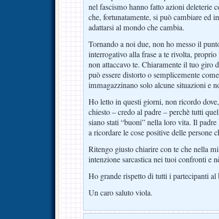
nel fascismo hanno fatto azioni deleteri
che, fortunatamente, si può cambiare ed im
adattarsi al mondo che cambia.
Tornando a noi due, non ho messo il punt
interrogativo alla frase a te rivolta, propri
non attaccavo te. Chiaramente il tuo giro d
può essere distorto o semplicemente come a
immagazzinano solo alcune situazioni e no
Ho letto in questi giorni, non ricordo dov
chiesto – credo al padre – perchè tutti que
siano stati “buoni” nella loro vita. Il padre
a ricordare le cose positive delle persone 
Ritengo giusto chiarire con te che nella mi
intenzione sarcastica nei tuoi confronti e 
Ho grande rispetto di tutti i partecipanti al
Un caro saluto viola.