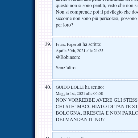
questo non si sono pentiti, visto che non si
Non si comprende poi il privilegio che dov
siccome non sono più pericolosi, possono st
per loro?
ha scritto:
Franz Paperott
Aprile 30th, 2021 alle 21:25
@Robinson:
Senz’altro.
ha scritto:
GUIDO LOLLI
Maggio 1st, 2021 alle 06:50
NON VORREBBE AVERE GLI STESS
CHI SI E’ MACCHIATO DI TANTE S
BOLOGNA, BRESCIA E NON PARL
DEI MANDANTI. NO?