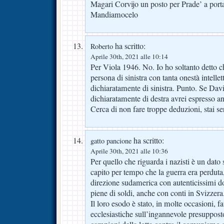
Magari Corvijo un posto per Prade’ a portar
Mandiamocelo
ha scritto:
Roberto
Aprile 30th, 2021 alle 10:14
Per Viola 1946. No. Io ho soltanto detto ch
persona di sinistra con tanta onestà intell
dichiaratamente di sinistra. Punto. Se Davi
dichiaratamente di destra avrei espresso a
Cerca di non fare troppe deduzioni, stai
ha scritto:
gatto pancione
Aprile 30th, 2021 alle 10:36
Per quello che riguarda i nazisti è un dato 
capito per tempo che la guerra era perduta,
direzione sudamerica con autenticissimi do
piene di soldi, anche con conti in Svizzera
Il loro esodo è stato, in molte occasioni, fa
ecclesiastiche sull’ingannevole presupposto