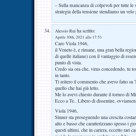
– Sulla mancanza di colpevoli per tutte le s
strategia della tensione stendiamo un velo 
ha scritto:
Alessio Rui
Aprile 30th, 2021 alle 17:51
Caro Viola 1946,
il Veneto è, e rimane, una gran bella regi
di quelle italiane) con il vantaggio di ess
punto di vista.
Credo sia ora che, virus concedendo, tu tor
in tanto.
Ti reitero il commento che avevo fatto su
quello che hai già letto.
Me lo avevi chiesto durante il torneo di
Ecco a Te.. Libero di dissentire, ovviame
Viola 1946,
Sinner sta proseguendo una crescita costan
alto e basso che caratterizzano spesso i gio
questi ultimi, che in cariera, eccetto rari