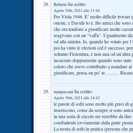
ha scritto:
Roberto
Aprile 30th, 2021 alle 13:44
Per Viola 1946. E’ molto difficile trovare 
oneste, e Davide lo è. Ho amici che sono div
che ora tendono a giustificare molte cazzat
reagivano con un “vaffa”. Ugualmente dicasi
od alla sinistra. Io, quando ho votato per l’
poi ha vinto le elezioni (ed è successo, per
soltanto Fiorentina, e non una od un’altra 
incazzato doppiamente quando sono state 
coloro che avevo contribuito a mandare al
giustificare, pensa un po’ te……… Ricambi
ha scritto:
maupassant
Aprile 30th, 2021 alle 14:42
le parole di sofri sono molto più gravi di
inseriscono, come da sempre si sono autoinse
in una sorta di circolo mi verrebbe da dire 
combattenti (ovviamente dalla parte giusta
La teoria di sofri in pratica (persona che 