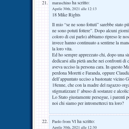
ha scritto:
maraschino
Aprile 30th, 2021 alle 12:13
18 Mike Rights
Il mio “se ne sono fottuti” sarebbe stato più
ne sono potuti fottere”. Dopo alcuni giorni
coloro di cui parlo) abbiamo ripreso le nost
invece hanno continuato a sentirne la manca
la loro vita.
Ed ho sempre apprezzato chi, dopo una simi
dedicarsi alla pietà anche nei confronti di 
aveva ucciso la persona cara. In questo M
perdona Moretti e Faranda, oppure Claudi
dell’appuntato ucciso a bastonate vicino G
18enne, che con la madre del ragazzo org
stigmatizzare l’ abuso di sostanze e alcolic
Lo Stato giustamente persegue, i parenti 
noi chi siamo per intrometterci tra loro?
ha scritto:
Paolo from VI
Aprile 30th, 2021 alle 12:30