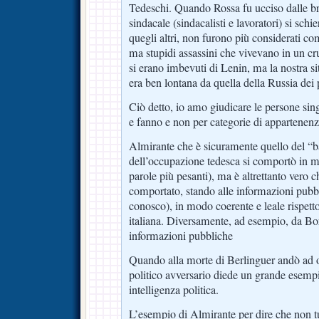
Tedeschi. Quando Rossa fu ucciso dalle bri
sindacale (sindacalisti e lavoratori) si schi
quegli altri, non furono più considerati c
ma stupidi assassini che vivevano in un 
si erano imbevuti di Lenin, ma la nostra 
era ben lontana da quella della Russia dei
Ciò detto, io amo giudicare le persone sin
e fanno e non per categorie di appartenenz
Almirante che è sicuramente quello del “b
dell’occupazione tedesca si comportò in 
parole più pesanti), ma è altrettanto vero ch
comportato, stando alle informazioni pubbl
conosco), in modo coerente e leale rispett
italiana. Diversamente, ad esempio, da Bor
informazioni pubbliche
Quando alla morte di Berlinguer andò ad 
politico avversario diede un grande esemp
intelligenza politica.
L’esempio di Almirante per dire che non tu