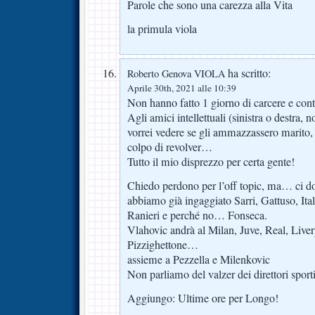
Parole che sono una carezza alla Vita
la primula viola
ha scritto:
Roberto Genova VIOLA
Aprile 30th, 2021 alle 10:39
Non hanno fatto 1 giorno di carcere e co
Agli amici intellettuali (sinistra o destra, 
vorrei vedere se gli ammazzassero marito, 
colpo di revolver…
Tutto il mio disprezzo per certa gente!
Chiedo perdono per l’off topic, ma… ci d
abbiamo già ingaggiato Sarri, Gattuso, Ital
Ranieri e perché no… Fonseca.
Vlahovic andrà al Milan, Juve, Real, Live
Pizzighettone…
assieme a Pezzella e Milenkovic
Non parliamo del valzer dei direttori spor
Aggiungo: Ultime ore per Longo!