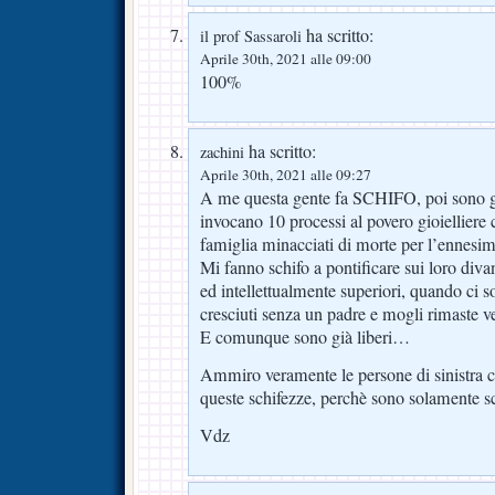
ha scritto:
il prof Sassaroli
Aprile 30th, 2021 alle 09:00
100%
ha scritto:
zachini
Aprile 30th, 2021 alle 09:27
A me questa gente fa SCHIFO, poi sono gl
invocano 10 processi al povero gioielliere c
famiglia minacciati di morte per l’ennesim
Mi fanno schifo a pontificare sui loro div
ed intellettualmente superiori, quando ci s
cresciuti senza un padre e mogli rimaste v
E comunque sono già liberi…
Ammiro veramente le persone di sinistra c
queste schifezze, perchè sono solamente s
Vdz