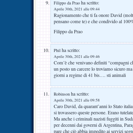
ha scritto:
Filippo da Prao
Aprile 30th, 2021 alle 09:44
Ragionamento che ti fa onore David (molti
pensano come te) e che condivido al 100
Filippo da Prao
ha scritto:
Phil
Aprile 30th, 2021 alle 09:46
Com’è che venivano definiti “compagni che
un posto un carcere lo troviamo sicuro ma f
giorni a regime di 41 bis…. sti animali
ha scritto:
Robinson
Aprile 30th, 2021 alle 09:58
Caro David, da quarant’anni lo Stato ital
si trovassero queste persone. Erano tutelate
Ma anche i criminali nazisti fuggiti in Suda
per decenni dai governi di Argentina, Par
pare che ciò abbia impedito ai servizi segret