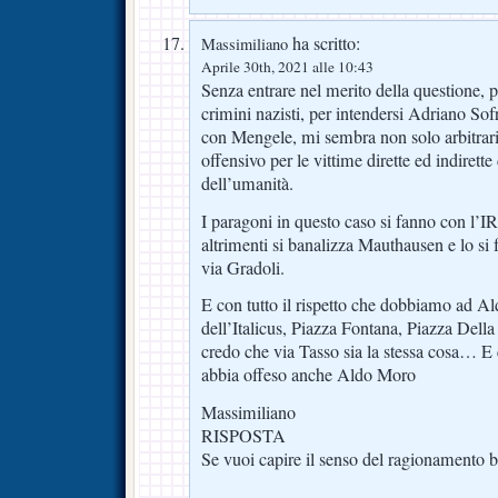
ha scritto:
Massimiliano
Aprile 30th, 2021 alle 10:43
Senza entrare nel merito della questione, p
crimini nazisti, per intendersi Adriano So
con Mengele, mi sembra non solo arbitrari
offensivo per le vittime dirette ed indirette
dell’umanità.
I paragoni in questo caso si fanno con l’I
altrimenti si banalizza Mauthausen e lo si
via Gradoli.
E con tutto il rispetto che dobbiamo ad Al
dell’Italicus, Piazza Fontana, Piazza Dell
credo che via Tasso sia la stessa cosa… E
abbia offeso anche Aldo Moro
Massimiliano
RISPOSTA
Se vuoi capire il senso del ragionamento b