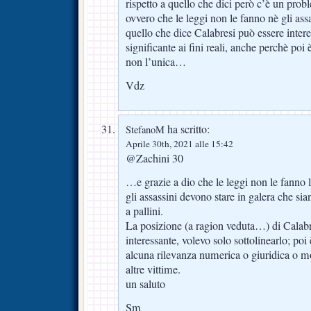
rispetto a quello che dici però c’è un prob
ovvero che le leggi non le fanno nè gli assa
quello che dice Calabresi può essere inter
significante ai fini reali, anche perchè poi 
non l’unica…
Vdz
ha scritto:
StefanoM
Aprile 30th, 2021 alle 15:42
@Zachini 30
…e grazie a dio che le leggi non le fanno l
gli assassini devono stare in galera che siano
a pallini.
La posizione (a ragion veduta…) di Calab
interessante, volevo solo sottolinearlo; poi
alcuna rilevanza numerica o giuridica o mor
altre vittime.
un saluto
Sm