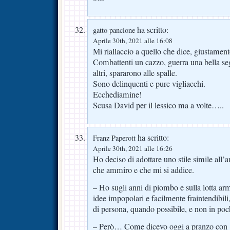
ha scritto:
gatto pancione
Aprile 30th, 2021 alle 16:08
Mi riallaccio a quello che dice, giustamen
Combattenti un cazzo, guerra una bella seg
altri, spararono alle spalle.
Sono delinquenti e pure vigliacchi.
Ecchediamine!
Scusa David per il lessico ma a volte…..
ha scritto:
Franz Paperott
Aprile 30th, 2021 alle 16:26
Ho deciso di adottare uno stile simile al
che ammiro e che mi si addice.
– Ho sugli anni di piombo e sulla lotta arma
idee impopolari e facilmente fraintendibili
di persona, quando possibile, e non in poc
– Però… Come dicevo oggi a pranzo con 