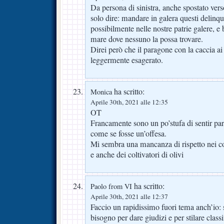
Da persona di sinistra, anche spostato vers
solo dire: mandare in galera questi delinqu
possibilmente nelle nostre patrie galere, e 
mare dove nessuno la possa trovare.
Direi però che il paragone con la caccia ai 
leggermente esagerato.
ha scritto:
Monica
Aprile 30th, 2021 alle 12:35
OT
Francamente sono un po’stufa di sentir par
come se fosse un’offesa.
Mi sembra una mancanza di rispetto nei c
e anche dei coltivatori di olivi
ha scritto:
Paolo from VI
Aprile 30th, 2021 alle 12:37
Faccio un rapidissimo fuori tema anch’io: 
bisogno per dare giudizi e per stilare classi