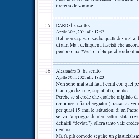
tireremo le somme….
ha scritto:
DARIO
Aprile 30th, 2021 alle 17:52
Boh,non capisco perché quelli di sinistra d
di altri.Ma i delinquenti fascisti che ancor
pentono mai?Vesto in blu perché odio il 
ha scritto:
Alessandro B.
Aprile 30th, 2021 alle 18:23
Non sono mai stati fatti i conti con quel p
Conti giudiziari e, soprattutto, politici.
Perché se si crede che qualche migliaio di te
(compresi i fiancheggiatori) possano aver 
per quasi 15 anni le istituzioni di un Paese
senza l’appoggio di interi settori statali (ev
definirli “deviati”), allora tanto vale crede
dentina.
Ma fa più comodo seguire un giustizialismo