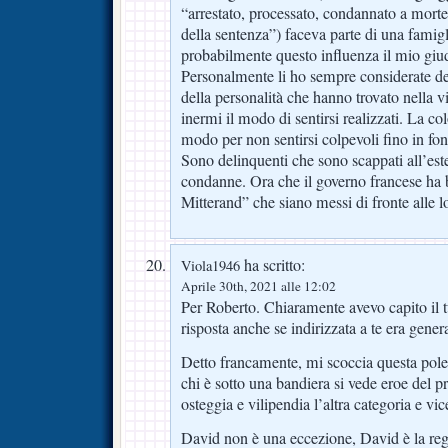
“arrestato, processato, condannato a morte
della sentenza”) faceva parte di una famigl
probabilmente questo influenza il mio giud
Personalmente li ho sempre considerate de
della personalità che hanno trovato nella v
inermi il modo di sentirsi realizzati. La col
modo per non sentirsi colpevoli fino in fon
Sono delinquenti che sono scappati all’este
condanne. Ora che il governo francese ha b
Mitterand” che siano messi di fronte alle l
ha scritto:
Viola1946
Aprile 30th, 2021 alle 12:02
Per Roberto. Chiaramente avevo capito il 
risposta anche se indirizzata a te era gener
Detto francamente, mi scoccia questa pole
chi è sotto una bandiera si vede eroe del
osteggia e vilipendia l’altra categoria e vic
David non è una eccezione, David è la rego