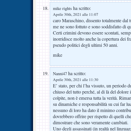
ha scritto:
mike rights
Aprile 30th, 2021 alle 11:07
caro Maraschino, dissento totalmente dal t
me ne sono fottuto e sono soddisfatto di que
Certi crimini devono essere scontati, sem
inorridisce molto anche la copertura dei fr
pseudo politici degli ultimi 50 anni.
mike
ha scritto:
Nanni47
Aprile 30th, 2021 alle 11:30
E’ stato, per chi l’ha vissuto, un periodo 
chiuso del tutto perché, al di là del dolore 
colpite, non è emersa tutta la verità. Ri
su dinamiche e responsabilità su cui far lu
nessuno di loro ha dato il minimo contrib
dovrebbero offrire per rispetto di quelli c
dimostrare che sono veramente cambiati.
Uno degli assassinati (in realtà nel linguag