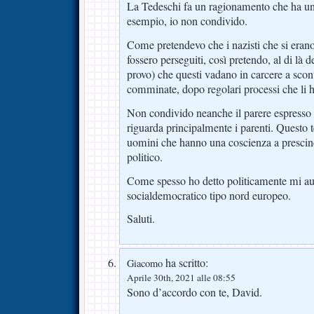
La Tedeschi fa un ragionamento che ha un
esempio, io non condivido.
Come pretendevo che i nazisti che si erano
fossero perseguiti, così pretendo, al di là
provo) che questi vadano in carcere a scon
comminate, dopo regolari processi che li h
Non condivido neanche il parere espresso 
riguarda principalmente i parenti. Questo t
uomini che hanno una coscienza a prescind
politico.
Come spesso ho detto politicamente mi au
socialdemocratico tipo nord europeo.
Saluti.
ha scritto:
Giacomo
Aprile 30th, 2021 alle 08:55
Sono d’accordo con te, David.