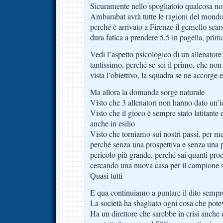
Sicuramente nello spogliatoio qualcosa n
Ambarabat avrà tutte le ragioni del mond
perché è arrivato a Firenze il gemello scar
dura fatica a prendere 5,5 in pagella, prima
Vedi l’aspetto psicologico di un allenatore
tantissimo, perché se sei il primo, che non
vista l’obiettivo, la squadra se ne accorge 
Ma allora la domanda sorge naturale
Visto che 3 allenatori non hanno dato un’i
Visto che il gioco è sempre stato latitante
anche in esilio
Visto che torniamo sui nostri passi, per m
perché senza una prospettiva e senza una pr
pericolo più grande, perché sai quanti proc
cercando una nuova casa per il campione s
Quasi tutti
E qua continuiamo a puntare il dito sempre
La società ha sbagliato ogni cosa che pote
Ha un direttore che sarebbe in crisi anche 