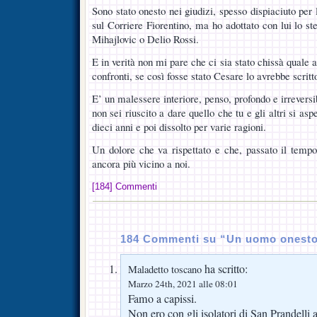
Sono stato onesto nei giudizi, spesso dispiaciuto per 
sul Corriere Fiorentino, ma ho adottato con lui lo st
Mihajlovic o Delio Rossi.
E in verità non mi pare che ci sia stato chissà quale
confronti, se così fosse stato Cesare lo avrebbe scritto
E’ un malessere interiore, penso, profondo e irreversi
non sei riuscito a dare quello che tu e gli altri si a
dieci anni e poi dissolto per varie ragioni.
Un dolore che va rispettato e che, passato il tempo
ancora più vicino a noi.
[184] Commenti
184 Commenti su “Un uomo onest
ha scritto:
Maladetto toscano
Marzo 24th, 2021 alle 08:01
Famo a capissi.
Non ero con gli isolatori di San Prandelli a