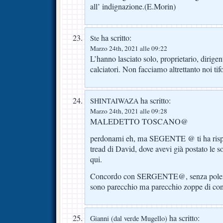
all’ indignazione.(E.Morin)
ha scritto:
Ste
Marzo 24th, 2021 alle 09:22
L’hanno lasciato solo, proprietario, dirigent
calciatori. Non facciamo altrettanto noi tif
ha scritto:
SHINTAIWAZA
Marzo 24th, 2021 alle 09:28
MALEDETTO TOSCANO@
perdonami eh, ma SEGENTE @ ti ha rispos
tread di David, dove avevi già postato le so
qui.
Concordo con SERGENTE@, senza polemic
sono parecchio ma parecchio zoppe di cont
ha scritto:
Gianni (dal verde Mugello)