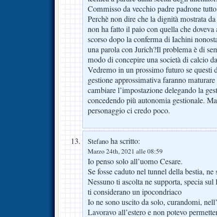
Commisso da vecchio padre padrone tutto 
Perchè non dire che la dignità mostrata da 
non ha fatto il paio con quella che doveva
scorso dopo la conferma di Iachini nonosta
una parola con Jurich?Il problema è di sem
modo di concepire una società di calcio d
Vedremo in un prossimo futuro se questi 
gestione approssimativa faranno maturare n
cambiare l’impostazione delegando la gesti
concedendo più autonomia gestionale. Ma da
personaggio ci credo poco.
ha scritto:
Stefano
Marzo 24th, 2021 alle 08:59
Io penso solo all’uomo Cesare.
Se fosse caduto nel tunnel della bestia, ne 
Nessuno ti ascolta ne supporta, specia sul 
ti considerano un ipocondriaco
Io ne sono uscito da solo, curandomi, nell
Lavoravo all’estero e non potevo permette