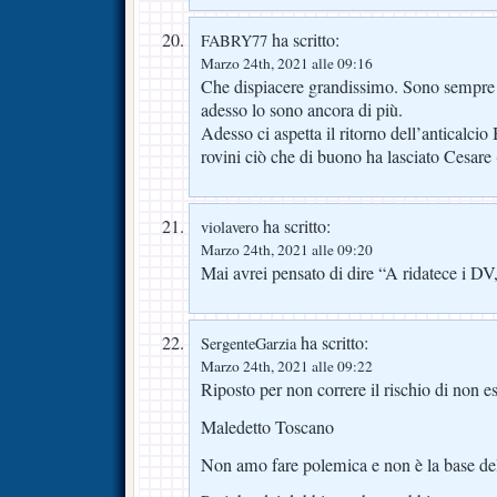
ha scritto:
FABRY77
Marzo 24th, 2021 alle 09:16
Che dispiacere grandissimo. Sono sempre 
adesso lo sono ancora di più.
Adesso ci aspetta il ritorno dell’anticalc
rovini ciò che di buono ha lasciato Cesare
ha scritto:
violavero
Marzo 24th, 2021 alle 09:20
Mai avrei pensato di dire “A ridatece i DV
ha scritto:
SergenteGarzia
Marzo 24th, 2021 alle 09:22
Riposto per non correre il rischio di non es
Maledetto Toscano
Non amo fare polemica e non è la base de