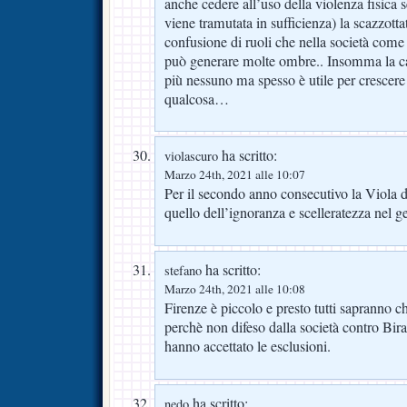
anche cedere all’uso della violenza fisica 
viene tramutata in sufficienza) la scazzottat
confusione di ruoli che nella società come
può generare molte ombre.. Insomma la ca
più nessuno ma spesso è utile per crescere
qualcosa…
ha scritto:
violascuro
Marzo 24th, 2021 alle 10:07
Per il secondo anno consecutivo la Viola de
quello dell’ignoranza e scelleratezza nel ges
ha scritto:
stefano
Marzo 24th, 2021 alle 10:08
Firenze è piccolo e presto tutti sapranno ch
perchè non difeso dalla società contro Bi
hanno accettato le esclusioni.
ha scritto:
nedo