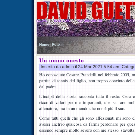
Home |
Foto
Un uomo onesto
Inserito da admin il 24 Mar 2021 5:54 am. Catego
Ho conosciuto Cesare Prandelli nel febbraio 2005, m
partita di tennis del figlio, non troppo convinto dell
dal padre.
L’incipit della storia racconta tutto il resto: Cesa
ricco di valori per me importanti, che sa fare mol
allenatore, ma in un mondo che non è più il suo.
Come tutti quelli che gli sono affezionati mi sono c
avessi anch’io qualcosa da farmi perdonare per que
essendo sempre molto severo con me stesso, stavolta