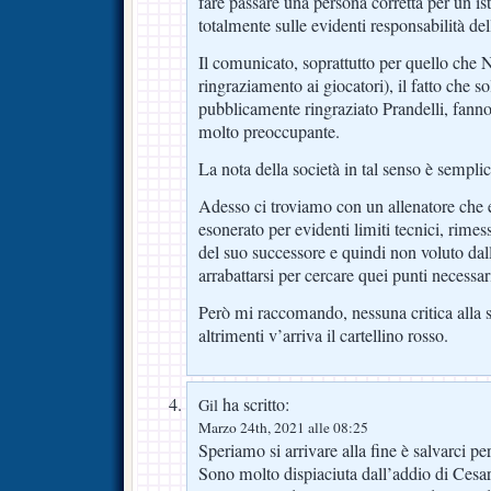
fare passare una persona corretta per un i
totalmente sulle evidenti responsabilità del
Il comunicato, soprattutto per quello che N
ringraziamento ai giocatori), il fatto che
pubblicamente ringraziato Prandelli, fann
molto preoccupante.
La nota della società in tal senso è sempl
Adesso ci troviamo con un allenatore che 
esonerato per evidenti limiti tecnici, rimes
del suo successore e quindi non voluto dal
arrabattarsi per cercare quei punti necessari
Però mi raccomando, nessuna critica alla so
altrimenti v’arriva il cartellino rosso.
ha scritto:
Gil
Marzo 24th, 2021 alle 08:25
Speriamo si arrivare alla fine è salvarci p
Sono molto dispiaciuta dall’addio di Cesa