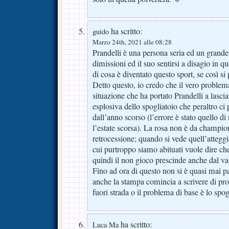
ha scritto:
guido
Marzo 24th, 2021 alle 08:28
Prandelli è una persona seria ed un grande 
dimissioni ed il suo sentirsi a disagio in 
di cosa è diventato questo sport, se così s
Detto questo, io credo che il vero problem
situazione che ha portato Prandelli a lascia
esplosiva dello spogliatoio che peraltro ci
dall’anno scorso (l’errore è stato quello di
l’estate scorsa). La rosa non è da cham
retrocessione; quando si vede quell’attegg
cui purtroppo siamo abituati vuole dire ch
quindi il non gioco prescinde anche dal va
Fino ad ora di questo non si è quasi mai 
anche la stampa comincia a scrivere di pr
fuori strada o il problema di base è lo spog
ha scritto:
Luca Ma