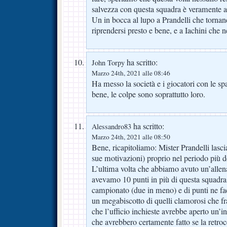
salvezza con questa squadra è veramente a
Un in bocca al lupo a Prandelli che tornan
riprendersi presto e bene, e a Iachini che 
ha scritto:
John Torpy
Marzo 24th, 2021 alle 08:46
Ha messo la società e i giocatori con le sp
bene, le colpe sono soprattutto loro.
ha scritto:
Alessandro83
Marzo 24th, 2021 alle 08:50
Bene, ricapitoliamo: Mister Prandelli lascia
sue motivazioni) proprio nel periodo più de
L’ultima volta che abbiamo avuto un’allen
avevamo 10 punti in più di questa squadra, 
campionato (due in meno) e di punti ne f
un megabiscotto di quelli clamorosi che f
che l’ufficio inchieste avrebbe aperto un’i
che avrebbero certamente fatto se la retro