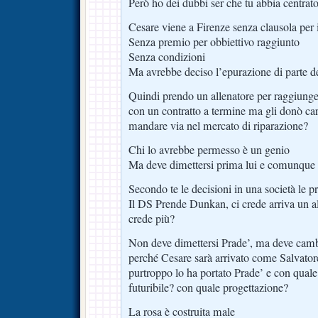
Però ho dei dubbi ser che tu abbia centrato
Cesare viene a Firenze senza clausola per
Senza premio per obbiettivo raggiunto
Senza condizioni
Ma avrebbe deciso l’epurazione di parte de
Quindi prendo un allenatore per raggiung
con un contratto a termine ma gli donò car
mandare via nel mercato di riparazione?
Chi lo avrebbe permesso è un genio
Ma deve dimettersi prima lui e comunque 
Secondo te le decisioni in una società le p
Il DS Prende Dunkan, ci crede arriva un a
crede più?
Non deve dimettersi Prade’, ma deve camb
perché Cesare sarà arrivato come Salvatore
purtroppo lo ha portato Prade’ e con qual
futuribile? con quale progettazione?
La rosa è costruita male