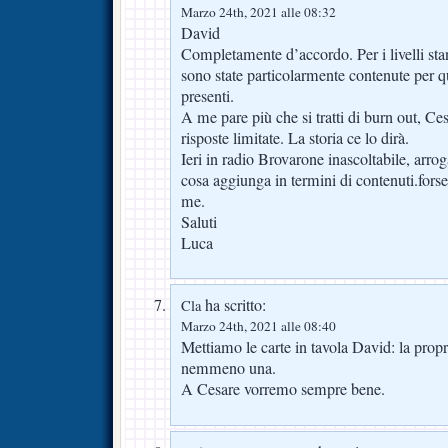
Marzo 24th, 2021 alle 08:32
David
Completamente d’accordo. Per i livelli stan
sono state particolarmente contenute per 
presenti.
A me pare più che si tratti di burn out, Ce
risposte limitate. La storia ce lo dirà.
Ieri in radio Brovarone inascoltabile, arro
cosa aggiunga in termini di contenuti.fors
me.
Saluti
Luca
ha scritto:
Cla
Marzo 24th, 2021 alle 08:40
Mettiamo le carte in tavola David: la prop
nemmeno una.
A Cesare vorremo sempre bene.