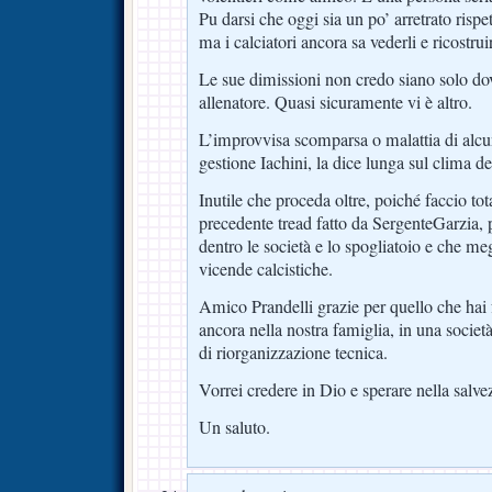
Pu darsi che oggi sia un po’ arretrato risp
ma i calciatori ancora sa vederli e ricostruir
Le sue dimissioni non credo siano solo do
allenatore. Quasi sicuramente vi è altro.
L’improvvisa scomparsa o malattia di alcuni
gestione Iachini, la dice lunga sul clima de
Inutile che proceda oltre, poiché faccio to
precedente tread fatto da SergenteGarzia, 
dentro le società e lo spogliatoio e che me
vicende calcistiche.
Amico Prandelli grazie per quello che hai 
ancora nella nostra famiglia, in una società
di riorganizzazione tecnica.
Vorrei credere in Dio e sperare nella salve
Un saluto.