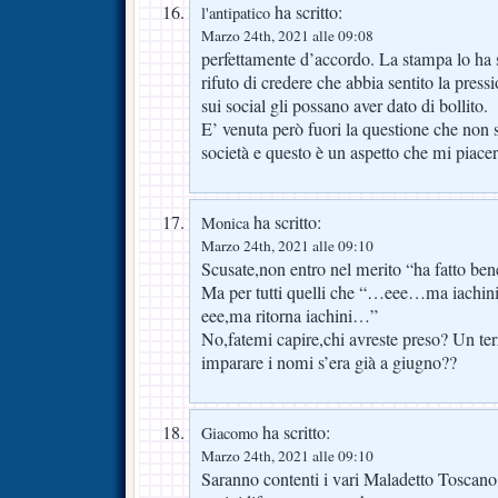
ha scritto:
l'antipatico
Marzo 24th, 2021 alle 09:08
perfettamente d’accordo. La stampa lo ha
rifuto di credere che abbia sentito la pres
sui social gli possano aver dato di bollito.
E’ venuta però fuori la questione che non si
società e questo è un aspetto che mi piacer
ha scritto:
Monica
Marzo 24th, 2021 alle 09:10
Scusate,non entro nel merito “ha fatto ben
Ma per tutti quelli che “…eee…ma iachin
eee,ma ritorna iachini…”
No,fatemi capire,chi avreste preso? Un ter
imparare i nomi s’era già a giugno??
ha scritto:
Giacomo
Marzo 24th, 2021 alle 09:10
Saranno contenti i vari Maladetto Toscano