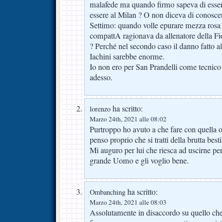
malafede ma quando firmo sapeva di esser
essere al Milan ? O non diceva di conoscer
Settimo: quando volle epurare mezza rosa 
compattA ragionava da allenatore della Fi
? Perché nel secondo caso il danno fatto al
Iachini sarebbe enorme.
Io non ero per San Prandelli come tecni
adesso.
ha scritto:
lorenzo
Marzo 24th, 2021 alle 08:02
Purtroppo ho avuto a che fare con quella 
penso proprio che si tratti della brutta best
Mi auguro per lui che riesca ad uscirne pe
grande Uomo e gli voglio bene.
ha scritto:
Ombanching
Marzo 24th, 2021 alle 08:03
Assolutamente in disaccordo su quello che 