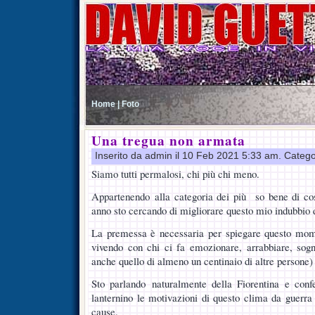
Home |
Foto
Una tregua non armata
Inserito da admin il 10 Feb 2021 5:33 am. Catego
Siamo tutti permalosi, chi più chi meno.
Appartenendo alla categoria dei più so bene di co
anno sto cercando di migliorare questo mio indubbio d
La premessa è necessaria per spiegare questo mom
vivendo con chi ci fa emozionare, arrabbiare, so
anche quello di almeno un centinaio di altre persone) 
Sto parlando naturalmente della Fiorentina e con
lanternino le motivazioni di questo clima da guerra 
cause.