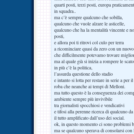
quarti posti, terzi posti, europa praticame
in squadra..
ma c’è sempre qualcuno che sobilla,
qualcuno che vuole alzare le asticelle,
qualcuno che ha la mentalità vincente e no
posti,
e allora poi ti ritrovi col culo per terra
a ricominciare quasi da zero con un nuovo 
che difficilmente potevamo trovare miglio
ma al quale già si inizia a rompere le scato
in più c’è la politica,
l’assurda questione dello stadio
e intanto si lotta per restare in serie a per 
roba che neanche ai tempi di Melloni.
ma tutto questo è la conseguenza dei compo
ambiente sempre più invivibile
tra giornalisti spocchiosi e vendicativi
e tifosi alla perenne ricerca di qualcuno d
il tutto amplificato dall’uso dei social.
ok, in questo momento ci sono problemi b
ma se qualcuno sperava di consolarsi con 