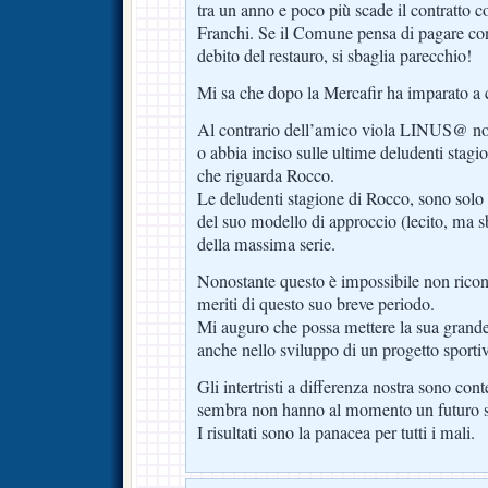
tra un anno e poco più scade il contratto 
Franchi. Se il Comune pensa di pagare con i
debito del restauro, si sbaglia parecchio!
Mi sa che dopo la Mercafir ha imparato a co
Al contrario dell’amico viola LINUS@ non
o abbia inciso sulle ultime deludenti stagi
che riguarda Rocco.
Le deludenti stagione di Rocco, sono solo 
del suo modello di approccio (lecito, ma sb
della massima serie.
Nonostante questo è impossibile non rico
meriti di questo suo breve periodo.
Mi auguro che possa mettere la sua grande
anche nello sviluppo di un progetto sportiv
Gli intertristi a differenza nostra sono con
sembra non hanno al momento un futuro soc
I risultati sono la panacea per tutti i mali.