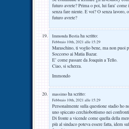
futuro avrete? Prima o poi, lui fara’ come 
senza fare niente. E voi? O senza lavoro, o
futuro avrete?
ha scritto:
Immonda Bestia
Febbraio 10th, 2021 alle 15:29
Maraschino, ti voglio bene, ma non puoi 
Soccorso ai Matia Bazar.
E’ come passare da Joaquin a Tello.
Ciao, si scherza.
Immondo
ha scritto:
massimo
Febbraio 10th, 2021 alle 15:29
Personalmente sulla questione stadio ho not
uno spiccato cerchiobottismo nei confronti
Di fronte a vicende come quella della me
più al sindaco poteva essere fatta, idem su