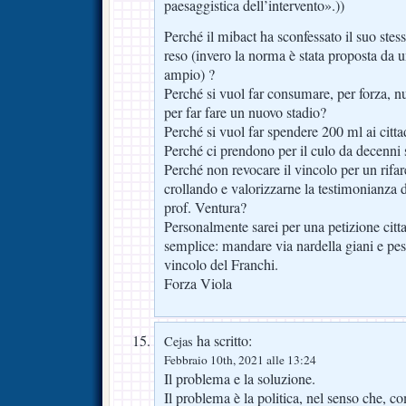
paesaggistica dell’intervento».))
Perché il mibact ha sconfessato il suo stes
reso (invero la norma è stata proposta da
ampio) ?
Perché si vuol far consumare, per forza, 
per far fare un nuovo stadio?
Perché si vuol far spendere 200 ml ai citta
Perché ci prendono per il culo da decenni 
Perché non revocare il vincolo per un rifa
crollando e valorizzarne la testimonianza d
prof. Ventura?
Personalmente sarei per una petizione cittad
semplice: mandare via nardella giani e pess
vincolo del Franchi.
Forza Viola
ha scritto:
Cejas
Febbraio 10th, 2021 alle 13:24
Il problema e la soluzione.
Il problema è la politica, nel senso che, 