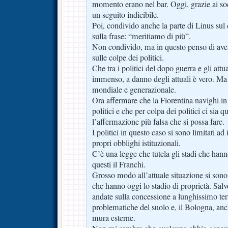
momento erano nel bar. Oggi, grazie ai so
un seguito indicibile.
Poi, condivido anche la parte di Linus sul
sulla frase: “meritiamo di più”.
Non condivido, ma in questo penso di avere
sulle colpe dei politici.
Che tra i politici del dopo guerra e gli attu
immenso, a danno degli attuali è vero. M
mondiale e generazionale.
Ora affermare che la Fiorentina navighi in
politici e che per colpa dei politici ci sia qu
l’affermazione più falsa che si possa fare.
I politici in questo caso si sono limitati ad
propri obblighi istituzionali.
C’è una legge che tutela gli stadi che hanno
questi il Franchi.
Grosso modo all’attuale situazione si sono 
che hanno oggi lo stadio di proprietà. Salvo
andate sulla concessione a lunghissimo t
problematiche del suolo e, il Bologna, an
mura esterne.