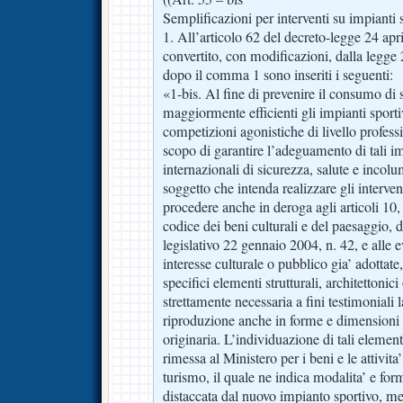
Semplificazioni per interventi su impianti 
1. All’articolo 62 del decreto-legge 24 apr
convertito, con modificazioni, dalla legge
dopo il comma 1 sono inseriti i seguenti:
«1-bis. Al fine di prevenire il consumo di 
maggiormente efficienti gli impianti sporti
competizioni agonistiche di livello profess
scopo di garantire l’adeguamento di tali im
internazionali di sicurezza, salute e incolu
soggetto che intenda realizzare gli interve
procedere anche in deroga agli articoli 10,
codice dei beni culturali e del paesaggio, d
legislativo 22 gennaio 2004, n. 42, e alle e
interesse culturale o pubblico gia’ adottate,
specifici elementi strutturali, architettonici 
strettamente necessaria a fini testimoniali 
riproduzione anche in forme e dimensioni 
originaria. L’individuazione di tali element
rimessa al Ministero per i beni e le attivita’ 
turismo, il quale ne indica modalita’ e fo
distaccata dal nuovo impianto sportivo, med