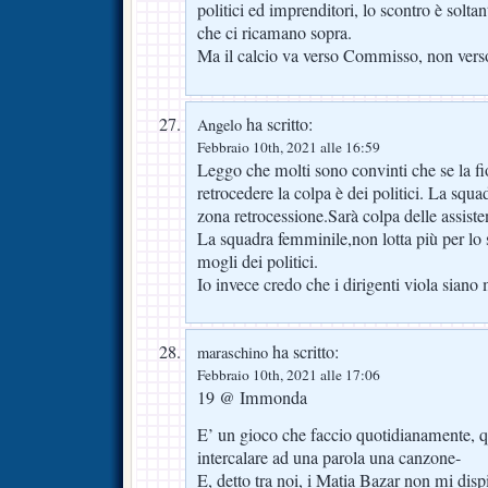
politici ed imprenditori, lo scontro è soltant
che ci ricamano sopra.
Ma il calcio va verso Commisso, non vers
ha scritto:
Angelo
Febbraio 10th, 2021 alle 16:59
Leggo che molti sono convinti che se la fi
retrocedere la colpa è dei politici. La squa
zona retrocessione.Sarà colpa delle assisten
La squadra femminile,non lotta più per lo 
mogli dei politici.
Io invece credo che i dirigenti viola siano
ha scritto:
maraschino
Febbraio 10th, 2021 alle 17:06
19 @ Immonda
E’ un gioco che faccio quotidianamente, qu
intercalare ad una parola una canzone-
E, detto tra noi, i Matia Bazar non mi dis