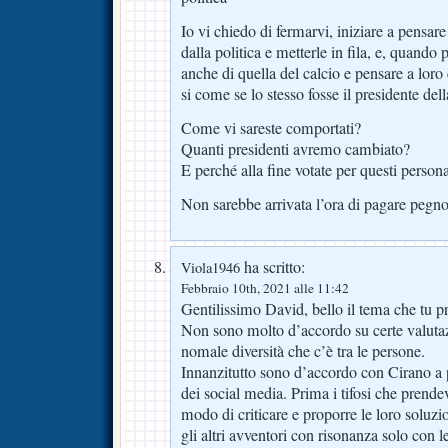
Io vi chiedo di fermarvi, iniziare a pensare
dalla politica e metterle in fila, e, quando p
anche di quella del calcio e pensare a loro
si come se lo stesso fosse il presidente del
Come vi sareste comportati?
Quanti presidenti avremo cambiato?
E perché alla fine votate per questi person
Non sarebbe arrivata l’ora di pagare pegn
ha scritto:
Viola1946
Febbraio 10th, 2021 alle 11:42
Gentilissimo David, bello il tema che tu p
Non sono molto d’accordo su certe valutaz
nomale diversità che c’è tra le persone.
Innanzitutto sono d’accordo con Cirano a 
dei social media. Prima i tifosi che prende
modo di criticare e proporre le loro soluzi
gli altri avventori con risonanza solo con 