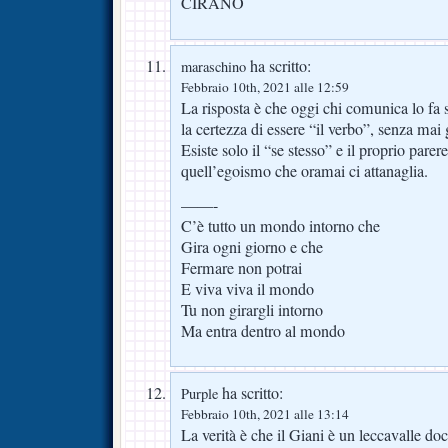
CIRANO
ha scritto:
maraschino
Febbraio 10th, 2021 alle 12:59
La risposta è che oggi chi comunica lo fa
la certezza di essere “il verbo”, senza mai g
Esiste solo il “se stesso” e il proprio parere
quell’egoismo che oramai ci attanaglia.
——-
C’è tutto un mondo intorno che
Gira ogni giorno e che
Fermare non potrai
E viva viva il mondo
Tu non girargli intorno
Ma entra dentro al mondo
ha scritto:
Purple
Febbraio 10th, 2021 alle 13:14
La verità è che il Giani è un leccavalle doc