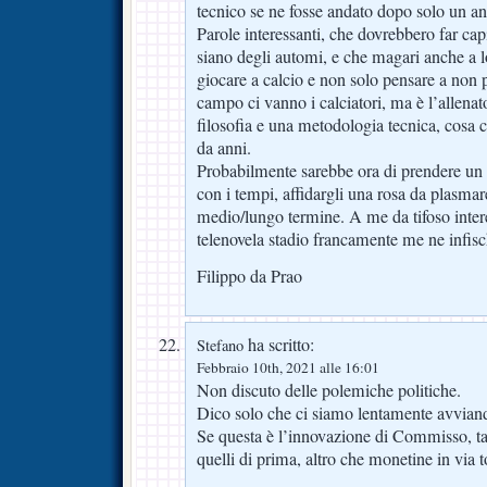
tecnico se ne fosse andato dopo solo un a
Parole interessanti, che dovrebbero far cap
siano degli automi, e che magari anche a l
giocare a calcio e non solo pensare a non 
campo ci vanno i calciatori, ma è l’allena
filosofia e una metodologia tecnica, cosa
da anni.
Probabilmente sarebbe ora di prendere un 
con i tempi, affidargli una rosa da plasmare
medio/lungo termine. A me da tifoso intere
telenovela stadio francamente me ne infisc
Filippo da Prao
ha scritto:
Stefano
Febbraio 10th, 2021 alle 16:01
Non discuto delle polemiche politiche.
Dico solo che ci siamo lentamente avviand
Se questa è l’innovazione di Commisso, t
quelli di prima, altro che monetine in via 