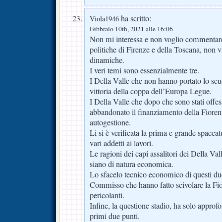
ha scritto:
Viola1946
Febbraio 10th, 2021 alle 16:06
Non mi interessa e non voglio commentar
politiche di Firenze e della Toscana, non 
dinamiche.
I veri temi sono essenzialmente tre.
I Della Valle che non hanno portato lo scud
vittoria della coppa dell’Europa Legue.
I Della Valle che dopo che sono stati offes
abbandonato il finanziamento della Fioren
autogestione.
Li si è verificata la prima e grande spaccatur
vari addetti ai lavori.
Le ragioni dei capi assalitori dei Della V
siano di natura economica.
Lo sfacelo tecnico economico di questi du
Commisso che hanno fatto scivolare la Fiore
pericolanti.
Infine, la questione stadio, ha solo approfon
primi due punti.