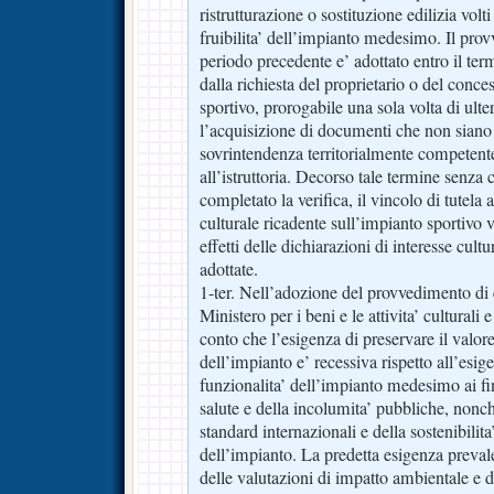
ristrutturazione o sostituzione edilizia volti
fruibilita’ dell’impianto medesimo. Il prov
periodo precedente e’ adottato entro il ter
dalla richiesta del proprietario o del conce
sportivo, prorogabile una sola volta di ulter
l’acquisizione di documenti che non siano 
sovrintendenza territorialmente competente
all’istruttoria. Decorso tale termine senza 
completato la verifica, il vincolo di tutela ar
culturale ricadente sull’impianto sportivo
effetti delle dichiarazioni di interesse cult
adottate.
1-ter. Nell’adozione del provvedimento di 
Ministero per i beni e le attivita’ culturali 
conto che l’esigenza di preservare il valor
dell’impianto e’ recessiva rispetto all’esige
funzionalita’ dell’impianto medesimo ai fin
salute e della incolumita’ pubbliche, nonc
standard internazionali e della sostenibili
dell’impianto. La predetta esigenza prevale
delle valutazioni di impatto ambientale e d