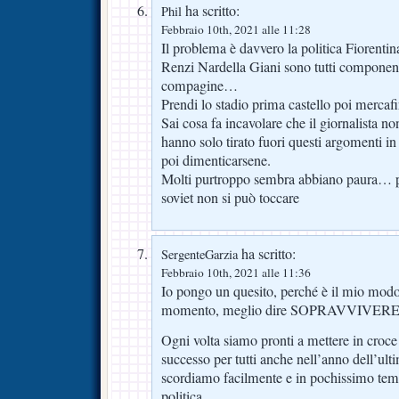
ha scritto:
Phil
Febbraio 10th, 2021 alle 11:28
Il problema è davvero la politica Fiorent
Renzi Nardella Giani sono tutti componenti
compagine…
Prendi lo stadio prima castello poi mercafi
Sai cosa fa incavolare che il giornalista no
hanno solo tirato fuori questi argomenti i
poi dimenticarsene.
Molti purtroppo sembra abbiano paura… pe
soviet non si può toccare
ha scritto:
SergenteGarzia
Febbraio 10th, 2021 alle 11:36
Io pongo un quesito, perché è il mio modo 
momento, meglio dire SOPRAVVIVER
Ogni volta siamo pronti a mettere in croce 
successo per tutti anche nell’anno dell’ul
scordiamo facilmente e in pochissimo tempo
politica