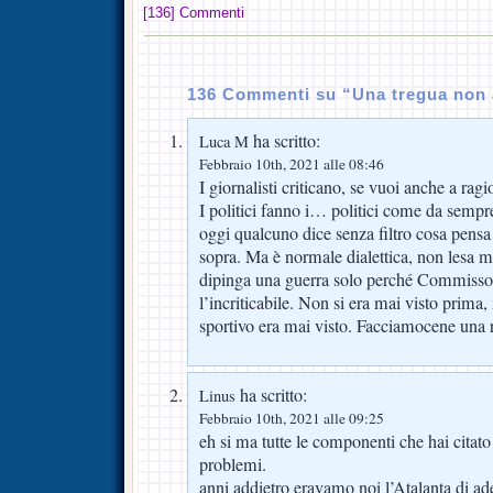
[136] Commenti
136 Commenti su “Una tregua non
ha scritto:
Luca M
Febbraio 10th, 2021 alle 08:46
I giornalisti criticano, se vuoi anche a ra
I politici fanno i… politici come da semp
oggi qualcuno dice senza filtro cosa pensa 
sopra. Ma è normale dialettica, non lesa m
dipinga una guerra solo perché Commisso “
l’incriticabile. Non si era mai visto prima
sportivo era mai visto. Facciamocene una 
ha scritto:
Linus
Febbraio 10th, 2021 alle 09:25
eh si ma tutte le componenti che hai citato
problemi.
anni addietro eravamo noi l’Atalanta di ad