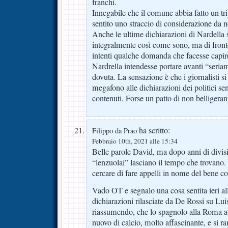
franchi.
Innegabile che il comune abbia fatto un tr
sentito uno straccio di considerazione da n
Anche le ultime dichiarazioni di Nardella 
integralmente così come sono, ma di front
intenti qualche domanda che facesse capi
Nardrella intendesse portare avanti “seria
dovuta. La sensazione è che i giornalisti si
megafono alle dichiarazioni dei politici se
contenuti. Forse un patto di non belligeran
ha scritto:
Filippo da Prao
Febbraio 10th, 2021 alle 15:34
Belle parole David, ma dopo anni di divisi
“lenzuolai” lasciano il tempo che trovano. 
cercare di fare appelli in nome del bene 
Vado OT e segnalo una cosa sentita ieri alla
dichiarazioni rilasciate da De Rossi su Lui
riassumendo, che lo spagnolo alla Roma a
nuovo di calcio, molto affascinante, e si r